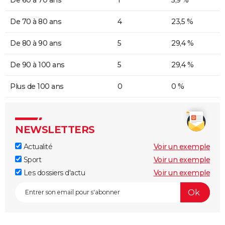
De 60 à 70 ans
1
5,9 %
De 70 à 80 ans
4
23,5 %
De 80 à 90 ans
5
29,4 %
De 90 à 100 ans
5
29,4 %
Plus de 100 ans
0
0 %
NEWSLETTERS
Actualité
Voir un exemple
Sport
Voir un exemple
Les dossiers d'actu
Voir un exemple