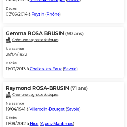
Décès
07/06/2014 à
Feyzin
(
Rhône
)
Gemma ROSA BRUSIN
(90 ans)
Créer une cagnotte obsèques
Naissance
28/04/1922
Décès
11/03/2013 à
Challes-les-Eaux
(
Savoie
)
Raymond ROSA-BRUSIN
(71 ans)
Créer une cagnotte obsèques
Naissance
19/04/1941 à
Villarodin-Bourget
(
Savoie
)
Décès
11/09/2012 à
Nice
(
Alpes-Maritimes
)