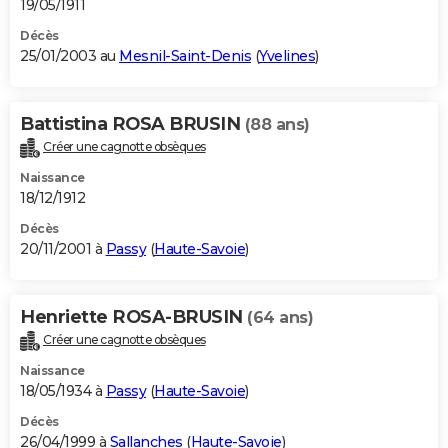
19/05/1911
Décès
25/01/2003 au
Mesnil-Saint-Denis
(
Yvelines
)
Battistina ROSA BRUSIN
(88 ans)
Créer une cagnotte obsèques
Naissance
18/12/1912
Décès
20/11/2001 à
Passy
(
Haute-Savoie
)
Henriette ROSA-BRUSIN
(64 ans)
Créer une cagnotte obsèques
Naissance
18/05/1934 à
Passy
(
Haute-Savoie
)
Décès
26/04/1999 à
Sallanches
(
Haute-Savoie
)