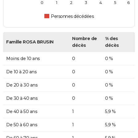
0
1
2
3
4
5
6
Personnes décédées
Nombre de
% des
Famille ROSA BRUSIN
décès
décès
Moins de 10 ans
0
0 %
De 10 à 20 ans
0
0 %
De 20 à 30 ans
0
0 %
De 30 à 40 ans
0
0 %
De 40 à 50 ans
1
5,9 %
De 50 à 60 ans
1
5,9 %