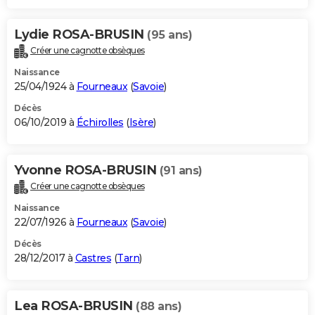
Lydie ROSA-BRUSIN
(95 ans)
Créer une cagnotte obsèques
Naissance
25/04/1924 à
Fourneaux
(
Savoie
)
Décès
06/10/2019 à
Échirolles
(
Isère
)
Yvonne ROSA-BRUSIN
(91 ans)
Créer une cagnotte obsèques
Naissance
22/07/1926 à
Fourneaux
(
Savoie
)
Décès
28/12/2017 à
Castres
(
Tarn
)
Lea ROSA-BRUSIN
(88 ans)