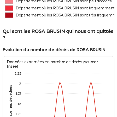
Département où les ROSA BRUSIN sont peu décédés
Département où les ROSA BRUSIN sont fréquemment 
Département où les ROSA BRUSIN sont très fréquemm
Qui sont les ROSA BRUSIN qui nous ont quittés
?
Evolution du nombre de décès de ROSA BRUSIN
Données exprimées en nombre de décès (source :
Insee)
2,25
2
Personnes décédées
1,75
1,5
1,25