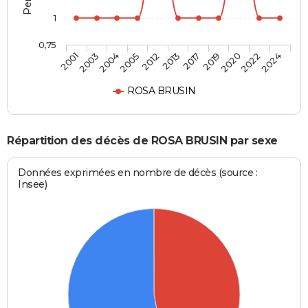
1
0,75
2017
2013
2012
2005
2004
2003
2001
2024
2022
2020
2019
ROSA BRUSIN
Répartition des décès de ROSA BRUSIN par sexe
Données exprimées en nombre de décès (source :
Insee)