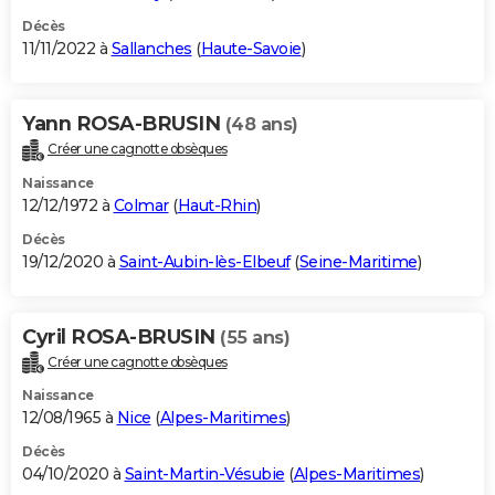
Décès
11/11/2022 à
Sallanches
(
Haute-Savoie
)
Yann ROSA-BRUSIN
(48 ans)
Créer une cagnotte obsèques
Naissance
12/12/1972 à
Colmar
(
Haut-Rhin
)
Décès
19/12/2020 à
Saint-Aubin-lès-Elbeuf
(
Seine-Maritime
)
Cyril ROSA-BRUSIN
(55 ans)
Créer une cagnotte obsèques
Naissance
12/08/1965 à
Nice
(
Alpes-Maritimes
)
Décès
04/10/2020 à
Saint-Martin-Vésubie
(
Alpes-Maritimes
)