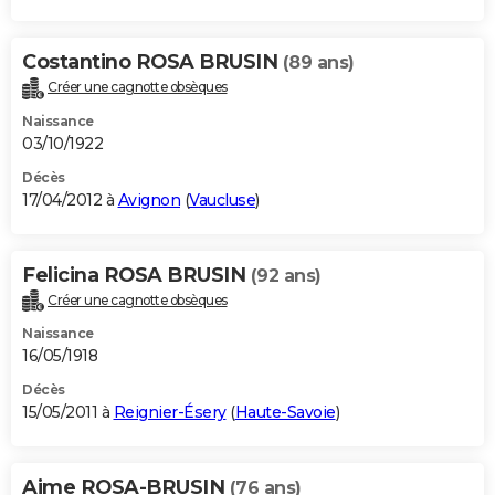
Costantino ROSA BRUSIN
(89 ans)
Créer une cagnotte obsèques
Naissance
03/10/1922
Décès
17/04/2012 à
Avignon
(
Vaucluse
)
Felicina ROSA BRUSIN
(92 ans)
Créer une cagnotte obsèques
Naissance
16/05/1918
Décès
15/05/2011 à
Reignier-Ésery
(
Haute-Savoie
)
Aime ROSA-BRUSIN
(76 ans)