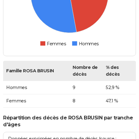
Femmes
Hommes
Nombre de
% des
Famille ROSA BRUSIN
décès
décès
Hommes
9
52,9 %
Femmes
8
47,1 %
Répartition des décès de ROSA BRUSIN par tranche
d'âges
Données exprimées en nombre de décès (source :