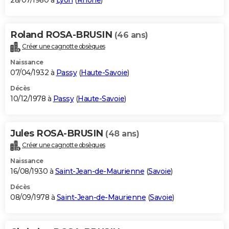
28/07/1980 à
Lyon
(
Rhône
)
Roland ROSA-BRUSIN
(46 ans)
Créer une cagnotte obsèques
Naissance
07/04/1932 à
Passy
(
Haute-Savoie
)
Décès
10/12/1978 à
Passy
(
Haute-Savoie
)
Jules ROSA-BRUSIN
(48 ans)
Créer une cagnotte obsèques
Naissance
16/08/1930 à
Saint-Jean-de-Maurienne
(
Savoie
)
Décès
08/09/1978 à
Saint-Jean-de-Maurienne
(
Savoie
)