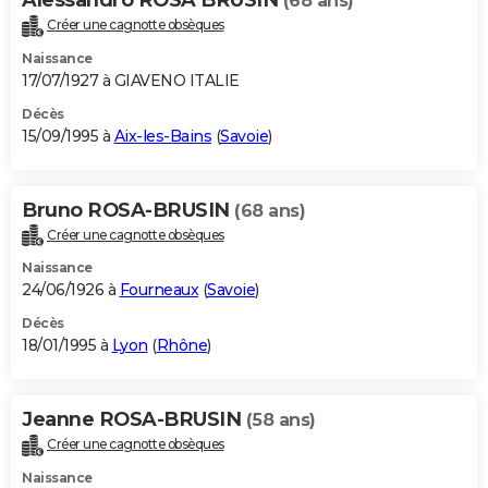
(68 ans)
Créer une cagnotte obsèques
Naissance
17/07/1927 à GIAVENO ITALIE
Décès
15/09/1995 à
Aix-les-Bains
(
Savoie
)
Bruno ROSA-BRUSIN
(68 ans)
Créer une cagnotte obsèques
Naissance
24/06/1926 à
Fourneaux
(
Savoie
)
Décès
18/01/1995 à
Lyon
(
Rhône
)
Jeanne ROSA-BRUSIN
(58 ans)
Créer une cagnotte obsèques
Naissance