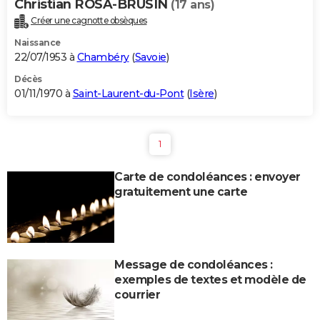
Christian ROSA-BRUSIN
(17 ans)
Créer une cagnotte obsèques
Naissance
22/07/1953 à
Chambéry
(
Savoie
)
Décès
01/11/1970 à
Saint-Laurent-du-Pont
(
Isère
)
1
Carte de condoléances : envoyer
gratuitement une carte
Message de condoléances :
exemples de textes et modèle de
courrier