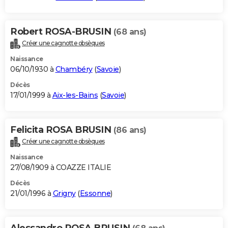
Robert ROSA-BRUSIN
(68 ans)
Créer une cagnotte obsèques
Naissance
06/10/1930 à
Chambéry
(
Savoie
)
Décès
17/01/1999 à
Aix-les-Bains
(
Savoie
)
Felicita ROSA BRUSIN
(86 ans)
Créer une cagnotte obsèques
Naissance
27/08/1909 à COAZZE ITALIE
Décès
21/01/1996 à
Grigny
(
Essonne
)
Alessandro ROSA BRUSIN