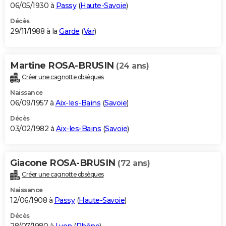
06/05/1930 à
Passy
(
Haute-Savoie
)
Décès
29/11/1988 à la
Garde
(
Var
)
Martine ROSA-BRUSIN
(24 ans)
Créer une cagnotte obsèques
Naissance
06/09/1957 à
Aix-les-Bains
(
Savoie
)
Décès
03/02/1982 à
Aix-les-Bains
(
Savoie
)
Giacone ROSA-BRUSIN
(72 ans)
Créer une cagnotte obsèques
Naissance
12/06/1908 à
Passy
(
Haute-Savoie
)
Décès