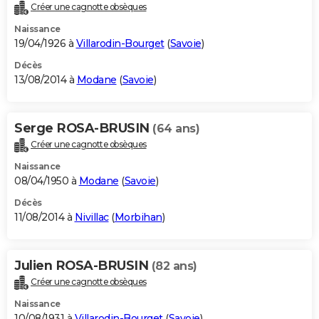
Créer une cagnotte obsèques
Naissance
19/04/1926 à
Villarodin-Bourget
(
Savoie
)
Décès
13/08/2014 à
Modane
(
Savoie
)
Serge ROSA-BRUSIN
(64 ans)
Créer une cagnotte obsèques
Naissance
08/04/1950 à
Modane
(
Savoie
)
Décès
11/08/2014 à
Nivillac
(
Morbihan
)
Julien ROSA-BRUSIN
(82 ans)
Créer une cagnotte obsèques
Naissance
10/08/1931 à
Villarodin-Bourget
(
Savoie
)