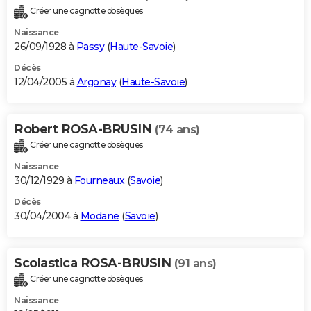
Créer une cagnotte obsèques
Naissance
26/09/1928 à
Passy
(
Haute-Savoie
)
Décès
12/04/2005 à
Argonay
(
Haute-Savoie
)
Robert ROSA-BRUSIN
(74 ans)
Créer une cagnotte obsèques
Naissance
30/12/1929 à
Fourneaux
(
Savoie
)
Décès
30/04/2004 à
Modane
(
Savoie
)
Scolastica ROSA-BRUSIN
(91 ans)
Créer une cagnotte obsèques
Naissance