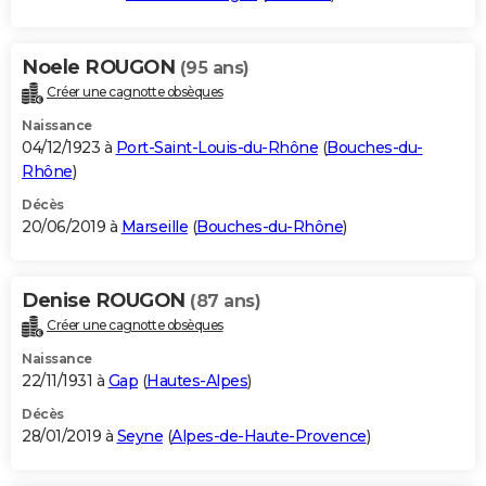
Noele ROUGON
(95 ans)
Créer une cagnotte obsèques
Naissance
04/12/1923 à
Port-Saint-Louis-du-Rhône
(
Bouches-du-
Rhône
)
Décès
20/06/2019 à
Marseille
(
Bouches-du-Rhône
)
Denise ROUGON
(87 ans)
Créer une cagnotte obsèques
Naissance
22/11/1931 à
Gap
(
Hautes-Alpes
)
Décès
28/01/2019 à
Seyne
(
Alpes-de-Haute-Provence
)