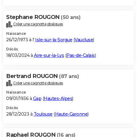
Stephane ROUGON
(50 ans)
Créer une cagnotte obsèques
Naissance
26/12/1973 à l'
Isle-sur-la-Sorgue
(
Vaucluse
)
Décès
18/03/2024 à
Aire-sur-la-Lys
(
Pas-de-Calais
)
Bertrand ROUGON
(87 ans)
Créer une cagnotte obsèques
Naissance
09/01/1936 à
Gap
(
Hautes-Alpes
)
Décès
28/12/2023 à
Toulouse
(
Haute-Garonne
)
Raphael ROUGON
(16 ans)