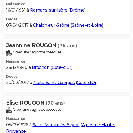
Naissance
16/01/1931 à
Romans-sur-Isère
(
Drôme
)
Décès
07/04/2017 à
Chalon-sur-Saône
(
Saône-et-Loire
)
Jeannine ROUGON
(76 ans)
Créer une cagnotte obsèques
Naissance
26/12/1940 à
Brochon
(
Côte-d'Or
)
Décès
20/02/2017 à
Nuits-Saint-Georges
(
Côte-d'Or
)
Elise ROUGON
(90 ans)
Créer une cagnotte obsèques
Naissance
05/09/1926 à
Saint-Martin-lès-Seyne
(
Alpes-de-Haute-
Provence
)