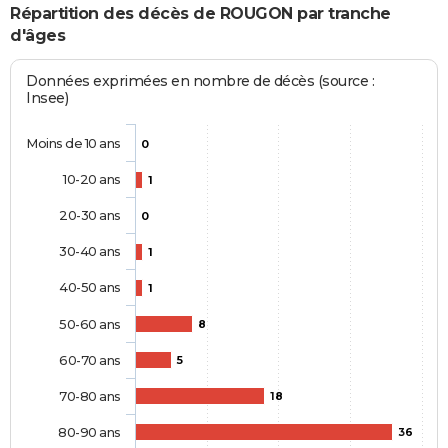
Répartition des décès de ROUGON par tranche
d'âges
Données exprimées en nombre de décès (source :
Insee)
Moins de 10 ans
0
10-20 ans
1
20-30 ans
0
30-40 ans
1
40-50 ans
1
50-60 ans
8
60-70 ans
5
70-80 ans
18
80-90 ans
36