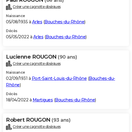
(86 ans)
Créer une cagnotte obsèques
Naissance
05/08/1935 à
Arles
(
Bouches-du-Rhône
)
Décès
05/05/2022 à
Arles
(
Bouches-du-Rhône
)
Lucienne ROUGON
(90 ans)
Créer une cagnotte obsèques
Naissance
02/09/1931 à
Port-Saint-Louis-du-Rhône
(
Bouches-du-
Rhône
)
Décès
18/04/2022 à
Martigues
(
Bouches-du-Rhône
)
Robert ROUGON
(93 ans)
Créer une cagnotte obsèques