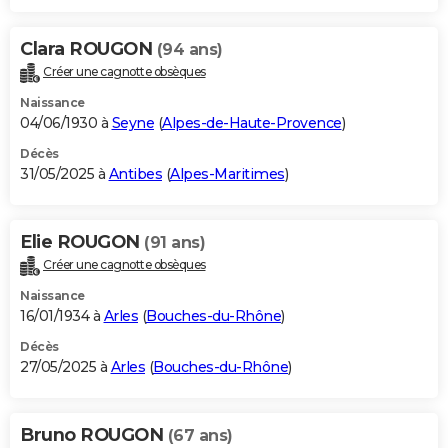
Clara ROUGON
(94 ans)
Créer une cagnotte obsèques
Naissance
04/06/1930 à
Seyne
(
Alpes-de-Haute-Provence
)
Décès
31/05/2025 à
Antibes
(
Alpes-Maritimes
)
Elie ROUGON
(91 ans)
Créer une cagnotte obsèques
Naissance
16/01/1934 à
Arles
(
Bouches-du-Rhône
)
Décès
27/05/2025 à
Arles
(
Bouches-du-Rhône
)
Bruno ROUGON
(67 ans)