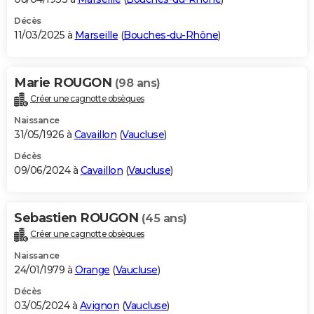
Décès
11/03/2025 à
Marseille
(
Bouches-du-Rhône
)
Marie ROUGON
(98 ans)
Créer une cagnotte obsèques
Naissance
31/05/1926 à
Cavaillon
(
Vaucluse
)
Décès
09/06/2024 à
Cavaillon
(
Vaucluse
)
Sebastien ROUGON
(45 ans)
Créer une cagnotte obsèques
Naissance
24/01/1979 à
Orange
(
Vaucluse
)
Décès
03/05/2024 à
Avignon
(
Vaucluse
)