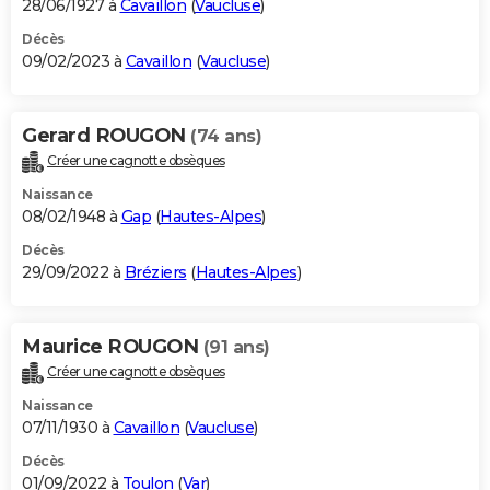
28/06/1927 à
Cavaillon
(
Vaucluse
)
Décès
09/02/2023 à
Cavaillon
(
Vaucluse
)
Gerard ROUGON
(74 ans)
Créer une cagnotte obsèques
Naissance
08/02/1948 à
Gap
(
Hautes-Alpes
)
Décès
29/09/2022 à
Bréziers
(
Hautes-Alpes
)
Maurice ROUGON
(91 ans)
Créer une cagnotte obsèques
Naissance
07/11/1930 à
Cavaillon
(
Vaucluse
)
Décès
01/09/2022 à
Toulon
(
Var
)