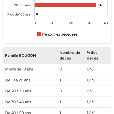
90-100 ans
34
Plus de 100 ans
0
0
10
20
30
40
Personnes décédées
Nombre de
% des
Famille ROUGON
décès
décès
Moins de 10 ans
0
0 %
De 10 à 20 ans
1
1,0 %
De 20 à 30 ans
0
0 %
De 30 à 40 ans
1
1,0 %
De 40 à 50 ans
1
1,0 %