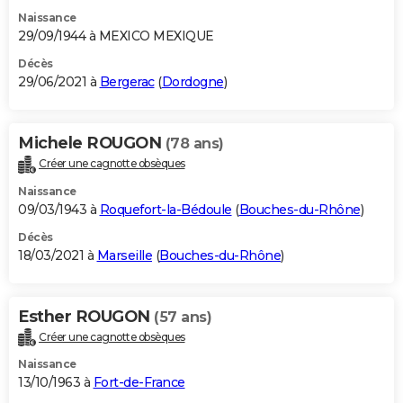
Naissance
29/09/1944 à MEXICO MEXIQUE
Décès
29/06/2021 à
Bergerac
(
Dordogne
)
Michele ROUGON
(78 ans)
Créer une cagnotte obsèques
Naissance
09/03/1943 à
Roquefort-la-Bédoule
(
Bouches-du-Rhône
)
Décès
18/03/2021 à
Marseille
(
Bouches-du-Rhône
)
Esther ROUGON
(57 ans)
Créer une cagnotte obsèques
Naissance
13/10/1963 à
Fort-de-France