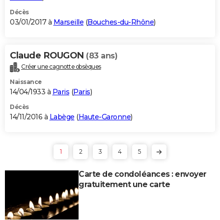
Décès
03/01/2017 à
Marseille
(
Bouches-du-Rhône
)
Claude ROUGON
(83 ans)
Créer une cagnotte obsèques
Naissance
14/04/1933 à
Paris
(
Paris
)
Décès
14/11/2016 à
Labège
(
Haute-Garonne
)
1
2
3
4
5
Carte de condoléances : envoyer
gratuitement une carte