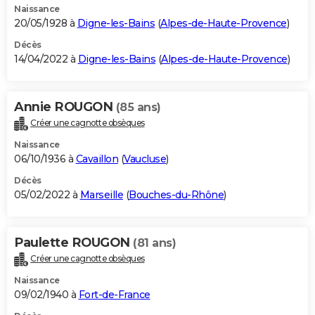
Naissance
20/05/1928 à
Digne-les-Bains
(
Alpes-de-Haute-Provence
)
Décès
14/04/2022 à
Digne-les-Bains
(
Alpes-de-Haute-Provence
)
Annie ROUGON
(85 ans)
Créer une cagnotte obsèques
Naissance
06/10/1936 à
Cavaillon
(
Vaucluse
)
Décès
05/02/2022 à
Marseille
(
Bouches-du-Rhône
)
Paulette ROUGON
(81 ans)
Créer une cagnotte obsèques
Naissance
09/02/1940 à
Fort-de-France