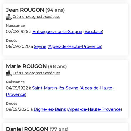
Jean ROUGON
(94 ans)
Créer une cagnotte obsèques
Naissance
02/08/1926 à
Entraigues-sur-la-Sorgue
(
Vaucluse
)
Décès
06/09/2020 à
Seyne
(
Alpes-de-Haute-Provence
)
Marie ROUGON
(98 ans)
Créer une cagnotte obsèques
Naissance
04/05/1922 à
Saint-Martin-lès-Seyne
(
Alpes-de-Haute-
Provence
)
Décès
09/05/2020 à
Digne-les-Bains
(
Alpes-de-Haute-Provence
)
Daniel ROUGON
(77 ans)