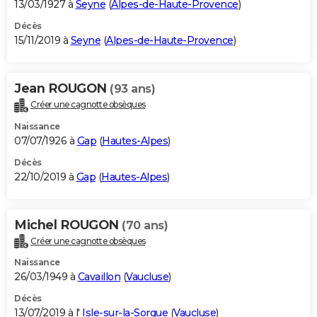
13/03/1927 à
Seyne
(
Alpes-de-Haute-Provence
)
Décès
15/11/2019 à
Seyne
(
Alpes-de-Haute-Provence
)
Jean ROUGON
(93 ans)
Créer une cagnotte obsèques
Naissance
07/07/1926 à
Gap
(
Hautes-Alpes
)
Décès
22/10/2019 à
Gap
(
Hautes-Alpes
)
Michel ROUGON
(70 ans)
Créer une cagnotte obsèques
Naissance
26/03/1949 à
Cavaillon
(
Vaucluse
)
Décès
13/07/2019 à l'
Isle-sur-la-Sorgue
(
Vaucluse
)