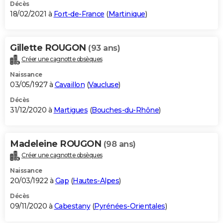
Décès
18/02/2021 à
Fort-de-France
(
Martinique
)
Gillette ROUGON
(93 ans)
Créer une cagnotte obsèques
Naissance
03/05/1927 à
Cavaillon
(
Vaucluse
)
Décès
31/12/2020 à
Martigues
(
Bouches-du-Rhône
)
Madeleine ROUGON
(98 ans)
Créer une cagnotte obsèques
Naissance
20/03/1922 à
Gap
(
Hautes-Alpes
)
Décès
09/11/2020 à
Cabestany
(
Pyrénées-Orientales
)