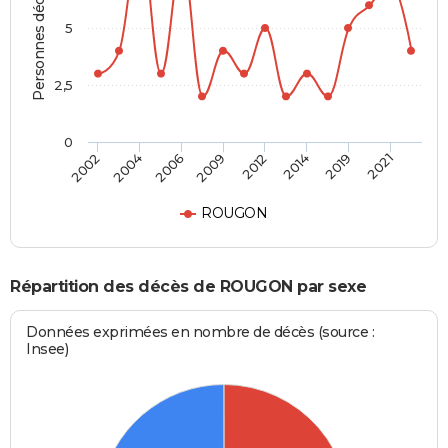
Personnes décédées
5
2,5
0
2002
2004
2006
2009
2012
2014
2019
2021
ROUGON
Répartition des décès de ROUGON par sexe
Données exprimées en nombre de décès (source :
Insee)