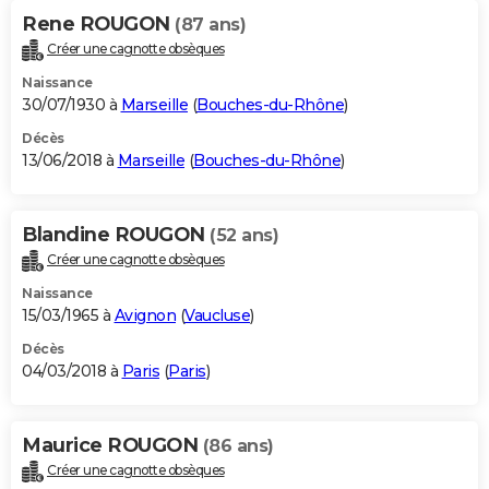
Rene ROUGON
(87 ans)
Créer une cagnotte obsèques
Naissance
30/07/1930 à
Marseille
(
Bouches-du-Rhône
)
Décès
13/06/2018 à
Marseille
(
Bouches-du-Rhône
)
Blandine ROUGON
(52 ans)
Créer une cagnotte obsèques
Naissance
15/03/1965 à
Avignon
(
Vaucluse
)
Décès
04/03/2018 à
Paris
(
Paris
)
Maurice ROUGON
(86 ans)
Créer une cagnotte obsèques