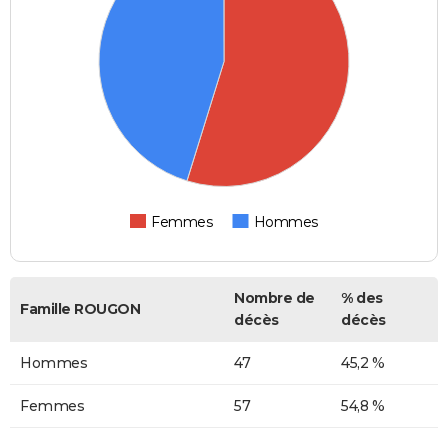
Femmes
Hommes
Nombre de
% des
Famille ROUGON
décès
décès
Hommes
47
45,2 %
Femmes
57
54,8 %