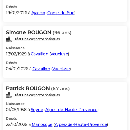
Décès
19/01/2026 à
Ajaccio
(
Corse-du-Sud
)
Simone ROUGON
(96 ans)
Créer une cagnotte obsèques
Naissance
17/02/1929 à
Cavaillon
(
Vaucluse
)
Décès
04/01/2026 à
Cavaillon
(
Vaucluse
)
Patrick ROUGON
(67 ans)
Créer une cagnotte obsèques
Naissance
01/05/1958 à
Seyne
(
Alpes-de-Haute-Provence
)
Décès
25/10/2025 à
Manosque
(
Alpes-de-Haute-Provence
)