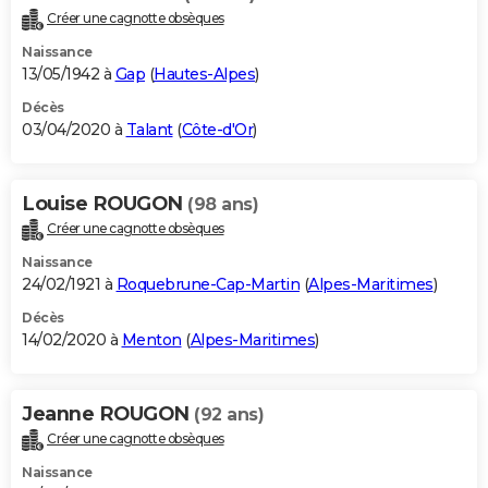
Créer une cagnotte obsèques
Naissance
13/05/1942 à
Gap
(
Hautes-Alpes
)
Décès
03/04/2020 à
Talant
(
Côte-d'Or
)
Louise ROUGON
(98 ans)
Créer une cagnotte obsèques
Naissance
24/02/1921 à
Roquebrune-Cap-Martin
(
Alpes-Maritimes
)
Décès
14/02/2020 à
Menton
(
Alpes-Maritimes
)
Jeanne ROUGON
(92 ans)
Créer une cagnotte obsèques
Naissance