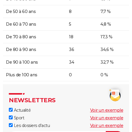
De 50 à 60 ans
8
7,7 %
De 60 à 70 ans
5
4,8 %
De 70 à 80 ans
18
17,3 %
De 80 à 90 ans
36
34,6 %
De 90 à 100 ans
34
32,7 %
Plus de 100 ans
0
0 %
NEWSLETTERS
Actualité
Voir un exemple
Sport
Voir un exemple
Les dossiers d'actu
Voir un exemple