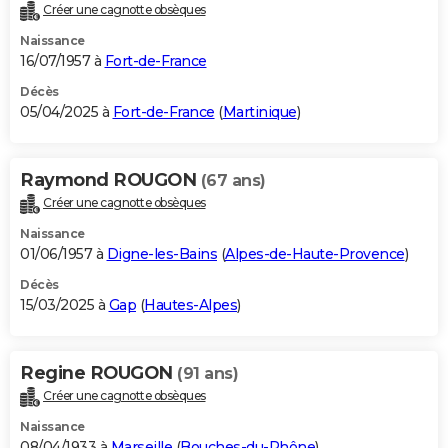
Créer une cagnotte obsèques
Naissance
16/07/1957 à
Fort-de-France
Décès
05/04/2025 à
Fort-de-France
(
Martinique
)
Raymond ROUGON
(67 ans)
Créer une cagnotte obsèques
Naissance
01/06/1957 à
Digne-les-Bains
(
Alpes-de-Haute-Provence
)
Décès
15/03/2025 à
Gap
(
Hautes-Alpes
)
Regine ROUGON
(91 ans)
Créer une cagnotte obsèques
Naissance
08/04/1933 à
Marseille
(
Bouches-du-Rhône
)