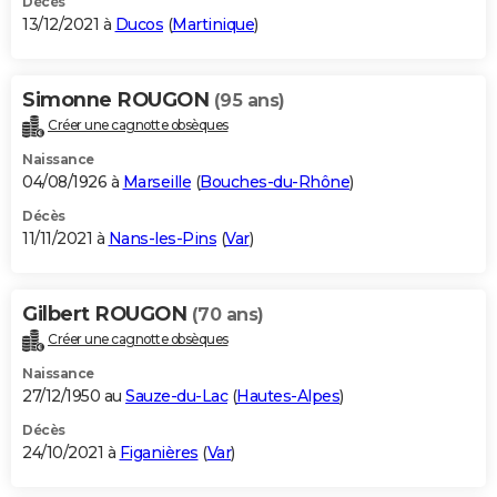
Décès
13/12/2021 à
Ducos
(
Martinique
)
Simonne ROUGON
(95 ans)
Créer une cagnotte obsèques
Naissance
04/08/1926 à
Marseille
(
Bouches-du-Rhône
)
Décès
11/11/2021 à
Nans-les-Pins
(
Var
)
Gilbert ROUGON
(70 ans)
Créer une cagnotte obsèques
Naissance
27/12/1950 au
Sauze-du-Lac
(
Hautes-Alpes
)
Décès
24/10/2021 à
Figanières
(
Var
)