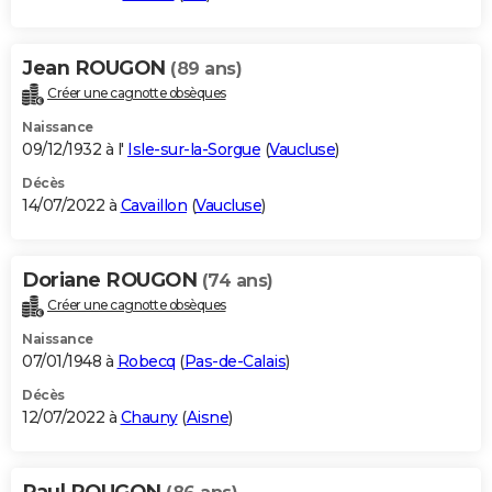
Jean ROUGON
(89 ans)
Créer une cagnotte obsèques
Naissance
09/12/1932 à l'
Isle-sur-la-Sorgue
(
Vaucluse
)
Décès
14/07/2022 à
Cavaillon
(
Vaucluse
)
Doriane ROUGON
(74 ans)
Créer une cagnotte obsèques
Naissance
07/01/1948 à
Robecq
(
Pas-de-Calais
)
Décès
12/07/2022 à
Chauny
(
Aisne
)
Paul ROUGON