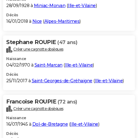
28/09/1928 à
Miniac-Morvan
(
Ille-et-Vilaine
)
Décès
16/01/2018 à
Nice
(
Alpes-Maritimes
)
Stephane ROUPIE
(47 ans)
Créer une cagnotte obsèques
Naissance
04/02/1970 à
Saint-Marcan
(
Ille-et-Vilaine
)
Décès
25/11/2017 à
Saint-Georges-de-Gréhaigne
(
Ille-et-Vilaine
)
Francoise ROUPIE
(72 ans)
Créer une cagnotte obsèques
Naissance
16/07/1945 à
Dol-de-Bretagne
(
Ille-et-Vilaine
)
Décès