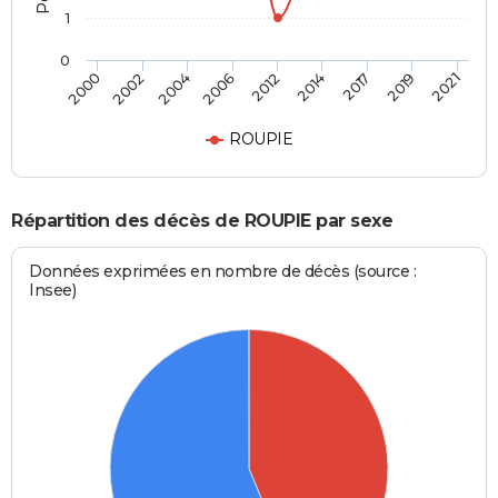
1
0
2012
2014
2017
2019
2021
2000
2002
2004
2006
ROUPIE
Répartition des décès de ROUPIE par sexe
Données exprimées en nombre de décès (source :
Insee)