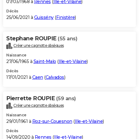
07/03/1968 à
Rennes
(
Ille-et-Vilaine
)
Décès
25/06/2021 à
Guissény
(
Finistère
)
Stephane ROUPIE
(55 ans)
Créer une cagnotte obsèques
Naissance
27/06/1965 à
Saint-Malo
(
Ille-et-Vilaine
)
Décès
17/01/2021 à
Caen
(
Calvados
)
Pierrette ROUPIE
(59 ans)
Créer une cagnotte obsèques
Naissance
29/01/1961 à
Roz-sur-Couesnon
(
Ille-et-Vilaine
)
Décès
14/09/2020 à
Rennes
(
Ille-et-Vilaine
)