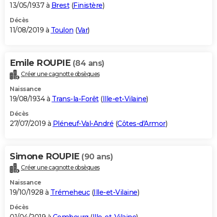
13/05/1937 à
Brest
(
Finistère
)
Décès
11/08/2019 à
Toulon
(
Var
)
Emile ROUPIE
(84 ans)
Créer une cagnotte obsèques
Naissance
19/08/1934 à
Trans-la-Forêt
(
Ille-et-Vilaine
)
Décès
27/07/2019 à
Pléneuf-Val-André
(
Côtes-d'Armor
)
Simone ROUPIE
(90 ans)
Créer une cagnotte obsèques
Naissance
19/10/1928 à
Trémeheuc
(
Ille-et-Vilaine
)
Décès