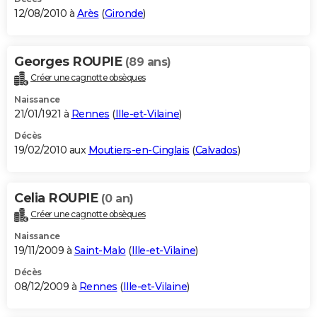
12/08/2010 à
Arès
(
Gironde
)
Georges ROUPIE
(89 ans)
Créer une cagnotte obsèques
Naissance
21/01/1921 à
Rennes
(
Ille-et-Vilaine
)
Décès
19/02/2010 aux
Moutiers-en-Cinglais
(
Calvados
)
Celia ROUPIE
(0 an)
Créer une cagnotte obsèques
Naissance
19/11/2009 à
Saint-Malo
(
Ille-et-Vilaine
)
Décès
08/12/2009 à
Rennes
(
Ille-et-Vilaine
)