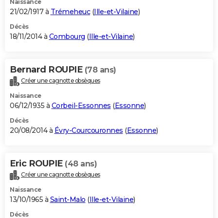
Naissance
21/02/1917 à
Trémeheuc
(
Ille-et-Vilaine
)
Décès
18/11/2014 à
Combourg
(
Ille-et-Vilaine
)
Bernard ROUPIE
(78 ans)
Créer une cagnotte obsèques
Naissance
06/12/1935 à
Corbeil-Essonnes
(
Essonne
)
Décès
20/08/2014 à
Évry-Courcouronnes
(
Essonne
)
Eric ROUPIE
(48 ans)
Créer une cagnotte obsèques
Naissance
13/10/1965 à
Saint-Malo
(
Ille-et-Vilaine
)
Décès