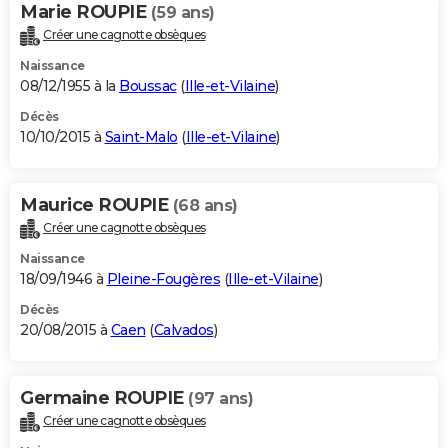
Marie ROUPIE
(59 ans)
Créer une cagnotte obsèques
Naissance
08/12/1955 à la
Boussac
(
Ille-et-Vilaine
)
Décès
10/10/2015 à
Saint-Malo
(
Ille-et-Vilaine
)
Maurice ROUPIE
(68 ans)
Créer une cagnotte obsèques
Naissance
18/09/1946 à
Pleine-Fougères
(
Ille-et-Vilaine
)
Décès
20/08/2015 à
Caen
(
Calvados
)
Germaine ROUPIE
(97 ans)
Créer une cagnotte obsèques