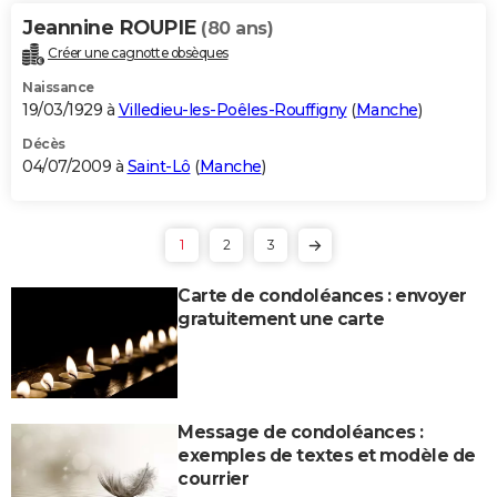
Jeannine ROUPIE
(80 ans)
Créer une cagnotte obsèques
Naissance
19/03/1929 à
Villedieu-les-Poêles-Rouffigny
(
Manche
)
Décès
04/07/2009 à
Saint-Lô
(
Manche
)
1
2
3
Carte de condoléances : envoyer
gratuitement une carte
Message de condoléances :
exemples de textes et modèle de
courrier