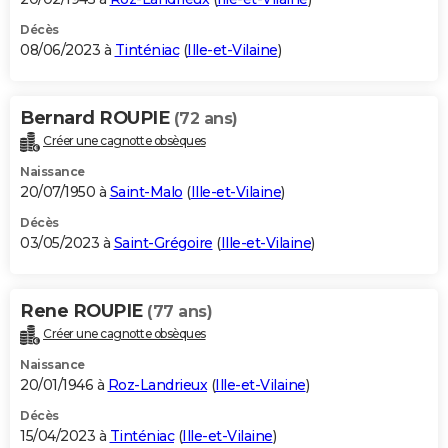
Décès
08/06/2023 à
Tinténiac
(
Ille-et-Vilaine
)
Bernard ROUPIE
(72 ans)
Créer une cagnotte obsèques
Naissance
20/07/1950 à
Saint-Malo
(
Ille-et-Vilaine
)
Décès
03/05/2023 à
Saint-Grégoire
(
Ille-et-Vilaine
)
Rene ROUPIE
(77 ans)
Créer une cagnotte obsèques
Naissance
20/01/1946 à
Roz-Landrieux
(
Ille-et-Vilaine
)
Décès
15/04/2023 à
Tinténiac
(
Ille-et-Vilaine
)