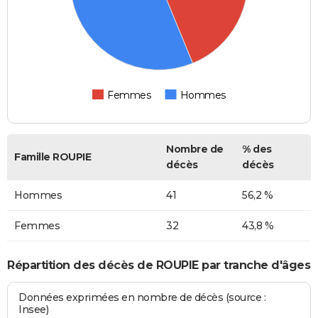
Femmes
Hommes
Nombre de
% des
Famille ROUPIE
décès
décès
Hommes
41
56,2 %
Femmes
32
43,8 %
Répartition des décès de ROUPIE par tranche d'âges
Données exprimées en nombre de décès (source :
Insee)