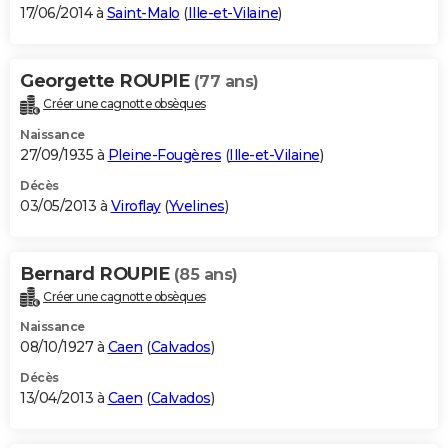
17/06/2014 à
Saint-Malo
(
Ille-et-Vilaine
)
Georgette ROUPIE
(77 ans)
Créer une cagnotte obsèques
Naissance
27/09/1935 à
Pleine-Fougères
(
Ille-et-Vilaine
)
Décès
03/05/2013 à
Viroflay
(
Yvelines
)
Bernard ROUPIE
(85 ans)
Créer une cagnotte obsèques
Naissance
08/10/1927 à
Caen
(
Calvados
)
Décès
13/04/2013 à
Caen
(
Calvados
)