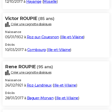
12/10/2017 à
Hayange
(
Moselle
)
Victor ROUPIE
(85 ans)
Créer une cagnotte obsèques
Naissance
05/01/1932 à
Roz-sur-Couesnon
(
Ille-et-Vilaine
)
Décès
10/03/2017 à
Combourg
(
Ille-et-Vilaine
)
Rene ROUPIE
(95 ans)
Créer une cagnotte obsèques
Naissance
26/02/1921 à
Roz-Landrieux
(
Ille-et-Vilaine
)
Décès
28/01/2017 à
Baguer-Morvan
(
Ille-et-Vilaine
)