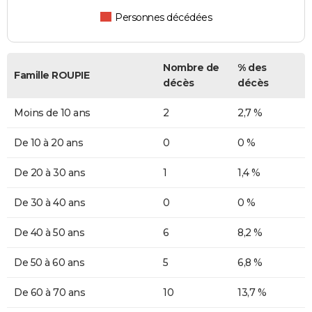
Personnes décédées
Nombre de
% des
Famille ROUPIE
décès
décès
Moins de 10 ans
2
2,7 %
De 10 à 20 ans
0
0 %
De 20 à 30 ans
1
1,4 %
De 30 à 40 ans
0
0 %
De 40 à 50 ans
6
8,2 %
De 50 à 60 ans
5
6,8 %
De 60 à 70 ans
10
13,7 %