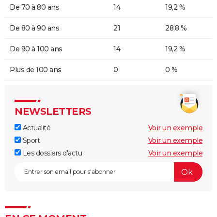
De 70 à 80 ans
14
19,2 %
De 80 à 90 ans
21
28,8 %
De 90 à 100 ans
14
19,2 %
Plus de 100 ans
0
0 %
NEWSLETTERS
Actualité
Voir un exemple
Sport
Voir un exemple
Les dossiers d'actu
Voir un exemple