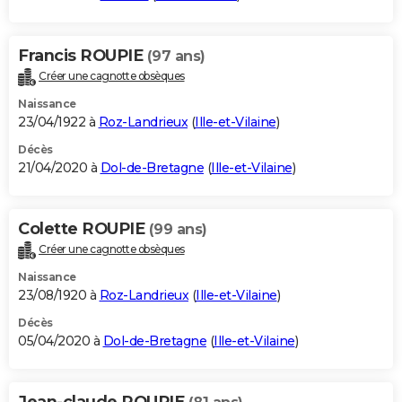
Francis ROUPIE
(97 ans)
Créer une cagnotte obsèques
Naissance
23/04/1922 à
Roz-Landrieux
(
Ille-et-Vilaine
)
Décès
21/04/2020 à
Dol-de-Bretagne
(
Ille-et-Vilaine
)
Colette ROUPIE
(99 ans)
Créer une cagnotte obsèques
Naissance
23/08/1920 à
Roz-Landrieux
(
Ille-et-Vilaine
)
Décès
05/04/2020 à
Dol-de-Bretagne
(
Ille-et-Vilaine
)
Jean-claude ROUPIE