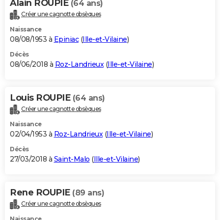
Alain ROUPIE
(64 ans)
Créer une cagnotte obsèques
Naissance
08/08/1953 à
Epiniac
(
Ille-et-Vilaine
)
Décès
08/06/2018 à
Roz-Landrieux
(
Ille-et-Vilaine
)
Louis ROUPIE
(64 ans)
Créer une cagnotte obsèques
Naissance
02/04/1953 à
Roz-Landrieux
(
Ille-et-Vilaine
)
Décès
27/03/2018 à
Saint-Malo
(
Ille-et-Vilaine
)
Rene ROUPIE
(89 ans)
Créer une cagnotte obsèques
Naissance