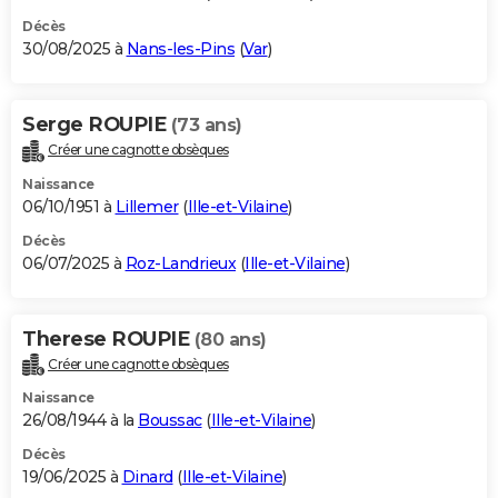
Décès
30/08/2025 à
Nans-les-Pins
(
Var
)
Serge ROUPIE
(73 ans)
Créer une cagnotte obsèques
Naissance
06/10/1951 à
Lillemer
(
Ille-et-Vilaine
)
Décès
06/07/2025 à
Roz-Landrieux
(
Ille-et-Vilaine
)
Therese ROUPIE
(80 ans)
Créer une cagnotte obsèques
Naissance
26/08/1944 à la
Boussac
(
Ille-et-Vilaine
)
Décès
19/06/2025 à
Dinard
(
Ille-et-Vilaine
)