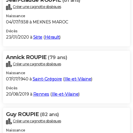
(81 ans)
Créer une cagnotte obsèques
Naissance
04/07/1938 à MEKNES MAROC
Décès
23/01/2020 à
Sète
(
Hérault
)
Annick ROUPIE
(79 ans)
Créer une cagnotte obsèques
Naissance
07/07/1940 à
Saint-Grégoire
(
Ille-et-Vilaine
)
Décès
20/08/2019 à
Rennes
(
Ille-et-Vilaine
)
Guy ROUPIE
(82 ans)
Créer une cagnotte obsèques
Naissance