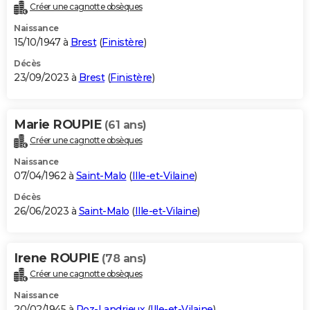
Créer une cagnotte obsèques
Naissance
15/10/1947 à
Brest
(
Finistère
)
Décès
23/09/2023 à
Brest
(
Finistère
)
Marie ROUPIE
(61 ans)
Créer une cagnotte obsèques
Naissance
07/04/1962 à
Saint-Malo
(
Ille-et-Vilaine
)
Décès
26/06/2023 à
Saint-Malo
(
Ille-et-Vilaine
)
Irene ROUPIE
(78 ans)
Créer une cagnotte obsèques
Naissance
20/02/1945 à
Roz-Landrieux
(
Ille-et-Vilaine
)