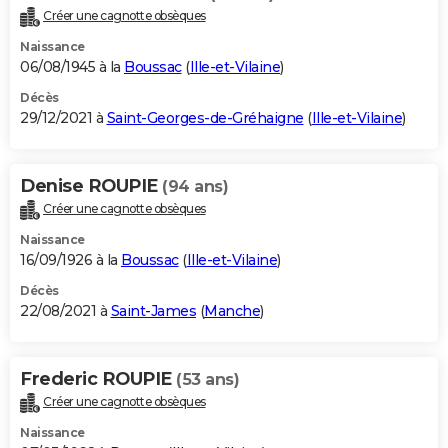
Créer une cagnotte obsèques
Naissance
06/08/1945 à la
Boussac
(
Ille-et-Vilaine
)
Décès
29/12/2021 à
Saint-Georges-de-Gréhaigne
(
Ille-et-Vilaine
)
Denise ROUPIE
(94 ans)
Créer une cagnotte obsèques
Naissance
16/09/1926 à la
Boussac
(
Ille-et-Vilaine
)
Décès
22/08/2021 à
Saint-James
(
Manche
)
Frederic ROUPIE
(53 ans)
Créer une cagnotte obsèques
Naissance