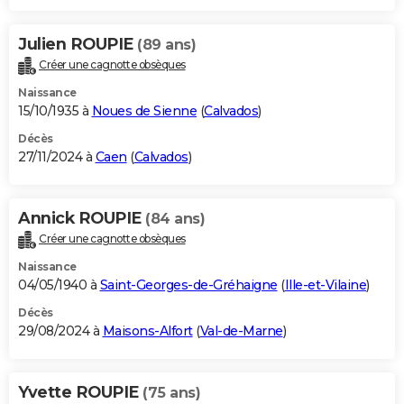
Julien ROUPIE
(89 ans)
Créer une cagnotte obsèques
Naissance
15/10/1935 à
Noues de Sienne
(
Calvados
)
Décès
27/11/2024 à
Caen
(
Calvados
)
Annick ROUPIE
(84 ans)
Créer une cagnotte obsèques
Naissance
04/05/1940 à
Saint-Georges-de-Gréhaigne
(
Ille-et-Vilaine
)
Décès
29/08/2024 à
Maisons-Alfort
(
Val-de-Marne
)
Yvette ROUPIE
(75 ans)