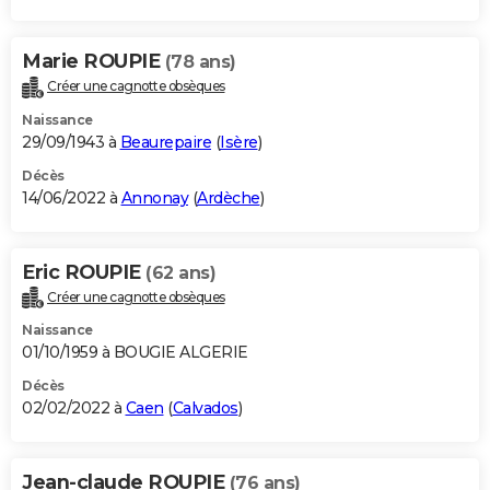
Marie ROUPIE
(78 ans)
Créer une cagnotte obsèques
Naissance
29/09/1943 à
Beaurepaire
(
Isère
)
Décès
14/06/2022 à
Annonay
(
Ardèche
)
Eric ROUPIE
(62 ans)
Créer une cagnotte obsèques
Naissance
01/10/1959 à BOUGIE ALGERIE
Décès
02/02/2022 à
Caen
(
Calvados
)
Jean-claude ROUPIE
(76 ans)