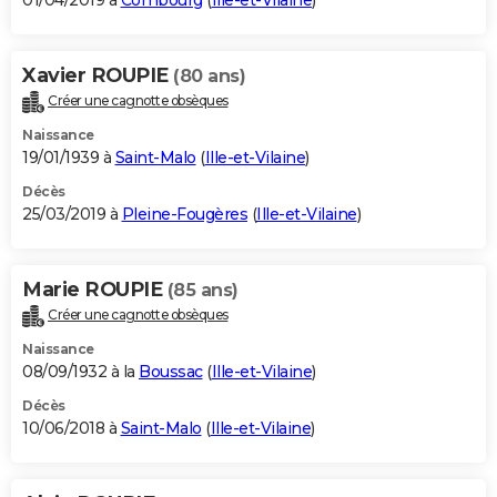
01/04/2019 à
Combourg
(
Ille-et-Vilaine
)
Xavier ROUPIE
(80 ans)
Créer une cagnotte obsèques
Naissance
19/01/1939 à
Saint-Malo
(
Ille-et-Vilaine
)
Décès
25/03/2019 à
Pleine-Fougères
(
Ille-et-Vilaine
)
Marie ROUPIE
(85 ans)
Créer une cagnotte obsèques
Naissance
08/09/1932 à la
Boussac
(
Ille-et-Vilaine
)
Décès
10/06/2018 à
Saint-Malo
(
Ille-et-Vilaine
)