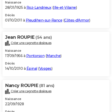
Naissance
28/01/1925 à
Roz-Landrieux
(
Ille-et-Vilaine
)
Décès
01/10/2011 à
Pleudihen-sur-Rance
(
Côtes-d'Armor
)
Jean ROUPIE
(54 ans)
Créer une cagnotte obsèques
Naissance
17/09/1956 à
Pontorson
(
Manche
)
Décès
14/10/2010 à
Épinal
(
Vosges
)
Nancy ROUPIE
(81 ans)
Créer une cagnotte obsèques
Naissance
22/09/1928
Décès