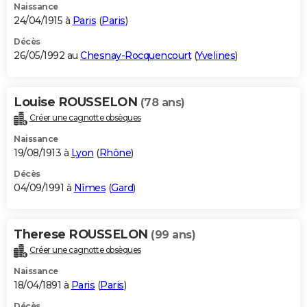
Naissance
24/04/1915 à
Paris
(
Paris
)
Décès
26/05/1992 au
Chesnay-Rocquencourt
(
Yvelines
)
Louise ROUSSELON
(78 ans)
Créer une cagnotte obsèques
Naissance
19/08/1913 à
Lyon
(
Rhône
)
Décès
04/09/1991 à
Nîmes
(
Gard
)
Therese ROUSSELON
(99 ans)
Créer une cagnotte obsèques
Naissance
18/04/1891 à
Paris
(
Paris
)
Décès