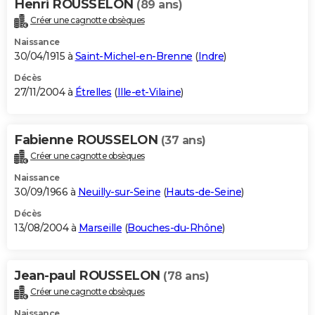
Henri ROUSSELON
(89 ans)
Créer une cagnotte obsèques
Naissance
30/04/1915 à
Saint-Michel-en-Brenne
(
Indre
)
Décès
27/11/2004 à
Étrelles
(
Ille-et-Vilaine
)
Fabienne ROUSSELON
(37 ans)
Créer une cagnotte obsèques
Naissance
30/09/1966 à
Neuilly-sur-Seine
(
Hauts-de-Seine
)
Décès
13/08/2004 à
Marseille
(
Bouches-du-Rhône
)
Jean-paul ROUSSELON
(78 ans)
Créer une cagnotte obsèques
Naissance