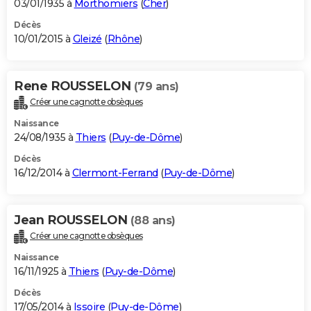
03/01/1935 à
Morthomiers
(
Cher
)
Décès
10/01/2015 à
Gleizé
(
Rhône
)
Rene ROUSSELON
(79 ans)
Créer une cagnotte obsèques
Naissance
24/08/1935 à
Thiers
(
Puy-de-Dôme
)
Décès
16/12/2014 à
Clermont-Ferrand
(
Puy-de-Dôme
)
Jean ROUSSELON
(88 ans)
Créer une cagnotte obsèques
Naissance
16/11/1925 à
Thiers
(
Puy-de-Dôme
)
Décès
17/05/2014 à
Issoire
(
Puy-de-Dôme
)