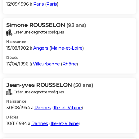
12/09/1996 à
Paris
(
Paris
)
Simone ROUSSELON
(93 ans)
Créer une cagnotte obsèques
Naissance
15/08/1902 à
Angers
(
Maine-et-Loire
)
Décès
17/04/1996 à
Villeurbanne
(
Rhône
)
Jean-yves ROUSSELON
(50 ans)
Créer une cagnotte obsèques
Naissance
30/08/1944 à
Rennes
(
Ille-et-Vilaine
)
Décès
10/11/1994 à
Rennes
(
Ille-et-Vilaine
)