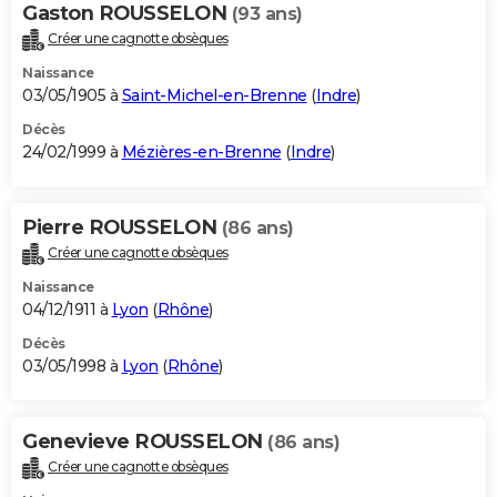
Gaston ROUSSELON
(93 ans)
Créer une cagnotte obsèques
Naissance
03/05/1905 à
Saint-Michel-en-Brenne
(
Indre
)
Décès
24/02/1999 à
Mézières-en-Brenne
(
Indre
)
Pierre ROUSSELON
(86 ans)
Créer une cagnotte obsèques
Naissance
04/12/1911 à
Lyon
(
Rhône
)
Décès
03/05/1998 à
Lyon
(
Rhône
)
Genevieve ROUSSELON
(86 ans)
Créer une cagnotte obsèques