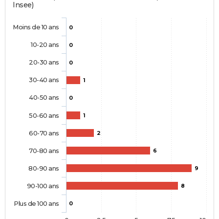
Insee)
Moins de 10 ans
0
10-20 ans
0
20-30 ans
0
30-40 ans
1
40-50 ans
0
50-60 ans
1
60-70 ans
2
70-80 ans
6
80-90 ans
9
90-100 ans
8
Plus de 100 ans
0