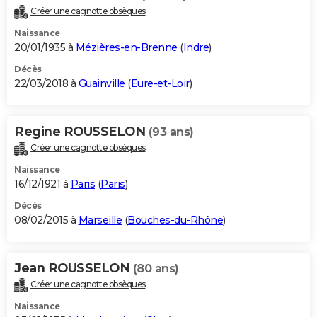
Créer une cagnotte obsèques
Naissance
20/01/1935 à
Mézières-en-Brenne
(
Indre
)
Décès
22/03/2018 à
Guainville
(
Eure-et-Loir
)
Regine ROUSSELON
(93 ans)
Créer une cagnotte obsèques
Naissance
16/12/1921 à
Paris
(
Paris
)
Décès
08/02/2015 à
Marseille
(
Bouches-du-Rhône
)
Jean ROUSSELON
(80 ans)
Créer une cagnotte obsèques
Naissance