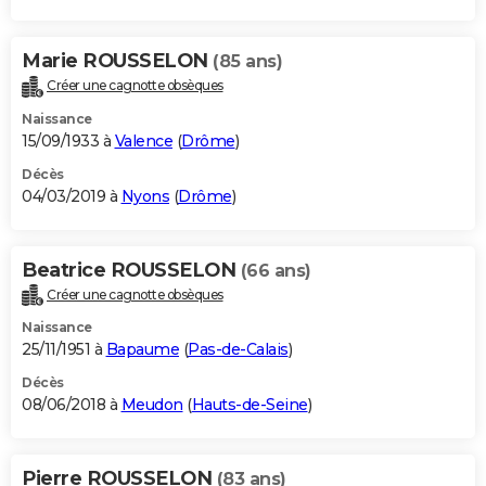
Marie ROUSSELON
(85 ans)
Créer une cagnotte obsèques
Naissance
15/09/1933 à
Valence
(
Drôme
)
Décès
04/03/2019 à
Nyons
(
Drôme
)
Beatrice ROUSSELON
(66 ans)
Créer une cagnotte obsèques
Naissance
25/11/1951 à
Bapaume
(
Pas-de-Calais
)
Décès
08/06/2018 à
Meudon
(
Hauts-de-Seine
)
Pierre ROUSSELON
(83 ans)