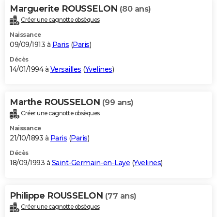
Marguerite ROUSSELON
(80 ans)
Créer une cagnotte obsèques
Naissance
09/09/1913 à
Paris
(
Paris
)
Décès
14/01/1994 à
Versailles
(
Yvelines
)
Marthe ROUSSELON
(99 ans)
Créer une cagnotte obsèques
Naissance
21/10/1893 à
Paris
(
Paris
)
Décès
18/09/1993 à
Saint-Germain-en-Laye
(
Yvelines
)
Philippe ROUSSELON
(77 ans)
Créer une cagnotte obsèques