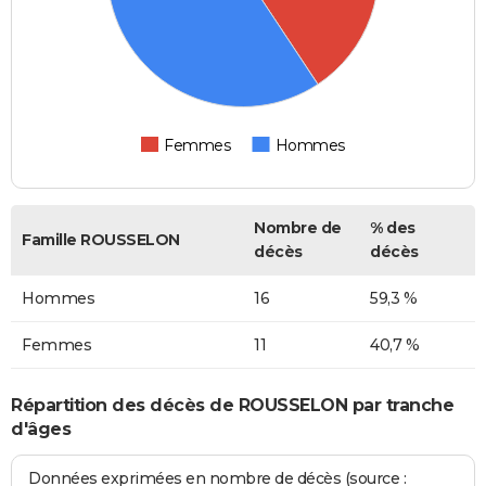
Femmes
Hommes
Nombre de
% des
Famille ROUSSELON
décès
décès
Hommes
16
59,3 %
Femmes
11
40,7 %
Répartition des décès de ROUSSELON par tranche
d'âges
Données exprimées en nombre de décès (source :