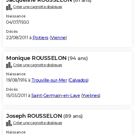
(81 ans)
Créer une cagnotte obsèques
Naissance
04/07/1930
Décès
22/08/2011 à
Poitiers
(
Vienne
)
Monique ROUSSELON
(94 ans)
Créer une cagnotte obsèques
Naissance
19/08/1916 à
Trouville-sur-Mer
(
Calvados
)
Décès
15/03/2011 à
Saint-Germain-en-Laye
(
Yvelines
)
Joseph ROUSSELON
(89 ans)
Créer une cagnotte obsèques
Naissance