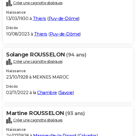
Créer une cagnotte obsèques
Naissance
13/03/1930 à
Thiers
(
Puy-de-Dôme
)
Décès
10/08/2023 à
Thiers
(
Puy-de-Dôme
)
Solange ROUSSELON
(94 ans)
Créer une cagnotte obsèques
Naissance
23/10/1928 à MEKNES MAROC
Décès
02/11/2022 à la
Chambre
(
Savoie
)
Martine ROUSSELON
(93 ans)
Créer une cagnotte obsèques
Naissance
24/07/1928 à
Manneville-la-Pipard
(
Calvados
)