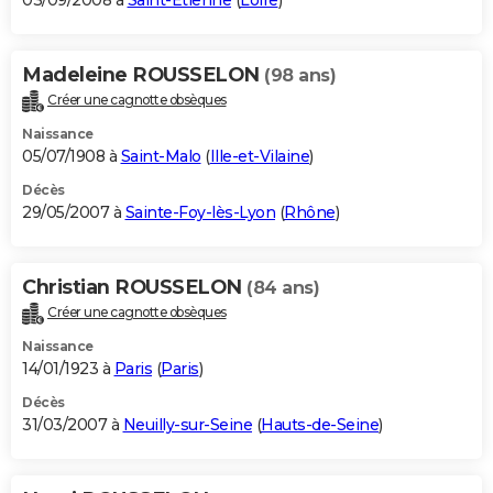
03/09/2008 à
Saint-Étienne
(
Loire
)
Madeleine ROUSSELON
(98 ans)
Créer une cagnotte obsèques
Naissance
05/07/1908 à
Saint-Malo
(
Ille-et-Vilaine
)
Décès
29/05/2007 à
Sainte-Foy-lès-Lyon
(
Rhône
)
Christian ROUSSELON
(84 ans)
Créer une cagnotte obsèques
Naissance
14/01/1923 à
Paris
(
Paris
)
Décès
31/03/2007 à
Neuilly-sur-Seine
(
Hauts-de-Seine
)