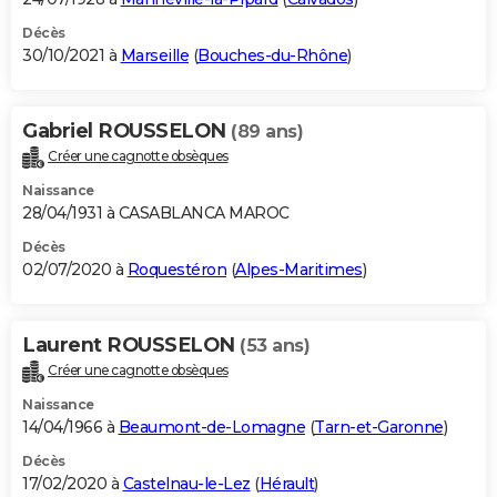
Décès
30/10/2021 à
Marseille
(
Bouches-du-Rhône
)
Gabriel ROUSSELON
(89 ans)
Créer une cagnotte obsèques
Naissance
28/04/1931 à CASABLANCA MAROC
Décès
02/07/2020 à
Roquestéron
(
Alpes-Maritimes
)
Laurent ROUSSELON
(53 ans)
Créer une cagnotte obsèques
Naissance
14/04/1966 à
Beaumont-de-Lomagne
(
Tarn-et-Garonne
)
Décès
17/02/2020 à
Castelnau-le-Lez
(
Hérault
)