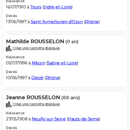
Naissance
16/07/1910 à
Tours
(
Indre-et-Loire
)
Décès
17/06/1997 à
Saint-Symphorien-d'Ozon
(
Rhône
)
Mathilde ROUSSELON
(0 an)
Créer une cagnotte obsèques
Naissance
05/07/1996 à
Mâcon
(
Saône-et-Loire
)
Décès
10/06/1997 à
Gleizé
(
Rhône
)
Jeanne ROUSSELON
(88 ans)
Créer une cagnotte obsèques
Naissance
27/05/1908 à
Neuilly-sur-Seine
(
Hauts-de-Seine
)
Décès