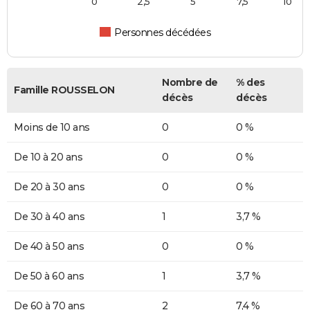
0
2,5
5
7,5
10
Personnes décédées
Nombre de
% des
Famille ROUSSELON
décès
décès
Moins de 10 ans
0
0 %
De 10 à 20 ans
0
0 %
De 20 à 30 ans
0
0 %
De 30 à 40 ans
1
3,7 %
De 40 à 50 ans
0
0 %
De 50 à 60 ans
1
3,7 %
De 60 à 70 ans
2
7,4 %