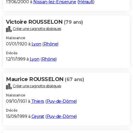
17/06/2000 à
Nissan-lez-Enserune
(
Hérault
)
Victoire ROUSSELON
(79 ans)
Créer une cagnotte obsèques
Naissance
01/01/1920 à
Lyon
(
Rhône
)
Décès
12/11/1999 à
Lyon
(
Rhône
)
Maurice ROUSSELON
(67 ans)
Créer une cagnotte obsèques
Naissance
09/10/1931 à
Thiers
(
Puy-de-Dôme
)
Décès
15/09/1999 à
Ceyrat
(
Puy-de-Dôme
)