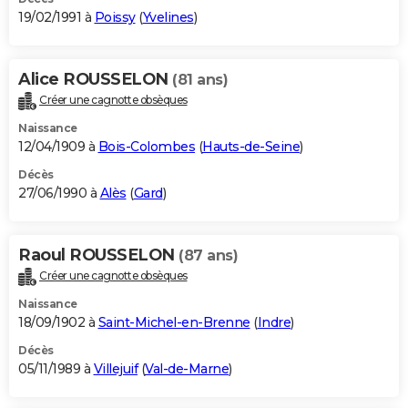
19/02/1991 à
Poissy
(
Yvelines
)
Alice ROUSSELON
(81 ans)
Créer une cagnotte obsèques
Naissance
12/04/1909 à
Bois-Colombes
(
Hauts-de-Seine
)
Décès
27/06/1990 à
Alès
(
Gard
)
Raoul ROUSSELON
(87 ans)
Créer une cagnotte obsèques
Naissance
18/09/1902 à
Saint-Michel-en-Brenne
(
Indre
)
Décès
05/11/1989 à
Villejuif
(
Val-de-Marne
)