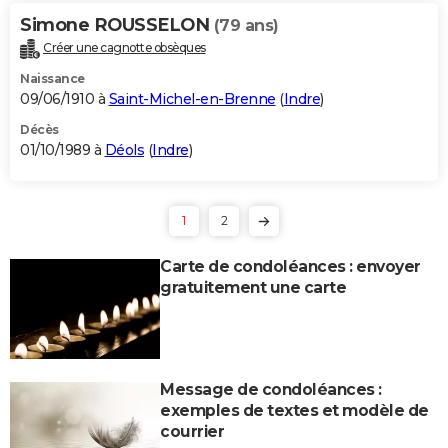
Simone ROUSSELON
(79 ans)
Créer une cagnotte obsèques
Naissance
09/06/1910 à
Saint-Michel-en-Brenne
(
Indre
)
Décès
01/10/1989 à
Déols
(
Indre
)
1
2
Carte de condoléances : envoyer
gratuitement une carte
Message de condoléances :
exemples de textes et modèle de
courrier