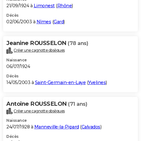
21/09/1924 à
Limonest
(
Rhône
)
Décès
02/06/2003 à
Nîmes
(
Gard
)
Jeanine ROUSSELON
(78 ans)
Créer une cagnotte obsèques
Naissance
06/07/1924
Décès
14/05/2003 à
Saint-Germain-en-Laye
(
Yvelines
)
Antoine ROUSSELON
(71 ans)
Créer une cagnotte obsèques
Naissance
24/07/1928 à
Manneville-la-Pipard
(
Calvados
)
Décès