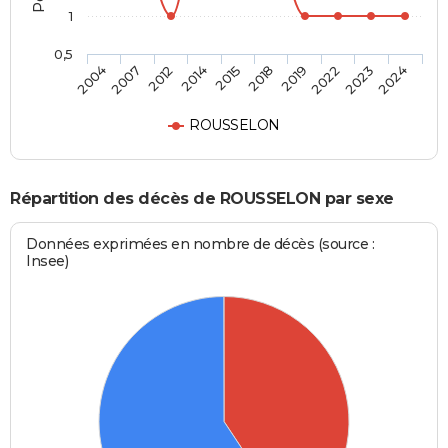
1
0,5
2012
2022
2015
2024
2007
2019
2014
2023
2004
2018
ROUSSELON
Répartition des décès de ROUSSELON par sexe
Données exprimées en nombre de décès (source :
Insee)