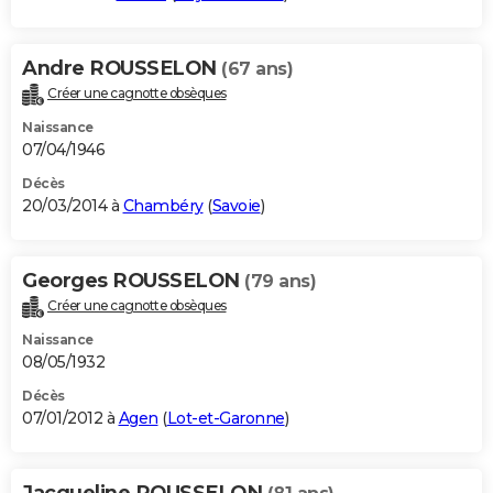
Andre ROUSSELON
(67 ans)
Créer une cagnotte obsèques
Naissance
07/04/1946
Décès
20/03/2014 à
Chambéry
(
Savoie
)
Georges ROUSSELON
(79 ans)
Créer une cagnotte obsèques
Naissance
08/05/1932
Décès
07/01/2012 à
Agen
(
Lot-et-Garonne
)
Jacqueline ROUSSELON