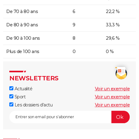
De 70 à 80 ans
6
22,2 %
De 80 à 90 ans
9
33,3 %
De 90 à 100 ans
8
29,6 %
Plus de 100 ans
0
0 %
NEWSLETTERS
Actualité
Voir un exemple
Sport
Voir un exemple
Les dossiers d'actu
Voir un exemple