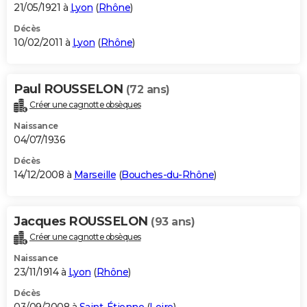
21/05/1921 à
Lyon
(
Rhône
)
Décès
10/02/2011 à
Lyon
(
Rhône
)
Paul ROUSSELON
(72 ans)
Créer une cagnotte obsèques
Naissance
04/07/1936
Décès
14/12/2008 à
Marseille
(
Bouches-du-Rhône
)
Jacques ROUSSELON
(93 ans)
Créer une cagnotte obsèques
Naissance
23/11/1914 à
Lyon
(
Rhône
)
Décès