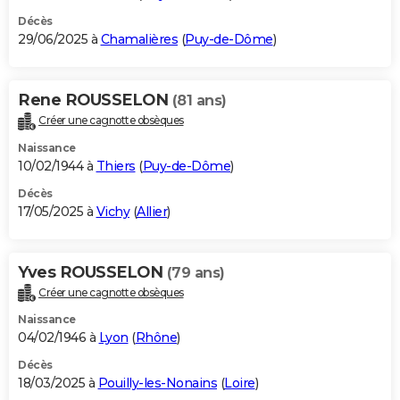
Décès
29/06/2025 à
Chamalières
(
Puy-de-Dôme
)
Rene ROUSSELON
(81 ans)
Créer une cagnotte obsèques
Naissance
10/02/1944 à
Thiers
(
Puy-de-Dôme
)
Décès
17/05/2025 à
Vichy
(
Allier
)
Yves ROUSSELON
(79 ans)
Créer une cagnotte obsèques
Naissance
04/02/1946 à
Lyon
(
Rhône
)
Décès
18/03/2025 à
Pouilly-les-Nonains
(
Loire
)