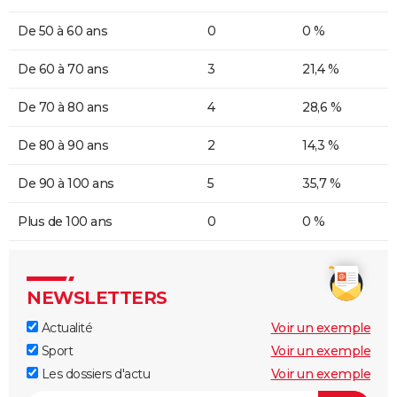
De 50 à 60 ans
0
0 %
De 60 à 70 ans
3
21,4 %
De 70 à 80 ans
4
28,6 %
De 80 à 90 ans
2
14,3 %
De 90 à 100 ans
5
35,7 %
Plus de 100 ans
0
0 %
NEWSLETTERS
Actualité
Voir un exemple
Sport
Voir un exemple
Les dossiers d'actu
Voir un exemple