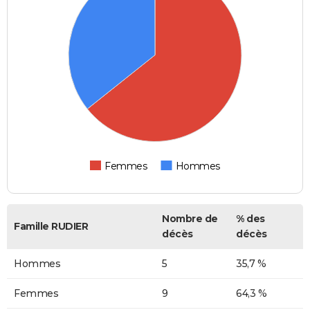
Femmes
Hommes
Nombre de
% des
Famille RUDIER
décès
décès
Hommes
5
35,7 %
Femmes
9
64,3 %