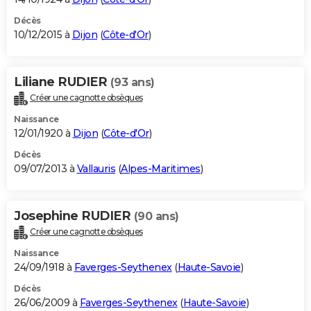
Décès
10/12/2015 à
Dijon
(
Côte-d'Or
)
Liliane RUDIER
(93 ans)
Créer une cagnotte obsèques
Naissance
12/01/1920 à
Dijon
(
Côte-d'Or
)
Décès
09/07/2013 à
Vallauris
(
Alpes-Maritimes
)
Josephine RUDIER
(90 ans)
Créer une cagnotte obsèques
Naissance
24/09/1918 à
Faverges-Seythenex
(
Haute-Savoie
)
Décès
26/06/2009 à
Faverges-Seythenex
(
Haute-Savoie
)