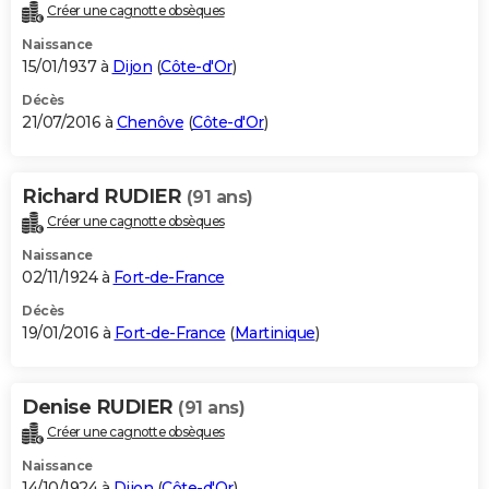
Créer une cagnotte obsèques
Naissance
15/01/1937 à
Dijon
(
Côte-d'Or
)
Décès
21/07/2016 à
Chenôve
(
Côte-d'Or
)
Richard RUDIER
(91 ans)
Créer une cagnotte obsèques
Naissance
02/11/1924 à
Fort-de-France
Décès
19/01/2016 à
Fort-de-France
(
Martinique
)
Denise RUDIER
(91 ans)
Créer une cagnotte obsèques
Naissance
14/10/1924 à
Dijon
(
Côte-d'Or
)