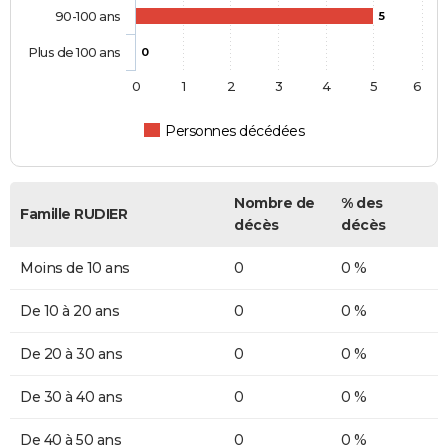
90-100 ans
5
Plus de 100 ans
0
0
1
2
3
4
5
6
Personnes décédées
Nombre de
% des
Famille RUDIER
décès
décès
Moins de 10 ans
0
0 %
De 10 à 20 ans
0
0 %
De 20 à 30 ans
0
0 %
De 30 à 40 ans
0
0 %
De 40 à 50 ans
0
0 %