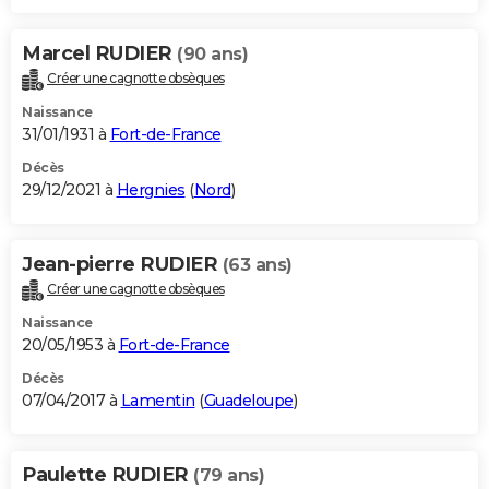
Marcel RUDIER
(90 ans)
Créer une cagnotte obsèques
Naissance
31/01/1931 à
Fort-de-France
Décès
29/12/2021 à
Hergnies
(
Nord
)
Jean-pierre RUDIER
(63 ans)
Créer une cagnotte obsèques
Naissance
20/05/1953 à
Fort-de-France
Décès
07/04/2017 à
Lamentin
(
Guadeloupe
)
Paulette RUDIER
(79 ans)