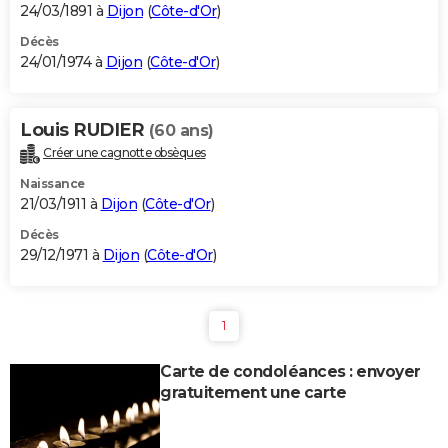
24/03/1891 à
Dijon
(
Côte-d'Or
)
Décès
24/01/1974 à
Dijon
(
Côte-d'Or
)
Louis RUDIER
(60 ans)
Créer une cagnotte obsèques
Naissance
21/03/1911 à
Dijon
(
Côte-d'Or
)
Décès
29/12/1971 à
Dijon
(
Côte-d'Or
)
1
Carte de condoléances : envoyer
gratuitement une carte