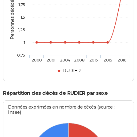
Personnes décédées
1,75
1,5
1,25
1
0,75
2000
2001
2004
2008
2013
2015
2016
RUDIER
Répartition des décès de RUDIER par sexe
Données exprimées en nombre de décès (source :
Insee)