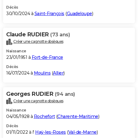
Décès
30/10/2024 à
Saint-François
(
Guadeloupe
)
Claude RUDIER
(73 ans)
Créer une cagnotte obsèques
Naissance
23/01/1951 à
Fort-de-France
Décès
16/07/2024 à
Moulins
(
Allier
)
Georges RUDIER
(94 ans)
Créer une cagnotte obsèques
Naissance
04/05/1928 à
Rochefort
(
Charente-Maritime
)
Décès
01/11/2022 à l'
Haÿ-les-Roses
(
Val-de-Marne
)