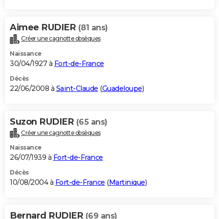
Aimee RUDIER
(81 ans)
Créer une cagnotte obsèques
Naissance
30/04/1927 à
Fort-de-France
Décès
22/06/2008 à
Saint-Claude
(
Guadeloupe
)
Suzon RUDIER
(65 ans)
Créer une cagnotte obsèques
Naissance
26/07/1939 à
Fort-de-France
Décès
10/08/2004 à
Fort-de-France
(
Martinique
)
Bernard RUDIER
(69 ans)