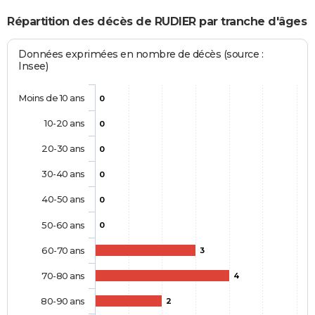
Répartition des décès de RUDIER par tranche d'âges
Données exprimées en nombre de décès (source :
Insee)
Moins de 10 ans
0
10-20 ans
0
20-30 ans
0
30-40 ans
0
40-50 ans
0
50-60 ans
0
60-70 ans
3
70-80 ans
4
80-90 ans
2