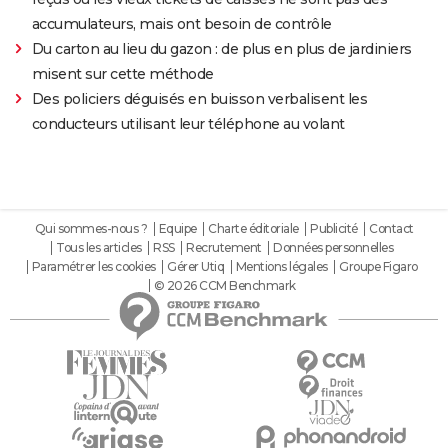
accumulateurs, mais ont besoin de contrôle
Du carton au lieu du gazon : de plus en plus de jardiniers
misent sur cette méthode
Des policiers déguisés en buisson verbalisent les
conducteurs utilisant leur téléphone au volant
Qui sommes-nous ?
Equipe
Charte éditoriale
Publicité
Contact
Tous les articles
RSS
Recrutement
Données personnelles
Paramétrer les cookies
Gérer Utiq
Mentions légales
Groupe Figaro
© 2026 CCM Benchmark