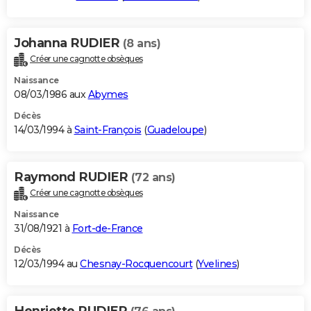
Johanna RUDIER
(8 ans)
Créer une cagnotte obsèques
Naissance
08/03/1986 aux
Abymes
Décès
14/03/1994 à
Saint-François
(
Guadeloupe
)
Raymond RUDIER
(72 ans)
Créer une cagnotte obsèques
Naissance
31/08/1921 à
Fort-de-France
Décès
12/03/1994 au
Chesnay-Rocquencourt
(
Yvelines
)
Henriette RUDIER