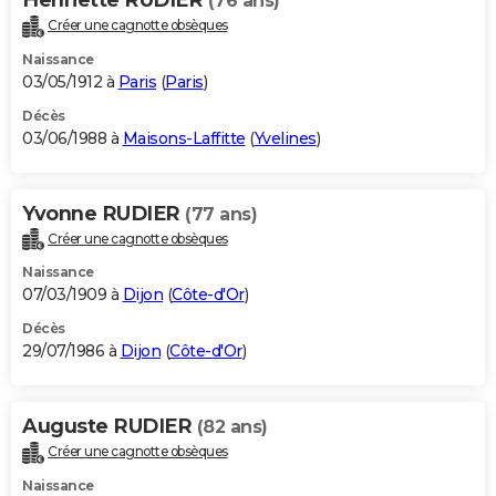
(76 ans)
Créer une cagnotte obsèques
Naissance
03/05/1912 à
Paris
(
Paris
)
Décès
03/06/1988 à
Maisons-Laffitte
(
Yvelines
)
Yvonne RUDIER
(77 ans)
Créer une cagnotte obsèques
Naissance
07/03/1909 à
Dijon
(
Côte-d'Or
)
Décès
29/07/1986 à
Dijon
(
Côte-d'Or
)
Auguste RUDIER
(82 ans)
Créer une cagnotte obsèques
Naissance