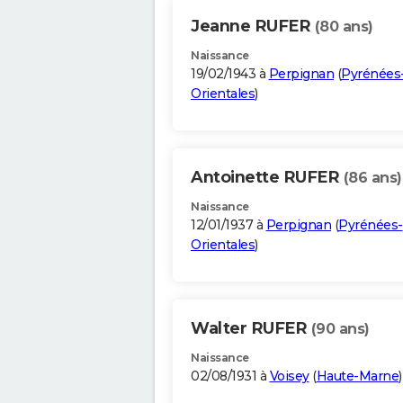
Jeanne RUFER
(80 ans)
Naissance
19/02/1943 à
Perpignan
(
Pyrénées
Orientales
)
Antoinette RUFER
(86 ans)
Naissance
12/01/1937 à
Perpignan
(
Pyrénées-
Orientales
)
Walter RUFER
(90 ans)
Naissance
02/08/1931 à
Voisey
(
Haute-Marne
)