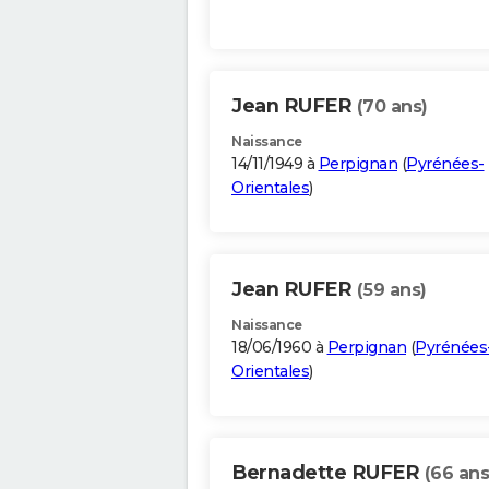
Jean RUFER
(70 ans)
Naissance
14/11/1949 à
Perpignan
(
Pyrénées-
Orientales
)
Jean RUFER
(59 ans)
Naissance
18/06/1960 à
Perpignan
(
Pyrénées
Orientales
)
Bernadette RUFER
(66 ans