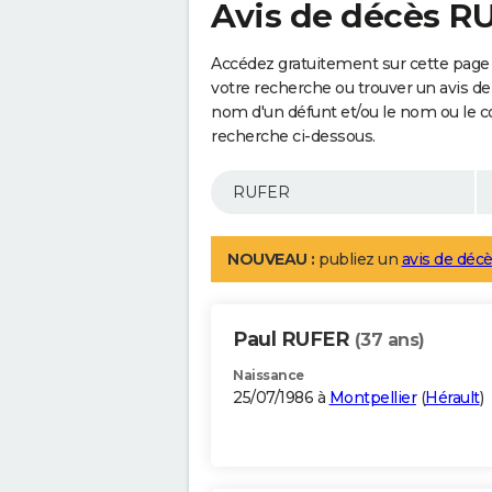
Avis de décès R
Accédez gratuitement sur cette page
votre recherche ou trouver un avis de
nom d'un défunt et/ou le nom ou le 
recherche ci-dessous.
NOUVEAU :
publiez un
avis de décè
Paul RUFER
(37 ans)
Naissance
25/07/1986 à
Montpellier
(
Hérault
)