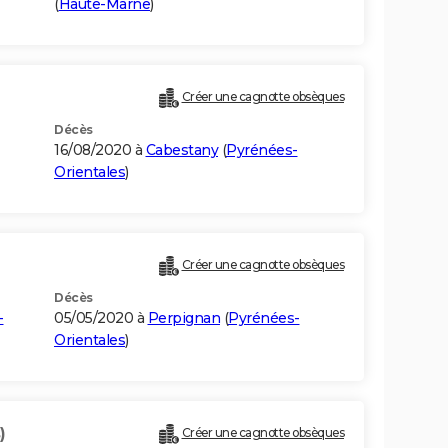
(
Haute-Marne
)
Créer une cagnotte obsèques
Décès
16/08/2020 à
Cabestany
(
Pyrénées-
Orientales
)
Créer une cagnotte obsèques
Décès
-
05/05/2020 à
Perpignan
(
Pyrénées-
Orientales
)
)
Créer une cagnotte obsèques