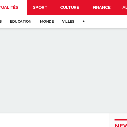
TUALITÉS
SPORT
CULTURE
FINANCE
A
S
EDUCATION
MONDE
VILLES
+
NEW