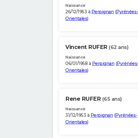
Naissance
26/12/1953 à
Perpignan
(
Pyrénées
Orientales
)
Vincent RUFER
(62 ans)
Naissance
06/01/1958 à
Perpignan
(
Pyrénées
Orientales
)
Rene RUFER
(65 ans)
Naissance
31/12/1953 à
Perpignan
(
Pyrénées-
Orientales
)