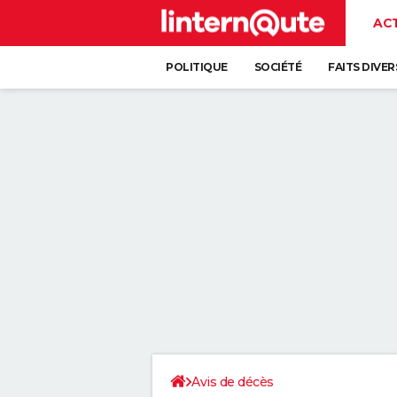
AC
POLITIQUE
SOCIÉTÉ
FAITS DIVER
Avis de décès