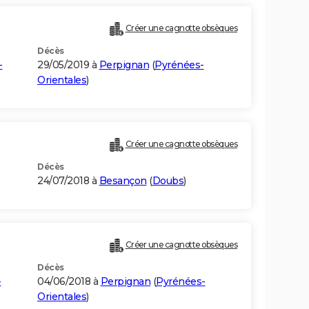
Créer une cagnotte obsèques
Décès
-
29/05/2019 à
Perpignan
(
Pyrénées-
Orientales
)
Créer une cagnotte obsèques
Décès
24/07/2018 à
Besançon
(
Doubs
)
Créer une cagnotte obsèques
Décès
-
04/06/2018 à
Perpignan
(
Pyrénées-
Orientales
)