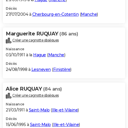
Décès
27/07/2004 à
Cherbourg-en-Cotentin
(
Manche
)
Marguerite RUQUAY
(86 ans)
Créer une cagnotte obsèques
Naissance
03/10/1911 à la
Hague
(
Manche
)
Décès
24/08/1998 à
Lesneven
(
Finistère
)
Alice RUQUAY
(84 ans)
Créer une cagnotte obsèques
Naissance
21/03/1911 à
Saint-Malo
(
Ille-et-Vilaine
)
Décès
15/06/1995 à
Saint-Malo
(
Ille-et-Vilaine
)