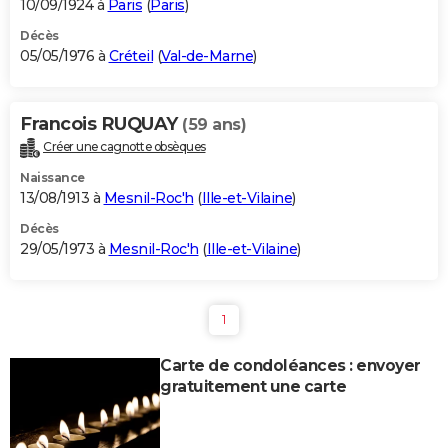
10/09/1924 à
Paris
(
Paris
)
Décès
05/05/1976 à
Créteil
(
Val-de-Marne
)
Francois RUQUAY
(59 ans)
Créer une cagnotte obsèques
Naissance
13/08/1913 à
Mesnil-Roc'h
(
Ille-et-Vilaine
)
Décès
29/05/1973 à
Mesnil-Roc'h
(
Ille-et-Vilaine
)
1
Carte de condoléances : envoyer
gratuitement une carte