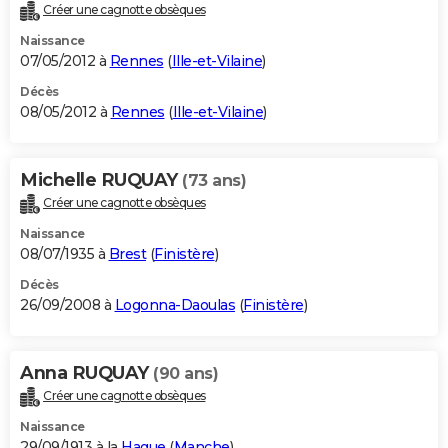
Créer une cagnotte obsèques
Naissance
07/05/2012 à
Rennes
(
Ille-et-Vilaine
)
Décès
08/05/2012 à
Rennes
(
Ille-et-Vilaine
)
Michelle RUQUAY
(73 ans)
Créer une cagnotte obsèques
Naissance
08/07/1935 à
Brest
(
Finistère
)
Décès
26/09/2008 à
Logonna-Daoulas
(
Finistère
)
Anna RUQUAY
(90 ans)
Créer une cagnotte obsèques
Naissance
29/09/1913 à la
Hague
(
Manche
)