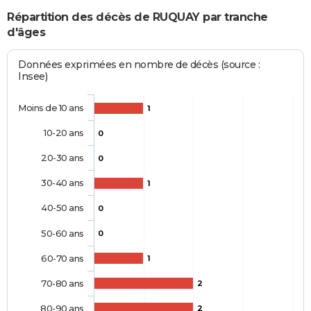
Répartition des décès de RUQUAY par tranche
d'âges
Données exprimées en nombre de décès (source :
Insee)
Moins de 10 ans
1
10-20 ans
0
20-30 ans
0
30-40 ans
1
40-50 ans
0
50-60 ans
0
60-70 ans
1
70-80 ans
2
80-90 ans
2