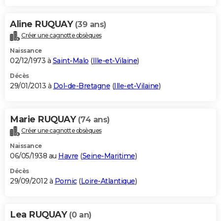
Aline RUQUAY
(39 ans)
Créer une cagnotte obsèques
Naissance
02/12/1973 à
Saint-Malo
(
Ille-et-Vilaine
)
Décès
29/01/2013 à
Dol-de-Bretagne
(
Ille-et-Vilaine
)
Marie RUQUAY
(74 ans)
Créer une cagnotte obsèques
Naissance
06/05/1938 au
Havre
(
Seine-Maritime
)
Décès
29/09/2012 à
Pornic
(
Loire-Atlantique
)
Lea RUQUAY
(0 an)