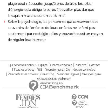
plage peut nécessiter jusqu'à près de trois fois plus
d'énergie, cela oblige le corps à travailler plus dur que
lorsqu'on marche sur un sol ferme"
Selon la psychologie, les personnes qui conservent des
souvenirs de l'enfance de leurs enfants ne le font pas
seulement par nostalgie : elles y trouvent aussi un moyen
de réguler leur humeur
Qui sommes-nous ?
Equipe
Charte éditoriale
Publicité
Contact
Tous les articles
RSS
Recrutement
Données personnelles
Paramétrer les cookies
Gérer Utiq
Mentions légales
Groupe Figaro
© 2026 CCM Benchmark