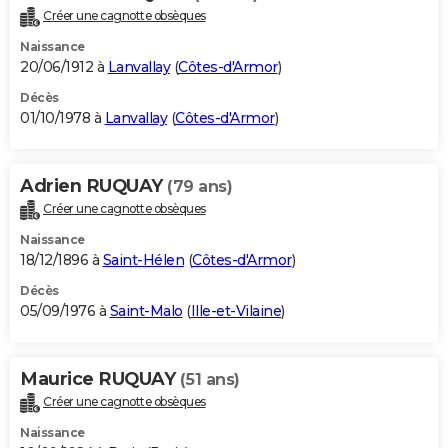
Créer une cagnotte obsèques
Naissance
20/06/1912 à
Lanvallay
(
Côtes-d'Armor
)
Décès
01/10/1978 à
Lanvallay
(
Côtes-d'Armor
)
Adrien RUQUAY
(79 ans)
Créer une cagnotte obsèques
Naissance
18/12/1896 à
Saint-Hélen
(
Côtes-d'Armor
)
Décès
05/09/1976 à
Saint-Malo
(
Ille-et-Vilaine
)
Maurice RUQUAY
(51 ans)
Créer une cagnotte obsèques
Naissance