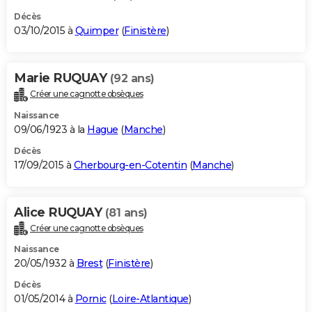
Décès
03/10/2015 à
Quimper
(
Finistère
)
Marie RUQUAY
(92 ans)
Créer une cagnotte obsèques
Naissance
09/06/1923 à la
Hague
(
Manche
)
Décès
17/09/2015 à
Cherbourg-en-Cotentin
(
Manche
)
Alice RUQUAY
(81 ans)
Créer une cagnotte obsèques
Naissance
20/05/1932 à
Brest
(
Finistère
)
Décès
01/05/2014 à
Pornic
(
Loire-Atlantique
)