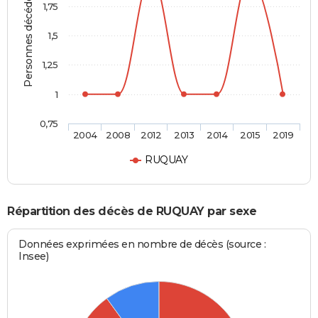
Personnes décédées
1,75
1,5
1,25
1
0,75
2004
2008
2012
2013
2014
2015
2019
RUQUAY
Répartition des décès de RUQUAY par sexe
Données exprimées en nombre de décès (source :
Insee)