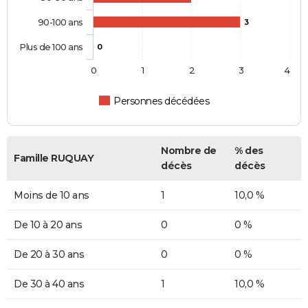
90-100 ans
3
Plus de 100 ans
0
0
1
2
3
4
Personnes décédées
Nombre de
% des
Famille RUQUAY
décès
décès
Moins de 10 ans
1
10,0 %
De 10 à 20 ans
0
0 %
De 20 à 30 ans
0
0 %
De 30 à 40 ans
1
10,0 %