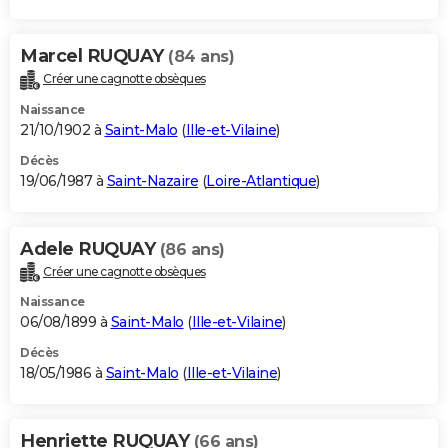
Marcel RUQUAY
(84 ans)
Créer une cagnotte obsèques
Naissance
21/10/1902 à
Saint-Malo
(
Ille-et-Vilaine
)
Décès
19/06/1987 à
Saint-Nazaire
(
Loire-Atlantique
)
Adele RUQUAY
(86 ans)
Créer une cagnotte obsèques
Naissance
06/08/1899 à
Saint-Malo
(
Ille-et-Vilaine
)
Décès
18/05/1986 à
Saint-Malo
(
Ille-et-Vilaine
)
Henriette RUQUAY
(66 ans)