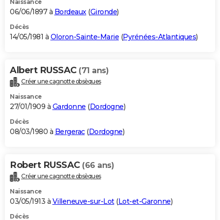
Naissance
06/06/1897 à
Bordeaux
(
Gironde
)
Décès
14/05/1981 à
Oloron-Sainte-Marie
(
Pyrénées-Atlantiques
)
Albert RUSSAC
(71 ans)
Créer une cagnotte obsèques
Naissance
27/01/1909 à
Gardonne
(
Dordogne
)
Décès
08/03/1980 à
Bergerac
(
Dordogne
)
Robert RUSSAC
(66 ans)
Créer une cagnotte obsèques
Naissance
03/05/1913 à
Villeneuve-sur-Lot
(
Lot-et-Garonne
)
Décès