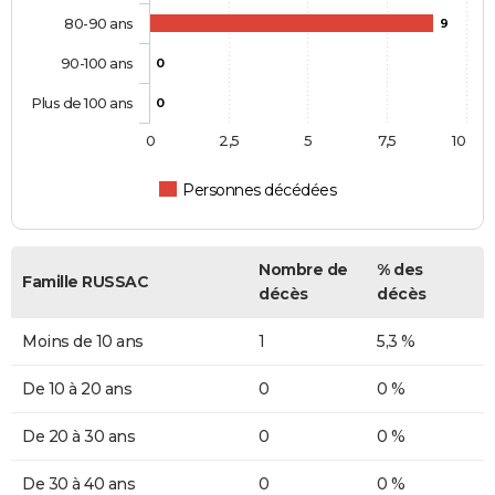
80-90 ans
9
90-100 ans
0
Plus de 100 ans
0
0
2,5
5
7,5
10
Personnes décédées
Nombre de
% des
Famille RUSSAC
décès
décès
Moins de 10 ans
1
5,3 %
De 10 à 20 ans
0
0 %
De 20 à 30 ans
0
0 %
De 30 à 40 ans
0
0 %