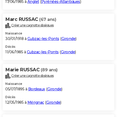
17/06/1985 à
Anglet
(
Pyrénées-Atlantiques
)
Marc RUSSAC
(67 ans)
Créer une cagnotte obsèques
Naissance
30/01/1918 à
Cubzac-les-Ponts
(
Gironde
)
Décès
11/06/1985 à
Cubzac-les-Ponts
(
Gironde
)
Marie RUSSAC
(89 ans)
Créer une cagnotte obsèques
Naissance
05/07/1895 à
Bordeaux
(
Gironde
)
Décès
12/05/1985 à
Mérignac
(
Gironde
)