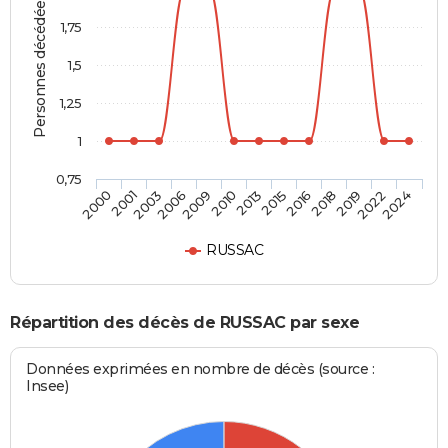
Personnes décédées
1,75
1,5
1,25
1
0,75
2000
2001
2003
2006
2009
2010
2013
2015
2016
2018
2019
2022
2024
RUSSAC
Répartition des décès de RUSSAC par sexe
Données exprimées en nombre de décès (source :
Insee)