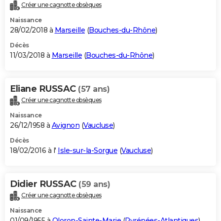
Créer une cagnotte obsèques
Naissance
28/02/2018 à
Marseille
(
Bouches-du-Rhône
)
Décès
11/03/2018 à
Marseille
(
Bouches-du-Rhône
)
Eliane RUSSAC
(57 ans)
Créer une cagnotte obsèques
Naissance
26/12/1958 à
Avignon
(
Vaucluse
)
Décès
18/02/2016 à l'
Isle-sur-la-Sorgue
(
Vaucluse
)
Didier RUSSAC
(59 ans)
Créer une cagnotte obsèques
Naissance
01/09/1955 à
Oloron-Sainte-Marie
(
Pyrénées-Atlantiques
)