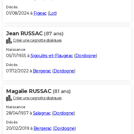
Décès
01/08/2024 à
Figeac
(
Lot
)
Jean RUSSAC
(87 ans)
Créer une cagnotte obsèques
Naissance
05/11/1935 à
Sigoulès-et-Flaugeac
(
Dordogne
)
Décès
07/12/2022 à
Bergerac
(
Dordogne
)
Magalie RUSSAC
(81 ans)
Créer une cagnotte obsèques
Naissance
28/04/1937 à
Salagnac
(
Dordogne
)
Décès
20/02/2019 à
Bergerac
(
Dordogne
)