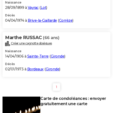
Naissance
28/09/1899 à
Vayrac
(
Lot
)
Décès
04/04/1974 à
Brive-la-Gaillarde
(
Corrèze
)
Marthe RUSSAC
(66 ans)
Créer une cagnotte obsèques
Naissance
14/04/1906 à
Sainte-Terre
(
Gironde
)
Décès
02/01/1973 à
Bordeaux
(
Gironde
)
1
Carte de condoléances : envoyer
gratuitement une carte