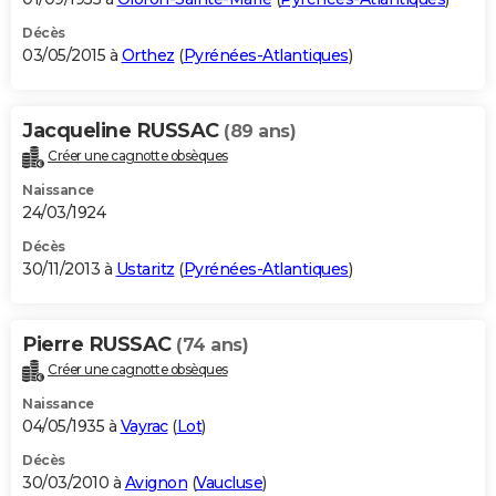
Décès
03/05/2015 à
Orthez
(
Pyrénées-Atlantiques
)
Jacqueline RUSSAC
(89 ans)
Créer une cagnotte obsèques
Naissance
24/03/1924
Décès
30/11/2013 à
Ustaritz
(
Pyrénées-Atlantiques
)
Pierre RUSSAC
(74 ans)
Créer une cagnotte obsèques
Naissance
04/05/1935 à
Vayrac
(
Lot
)
Décès
30/03/2010 à
Avignon
(
Vaucluse
)