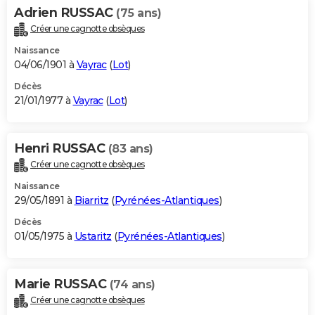
Adrien RUSSAC
(75 ans)
Créer une cagnotte obsèques
Naissance
04/06/1901 à
Vayrac
(
Lot
)
Décès
21/01/1977 à
Vayrac
(
Lot
)
Henri RUSSAC
(83 ans)
Créer une cagnotte obsèques
Naissance
29/05/1891 à
Biarritz
(
Pyrénées-Atlantiques
)
Décès
01/05/1975 à
Ustaritz
(
Pyrénées-Atlantiques
)
Marie RUSSAC
(74 ans)
Créer une cagnotte obsèques