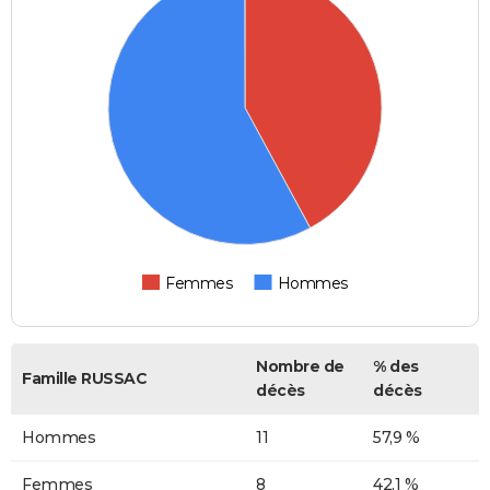
Femmes
Hommes
Nombre de
% des
Famille RUSSAC
décès
décès
Hommes
11
57,9 %
Femmes
8
42,1 %