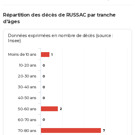
Répartition des décès de RUSSAC par tranche
d'âges
Données exprimées en nombre de décès (source :
Insee)
Moins de 10 ans
1
10-20 ans
0
20-30 ans
0
30-40 ans
0
40-50 ans
0
50-60 ans
2
60-70 ans
0
70-80 ans
7