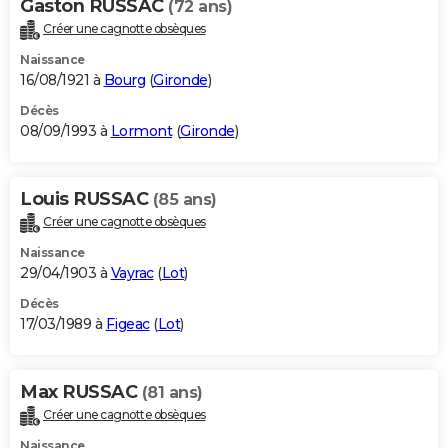
Gaston RUSSAC
(72 ans)
Créer une cagnotte obsèques
Naissance
16/08/1921 à
Bourg
(
Gironde
)
Décès
08/09/1993 à
Lormont
(
Gironde
)
Louis RUSSAC
(85 ans)
Créer une cagnotte obsèques
Naissance
29/04/1903 à
Vayrac
(
Lot
)
Décès
17/03/1989 à
Figeac
(
Lot
)
Max RUSSAC
(81 ans)
Créer une cagnotte obsèques
Naissance