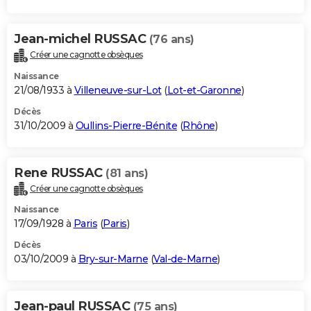
Jean-michel RUSSAC
(76 ans)
Créer une cagnotte obsèques
Naissance
21/08/1933 à
Villeneuve-sur-Lot
(
Lot-et-Garonne
)
Décès
31/10/2009 à
Oullins-Pierre-Bénite
(
Rhône
)
Rene RUSSAC
(81 ans)
Créer une cagnotte obsèques
Naissance
17/09/1928 à
Paris
(
Paris
)
Décès
03/10/2009 à
Bry-sur-Marne
(
Val-de-Marne
)
Jean-paul RUSSAC
(75 ans)