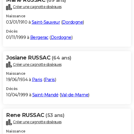
(89 ans)
Créer une cagnotte obsèques
Naissance
03/01/1910 à
Saint-Sauveur
(
Dordogne
)
Décès
01/11/1999 à
Bergerac
(
Dordogne
)
Josiane RUSSAC
(64 ans)
Créer une cagnotte obsèques
Naissance
19/06/1934 à
Paris
(
Paris
)
Décès
10/04/1999 à
Saint-Mandé
(
Val-de-Marne
)
Rene RUSSAC
(53 ans)
Créer une cagnotte obsèques
Naissance