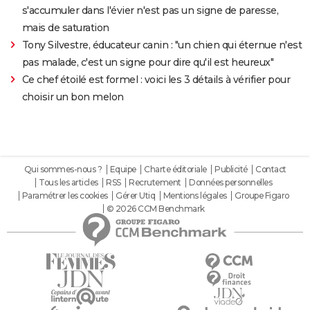
s'accumuler dans l'évier n'est pas un signe de paresse,
mais de saturation
Tony Silvestre, éducateur canin : "un chien qui éternue n'est
pas malade, c'est un signe pour dire qu'il est heureux"
Ce chef étoilé est formel : voici les 3 détails à vérifier pour
choisir un bon melon
Qui sommes-nous ?
Equipe
Charte éditoriale
Publicité
Contact
Tous les articles
RSS
Recrutement
Données personnelles
Paramétrer les cookies
Gérer Utiq
Mentions légales
Groupe Figaro
© 2026 CCM Benchmark