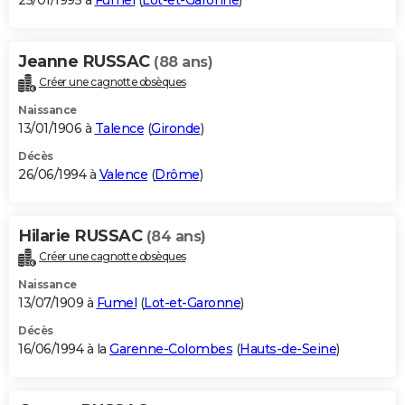
25/01/1995 à
Fumel
(
Lot-et-Garonne
)
Jeanne RUSSAC
(88 ans)
Créer une cagnotte obsèques
Naissance
13/01/1906 à
Talence
(
Gironde
)
Décès
26/06/1994 à
Valence
(
Drôme
)
Hilarie RUSSAC
(84 ans)
Créer une cagnotte obsèques
Naissance
13/07/1909 à
Fumel
(
Lot-et-Garonne
)
Décès
16/06/1994 à la
Garenne-Colombes
(
Hauts-de-Seine
)