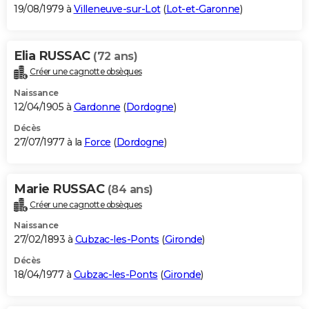
19/08/1979 à
Villeneuve-sur-Lot
(
Lot-et-Garonne
)
Elia RUSSAC
(72 ans)
Créer une cagnotte obsèques
Naissance
12/04/1905 à
Gardonne
(
Dordogne
)
Décès
27/07/1977 à la
Force
(
Dordogne
)
Marie RUSSAC
(84 ans)
Créer une cagnotte obsèques
Naissance
27/02/1893 à
Cubzac-les-Ponts
(
Gironde
)
Décès
18/04/1977 à
Cubzac-les-Ponts
(
Gironde
)