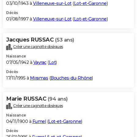
03/10/1943 à
Villeneuve-sur-Lot
(
Lot-et-Garonne
)
Décès
01/08/1997 à
Villeneuve-sur-Lot
(
Lot-et-Garonne
)
Jacques RUSSAC
(53 ans)
Créer une cagnotte obsèques
Naissance
07/05/1942 à
Vayrac
(
Lot
)
Décès
17/11/1995 à
Miramas
(
Bouches-du-Rhône
)
Marie RUSSAC
(94 ans)
Créer une cagnotte obsèques
Naissance
04/11/1900 à
Fumel
(
Lot-et-Garonne
)
Décès