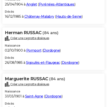
25/04/1904 à
Anglet
(
Pyrénées-Atlantiques
)
Décès
16/12/1985 à
Châtenay-Malabry
(
Hauts-de-Seine
)
Herman RUSSAC
(84 ans)
Créer une cagnotte obsèques
Naissance
02/10/1900 à
Pomport
(
Dordogne
)
Décès
26/08/1985 à
Sigoulès-et-Flaugeac
(
Dordogne
)
Marguerite RUSSAC
(84 ans)
Créer une cagnotte obsèques
Naissance
31/03/1901 à
Saint-Agne
(
Dordogne
)
Décès