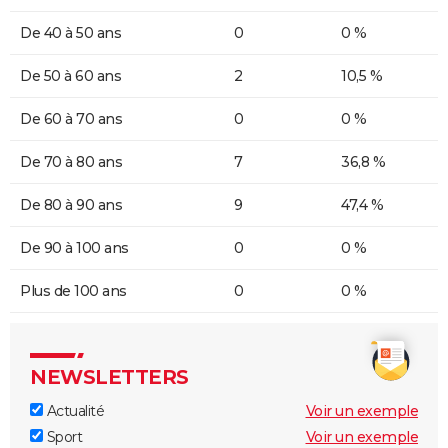
De 40 à 50 ans
0
0 %
De 50 à 60 ans
2
10,5 %
De 60 à 70 ans
0
0 %
De 70 à 80 ans
7
36,8 %
De 80 à 90 ans
9
47,4 %
De 90 à 100 ans
0
0 %
Plus de 100 ans
0
0 %
NEWSLETTERS
Actualité
Voir un exemple
Sport
Voir un exemple