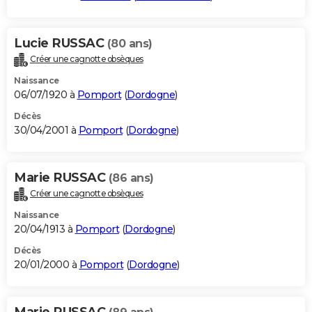
Lucie RUSSAC
(80 ans)
Créer une cagnotte obsèques
Naissance
06/07/1920 à
Pomport
(
Dordogne
)
Décès
30/04/2001 à
Pomport
(
Dordogne
)
Marie RUSSAC
(86 ans)
Créer une cagnotte obsèques
Naissance
20/04/1913 à
Pomport
(
Dordogne
)
Décès
20/01/2000 à
Pomport
(
Dordogne
)
Marie RUSSAC