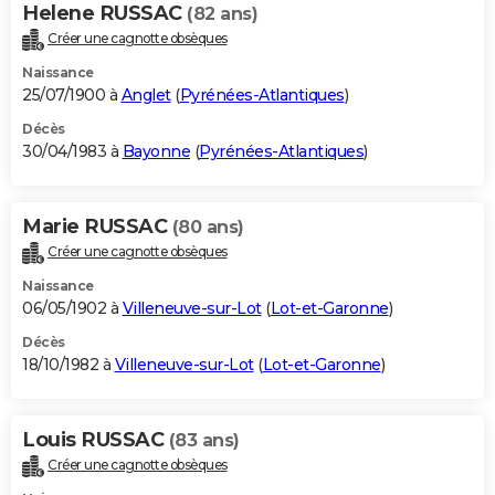
Helene RUSSAC
(82 ans)
Créer une cagnotte obsèques
Naissance
25/07/1900 à
Anglet
(
Pyrénées-Atlantiques
)
Décès
30/04/1983 à
Bayonne
(
Pyrénées-Atlantiques
)
Marie RUSSAC
(80 ans)
Créer une cagnotte obsèques
Naissance
06/05/1902 à
Villeneuve-sur-Lot
(
Lot-et-Garonne
)
Décès
18/10/1982 à
Villeneuve-sur-Lot
(
Lot-et-Garonne
)
Louis RUSSAC
(83 ans)
Créer une cagnotte obsèques