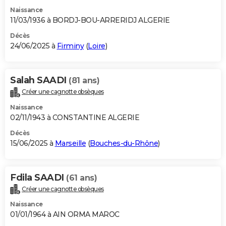
Naissance
11/03/1936 à BORDJ-BOU-ARRERIDJ ALGERIE
Décès
24/06/2025 à
Firminy
(
Loire
)
Salah SAADI
(81 ans)
Créer une cagnotte obsèques
Naissance
02/11/1943 à CONSTANTINE ALGERIE
Décès
15/06/2025 à
Marseille
(
Bouches-du-Rhône
)
Fdila SAADI
(61 ans)
Créer une cagnotte obsèques
Naissance
01/01/1964 à AIN ORMA MAROC