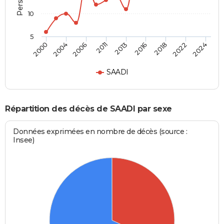
10
5
2018
2013
2000
2006
2016
2022
2011
2004
2024
SAADI
Répartition des décès de SAADI par sexe
Données exprimées en nombre de décès (source :
Insee)