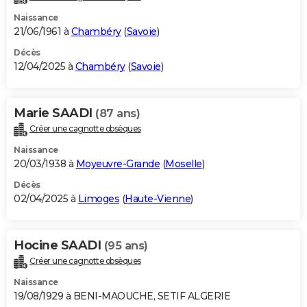
Naissance
21/06/1961 à
Chambéry
(
Savoie
)
Décès
12/04/2025 à
Chambéry
(
Savoie
)
Marie SAADI
(87 ans)
Créer une cagnotte obsèques
Naissance
20/03/1938 à
Moyeuvre-Grande
(
Moselle
)
Décès
02/04/2025 à
Limoges
(
Haute-Vienne
)
Hocine SAADI
(95 ans)
Créer une cagnotte obsèques
Naissance
19/08/1929 à BENI-MAOUCHE, SETIF ALGERIE