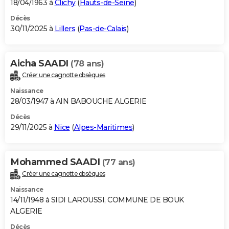
18/04/1963 à
Clichy
(
Hauts-de-Seine
)
Décès
30/11/2025 à
Lillers
(
Pas-de-Calais
)
Aicha SAADI
(78 ans)
Créer une cagnotte obsèques
Naissance
28/03/1947 à AIN BABOUCHE ALGERIE
Décès
29/11/2025 à
Nice
(
Alpes-Maritimes
)
Mohammed SAADI
(77 ans)
Créer une cagnotte obsèques
Naissance
14/11/1948 à SIDI LAROUSSI, COMMUNE DE BOUK
ALGERIE
Décès