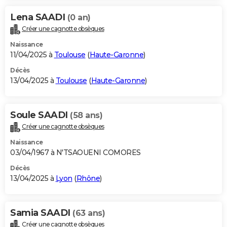
Lena SAADI
(0 an)
Créer une cagnotte obsèques
Naissance
11/04/2025 à
Toulouse
(
Haute-Garonne
)
Décès
13/04/2025 à
Toulouse
(
Haute-Garonne
)
Soule SAADI
(58 ans)
Créer une cagnotte obsèques
Naissance
03/04/1967 à N'TSAOUENI COMORES
Décès
13/04/2025 à
Lyon
(
Rhône
)
Samia SAADI
(63 ans)
Créer une cagnotte obsèques