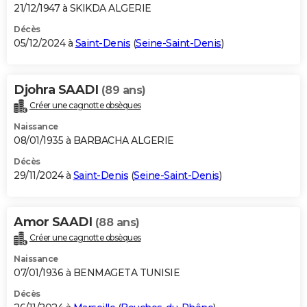
21/12/1947 à SKIKDA ALGERIE
Décès
05/12/2024 à
Saint-Denis
(
Seine-Saint-Denis
)
Djohra SAADI
(89 ans)
Créer une cagnotte obsèques
Naissance
08/01/1935 à BARBACHA ALGERIE
Décès
29/11/2024 à
Saint-Denis
(
Seine-Saint-Denis
)
Amor SAADI
(88 ans)
Créer une cagnotte obsèques
Naissance
07/01/1936 à BENMAGETA TUNISIE
Décès