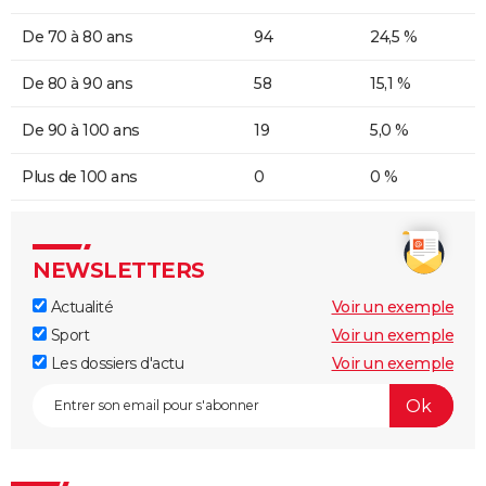
De 70 à 80 ans
94
24,5 %
De 80 à 90 ans
58
15,1 %
De 90 à 100 ans
19
5,0 %
Plus de 100 ans
0
0 %
NEWSLETTERS
Actualité
Voir un exemple
Sport
Voir un exemple
Les dossiers d'actu
Voir un exemple