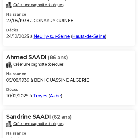
Créer une cagnotte obsèques
Naissance
23/05/1938 à CONAKRY GUINEE
Décès
24/12/2025 à
Neuilly-sur-Seine
(
Hauts-de-Seine
)
Ahmed SAADI
(86 ans)
Créer une cagnotte obsèques
Naissance
05/08/1939 à BENI OUASSINE ALGERIE
Décès
10/12/2025 à
Troyes
(
Aube
)
Sandrine SAADI
(62 ans)
Créer une cagnotte obsèques
Naissance