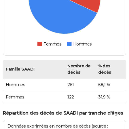
Femmes
Hommes
Nombre de
% des
Famille SAADI
décès
décès
Hommes
261
68,1 %
Femmes
122
31,9 %
Répartition des décès de SAADI par tranche d'âges
Données exprimées en nombre de décès (source :