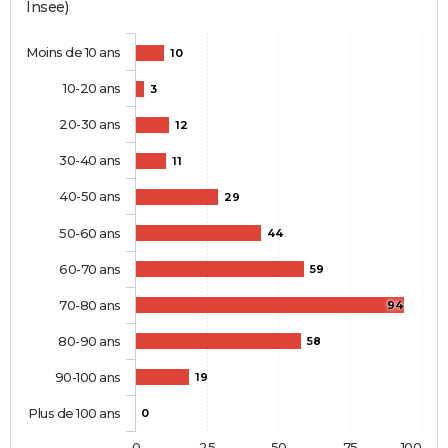
Insee)
Moins de 10 ans
10
10-20 ans
3
20-30 ans
12
30-40 ans
11
40-50 ans
29
50-60 ans
44
60-70 ans
59
70-80 ans
94
80-90 ans
58
90-100 ans
19
Plus de 100 ans
0
0
25
50
75
100