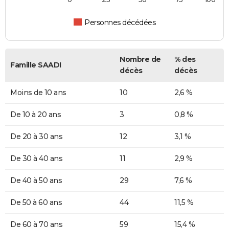
Personnes décédées
Nombre de
% des
Famille SAADI
décès
décès
Moins de 10 ans
10
2,6 %
De 10 à 20 ans
3
0,8 %
De 20 à 30 ans
12
3,1 %
De 30 à 40 ans
11
2,9 %
De 40 à 50 ans
29
7,6 %
De 50 à 60 ans
44
11,5 %
De 60 à 70 ans
59
15,4 %