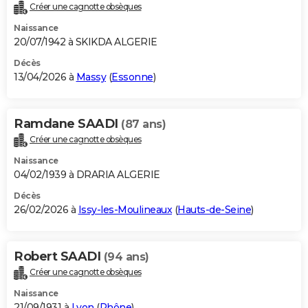
Créer une cagnotte obsèques
Naissance
20/07/1942 à SKIKDA ALGERIE
Décès
13/04/2026 à
Massy
(
Essonne
)
Ramdane SAADI
(87 ans)
Créer une cagnotte obsèques
Naissance
04/02/1939 à DRARIA ALGERIE
Décès
26/02/2026 à
Issy-les-Moulineaux
(
Hauts-de-Seine
)
Robert SAADI
(94 ans)
Créer une cagnotte obsèques
Naissance
21/09/1931 à
Lyon
(
Rhône
)