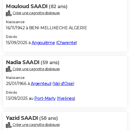
Mouloud SAADI
(82 ans)
Créer une cagnotte obsèques
Naissance
16/11/1942 à BENI MELLIKECHE ALGERIE
Décès
15/09/2025 à
Angoulême
(
Charente
)
Nadia SAADI
(59 ans)
Créer une cagnotte obsèques
Naissance
25/01/1966 à
Argenteuil
(
Val-d'Oise
)
Décès
13/09/2025 au
Port-Marly
(
Yvelines
)
Yazid SAADI
(58 ans)
Créer une cagnotte obsèques