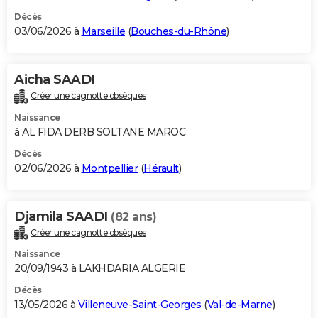
Décès
03/06/2026 à
Marseille
(
Bouches-du-Rhône
)
Aicha SAADI
Créer une cagnotte obsèques
Naissance
à AL FIDA DERB SOLTANE MAROC
Décès
02/06/2026 à
Montpellier
(
Hérault
)
Djamila SAADI
(82 ans)
Créer une cagnotte obsèques
Naissance
20/09/1943 à LAKHDARIA ALGERIE
Décès
13/05/2026 à
Villeneuve-Saint-Georges
(
Val-de-Marne
)