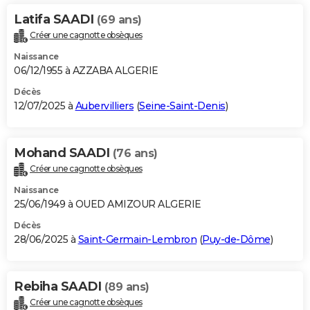
Latifa SAADI
(69 ans)
Créer une cagnotte obsèques
Naissance
06/12/1955 à AZZABA ALGERIE
Décès
12/07/2025 à
Aubervilliers
(
Seine-Saint-Denis
)
Mohand SAADI
(76 ans)
Créer une cagnotte obsèques
Naissance
25/06/1949 à OUED AMIZOUR ALGERIE
Décès
28/06/2025 à
Saint-Germain-Lembron
(
Puy-de-Dôme
)
Rebiha SAADI
(89 ans)
Créer une cagnotte obsèques