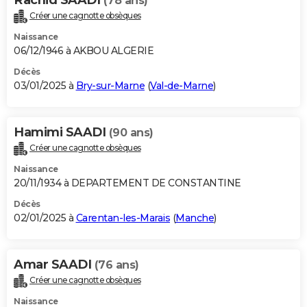
Rachid SAADI
(78 ans)
Créer une cagnotte obsèques
Naissance
06/12/1946 à AKBOU ALGERIE
Décès
03/01/2025 à
Bry-sur-Marne
(
Val-de-Marne
)
Hamimi SAADI
(90 ans)
Créer une cagnotte obsèques
Naissance
20/11/1934 à DEPARTEMENT DE CONSTANTINE
Décès
02/01/2025 à
Carentan-les-Marais
(
Manche
)
Amar SAADI
(76 ans)
Créer une cagnotte obsèques
Naissance