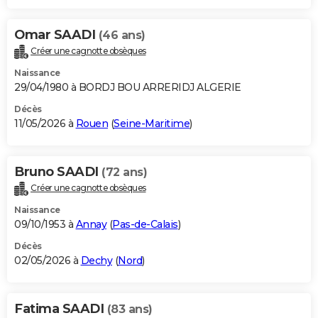
Omar SAADI
(46 ans)
Créer une cagnotte obsèques
Naissance
29/04/1980 à BORDJ BOU ARRERIDJ ALGERIE
Décès
11/05/2026 à
Rouen
(
Seine-Maritime
)
Bruno SAADI
(72 ans)
Créer une cagnotte obsèques
Naissance
09/10/1953 à
Annay
(
Pas-de-Calais
)
Décès
02/05/2026 à
Dechy
(
Nord
)
Fatima SAADI
(83 ans)