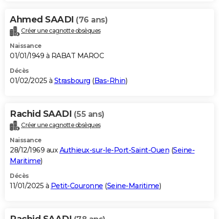
Ahmed SAADI
(76 ans)
Créer une cagnotte obsèques
Naissance
01/01/1949 à RABAT MAROC
Décès
01/02/2025 à
Strasbourg
(
Bas-Rhin
)
Rachid SAADI
(55 ans)
Créer une cagnotte obsèques
Naissance
28/12/1969 aux
Authieux-sur-le-Port-Saint-Ouen
(
Seine-
Maritime
)
Décès
11/01/2025 à
Petit-Couronne
(
Seine-Maritime
)