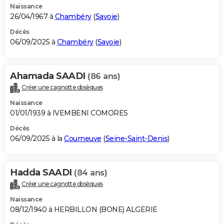
Naissance
26/04/1967 à
Chambéry
(
Savoie
)
Décès
06/09/2025 à
Chambéry
(
Savoie
)
Ahamada SAADI
(86 ans)
Créer une cagnotte obsèques
Naissance
01/01/1939 à IVEMBENI COMORES
Décès
06/09/2025 à la
Courneuve
(
Seine-Saint-Denis
)
Hadda SAADI
(84 ans)
Créer une cagnotte obsèques
Naissance
08/12/1940 à HERBILLON (BONE) ALGERIE