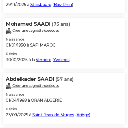
29/11/2025 à
Strasbourg
(
Bas-Rhin
)
Mohamed SAADI
(75 ans)
Créer une cagnotte obsèques
Naissance
01/01/1950 à SAFI MAROC
Décès
30/10/2025 à la
Verrière
(
Yvelines
)
Abdelkader SAADI
(57 ans)
Créer une cagnotte obsèques
Naissance
01/04/1968 à ORAN ALGERIE
Décès
23/09/2025 à
Saint-Jean-de-Verges
(
Ariège
)