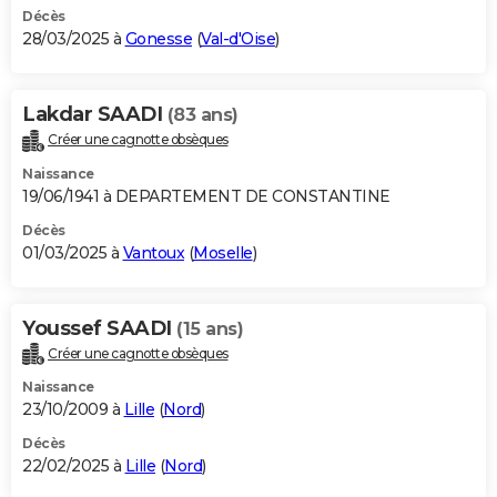
Décès
28/03/2025 à
Gonesse
(
Val-d'Oise
)
Lakdar SAADI
(83 ans)
Créer une cagnotte obsèques
Naissance
19/06/1941 à DEPARTEMENT DE CONSTANTINE
Décès
01/03/2025 à
Vantoux
(
Moselle
)
Youssef SAADI
(15 ans)
Créer une cagnotte obsèques
Naissance
23/10/2009 à
Lille
(
Nord
)
Décès
22/02/2025 à
Lille
(
Nord
)