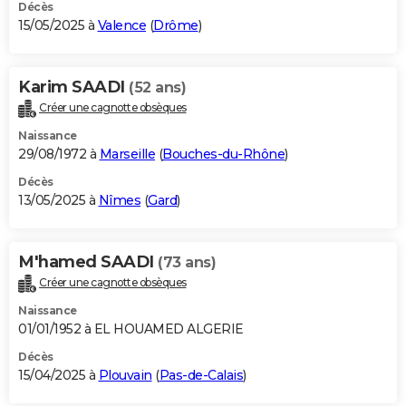
Décès
15/05/2025 à
Valence
(
Drôme
)
Karim SAADI
(52 ans)
Créer une cagnotte obsèques
Naissance
29/08/1972 à
Marseille
(
Bouches-du-Rhône
)
Décès
13/05/2025 à
Nîmes
(
Gard
)
M'hamed SAADI
(73 ans)
Créer une cagnotte obsèques
Naissance
01/01/1952 à EL HOUAMED ALGERIE
Décès
15/04/2025 à
Plouvain
(
Pas-de-Calais
)