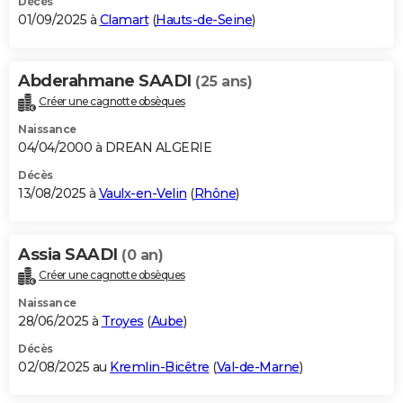
Décès
01/09/2025 à
Clamart
(
Hauts-de-Seine
)
Abderahmane SAADI
(25 ans)
Créer une cagnotte obsèques
Naissance
04/04/2000 à DREAN ALGERIE
Décès
13/08/2025 à
Vaulx-en-Velin
(
Rhône
)
Assia SAADI
(0 an)
Créer une cagnotte obsèques
Naissance
28/06/2025 à
Troyes
(
Aube
)
Décès
02/08/2025 au
Kremlin-Bicêtre
(
Val-de-Marne
)