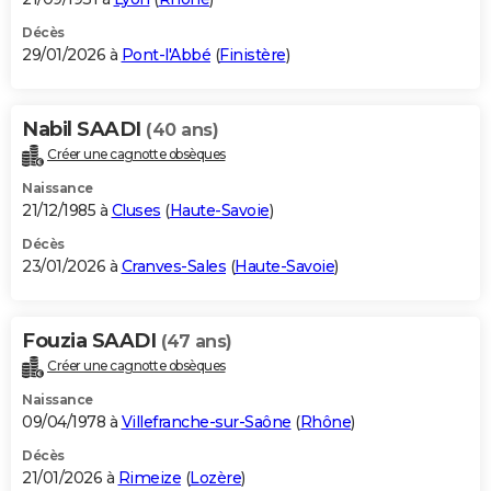
Décès
29/01/2026 à
Pont-l'Abbé
(
Finistère
)
Nabil SAADI
(40 ans)
Créer une cagnotte obsèques
Naissance
21/12/1985 à
Cluses
(
Haute-Savoie
)
Décès
23/01/2026 à
Cranves-Sales
(
Haute-Savoie
)
Fouzia SAADI
(47 ans)
Créer une cagnotte obsèques
Naissance
09/04/1978 à
Villefranche-sur-Saône
(
Rhône
)
Décès
21/01/2026 à
Rimeize
(
Lozère
)