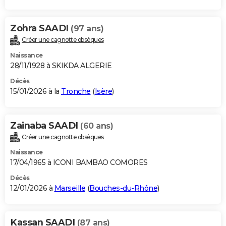
Zohra SAADI
(97 ans)
Créer une cagnotte obsèques
Naissance
28/11/1928 à SKIKDA ALGERIE
Décès
15/01/2026 à la
Tronche
(
Isère
)
Zainaba SAADI
(60 ans)
Créer une cagnotte obsèques
Naissance
17/04/1965 à ICONI BAMBAO COMORES
Décès
12/01/2026 à
Marseille
(
Bouches-du-Rhône
)
Kassan SAADI
(87 ans)