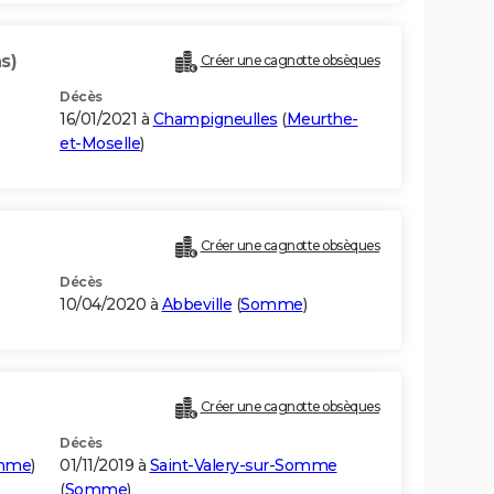
s)
Créer une cagnotte obsèques
Décès
16/01/2021 à
Champigneulles
(
Meurthe-
et-Moselle
)
Créer une cagnotte obsèques
Décès
10/04/2020 à
Abbeville
(
Somme
)
Créer une cagnotte obsèques
Décès
mme
)
01/11/2019 à
Saint-Valery-sur-Somme
(
Somme
)