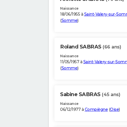
Naissance
18/06/1955 à
Saint-Valery-sur-So
(
Somme
)
Roland SABRAS
(66 ans)
Naissance
11/05/1957 à
Saint-Valery-sur-So
(
Somme
)
Sabine SABRAS
(45 ans)
Naissance
06/12/1977 à
Compiègne
(
Oise
)