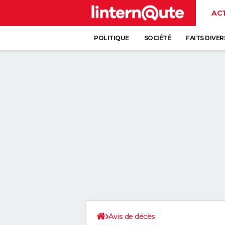
AC
POLITIQUE
SOCIÉTÉ
FAITS DIVER
Avis de décès