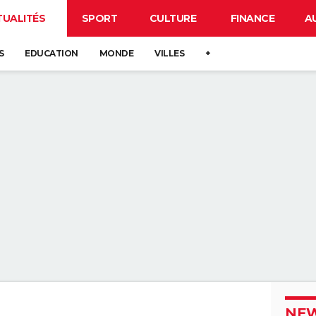
TUALITÉS
SPORT
CULTURE
FINANCE
A
S
EDUCATION
MONDE
VILLES
+
NEW