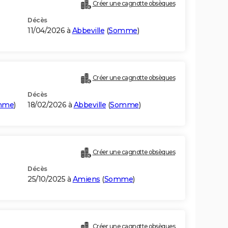
Créer une cagnotte obsèques
Décès
11/04/2026 à
Abbeville
(
Somme
)
Créer une cagnotte obsèques
Décès
mme
)
18/02/2026 à
Abbeville
(
Somme
)
Créer une cagnotte obsèques
Décès
25/10/2025 à
Amiens
(
Somme
)
Créer une cagnotte obsèques