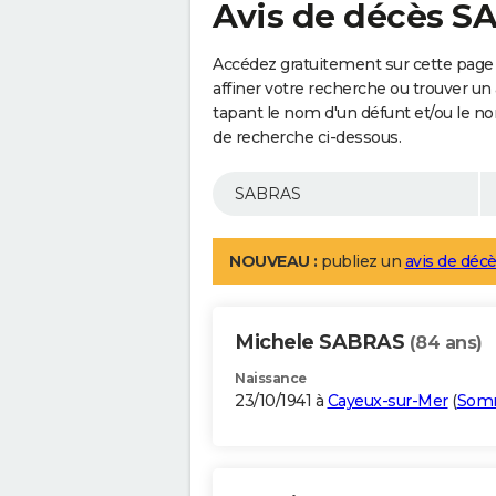
Avis de décès 
Accédez gratuitement sur cette page
affiner votre recherche ou trouver un
tapant le nom d'un défunt et/ou le 
de recherche ci-dessous.
NOUVEAU :
publiez un
avis de décè
Michele SABRAS
(84 ans)
Naissance
23/10/1941 à
Cayeux-sur-Mer
(
Som