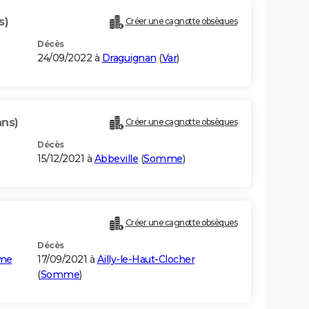
s)
Créer une cagnotte obsèques
Décès
24/09/2022 à
Draguignan
(
Var
)
ans)
Créer une cagnotte obsèques
Décès
15/12/2021 à
Abbeville
(
Somme
)
Créer une cagnotte obsèques
Décès
mme
17/09/2021 à
Ailly-le-Haut-Clocher
(
Somme
)