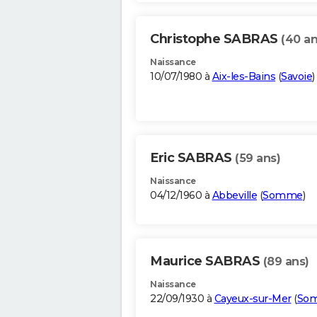
Christophe SABRAS
(40 an
Naissance
10/07/1980 à
Aix-les-Bains
(
Savoie
)
Eric SABRAS
(59 ans)
Naissance
04/12/1960 à
Abbeville
(
Somme
)
Maurice SABRAS
(89 ans)
Naissance
22/09/1930 à
Cayeux-sur-Mer
(
So