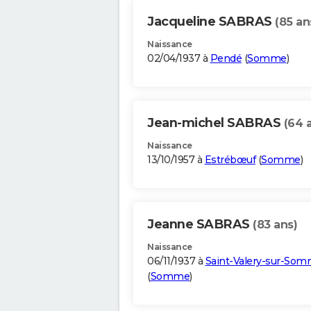
Jacqueline SABRAS
(85 an
Naissance
02/04/1937 à
Pendé
(
Somme
)
Jean-michel SABRAS
(64 
Naissance
13/10/1957 à
Estrébœuf
(
Somme
)
Jeanne SABRAS
(83 ans)
Naissance
06/11/1937 à
Saint-Valery-sur-So
(
Somme
)