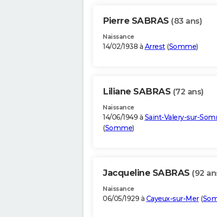
Pierre SABRAS
(83 ans)
Naissance
14/02/1938 à
Arrest
(
Somme
)
Liliane SABRAS
(72 ans)
Naissance
14/06/1949 à
Saint-Valery-sur-So
(
Somme
)
Jacqueline SABRAS
(92 an
Naissance
06/05/1929 à
Cayeux-sur-Mer
(
So