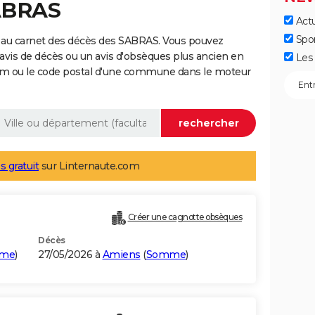
SABRAS
Actu
Spo
 au carnet des décès des SABRAS. Vous pouvez
 avis de décès ou un avis d'obsèques plus ancien en
Les 
nom ou le code postal d'une commune dans le moteur
s gratuit
sur Linternaute.com
Créer une cagnotte obsèques
Décès
me
)
27/05/2026 à
Amiens
(
Somme
)