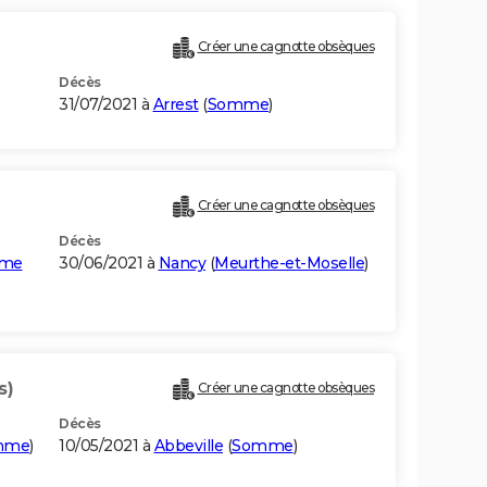
Créer une cagnotte obsèques
Décès
31/07/2021 à
Arrest
(
Somme
)
Créer une cagnotte obsèques
Décès
mme
30/06/2021 à
Nancy
(
Meurthe-et-Moselle
)
s)
Créer une cagnotte obsèques
Décès
mme
)
10/05/2021 à
Abbeville
(
Somme
)