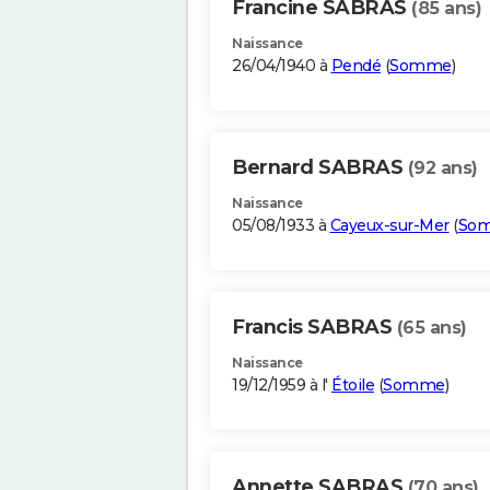
Francine SABRAS
(85 ans)
Naissance
26/04/1940 à
Pendé
(
Somme
)
Bernard SABRAS
(92 ans)
Naissance
05/08/1933 à
Cayeux-sur-Mer
(
So
Francis SABRAS
(65 ans)
Naissance
19/12/1959 à l'
Étoile
(
Somme
)
Annette SABRAS
(70 ans)