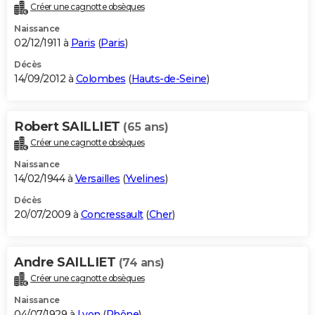
Créer une cagnotte obsèques
Naissance
02/12/1911 à
Paris
(
Paris
)
Décès
14/09/2012 à
Colombes
(
Hauts-de-Seine
)
Robert SAILLIET
(65 ans)
Créer une cagnotte obsèques
Naissance
14/02/1944 à
Versailles
(
Yvelines
)
Décès
20/07/2009 à
Concressault
(
Cher
)
Andre SAILLIET
(74 ans)
Créer une cagnotte obsèques
Naissance
04/07/1929 à
Lyon
(
Rhône
)