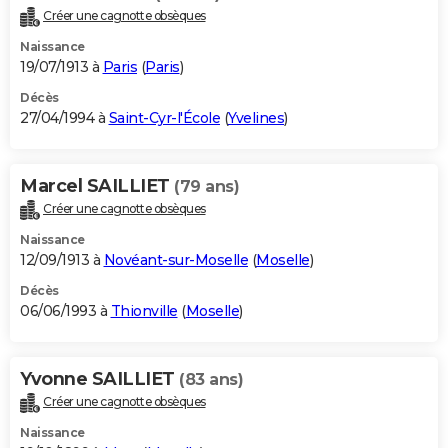
Créer une cagnotte obsèques
Naissance
19/07/1913 à
Paris
(
Paris
)
Décès
27/04/1994 à
Saint-Cyr-l'École
(
Yvelines
)
Marcel SAILLIET
(79 ans)
Créer une cagnotte obsèques
Naissance
12/09/1913 à
Novéant-sur-Moselle
(
Moselle
)
Décès
06/06/1993 à
Thionville
(
Moselle
)
Yvonne SAILLIET
(83 ans)
Créer une cagnotte obsèques
Naissance