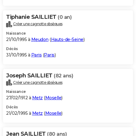
Tiphanie SAILLIET
(0 an)
Créer une cagnotte obsèques
Naissance
21/10/1995 à
Meudon
(
Hauts-de-Seine
)
Décès
31/10/1995 à
Paris
(
Paris
)
Joseph SAILLIET
(82 ans)
Créer une cagnotte obsèques
Naissance
27/02/1912 à
Metz
(
Moselle
)
Décès
21/02/1995 à
Metz
(
Moselle
)
Jean SAILLIET
(80 ans)