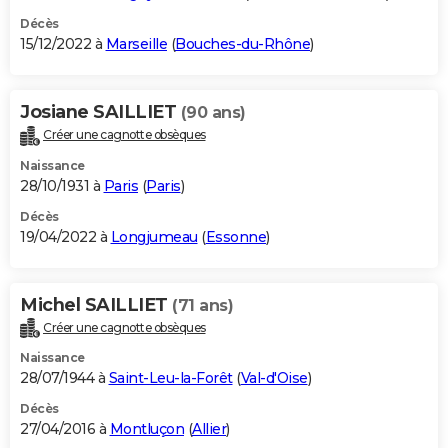
Décès
15/12/2022 à
Marseille
(
Bouches-du-Rhône
)
Josiane SAILLIET
(90 ans)
Créer une cagnotte obsèques
Naissance
28/10/1931 à
Paris
(
Paris
)
Décès
19/04/2022 à
Longjumeau
(
Essonne
)
Michel SAILLIET
(71 ans)
Créer une cagnotte obsèques
Naissance
28/07/1944 à
Saint-Leu-la-Forêt
(
Val-d'Oise
)
Décès
27/04/2016 à
Montluçon
(
Allier
)