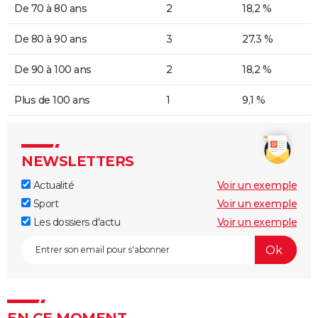
De 70 à 80 ans
2
18,2 %
De 80 à 90 ans
3
27,3 %
De 90 à 100 ans
2
18,2 %
Plus de 100 ans
1
9,1 %
NEWSLETTERS
Actualité
Voir un exemple
Sport
Voir un exemple
Les dossiers d'actu
Voir un exemple