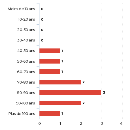
Moins de 10 ans
0
10-20 ans
0
20-30 ans
0
30-40 ans
0
40-50 ans
1
50-60 ans
1
60-70 ans
1
70-80 ans
2
80-90 ans
3
90-100 ans
2
Plus de 100 ans
1
0
1
2
3
4