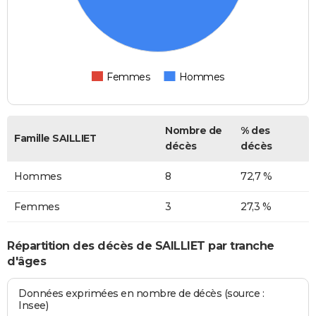
Femmes
Hommes
Nombre de
% des
Famille SAILLIET
décès
décès
Hommes
8
72,7 %
Femmes
3
27,3 %
Répartition des décès de SAILLIET par tranche
d'âges
Données exprimées en nombre de décès (source :
Insee)