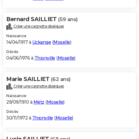
Bernard SAILLIET
(59 ans)
Créer une cagnotte obsèques
Naissance
14/04/1917 à
Uckange
(
Moselle
)
Décès
04/06/1976 à
Thionville
(
Moselle
)
Marie SAILLIET
(62 ans)
Créer une cagnotte obsèques
Naissance
29/09/1910 à
Metz
(
Moselle
)
Décès
30/11/1972 à
Thionville
(
Moselle
)
Lucie SAILLIET