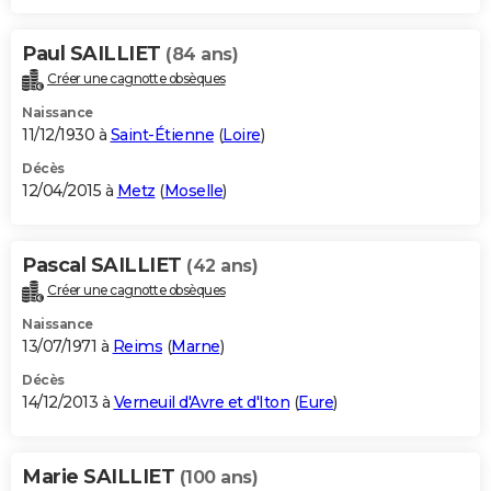
Paul SAILLIET
(84 ans)
Créer une cagnotte obsèques
Naissance
11/12/1930 à
Saint-Étienne
(
Loire
)
Décès
12/04/2015 à
Metz
(
Moselle
)
Pascal SAILLIET
(42 ans)
Créer une cagnotte obsèques
Naissance
13/07/1971 à
Reims
(
Marne
)
Décès
14/12/2013 à
Verneuil d'Avre et d'Iton
(
Eure
)
Marie SAILLIET
(100 ans)