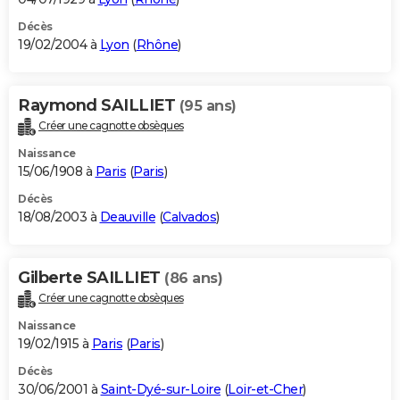
Décès
19/02/2004 à
Lyon
(
Rhône
)
Raymond SAILLIET
(95 ans)
Créer une cagnotte obsèques
Naissance
15/06/1908 à
Paris
(
Paris
)
Décès
18/08/2003 à
Deauville
(
Calvados
)
Gilberte SAILLIET
(86 ans)
Créer une cagnotte obsèques
Naissance
19/02/1915 à
Paris
(
Paris
)
Décès
30/06/2001 à
Saint-Dyé-sur-Loire
(
Loir-et-Cher
)