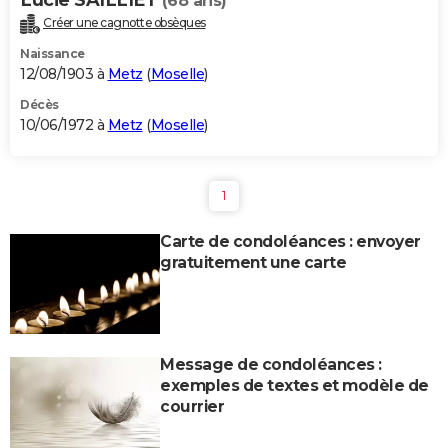
(68 ans)
Créer une cagnotte obsèques
Naissance
12/08/1903 à
Metz
(
Moselle
)
Décès
10/06/1972 à
Metz
(
Moselle
)
1
Carte de condoléances : envoyer
gratuitement une carte
Message de condoléances :
exemples de textes et modèle de
courrier