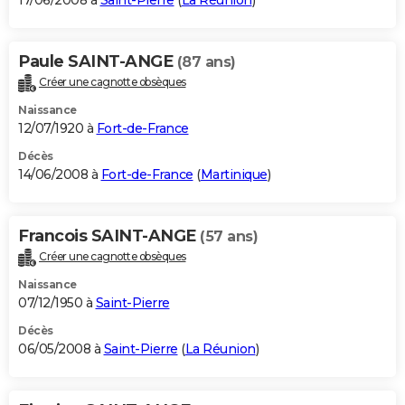
17/06/2008 à
Saint-Pierre
(
La Réunion
)
Paule SAINT-ANGE
(87 ans)
Créer une cagnotte obsèques
Naissance
12/07/1920 à
Fort-de-France
Décès
14/06/2008 à
Fort-de-France
(
Martinique
)
Francois SAINT-ANGE
(57 ans)
Créer une cagnotte obsèques
Naissance
07/12/1950 à
Saint-Pierre
Décès
06/05/2008 à
Saint-Pierre
(
La Réunion
)