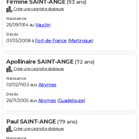
Firmine SAINT-ANGE
(93 ans)
Créer une cagnotte obsèques
Naissance
25/09/1914 au
Vauclin
Décès
01/03/2008 à
Fort-de-France
(
Martinique
)
Apollinaire SAINT-ANGE
(72 ans)
Créer une cagnotte obsèques
Naissance
10/02/1933 aux
Abymes
Décès
26/11/2005 aux
Abymes
(
Guadeloupe
)
Paul SAINT-ANGE
(79 ans)
Créer une cagnotte obsèques
Naissance