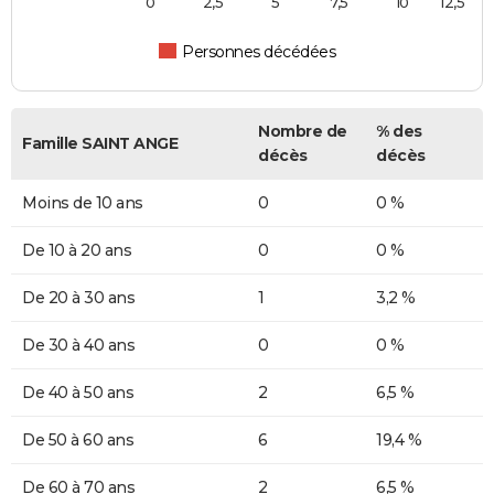
0
2,5
5
7,5
10
12,5
Personnes décédées
Nombre de
% des
Famille SAINT ANGE
décès
décès
Moins de 10 ans
0
0 %
De 10 à 20 ans
0
0 %
De 20 à 30 ans
1
3,2 %
De 30 à 40 ans
0
0 %
De 40 à 50 ans
2
6,5 %
De 50 à 60 ans
6
19,4 %
De 60 à 70 ans
2
6,5 %