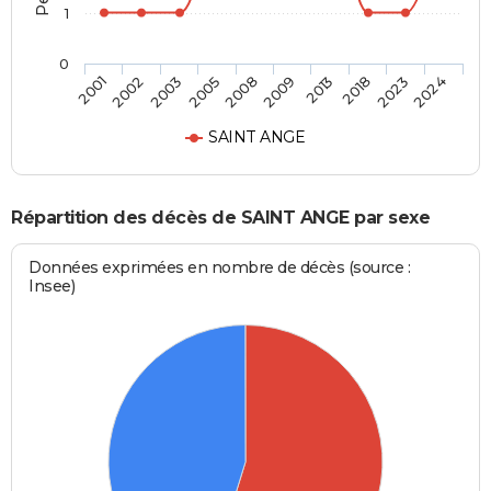
1
0
2003
2018
2008
2024
2002
2013
2005
2023
2001
2009
SAINT ANGE
Répartition des décès de SAINT ANGE par sexe
Données exprimées en nombre de décès (source :
Insee)