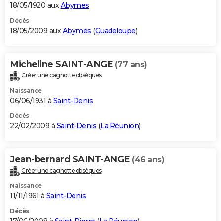
18/05/1920 aux
Abymes
Décès
18/05/2009 aux
Abymes
(
Guadeloupe
)
Micheline SAINT-ANGE
(77 ans)
Créer une cagnotte obsèques
Naissance
06/06/1931 à
Saint-Denis
Décès
22/02/2009 à
Saint-Denis
(
La Réunion
)
Jean-bernard SAINT-ANGE
(46 ans)
Créer une cagnotte obsèques
Naissance
11/11/1961 à
Saint-Denis
Décès