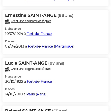
Ernestine SAINT-ANGE
(88 ans)
Créer une cagnotte obsèques
Naissance
10/07/1924 à
Fort-de-France
Décès
09/04/2013 à
Fort-de-France
(
Martinique
)
Lucie SAINT-ANGE
(87 ans)
Créer une cagnotte obsèques
Naissance
30/10/1922 à
Fort-de-France
Décès
14/10/2010 à
Paris
(
Paris
)
Roland SAINT-ANGE