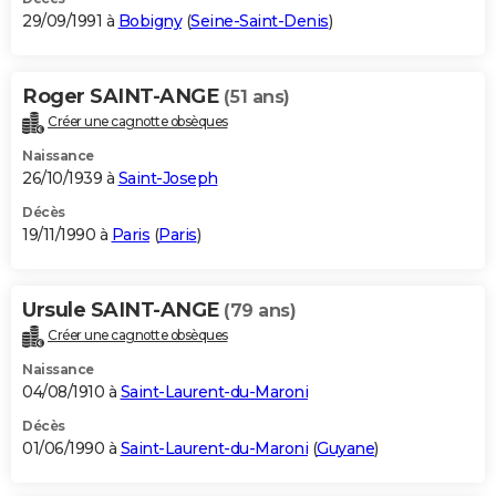
29/09/1991 à
Bobigny
(
Seine-Saint-Denis
)
Roger SAINT-ANGE
(51 ans)
Créer une cagnotte obsèques
Naissance
26/10/1939 à
Saint-Joseph
Décès
19/11/1990 à
Paris
(
Paris
)
Ursule SAINT-ANGE
(79 ans)
Créer une cagnotte obsèques
Naissance
04/08/1910 à
Saint-Laurent-du-Maroni
Décès
01/06/1990 à
Saint-Laurent-du-Maroni
(
Guyane
)