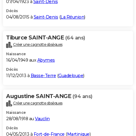
07/04/1923 à
Saint-Denis
Décès
04/08/2015 à
Saint-Denis
(
La Réunion
)
Tiburce SAINT-ANGE
(64 ans)
Créer une cagnotte obsèques
Naissance
16/04/1949 aux
Abymes
Décès
11/12/2013 à
Basse-Terre
(
Guadeloupe
)
Augustine SAINT-ANGE
(94 ans)
Créer une cagnotte obsèques
Naissance
28/08/1918 au
Vauclin
Décès
04/05/2013 à
Fort-de-France
(
Martinique
)