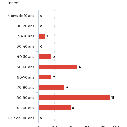
Insee)
Moins de 10 ans
0
10-20 ans
0
20-30 ans
1
30-40 ans
0
40-50 ans
2
50-60 ans
6
60-70 ans
2
70-80 ans
4
80-90 ans
11
90-100 ans
5
Plus de 100 ans
0