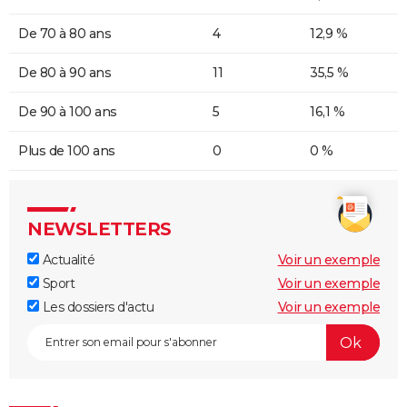
De 70 à 80 ans
4
12,9 %
De 80 à 90 ans
11
35,5 %
De 90 à 100 ans
5
16,1 %
Plus de 100 ans
0
0 %
NEWSLETTERS
Actualité
Voir un exemple
Sport
Voir un exemple
Les dossiers d'actu
Voir un exemple