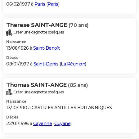
06/02/1997 à
Paris
(
Paris
)
Therese SAINT-ANGE
(70 ans)
Créer une cagnotte obsèques
Naissance
13/08/1926 à
Saint-Benoît
Décès
08/01/1997 à
Saint-Denis
(
La Réunion
)
Thomas SAINT-ANGE
(85 ans)
Créer une cagnotte obsèques
Naissance
13/10/1910 à CASTRIES ANTILLES BRITANNIQUES
Décès
22/01/1996 à
Cayenne
(
Guyane
)