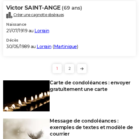
Victor SAINT-ANGE
(69 ans)
Créer une cagnotte obsèques
Naissance
21/07/1919 au
Lorrain
Décès
30/05/1989 au
Lorrain
(
Martinique
)
1
2
Carte de condoléances : envoyer
gratuitement une carte
Message de condoléances :
exemples de textes et modèle de
courrier