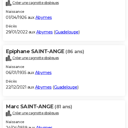
Créer une cagnotte obsèques
Naissance
01/04/1926 aux
Abymes
Décès
29/01/2022 aux
Abymes
(
Guadeloupe
)
Epiphane SAINT-ANGE
(86 ans)
Créer une cagnotte obsèques
Naissance
06/01/1935 aux
Abymes
Décès
22/12/2021 aux
Abymes
(
Guadeloupe
)
Marc SAINT-ANGE
(81 ans)
Créer une cagnotte obsèques
Naissance
24/04/1939 aux
Abymes