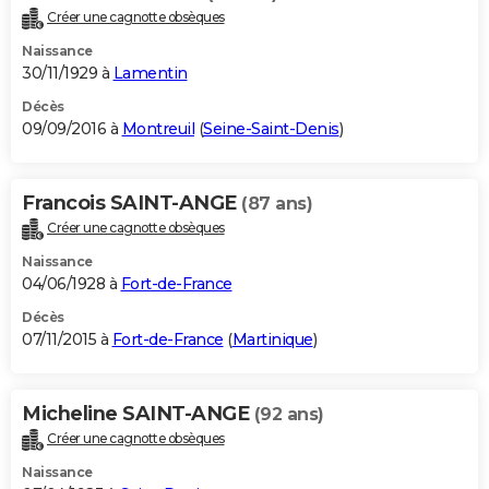
Créer une cagnotte obsèques
Naissance
30/11/1929 à
Lamentin
Décès
09/09/2016 à
Montreuil
(
Seine-Saint-Denis
)
Francois SAINT-ANGE
(87 ans)
Créer une cagnotte obsèques
Naissance
04/06/1928 à
Fort-de-France
Décès
07/11/2015 à
Fort-de-France
(
Martinique
)
Micheline SAINT-ANGE
(92 ans)
Créer une cagnotte obsèques
Naissance