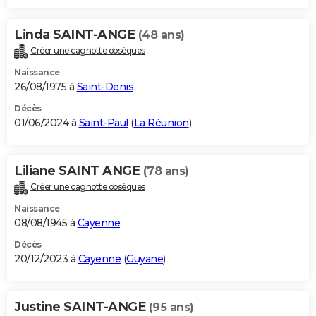
Linda SAINT-ANGE
(48 ans)
Créer une cagnotte obsèques
Naissance
26/08/1975 à
Saint-Denis
Décès
01/06/2024 à
Saint-Paul
(
La Réunion
)
Liliane SAINT ANGE
(78 ans)
Créer une cagnotte obsèques
Naissance
08/08/1945 à
Cayenne
Décès
20/12/2023 à
Cayenne
(
Guyane
)
Justine SAINT-ANGE
(95 ans)