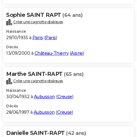
Sophie SAINT RAPT
(64 ans)
Créer une cagnotte obsèques
Naissance
29/10/1935 à
Paris
(
Paris
)
Décès
13/09/2000 à
Château-Thierry
(
Aisne
)
Marthe SAINT-RAPT
(65 ans)
Créer une cagnotte obsèques
Naissance
30/04/1932 à
Aubusson
(
Creuse
)
Décès
28/06/1997 à
Aubusson
(
Creuse
)
Danielle SAINT-RAPT
(42 ans)