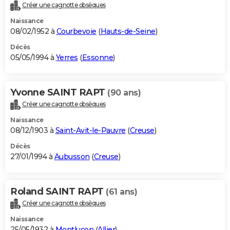
Créer une cagnotte obsèques
Naissance
08/02/1952 à
Courbevoie
(
Hauts-de-Seine
)
Décès
05/05/1994 à
Yerres
(
Essonne
)
Yvonne SAINT RAPT
(90 ans)
Créer une cagnotte obsèques
Naissance
08/12/1903 à
Saint-Avit-le-Pauvre
(
Creuse
)
Décès
27/01/1994 à
Aubusson
(
Creuse
)
Roland SAINT RAPT
(61 ans)
Créer une cagnotte obsèques
Naissance
25/05/1932 à
Montluçon
(
Allier
)