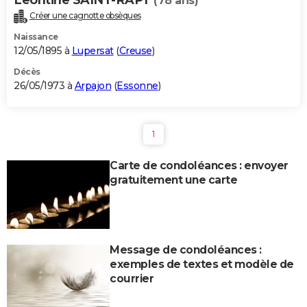
(78 ans)
Créer une cagnotte obsèques
Naissance
12/05/1895 à
Lupersat
(
Creuse
)
Décès
26/05/1973 à
Arpajon
(
Essonne
)
1
Carte de condoléances : envoyer
gratuitement une carte
Message de condoléances :
exemples de textes et modèle de
courrier