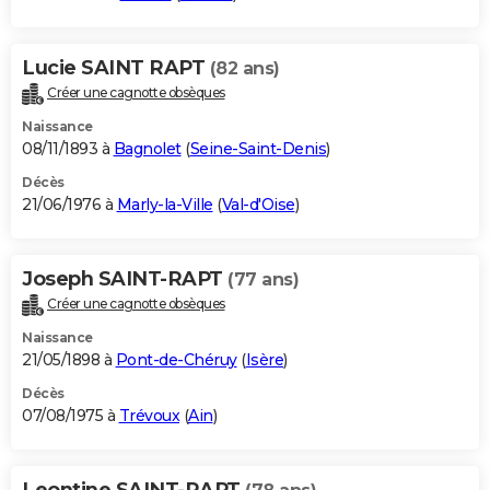
Lucie SAINT RAPT
(82 ans)
Créer une cagnotte obsèques
Naissance
08/11/1893 à
Bagnolet
(
Seine-Saint-Denis
)
Décès
21/06/1976 à
Marly-la-Ville
(
Val-d'Oise
)
Joseph SAINT-RAPT
(77 ans)
Créer une cagnotte obsèques
Naissance
21/05/1898 à
Pont-de-Chéruy
(
Isère
)
Décès
07/08/1975 à
Trévoux
(
Ain
)
Leontine SAINT-RAPT