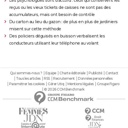
Les psychologues sont d'accord : ceux qui conservent les
reçus ou les vieux tickets de caisses ne sont pas des
accumulateurs, mais ont besoin de contrôle
Du carton au lieu du gazon : de plus en plus de jardiniers
misent sur cette méthode
Des policiers déguisés en buisson verbalisent les
conducteurs utilisant leur téléphone au volant
Qui sommes-nous ?
Equipe
Charte éditoriale
Publicité
Contact
Tous les articles
RSS
Recrutement
Données personnelles
Paramétrer les cookies
Gérer Utiq
Mentions légales
Groupe Figaro
© 2026 CCM Benchmark