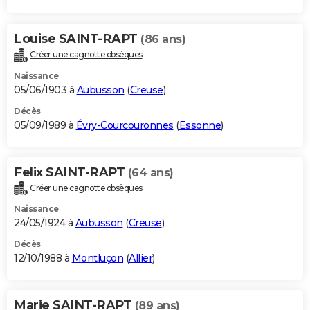
Louise SAINT-RAPT
(86 ans)
Créer une cagnotte obsèques
Naissance
05/06/1903 à
Aubusson
(
Creuse
)
Décès
05/09/1989 à
Évry-Courcouronnes
(
Essonne
)
Felix SAINT-RAPT
(64 ans)
Créer une cagnotte obsèques
Naissance
24/05/1924 à
Aubusson
(
Creuse
)
Décès
12/10/1988 à
Montluçon
(
Allier
)
Marie SAINT-RAPT
(89 ans)