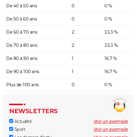
De 40 à 50 ans
0
0 %
De 50 à 60 ans
0
0 %
De 60 à 70 ans
2
33,3 %
De 70 à 80 ans
2
33,3 %
De 80 à 90 ans
1
16,7 %
De 90 à 100 ans
1
16,7 %
Plus de 100 ans
0
0 %
NEWSLETTERS
Actualité
Voir un exemple
Sport
Voir un exemple