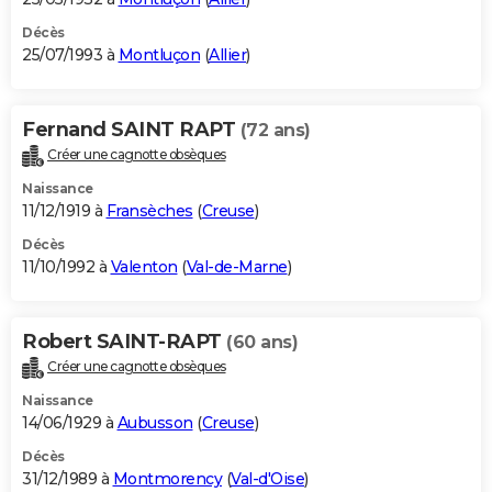
Décès
25/07/1993 à
Montluçon
(
Allier
)
Fernand SAINT RAPT
(72 ans)
Créer une cagnotte obsèques
Naissance
11/12/1919 à
Fransèches
(
Creuse
)
Décès
11/10/1992 à
Valenton
(
Val-de-Marne
)
Robert SAINT-RAPT
(60 ans)
Créer une cagnotte obsèques
Naissance
14/06/1929 à
Aubusson
(
Creuse
)
Décès
31/12/1989 à
Montmorency
(
Val-d'Oise
)