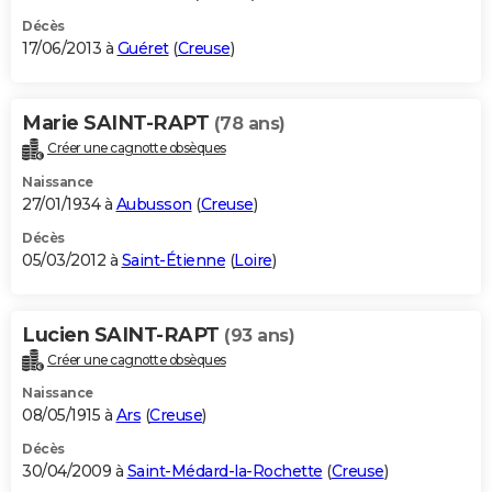
Décès
17/06/2013 à
Guéret
(
Creuse
)
Marie SAINT-RAPT
(78 ans)
Créer une cagnotte obsèques
Naissance
27/01/1934 à
Aubusson
(
Creuse
)
Décès
05/03/2012 à
Saint-Étienne
(
Loire
)
Lucien SAINT-RAPT
(93 ans)
Créer une cagnotte obsèques
Naissance
08/05/1915 à
Ars
(
Creuse
)
Décès
30/04/2009 à
Saint-Médard-la-Rochette
(
Creuse
)