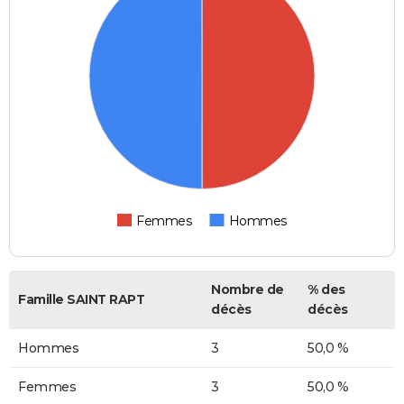
Femmes
Hommes
Nombre de
% des
Famille SAINT RAPT
décès
décès
Hommes
3
50,0 %
Femmes
3
50,0 %