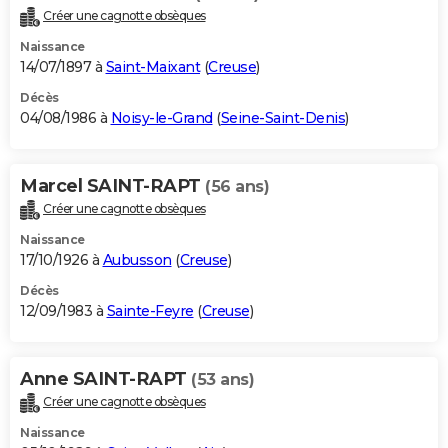
Créer une cagnotte obsèques
Naissance
14/07/1897 à
Saint-Maixant
(
Creuse
)
Décès
04/08/1986 à
Noisy-le-Grand
(
Seine-Saint-Denis
)
Marcel SAINT-RAPT
(56 ans)
Créer une cagnotte obsèques
Naissance
17/10/1926 à
Aubusson
(
Creuse
)
Décès
12/09/1983 à
Sainte-Feyre
(
Creuse
)
Anne SAINT-RAPT
(53 ans)
Créer une cagnotte obsèques
Naissance