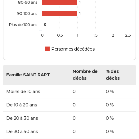
80-90 ans
1
90-100 ans
1
Plus de 100 ans
0
0
0,5
1
1,5
2
2,5
Personnes décédées
Nombre de
% des
Famille SAINT RAPT
décès
décès
Moins de 10 ans
0
0 %
De 10 à 20 ans
0
0 %
De 20 à 30 ans
0
0 %
De 30 à 40 ans
0
0 %