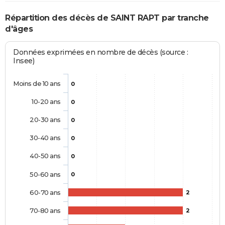
Répartition des décès de SAINT RAPT par tranche
d'âges
Données exprimées en nombre de décès (source :
Insee)
Moins de 10 ans
0
10-20 ans
0
20-30 ans
0
30-40 ans
0
40-50 ans
0
50-60 ans
0
60-70 ans
2
70-80 ans
2