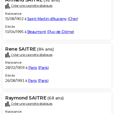
(92 ans)
Créer une cagnotte obsèques
Naissance
15/08/1902 à
Saint-Martin-d'Auxigny
(
Cher
)
Décès
10/04/1995 à
Beaumont
(
Puy-de-Dôme
)
Rene SAITRE
(84 ans)
Créer une cagnotte obsèques
Naissance
28/02/1909 à
Paris
(
Paris
)
Décès
26/08/1993 à
Paris
(
Paris
)
Raymond SAITRE
(68 ans)
Créer une cagnotte obsèques
Naissance