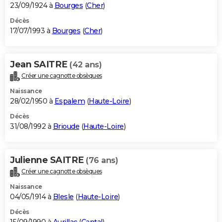
23/09/1924 à
Bourges
(
Cher
)
Décès
17/07/1993 à
Bourges
(
Cher
)
Jean SAITRE
(42 ans)
Créer une cagnotte obsèques
Naissance
28/02/1950 à
Espalem
(
Haute-Loire
)
Décès
31/08/1992 à
Brioude
(
Haute-Loire
)
Julienne SAITRE
(76 ans)
Créer une cagnotte obsèques
Naissance
04/05/1914 à
Blesle
(
Haute-Loire
)
Décès