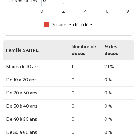
Plus de 100 ans
0
0
2
4
6
8
Personnes décédées
Nombre de
% des
Famille SAITRE
décès
décès
Moins de 10 ans
1
7,1 %
De 10 à 20 ans
0
0 %
De 20 à 30 ans
0
0 %
De 30 à 40 ans
0
0 %
De 40 à 50 ans
0
0 %
De 50 à 60 ans
0
0 %