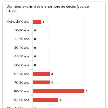
Données exprimées en nombre de décès (source :
Insee)
Moins de 10 ans
1
10-20 ans
0
20-30 ans
0
30-40 ans
0
40-50 ans
0
50-60 ans
0
60-70 ans
2
70-80 ans
2
80-90 ans
6
90-100 ans
3