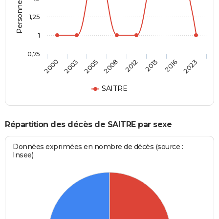
1,25
1
0,75
2000
2003
2005
2008
2012
2013
2016
2023
SAITRE
Répartition des décès de SAITRE par sexe
Données exprimées en nombre de décès (source :
Insee)