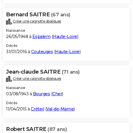
Bernard SAITRE
(67 ans)
Créer une cagnotte obsèques
Naissance
26/05/1948 à
Espalem
(
Haute-Loire
)
Décès
31/01/2016 à
Couteuges
(
Haute-Loire
)
Jean-claude SAITRE
(71 ans)
Créer une cagnotte obsèques
Naissance
03/08/1943 à
Bourges
(
Cher
)
Décès
11/04/2015 à
Créteil
(
Val-de-Marne
)
Robert SAITRE
(87 ans)