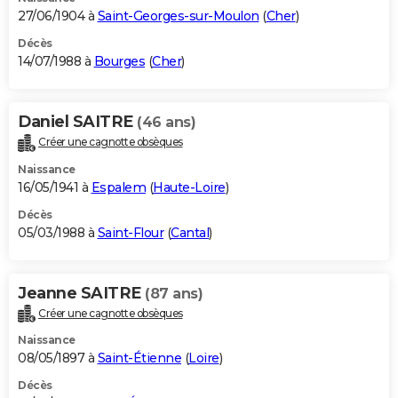
27/06/1904 à
Saint-Georges-sur-Moulon
(
Cher
)
Décès
14/07/1988 à
Bourges
(
Cher
)
Daniel SAITRE
(46 ans)
Créer une cagnotte obsèques
Naissance
16/05/1941 à
Espalem
(
Haute-Loire
)
Décès
05/03/1988 à
Saint-Flour
(
Cantal
)
Jeanne SAITRE
(87 ans)
Créer une cagnotte obsèques
Naissance
08/05/1897 à
Saint-Étienne
(
Loire
)
Décès