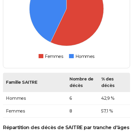
Femmes
Hommes
Nombre de
% des
Famille SAITRE
décès
décès
Hommes
6
42,9 %
Femmes
8
57,1 %
Répartition des décès de SAITRE par tranche d'âges