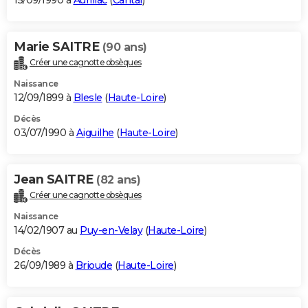
15/09/1990 à
Aurillac
(
Cantal
)
Marie SAITRE
(90 ans)
Créer une cagnotte obsèques
Naissance
12/09/1899 à
Blesle
(
Haute-Loire
)
Décès
03/07/1990 à
Aiguilhe
(
Haute-Loire
)
Jean SAITRE
(82 ans)
Créer une cagnotte obsèques
Naissance
14/02/1907 au
Puy-en-Velay
(
Haute-Loire
)
Décès
26/09/1989 à
Brioude
(
Haute-Loire
)