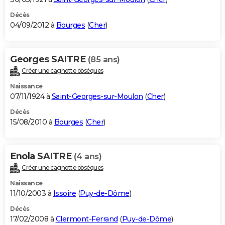
Décès
04/09/2012 à
Bourges
(
Cher
)
Georges SAITRE
(85 ans)
Créer une cagnotte obsèques
Naissance
07/11/1924 à
Saint-Georges-sur-Moulon
(
Cher
)
Décès
15/08/2010 à
Bourges
(
Cher
)
Enola SAITRE
(4 ans)
Créer une cagnotte obsèques
Naissance
11/10/2003 à
Issoire
(
Puy-de-Dôme
)
Décès
17/02/2008 à
Clermont-Ferrand
(
Puy-de-Dôme
)