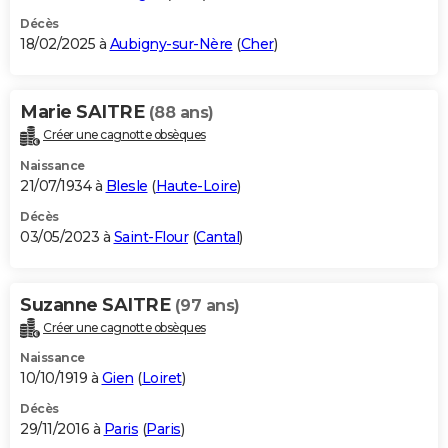
Décès
18/02/2025 à
Aubigny-sur-Nère
(
Cher
)
Marie SAITRE
(88 ans)
Créer une cagnotte obsèques
Naissance
21/07/1934 à
Blesle
(
Haute-Loire
)
Décès
03/05/2023 à
Saint-Flour
(
Cantal
)
Suzanne SAITRE
(97 ans)
Créer une cagnotte obsèques
Naissance
10/10/1919 à
Gien
(
Loiret
)
Décès
29/11/2016 à
Paris
(
Paris
)