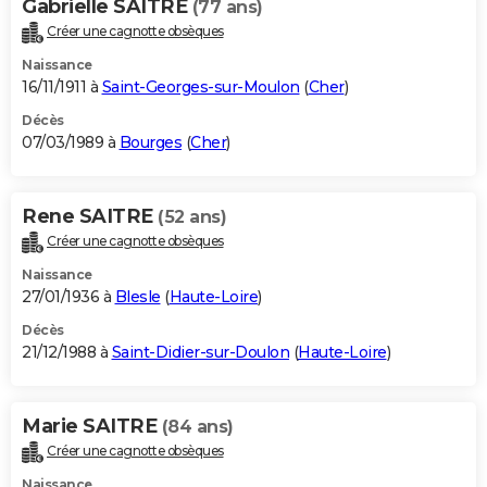
Gabrielle SAITRE
(77 ans)
Créer une cagnotte obsèques
Naissance
16/11/1911 à
Saint-Georges-sur-Moulon
(
Cher
)
Décès
07/03/1989 à
Bourges
(
Cher
)
Rene SAITRE
(52 ans)
Créer une cagnotte obsèques
Naissance
27/01/1936 à
Blesle
(
Haute-Loire
)
Décès
21/12/1988 à
Saint-Didier-sur-Doulon
(
Haute-Loire
)
Marie SAITRE
(84 ans)
Créer une cagnotte obsèques
Naissance