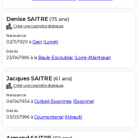
Denise SAITRE
(75 ans)
Créer une cagnotte obsèques
Naissance
02/11/1920 à
Gien
(
Loiret
)
Décès
23/04/1996 à la
Baule-Escoublac
(
Loire-Atlantique
)
Jacques SAITRE
(61 ans)
Créer une cagnotte obsèques
Naissance
04/04/1934 à
Corbeil-Essonnes
(
Essonne
)
Décès
03/03/1996 à
Cournonterral
(
Hérault
)
Armand SAITRE