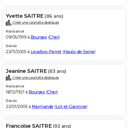
Yvette SAITRE
(86 ans)
Créer une cagnotte obsèques
Naissance
09/05/1919 à
Bourges
(
Cher
)
Décès
23/11/2005 à
Levallois-Perret
(
Hauts-de-Seine
)
Jeanine SAITRE
(83 ans)
Créer une cagnotte obsèques
Naissance
18/12/1921 à
Bourges
(
Cher
)
Décès
22/01/2005 à
Marmande
(
Lot-et-Garonne
)
Francoise SAITRE
(92 ans)