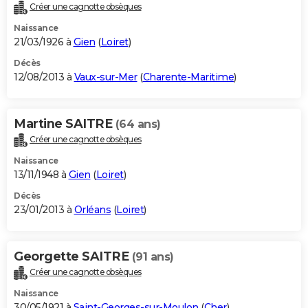
Créer une cagnotte obsèques
Naissance
21/03/1926 à
Gien
(
Loiret
)
Décès
12/08/2013 à
Vaux-sur-Mer
(
Charente-Maritime
)
Martine SAITRE
(64 ans)
Créer une cagnotte obsèques
Naissance
13/11/1948 à
Gien
(
Loiret
)
Décès
23/01/2013 à
Orléans
(
Loiret
)
Georgette SAITRE
(91 ans)
Créer une cagnotte obsèques
Naissance
30/05/1921 à
Saint-Georges-sur-Moulon
(
Cher
)