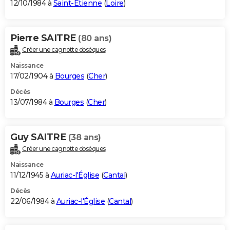
12/10/1984 à
Saint-Étienne
(
Loire
)
Pierre SAITRE
(80 ans)
Créer une cagnotte obsèques
Naissance
17/02/1904 à
Bourges
(
Cher
)
Décès
13/07/1984 à
Bourges
(
Cher
)
Guy SAITRE
(38 ans)
Créer une cagnotte obsèques
Naissance
11/12/1945 à
Auriac-l'Église
(
Cantal
)
Décès
22/06/1984 à
Auriac-l'Église
(
Cantal
)