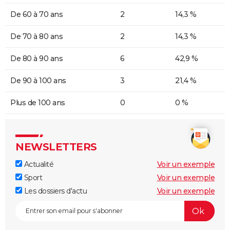
De 60 à 70 ans
2
14,3 %
De 70 à 80 ans
2
14,3 %
De 80 à 90 ans
6
42,9 %
De 90 à 100 ans
3
21,4 %
Plus de 100 ans
0
0 %
NEWSLETTERS
Actualité
Voir un exemple
Sport
Voir un exemple
Les dossiers d'actu
Voir un exemple