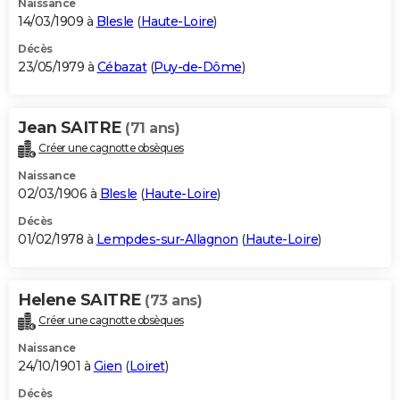
Naissance
14/03/1909 à
Blesle
(
Haute-Loire
)
Décès
23/05/1979 à
Cébazat
(
Puy-de-Dôme
)
Jean SAITRE
(71 ans)
Créer une cagnotte obsèques
Naissance
02/03/1906 à
Blesle
(
Haute-Loire
)
Décès
01/02/1978 à
Lempdes-sur-Allagnon
(
Haute-Loire
)
Helene SAITRE
(73 ans)
Créer une cagnotte obsèques
Naissance
24/10/1901 à
Gien
(
Loiret
)
Décès