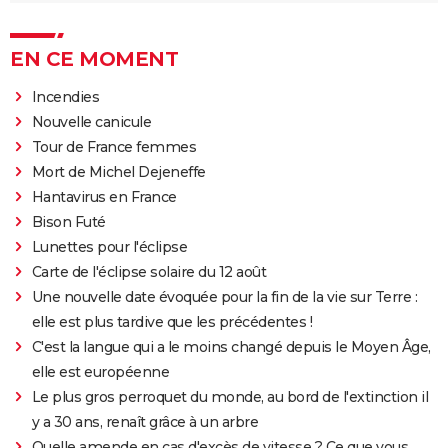
EN CE MOMENT
Incendies
Nouvelle canicule
Tour de France femmes
Mort de Michel Dejeneffe
Hantavirus en France
Bison Futé
Lunettes pour l'éclipse
Carte de l'éclipse solaire du 12 août
Une nouvelle date évoquée pour la fin de la vie sur Terre :
elle est plus tardive que les précédentes !
C'est la langue qui a le moins changé depuis le Moyen Âge,
elle est européenne
Le plus gros perroquet du monde, au bord de l'extinction il
y a 30 ans, renaît grâce à un arbre
Quelle amende en cas d'excès de vitesse ? Ce que vous