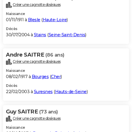
Créer une cagnotte obsèques
Naissance
01/11/1911 à
Blesle
(
Haute-Loire
)
Décès
30/07/2004 à
Stains
(
Seine-Saint-Denis
)
Andre SAITRE
(86 ans)
Créer une cagnotte obsèques
Naissance
08/02/1917 à
Bourges
(
Cher
)
Décès
22/02/2003 à
Suresnes
(
Hauts-de-Seine
)
Guy SAITRE
(73 ans)
Créer une cagnotte obsèques
Naissance