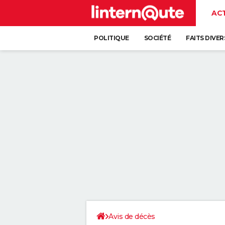
AC
POLITIQUE
SOCIÉTÉ
FAITS DIVER
Avis de décès