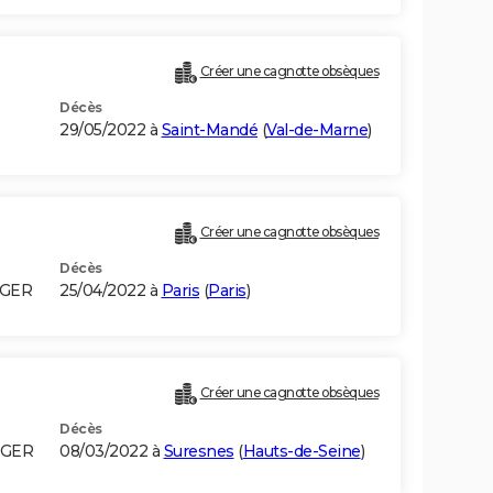
Créer une cagnotte obsèques
Décès
29/05/2022 à
Saint-Mandé
(
Val-de-Marne
)
Créer une cagnotte obsèques
Décès
LGER
25/04/2022 à
Paris
(
Paris
)
Créer une cagnotte obsèques
Décès
LGER
08/03/2022 à
Suresnes
(
Hauts-de-Seine
)