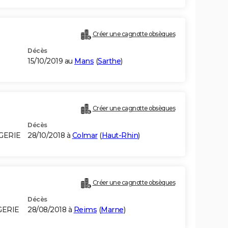
Créer une cagnotte obsèques
Décès
15/10/2019 au
Mans
(
Sarthe
)
)
Créer une cagnotte obsèques
Décès
GERIE
28/10/2018 à
Colmar
(
Haut-Rhin
)
Créer une cagnotte obsèques
Décès
GERIE
28/08/2018 à
Reims
(
Marne
)