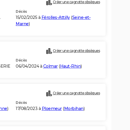
Créer une cagnotte obsèques
Décès
15/02/2025 à
Férolles-Attilly
(
Seine-et-
Marne
)
Créer une cagnotte obsèques
Décès
GERIE
06/04/2024 à
Colmar
(
Haut-Rhin
)
Créer une cagnotte obsèques
Décès
nne
)
17/08/2023 à
Ploemeur
(
Morbihan
)