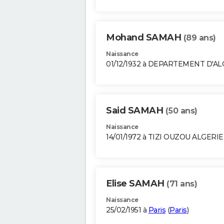
Mohand SAMAH
(89 ans)
Naissance
01/12/1932 à DEPARTEMENT D'A
Said SAMAH
(50 ans)
Naissance
14/01/1972 à TIZI OUZOU ALGERIE
Elise SAMAH
(71 ans)
Naissance
25/02/1951 à
Paris
(
Paris
)