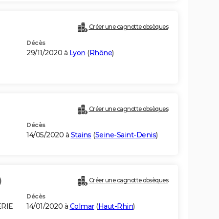
Créer une cagnotte obsèques
Décès
29/11/2020 à
Lyon
(
Rhône
)
Créer une cagnotte obsèques
Décès
14/05/2020 à
Stains
(
Seine-Saint-Denis
)
)
Créer une cagnotte obsèques
Décès
ERIE
14/01/2020 à
Colmar
(
Haut-Rhin
)