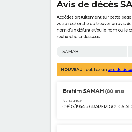
Avis de décès 
Accédez gratuitement sur cette page
votre recherche ou trouver un avis de
nom d'un défunt et/ou le nom ou le 
recherche ci-dessous.
NOUVEAU :
publiez un
avis de décè
Brahim SAMAH
(80 ans)
Naissance
09/07/1944 à GRAREM GOUGA AL