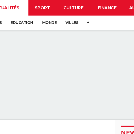
TUALITÉS
SPORT
CULTURE
FINANCE
A
S
EDUCATION
MONDE
VILLES
+
NEW