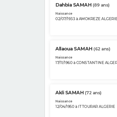
Dahbia SAMAH
(89 ans)
Naissance
02/07/1933 à AMOKREZE ALGERI
Allaoua SAMAH
(62 ans)
Naissance
17/11/1960 à CONSTANTINE ALGE
Akli SAMAH
(72 ans)
Naissance
12/04/1950 à ITTOURAR ALGERIE