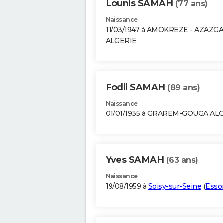
Lounis SAMAH
(77 ans)
Naissance
11/03/1947 à AMOKREZE - AZAZGA
ALGERIE
Fodil SAMAH
(89 ans)
Naissance
01/01/1935 à GRAREM-GOUGA AL
Yves SAMAH
(63 ans)
Naissance
19/08/1959 à
Soisy-sur-Seine
(
Esso