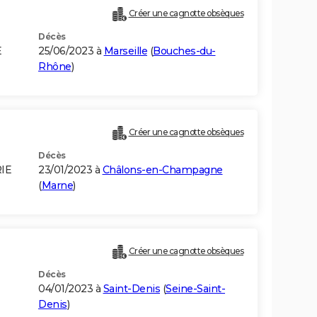
Créer une cagnotte obsèques
Décès
E
25/06/2023 à
Marseille
(
Bouches-du-
Rhône
)
Créer une cagnotte obsèques
Décès
RIE
23/01/2023 à
Châlons-en-Champagne
(
Marne
)
Créer une cagnotte obsèques
Décès
04/01/2023 à
Saint-Denis
(
Seine-Saint-
Denis
)