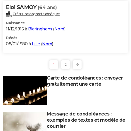
Eloi SAMOY
(64 ans)
Créer une cagnotte obsèques
Naissance
11/12/1915 à
Blaringhem
(
Nord
)
Décès
08/01/1980 à
Lille
(
Nord
)
1
2
Carte de condoléances : envoyer
gratuitement une carte
Message de condoléances :
exemples de textes et modèle de
courrier