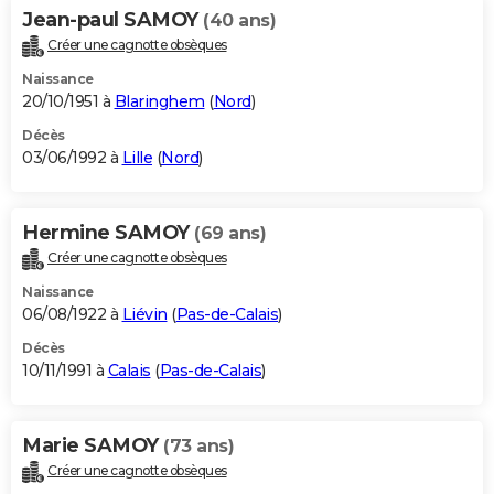
Jean-paul SAMOY
(40 ans)
Créer une cagnotte obsèques
Naissance
20/10/1951 à
Blaringhem
(
Nord
)
Décès
03/06/1992 à
Lille
(
Nord
)
Hermine SAMOY
(69 ans)
Créer une cagnotte obsèques
Naissance
06/08/1922 à
Liévin
(
Pas-de-Calais
)
Décès
10/11/1991 à
Calais
(
Pas-de-Calais
)
Marie SAMOY
(73 ans)
Créer une cagnotte obsèques