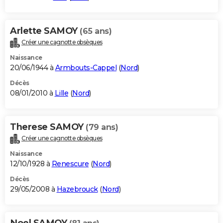
Arlette SAMOY
(65 ans)
Créer une cagnotte obsèques
Naissance
20/06/1944 à
Armbouts-Cappel
(
Nord
)
Décès
08/01/2010 à
Lille
(
Nord
)
Therese SAMOY
(79 ans)
Créer une cagnotte obsèques
Naissance
12/10/1928 à
Renescure
(
Nord
)
Décès
29/05/2008 à
Hazebrouck
(
Nord
)
Noel SAMOY