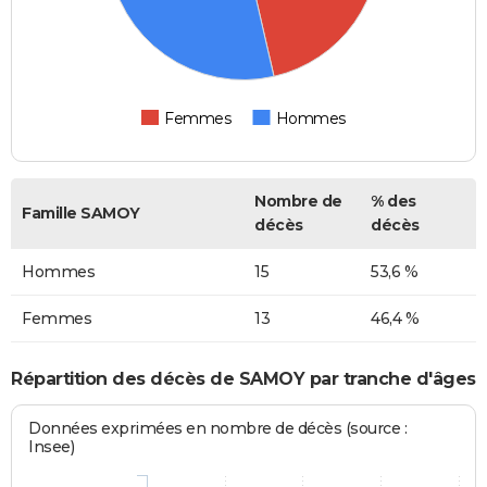
Femmes
Hommes
Nombre de
% des
Famille SAMOY
décès
décès
Hommes
15
53,6 %
Femmes
13
46,4 %
Répartition des décès de SAMOY par tranche d'âges
Données exprimées en nombre de décès (source :
Insee)