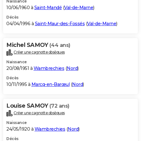
Naissance
10/06/1960 à
Saint-Mandé
(
Val-de-Marne
)
Décès
04/04/1996 à
Saint-Maur-des-Fossés
(
Val-de-Marne
)
Michel SAMOY
(44 ans)
Créer une cagnotte obsèques
Naissance
20/08/1951 à
Wambrechies
(
Nord
)
Décès
10/11/1995 à
Marcq-en-Barœul
(
Nord
)
Louise SAMOY
(72 ans)
Créer une cagnotte obsèques
Naissance
24/05/1920 à
Wambrechies
(
Nord
)
Décès