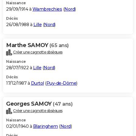
Naissance
29/09/1914 à
Wambrechies
(
Nord
)
Décès
26/08/1988 à
Lille
(
Nord
)
Marthe SAMOY
(65 ans)
Créer une cagnotte obsèques
Naissance
28/07/1922 à
Lille
(
Nord
)
Décès
17/12/1987 à
Durtol
(
Puy-de-Dôme
)
Georges SAMOY
(47 ans)
Créer une cagnotte obsèques
Naissance
02/01/1940 à
Blaringhem
(
Nord
)
Décès