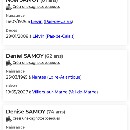
(81 ans)
Créer une cagnotte obsèques
Naissance
16/07/1926 à
Liévin
(
Pas-de-Calais
)
Décès
28/01/2008 à
Liévin
(
Pas-de-Calais
)
Daniel SAMOY
(62 ans)
Créer une cagnotte obsèques
Naissance
23/03/1945 à
Nantes
(
Loire-Atlantique
)
Décès
19/05/2007 à
Villiers-sur-Marne
(
Val-de-Marne
)
Denise SAMOY
(74 ans)
Créer une cagnotte obsèques
Naissance