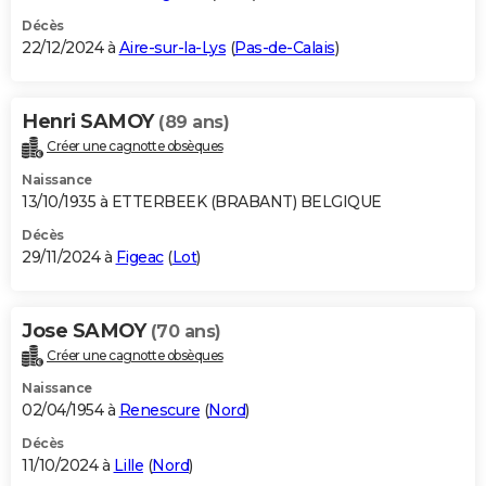
Décès
22/12/2024 à
Aire-sur-la-Lys
(
Pas-de-Calais
)
Henri SAMOY
(89 ans)
Créer une cagnotte obsèques
Naissance
13/10/1935 à ETTERBEEK (BRABANT) BELGIQUE
Décès
29/11/2024 à
Figeac
(
Lot
)
Jose SAMOY
(70 ans)
Créer une cagnotte obsèques
Naissance
02/04/1954 à
Renescure
(
Nord
)
Décès
11/10/2024 à
Lille
(
Nord
)