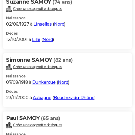
Suzanne SAMOY
(74 ans)
Créer une cagnotte obsèques
Naissance
02/06/1927 à
Linselles
(
Nord
)
Décès
12/10/2001 à
Lille
(
Nord
)
Simonne SAMOY
(82 ans)
Créer une cagnotte obsèques
Naissance
07/08/1918 à
Dunkerque
(
Nord
)
Décès
23/11/2000 à
Aubagne
(
Bouches-du-Rhône
)
Paul SAMOY
(65 ans)
Créer une cagnotte obsèques
Naissance