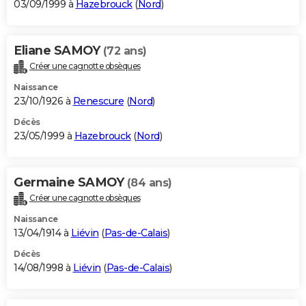
03/09/1999 à
Hazebrouck
(
Nord
)
Eliane SAMOY
(72 ans)
Créer une cagnotte obsèques
Naissance
23/10/1926 à
Renescure
(
Nord
)
Décès
23/05/1999 à
Hazebrouck
(
Nord
)
Germaine SAMOY
(84 ans)
Créer une cagnotte obsèques
Naissance
13/04/1914 à
Liévin
(
Pas-de-Calais
)
Décès
14/08/1998 à
Liévin
(
Pas-de-Calais
)