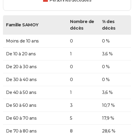
Personnes décédées
Nombre de
% des
Famille SAMOY
décès
décès
Moins de 10 ans
0
0 %
De 10 à 20 ans
1
3,6 %
De 20 à 30 ans
0
0 %
De 30 à 40 ans
0
0 %
De 40 à 50 ans
1
3,6 %
De 50 à 60 ans
3
10,7 %
De 60 à 70 ans
5
17,9 %
De 70 à 80 ans
8
28,6 %