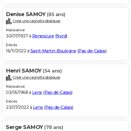
Denise SAMOY
(85 ans)
Créer une cagnotte obsèques
Naissance
30/07/1937 à
Renescure
(
Nord
)
Décès
16/11/2022 à
Saint-Martin-Boulogne
(
Pas-de-Calais
)
Henri SAMOY
(54 ans)
Créer une cagnotte obsèques
Naissance
03/05/1968 à
Lens
(
Pas-de-Calais
)
Décès
23/07/2022 à
Lens
(
Pas-de-Calais
)
Serge SAMOY
(78 ans)