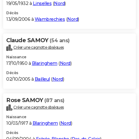
19/05/1932 à
Linselles
(
Nord
)
Décès
13/09/2006 à
Wambrechies
(
Nord
)
Claude SAMOY
(54 ans)
Créer une cagnotte obsèques
Naissance
17/10/1950 à
Blaringhem
(
Nord
)
Décès
02/10/2005 à
Bailleul
(
Nord
)
Rose SAMOY
(87 ans)
Créer une cagnotte obsèques
Naissance
10/03/1917 à
Blaringhem
(
Nord
)
Décès