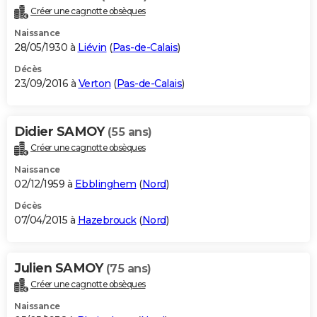
Créer une cagnotte obsèques
Naissance
28/05/1930 à
Liévin
(
Pas-de-Calais
)
Décès
23/09/2016 à
Verton
(
Pas-de-Calais
)
Didier SAMOY
(55 ans)
Créer une cagnotte obsèques
Naissance
02/12/1959 à
Ebblinghem
(
Nord
)
Décès
07/04/2015 à
Hazebrouck
(
Nord
)
Julien SAMOY
(75 ans)
Créer une cagnotte obsèques
Naissance