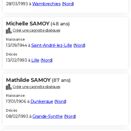
28/03/1993 à
Wambrechies
(
Nord
)
Michelle SAMOY
(48 ans)
Créer une cagnotte obsèques
Naissance
13/09/1944 à
Saint-André-lez-Lille
(
Nord
)
Décès
13/02/1993 à
Lille
(
Nord
)
Mathilde SAMOY
(87 ans)
Créer une cagnotte obsèques
Naissance
17/01/1906 à
Dunkerque
(
Nord
)
Décès
08/02/1993 à
Grande-Synthe
(
Nord
)