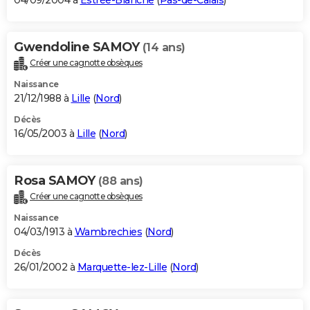
04/09/2004 à
Estrée-Blanche
(
Pas-de-Calais
)
Gwendoline SAMOY
(14 ans)
Créer une cagnotte obsèques
Naissance
21/12/1988 à
Lille
(
Nord
)
Décès
16/05/2003 à
Lille
(
Nord
)
Rosa SAMOY
(88 ans)
Créer une cagnotte obsèques
Naissance
04/03/1913 à
Wambrechies
(
Nord
)
Décès
26/01/2002 à
Marquette-lez-Lille
(
Nord
)