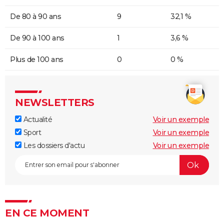
De 80 à 90 ans
9
32,1 %
De 90 à 100 ans
1
3,6 %
Plus de 100 ans
0
0 %
NEWSLETTERS
Actualité
Voir un exemple
Sport
Voir un exemple
Les dossiers d'actu
Voir un exemple
EN CE MOMENT