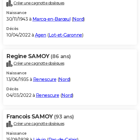
Créer une cagnotte obsèques
Naissance
30/11/1943 à
Marcq-en-Barœul
(
Nord
)
Décès
10/04/2022 à
Agen
(
Lot-et-Garonne
)
Regine SAMOY
(86 ans)
Créer une cagnotte obsèques
Naissance
13/06/1935 à
Renescure
(
Nord
)
Décès
04/03/2022 à
Renescure
(
Nord
)
Francois SAMOY
(93 ans)
Créer une cagnotte obsèques
Naissance
15/09/1928 à
Liévin
(
Pas-de-Calais
)