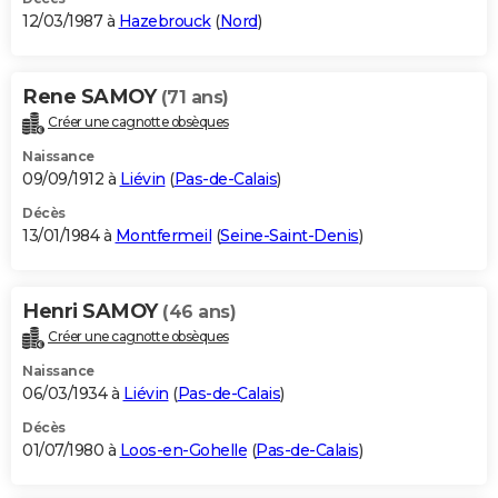
12/03/1987 à
Hazebrouck
(
Nord
)
Rene SAMOY
(71 ans)
Créer une cagnotte obsèques
Naissance
09/09/1912 à
Liévin
(
Pas-de-Calais
)
Décès
13/01/1984 à
Montfermeil
(
Seine-Saint-Denis
)
Henri SAMOY
(46 ans)
Créer une cagnotte obsèques
Naissance
06/03/1934 à
Liévin
(
Pas-de-Calais
)
Décès
01/07/1980 à
Loos-en-Gohelle
(
Pas-de-Calais
)