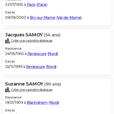
31/07/1935 à
Paris
(
Paris
)
Décès
09/09/2000 à
Bry-sur-Marne
(
Val-de-Marne
)
Jacques SAMOY
(54 ans)
Créer une cagnotte obsèques
Naissance
24/05/1945 à
Renescure
(
Nord
)
Décès
25/11/1999 à
Renescure
(
Nord
)
Suzanne SAMOY
(90 ans)
Créer une cagnotte obsèques
Naissance
19/01/1909 à
Blaringhem
(
Nord
)
Décès