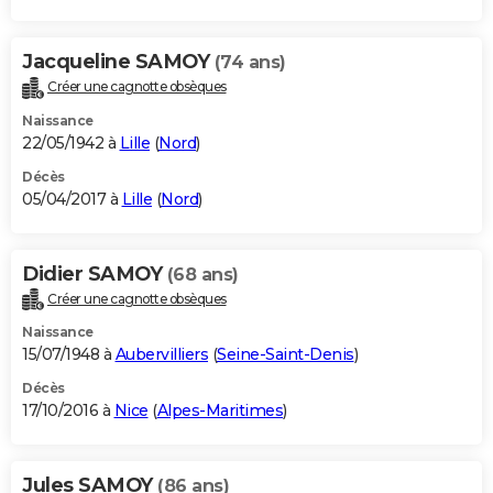
Jacqueline SAMOY
(74 ans)
Créer une cagnotte obsèques
Naissance
22/05/1942 à
Lille
(
Nord
)
Décès
05/04/2017 à
Lille
(
Nord
)
Didier SAMOY
(68 ans)
Créer une cagnotte obsèques
Naissance
15/07/1948 à
Aubervilliers
(
Seine-Saint-Denis
)
Décès
17/10/2016 à
Nice
(
Alpes-Maritimes
)
Jules SAMOY
(86 ans)