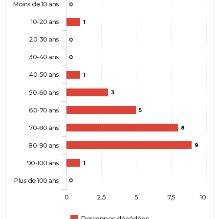
Moins de 10 ans
0
10-20 ans
1
20-30 ans
0
30-40 ans
0
40-50 ans
1
50-60 ans
3
60-70 ans
5
70-80 ans
8
80-90 ans
9
90-100 ans
1
Plus de 100 ans
0
0
2,5
5
7,5
10