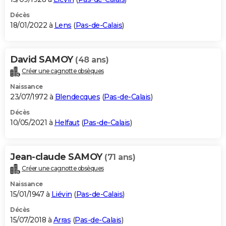
Décès
18/01/2022 à
Lens
(
Pas-de-Calais
)
David SAMOY
(48 ans)
Créer une cagnotte obsèques
Naissance
23/07/1972 à
Blendecques
(
Pas-de-Calais
)
Décès
10/05/2021 à
Helfaut
(
Pas-de-Calais
)
Jean-claude SAMOY
(71 ans)
Créer une cagnotte obsèques
Naissance
15/01/1947 à
Liévin
(
Pas-de-Calais
)
Décès
15/07/2018 à
Arras
(
Pas-de-Calais
)