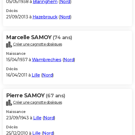
05/05/1938 à
Blaringhem
(
Nord
)
Décès
21/09/2013 à
Hazebrouck
(
Nord
)
Marcelle SAMOY
(74 ans)
Créer une cagnotte obsèques
Naissance
15/04/1937 à
Wambrechies
(
Nord
)
Décès
16/04/2011 à
Lille
(
Nord
)
Pierre SAMOY
(67 ans)
Créer une cagnotte obsèques
Naissance
23/09/1943 à
Lille
(
Nord
)
Décès
25/12/2010 à
Lille
(
Nord
)