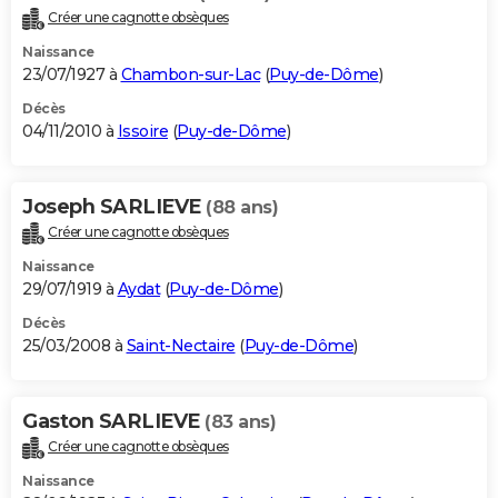
Créer une cagnotte obsèques
Naissance
23/07/1927 à
Chambon-sur-Lac
(
Puy-de-Dôme
)
Décès
04/11/2010 à
Issoire
(
Puy-de-Dôme
)
Joseph SARLIEVE
(88 ans)
Créer une cagnotte obsèques
Naissance
29/07/1919 à
Aydat
(
Puy-de-Dôme
)
Décès
25/03/2008 à
Saint-Nectaire
(
Puy-de-Dôme
)
Gaston SARLIEVE
(83 ans)
Créer une cagnotte obsèques
Naissance