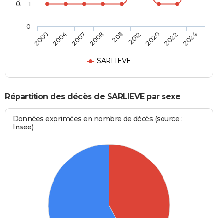
1
0
2011
2000
2012
2004
2020
2007
2022
2008
2024
SARLIEVE
Répartition des décès de SARLIEVE par sexe
Données exprimées en nombre de décès (source :
Insee)