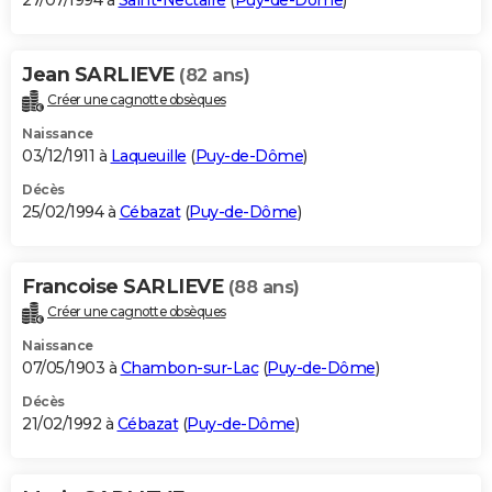
27/07/1994 à
Saint-Nectaire
(
Puy-de-Dôme
)
Jean SARLIEVE
(82 ans)
Créer une cagnotte obsèques
Naissance
03/12/1911 à
Laqueuille
(
Puy-de-Dôme
)
Décès
25/02/1994 à
Cébazat
(
Puy-de-Dôme
)
Francoise SARLIEVE
(88 ans)
Créer une cagnotte obsèques
Naissance
07/05/1903 à
Chambon-sur-Lac
(
Puy-de-Dôme
)
Décès
21/02/1992 à
Cébazat
(
Puy-de-Dôme
)