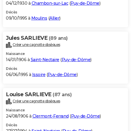
04/12/1930 à
Chambon-sur-Lac
(
Puy-de-Dôme
)
Décès
09/10/1995 à
Moulins
(
Allier
)
Jules SARLIEVE
(89 ans)
Créer une cagnotte obsèques
Naissance
14/01/1906 à
Saint-Nectaire
(
Puy-de-Dôme
)
Décès
06/06/1995 à
Issoire
(
Puy-de-Dôme
)
Louise SARLIEVE
(87 ans)
Créer une cagnotte obsèques
Naissance
24/08/1906 à
Clermont-Ferrand
(
Puy-de-Dôme
)
Décès