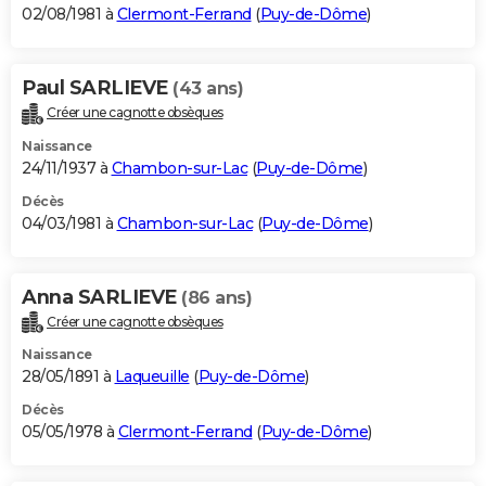
02/08/1981 à
Clermont-Ferrand
(
Puy-de-Dôme
)
Paul SARLIEVE
(43 ans)
Créer une cagnotte obsèques
Naissance
24/11/1937 à
Chambon-sur-Lac
(
Puy-de-Dôme
)
Décès
04/03/1981 à
Chambon-sur-Lac
(
Puy-de-Dôme
)
Anna SARLIEVE
(86 ans)
Créer une cagnotte obsèques
Naissance
28/05/1891 à
Laqueuille
(
Puy-de-Dôme
)
Décès
05/05/1978 à
Clermont-Ferrand
(
Puy-de-Dôme
)