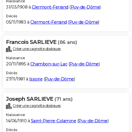
Naissance
31/03/1908 à
Clermont-Ferrand
(
Puy-de-Dôme
)
Décès
05/11/1983 à
Clermont-Ferrand
(
Puy-de-Dôme
)
Francois SARLIEVE
(86 ans)
Créer une cagnotte obsèques
Naissance
20/11/1895 à
Chambon-sur-Lac
(
Puy-de-Dôme
)
Décès
27/11/1981 à
Issoire
(
Puy-de-Dôme
)
Joseph SARLIEVE
(71 ans)
Créer une cagnotte obsèques
Naissance
14/06/1910 à
Saint-Pierre-Colamine
(
Puy-de-Dôme
)
Décès