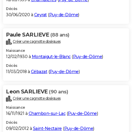
Décès
30/06/2020 à
Ceyrat
(
Puy-de-Dôme
)
Paule SARLIEVE
(88 ans)
Créer une cagnotte obsèques
Naissance
12/02/1930 à
Montaigut-le-Blanc
(
Puy-de-Dôme
)
Décès
11/03/2018 à
Cébazat
(
Puy-de-Dôme
)
Leon SARLIEVE
(90 ans)
Créer une cagnotte obsèques
Naissance
16/11/1921 à
Chambon-sur-Lac
(
Puy-de-Dôme
)
Décès
09/02/2012 à
Saint-Nectaire
(
Puy-de-Dôme
)