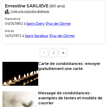
Ernestine SARLIEVE
(80 ans)
Créer une cagnotte obsèques
Naissance
04/05/1892 à
Saint-Diéry
(
Puy-de-Dôme
)
Décès
14/10/1972 à
Saint-Sandoux
(
Puy-de-Dôme
)
1
2
Carte de condoléances : envoyer
gratuitement une carte
Message de condoléances :
exemples de textes et modèle de
courrier