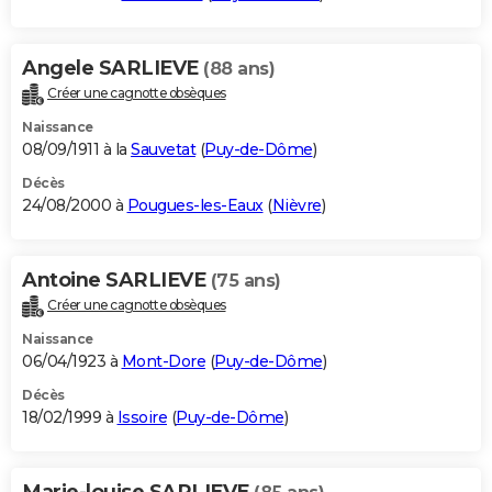
Angele SARLIEVE
(88 ans)
Créer une cagnotte obsèques
Naissance
08/09/1911 à la
Sauvetat
(
Puy-de-Dôme
)
Décès
24/08/2000 à
Pougues-les-Eaux
(
Nièvre
)
Antoine SARLIEVE
(75 ans)
Créer une cagnotte obsèques
Naissance
06/04/1923 à
Mont-Dore
(
Puy-de-Dôme
)
Décès
18/02/1999 à
Issoire
(
Puy-de-Dôme
)
Marie-louise SARLIEVE