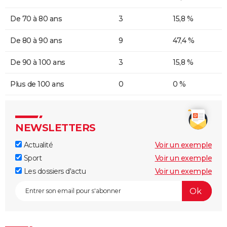
De 70 à 80 ans
3
15,8 %
De 80 à 90 ans
9
47,4 %
De 90 à 100 ans
3
15,8 %
Plus de 100 ans
0
0 %
NEWSLETTERS
Actualité
Voir un exemple
Sport
Voir un exemple
Les dossiers d'actu
Voir un exemple