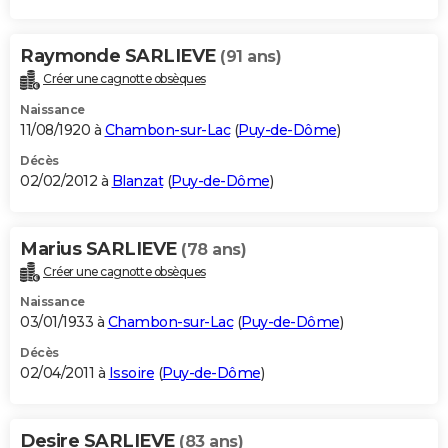
Raymonde SARLIEVE
(91 ans)
Créer une cagnotte obsèques
Naissance
11/08/1920 à
Chambon-sur-Lac
(
Puy-de-Dôme
)
Décès
02/02/2012 à
Blanzat
(
Puy-de-Dôme
)
Marius SARLIEVE
(78 ans)
Créer une cagnotte obsèques
Naissance
03/01/1933 à
Chambon-sur-Lac
(
Puy-de-Dôme
)
Décès
02/04/2011 à
Issoire
(
Puy-de-Dôme
)
Desire SARLIEVE
(83 ans)