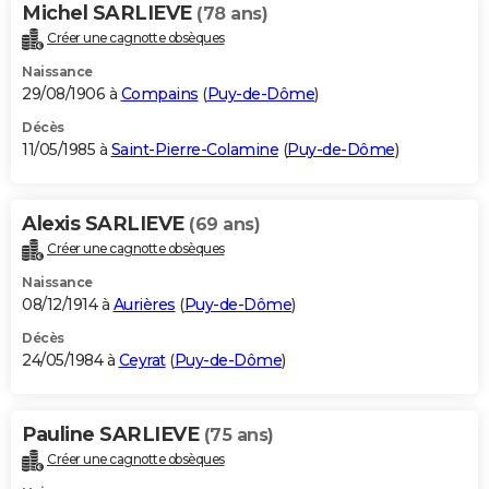
Michel SARLIEVE
(78 ans)
Créer une cagnotte obsèques
Naissance
29/08/1906 à
Compains
(
Puy-de-Dôme
)
Décès
11/05/1985 à
Saint-Pierre-Colamine
(
Puy-de-Dôme
)
Alexis SARLIEVE
(69 ans)
Créer une cagnotte obsèques
Naissance
08/12/1914 à
Aurières
(
Puy-de-Dôme
)
Décès
24/05/1984 à
Ceyrat
(
Puy-de-Dôme
)
Pauline SARLIEVE
(75 ans)
Créer une cagnotte obsèques