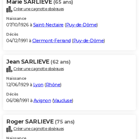
Marie SARLIEVE
(65 ans)
Créer une cagnotte obsèques
Naissance
07/10/1926 à
Saint-Nectaire
(
Puy-de-Dôme
)
Décès
04/12/1991 à
Clermont-Ferrand
(
Puy-de-Dôme
)
Jean SARLIEVE
(62 ans)
Créer une cagnotte obsèques
Naissance
12/06/1929 à
Lyon
(
Rhône
)
Décès
06/08/1991 à
Avignon
(
Vaucluse
)
Roger SARLIEVE
(75 ans)
Créer une cagnotte obsèques
Naissance