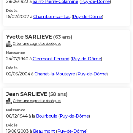
28/06/1923 à
Saint-Pierre-Colamine
(
Puy-de-Dôme
)
Décès
16/02/2007 à
Chambon-sur-Lac
(
Puy-de-Dôme
)
Yvette SARLIEVE
(63 ans)
Créer une cagnotte obsèques
Naissance
24/07/1940 à
Clermont-Ferrand
(
Puy-de-Dôme
)
Décès
02/03/2004 à
Chanat-la-Mouteyre
(
Puy-de-Dôme
)
Jean SARLIEVE
(58 ans)
Créer une cagnotte obsèques
Naissance
06/12/1944 à la
Bourboule
(
Puy-de-Dôme
)
Décès
15/06/2003 à
Beaumont
(
Puy-de-Dôme
)