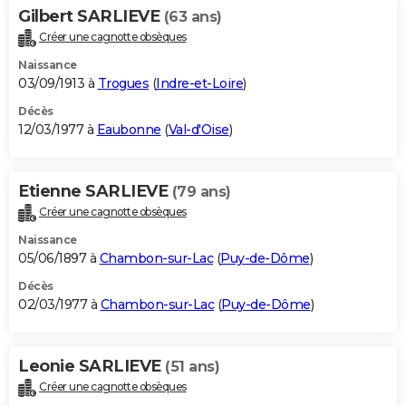
Gilbert SARLIEVE
(63 ans)
Créer une cagnotte obsèques
Naissance
03/09/1913 à
Trogues
(
Indre-et-Loire
)
Décès
12/03/1977 à
Eaubonne
(
Val-d'Oise
)
Etienne SARLIEVE
(79 ans)
Créer une cagnotte obsèques
Naissance
05/06/1897 à
Chambon-sur-Lac
(
Puy-de-Dôme
)
Décès
02/03/1977 à
Chambon-sur-Lac
(
Puy-de-Dôme
)
Leonie SARLIEVE
(51 ans)
Créer une cagnotte obsèques