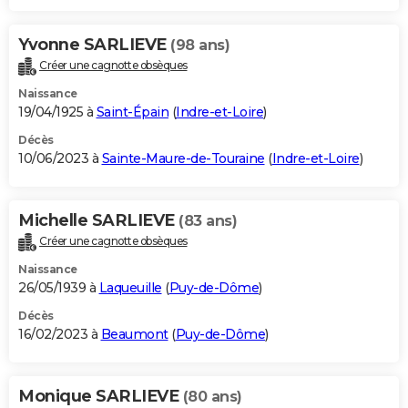
Yvonne SARLIEVE
(98 ans)
Créer une cagnotte obsèques
Naissance
19/04/1925 à
Saint-Épain
(
Indre-et-Loire
)
Décès
10/06/2023 à
Sainte-Maure-de-Touraine
(
Indre-et-Loire
)
Michelle SARLIEVE
(83 ans)
Créer une cagnotte obsèques
Naissance
26/05/1939 à
Laqueuille
(
Puy-de-Dôme
)
Décès
16/02/2023 à
Beaumont
(
Puy-de-Dôme
)
Monique SARLIEVE
(80 ans)