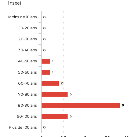
Insee)
Moins de 10 ans
0
10-20 ans
0
20-30 ans
0
30-40 ans
0
40-50 ans
1
50-60 ans
1
60-70 ans
2
70-80 ans
3
80-90 ans
9
90-100 ans
3
Plus de 100 ans
0