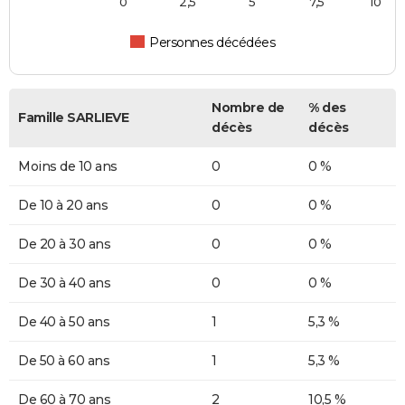
0
2,5
5
7,5
10
Personnes décédées
Nombre de
% des
Famille SARLIEVE
décès
décès
Moins de 10 ans
0
0 %
De 10 à 20 ans
0
0 %
De 20 à 30 ans
0
0 %
De 30 à 40 ans
0
0 %
De 40 à 50 ans
1
5,3 %
De 50 à 60 ans
1
5,3 %
De 60 à 70 ans
2
10,5 %