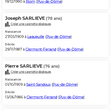
19/12/1990 à
Riom
(
Puy-de-Dôme
)
Joseph SARLIEVE
(78 ans)
Créer une cagnotte obsèques
Naissance
27/03/1909 à
Laqueuille
(
Puy-de-Dôme
)
Décès
29/11/1987 à
Clermont-Ferrand
(
Puy-de-Dôme
)
Pierre SARLIEVE
(76 ans)
Créer une cagnotte obsèques
Naissance
01/10/1909 à
Saint-Sandoux
(
Puy-de-Dôme
)
Décès
13/06/1986 à
Clermont-Ferrand
(
Puy-de-Dôme
)