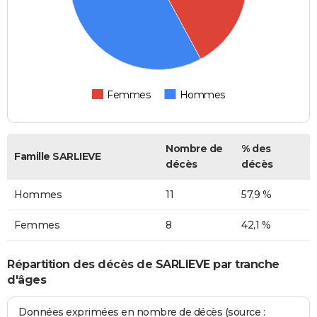
Femmes
Hommes
Nombre de
% des
Famille SARLIEVE
décès
décès
Hommes
11
57,9 %
Femmes
8
42,1 %
Répartition des décès de SARLIEVE par tranche
d'âges
Données exprimées en nombre de décès (source :