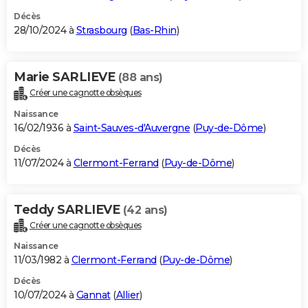
Décès
28/10/2024 à
Strasbourg
(
Bas-Rhin
)
Marie SARLIEVE
(88 ans)
Créer une cagnotte obsèques
Naissance
16/02/1936 à
Saint-Sauves-d'Auvergne
(
Puy-de-Dôme
)
Décès
11/07/2024 à
Clermont-Ferrand
(
Puy-de-Dôme
)
Teddy SARLIEVE
(42 ans)
Créer une cagnotte obsèques
Naissance
11/03/1982 à
Clermont-Ferrand
(
Puy-de-Dôme
)
Décès
10/07/2024 à
Gannat
(
Allier
)