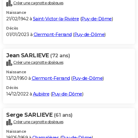
Créer une cagnotte obsèques
Naissance
21/02/1942 à
Saint-Victor-la-Rivière
(
Puy-de-Dôme
)
Décès
01/01/2023 à
Clermont-Ferrand
(
Puy-de-Dôme
)
Jean SARLIEVE
(72 ans)
Créer une cagnotte obsèques
Naissance
13/12/1950 à
Clermont-Ferrand
(
Puy-de-Dôme
)
Décès
14/12/2022 à
Aubière
(
Puy-de-Dôme
)
Serge SARLIEVE
(61 ans)
Créer une cagnotte obsèques
Naissance
18/05/1959 à
Chamalières
(
Puy-de-Dôme
)