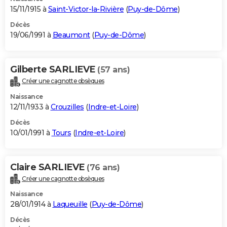
15/11/1915 à
Saint-Victor-la-Rivière
(
Puy-de-Dôme
)
Décès
19/06/1991 à
Beaumont
(
Puy-de-Dôme
)
Gilberte SARLIEVE
(57 ans)
Créer une cagnotte obsèques
Naissance
12/11/1933 à
Crouzilles
(
Indre-et-Loire
)
Décès
10/01/1991 à
Tours
(
Indre-et-Loire
)
Claire SARLIEVE
(76 ans)
Créer une cagnotte obsèques
Naissance
28/01/1914 à
Laqueuille
(
Puy-de-Dôme
)
Décès