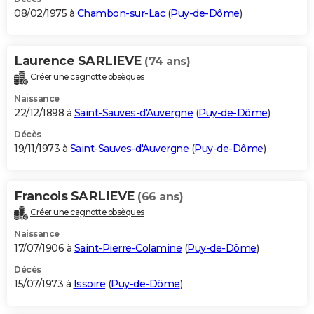
08/02/1975 à
Chambon-sur-Lac
(
Puy-de-Dôme
)
Laurence SARLIEVE
(74 ans)
Créer une cagnotte obsèques
Naissance
22/12/1898 à
Saint-Sauves-d'Auvergne
(
Puy-de-Dôme
)
Décès
19/11/1973 à
Saint-Sauves-d'Auvergne
(
Puy-de-Dôme
)
Francois SARLIEVE
(66 ans)
Créer une cagnotte obsèques
Naissance
17/07/1906 à
Saint-Pierre-Colamine
(
Puy-de-Dôme
)
Décès
15/07/1973 à
Issoire
(
Puy-de-Dôme
)