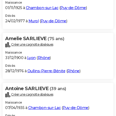
Naissance
01/11/1925 à
Chambon-sur-Lac
(
Puy-de-Dôme
)
Décès
24/02/1977 à
Murol
(
Puy-de-Dôme
)
Amelie SARLIEVE
(75 ans)
Créer une cagnotte obsèques
Naissance
31/12/1900 à
Lyon
(
Rhône
)
Décès
28/12/1976 à
Oullins-Pierre-Bénite
(
Rhône
)
Antoine SARLIEVE
(39 ans)
Créer une cagnotte obsèques
Naissance
07/04/1935 à
Chambon-sur-Lac
(
Puy-de-Dôme
)
Décès