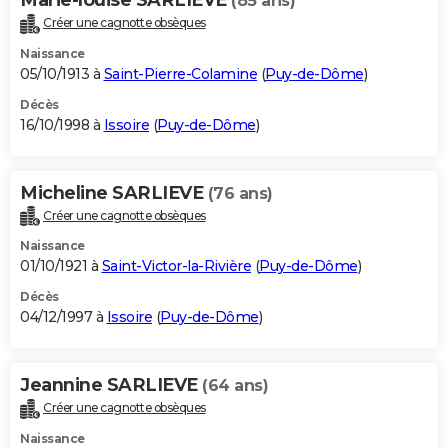
(85 ans)
Créer une cagnotte obsèques
Naissance
05/10/1913 à
Saint-Pierre-Colamine
(
Puy-de-Dôme
)
Décès
16/10/1998 à
Issoire
(
Puy-de-Dôme
)
Micheline SARLIEVE
(76 ans)
Créer une cagnotte obsèques
Naissance
01/10/1921 à
Saint-Victor-la-Rivière
(
Puy-de-Dôme
)
Décès
04/12/1997 à
Issoire
(
Puy-de-Dôme
)
Jeannine SARLIEVE
(64 ans)
Créer une cagnotte obsèques
Naissance