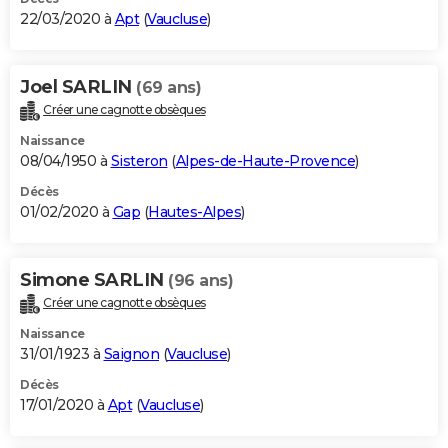
22/03/2020 à
Apt
(
Vaucluse
)
Joel SARLIN
(69 ans)
Créer une cagnotte obsèques
Naissance
08/04/1950 à
Sisteron
(
Alpes-de-Haute-Provence
)
Décès
01/02/2020 à
Gap
(
Hautes-Alpes
)
Simone SARLIN
(96 ans)
Créer une cagnotte obsèques
Naissance
31/01/1923 à
Saignon
(
Vaucluse
)
Décès
17/01/2020 à
Apt
(
Vaucluse
)