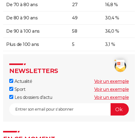
De 70 à 80 ans
27
16,8 %
De 80 à 90 ans
49
30,4 %
De 90 à 100 ans
58
36,0 %
Plus de 100 ans
5
3,1 %
NEWSLETTERS
Actualité
Voir un exemple
Sport
Voir un exemple
Les dossiers d'actu
Voir un exemple