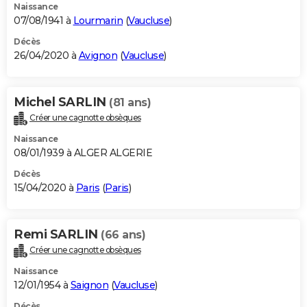
Naissance
07/08/1941 à
Lourmarin
(
Vaucluse
)
Décès
26/04/2020 à
Avignon
(
Vaucluse
)
Michel SARLIN
(81 ans)
Créer une cagnotte obsèques
Naissance
08/01/1939 à ALGER ALGERIE
Décès
15/04/2020 à
Paris
(
Paris
)
Remi SARLIN
(66 ans)
Créer une cagnotte obsèques
Naissance
12/01/1954 à
Saignon
(
Vaucluse
)
Décès