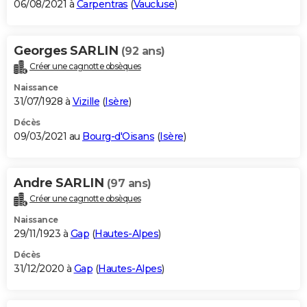
06/08/2021 à
Carpentras
(
Vaucluse
)
Georges SARLIN
(92 ans)
Créer une cagnotte obsèques
Naissance
31/07/1928 à
Vizille
(
Isère
)
Décès
09/03/2021 au
Bourg-d'Oisans
(
Isère
)
Andre SARLIN
(97 ans)
Créer une cagnotte obsèques
Naissance
29/11/1923 à
Gap
(
Hautes-Alpes
)
Décès
31/12/2020 à
Gap
(
Hautes-Alpes
)