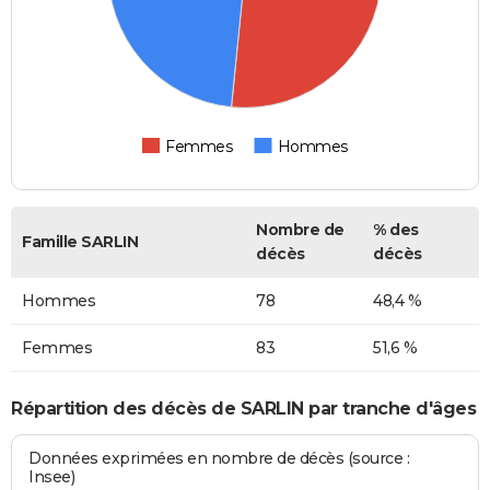
Femmes
Hommes
Nombre de
% des
Famille SARLIN
décès
décès
Hommes
78
48,4 %
Femmes
83
51,6 %
Répartition des décès de SARLIN par tranche d'âges
Données exprimées en nombre de décès (source :
Insee)