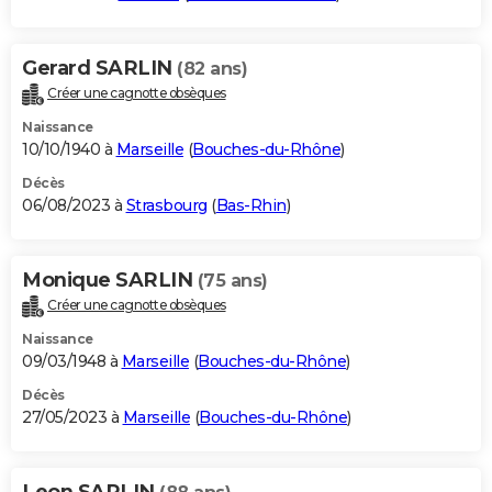
Gerard SARLIN
(82 ans)
Créer une cagnotte obsèques
Naissance
10/10/1940 à
Marseille
(
Bouches-du-Rhône
)
Décès
06/08/2023 à
Strasbourg
(
Bas-Rhin
)
Monique SARLIN
(75 ans)
Créer une cagnotte obsèques
Naissance
09/03/1948 à
Marseille
(
Bouches-du-Rhône
)
Décès
27/05/2023 à
Marseille
(
Bouches-du-Rhône
)
Leon SARLIN