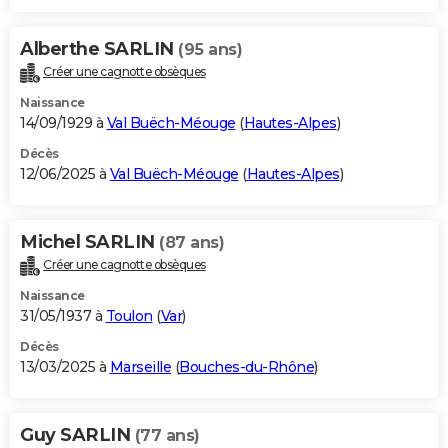
Alberthe SARLIN
(95 ans)
Créer une cagnotte obsèques
Naissance
14/09/1929 à
Val Buëch-Méouge
(
Hautes-Alpes
)
Décès
12/06/2025 à
Val Buëch-Méouge
(
Hautes-Alpes
)
Michel SARLIN
(87 ans)
Créer une cagnotte obsèques
Naissance
31/05/1937 à
Toulon
(
Var
)
Décès
13/03/2025 à
Marseille
(
Bouches-du-Rhône
)
Guy SARLIN
(77 ans)