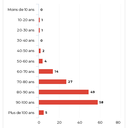
Moins de 10 ans
0
10-20 ans
1
20-30 ans
1
30-40 ans
0
40-50 ans
2
50-60 ans
4
60-70 ans
14
70-80 ans
27
80-90 ans
49
90-100 ans
58
Plus de 100 ans
5
0
20
40
60
80