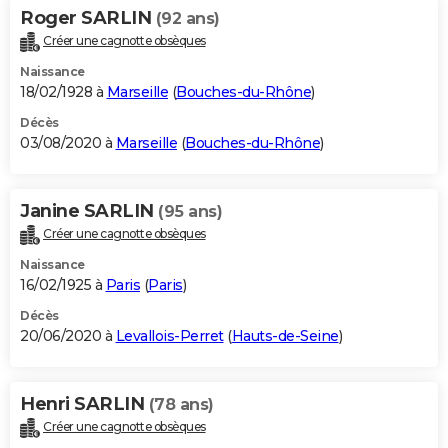
Roger SARLIN
(92 ans)
Créer une cagnotte obsèques
Naissance
18/02/1928 à
Marseille
(
Bouches-du-Rhône
)
Décès
03/08/2020 à
Marseille
(
Bouches-du-Rhône
)
Janine SARLIN
(95 ans)
Créer une cagnotte obsèques
Naissance
16/02/1925 à
Paris
(
Paris
)
Décès
20/06/2020 à
Levallois-Perret
(
Hauts-de-Seine
)
Henri SARLIN
(78 ans)
Créer une cagnotte obsèques