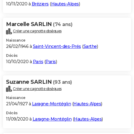
10/11/2020 à
Bréziers
(
Hautes-Alpes
)
Marcelle SARLIN
(74 ans)
Créer une cagnotte obsèques
Naissance
26/02/1946 à
Saint-Vincent-des-Prés
(
Sarthe
)
Décès
10/10/2020 à
Paris
(
Paris
)
Suzanne SARLIN
(93 ans)
Créer une cagnotte obsèques
Naissance
21/04/1927 à
Laragne-Montéglin
(
Hautes-Alpes
)
Décès
11/09/2020 à
Laragne-Montéglin
(
Hautes-Alpes
)