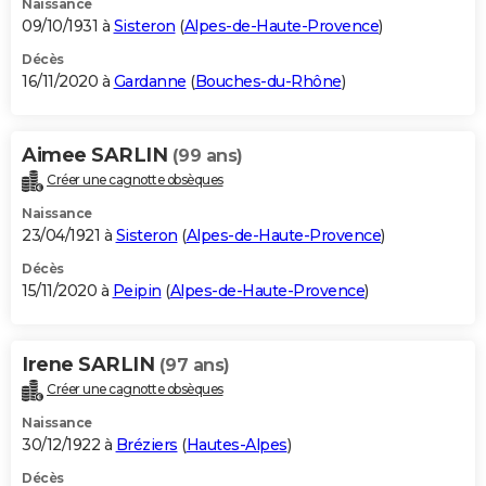
Naissance
09/10/1931 à
Sisteron
(
Alpes-de-Haute-Provence
)
Décès
16/11/2020 à
Gardanne
(
Bouches-du-Rhône
)
Aimee SARLIN
(99 ans)
Créer une cagnotte obsèques
Naissance
23/04/1921 à
Sisteron
(
Alpes-de-Haute-Provence
)
Décès
15/11/2020 à
Peipin
(
Alpes-de-Haute-Provence
)
Irene SARLIN
(97 ans)
Créer une cagnotte obsèques
Naissance
30/12/1922 à
Bréziers
(
Hautes-Alpes
)
Décès