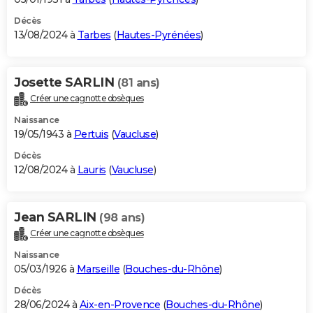
Décès
13/08/2024 à
Tarbes
(
Hautes-Pyrénées
)
Josette SARLIN
(81 ans)
Créer une cagnotte obsèques
Naissance
19/05/1943 à
Pertuis
(
Vaucluse
)
Décès
12/08/2024 à
Lauris
(
Vaucluse
)
Jean SARLIN
(98 ans)
Créer une cagnotte obsèques
Naissance
05/03/1926 à
Marseille
(
Bouches-du-Rhône
)
Décès
28/06/2024 à
Aix-en-Provence
(
Bouches-du-Rhône
)