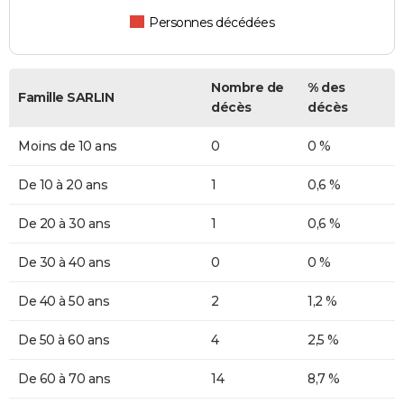
Personnes décédées
Nombre de
% des
Famille SARLIN
décès
décès
Moins de 10 ans
0
0 %
De 10 à 20 ans
1
0,6 %
De 20 à 30 ans
1
0,6 %
De 30 à 40 ans
0
0 %
De 40 à 50 ans
2
1,2 %
De 50 à 60 ans
4
2,5 %
De 60 à 70 ans
14
8,7 %