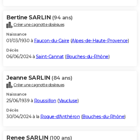
Bertine SARLIN
(94 ans)
Créer une cagnotte obsèques
Naissance
01/03/1930 à
Faucon-du-Caire
(
Alpes-de-Haute-Provence
)
Décès
06/06/2024 à
Saint-Cannat
(
Bouches-du-Rhône
)
Jeanne SARLIN
(84 ans)
Créer une cagnotte obsèques
Naissance
25/06/1939 à
Roussillon
(
Vaucluse
)
Décès
30/04/2024 à la
Roque-d'Anthéron
(
Bouches-du-Rhône
)
Renee SARLIN
(100 ans)