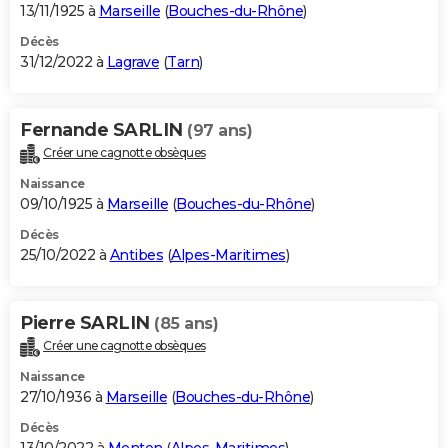
13/11/1925 à
Marseille
(
Bouches-du-Rhône
)
Décès
31/12/2022 à
Lagrave
(
Tarn
)
Fernande SARLIN
(97 ans)
Créer une cagnotte obsèques
Naissance
09/10/1925 à
Marseille
(
Bouches-du-Rhône
)
Décès
25/10/2022 à
Antibes
(
Alpes-Maritimes
)
Pierre SARLIN
(85 ans)
Créer une cagnotte obsèques
Naissance
27/10/1936 à
Marseille
(
Bouches-du-Rhône
)
Décès