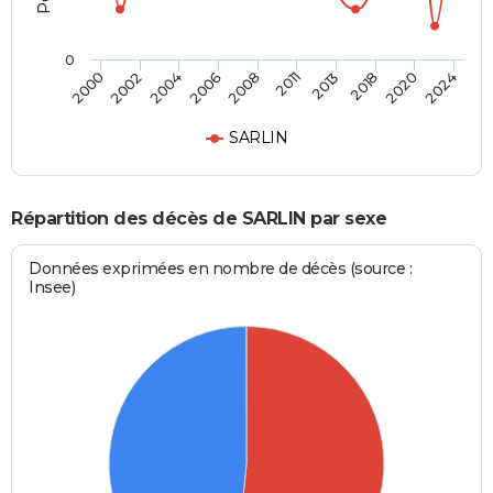
0
2000
2024
2008
2006
2020
2018
2004
2002
2013
2011
SARLIN
Répartition des décès de SARLIN par sexe
Données exprimées en nombre de décès (source :
Insee)