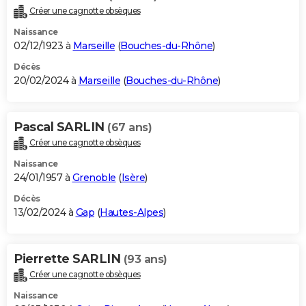
Créer une cagnotte obsèques
Naissance
02/12/1923 à
Marseille
(
Bouches-du-Rhône
)
Décès
20/02/2024 à
Marseille
(
Bouches-du-Rhône
)
Pascal SARLIN
(67 ans)
Créer une cagnotte obsèques
Naissance
24/01/1957 à
Grenoble
(
Isère
)
Décès
13/02/2024 à
Gap
(
Hautes-Alpes
)
Pierrette SARLIN
(93 ans)
Créer une cagnotte obsèques
Naissance