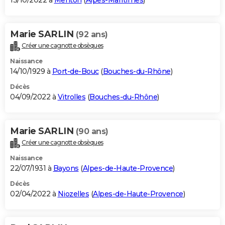
13/10/2022 à
Menton
(
Alpes-Maritimes
)
Marie SARLIN
(92 ans)
Créer une cagnotte obsèques
Naissance
14/10/1929 à
Port-de-Bouc
(
Bouches-du-Rhône
)
Décès
04/09/2022 à
Vitrolles
(
Bouches-du-Rhône
)
Marie SARLIN
(90 ans)
Créer une cagnotte obsèques
Naissance
22/07/1931 à
Bayons
(
Alpes-de-Haute-Provence
)
Décès
02/04/2022 à
Niozelles
(
Alpes-de-Haute-Provence
)