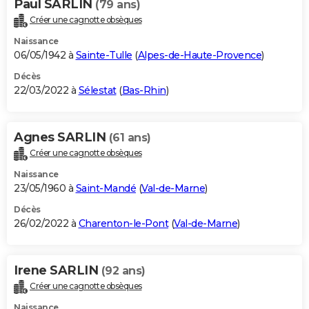
Paul SARLIN
(79 ans)
Créer une cagnotte obsèques
Naissance
06/05/1942 à
Sainte-Tulle
(
Alpes-de-Haute-Provence
)
Décès
22/03/2022 à
Sélestat
(
Bas-Rhin
)
Agnes SARLIN
(61 ans)
Créer une cagnotte obsèques
Naissance
23/05/1960 à
Saint-Mandé
(
Val-de-Marne
)
Décès
26/02/2022 à
Charenton-le-Pont
(
Val-de-Marne
)
Irene SARLIN
(92 ans)
Créer une cagnotte obsèques
Naissance