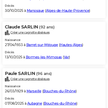
Décès
30/10/2025 à
Manosque
(
Alpes-de-Haute-Provence
)
Claude SARLIN
(92 ans)
Créer une cagnotte obsèques
Naissance
27/04/1933 à
Barret-sur-Méouge
(
Hautes-Alpes
)
Décès
13/10/2025 à
Bormes-les-Mimosas
(
Var
)
Paule SARLIN
(96 ans)
Créer une cagnotte obsèques
Naissance
26/03/1929 à
Marseille
(
Bouches-du-Rhône
)
Décès
07/08/2025 à
Aubagne
(
Bouches-du-Rhône
)