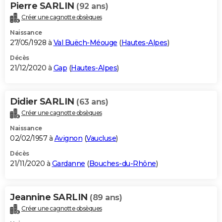
Pierre SARLIN
(92 ans)
Créer une cagnotte obsèques
Naissance
27/05/1928 à
Val Buëch-Méouge
(
Hautes-Alpes
)
Décès
21/12/2020 à
Gap
(
Hautes-Alpes
)
Didier SARLIN
(63 ans)
Créer une cagnotte obsèques
Naissance
02/02/1957 à
Avignon
(
Vaucluse
)
Décès
21/11/2020 à
Gardanne
(
Bouches-du-Rhône
)
Jeannine SARLIN
(89 ans)
Créer une cagnotte obsèques