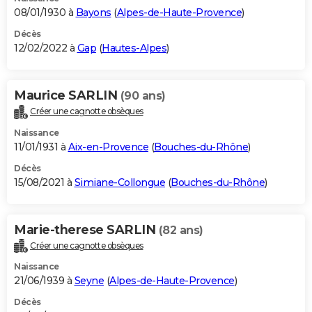
08/01/1930 à
Bayons
(
Alpes-de-Haute-Provence
)
Décès
12/02/2022 à
Gap
(
Hautes-Alpes
)
Maurice SARLIN
(90 ans)
Créer une cagnotte obsèques
Naissance
11/01/1931 à
Aix-en-Provence
(
Bouches-du-Rhône
)
Décès
15/08/2021 à
Simiane-Collongue
(
Bouches-du-Rhône
)
Marie-therese SARLIN
(82 ans)
Créer une cagnotte obsèques
Naissance
21/06/1939 à
Seyne
(
Alpes-de-Haute-Provence
)
Décès