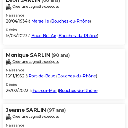
(88 ans)
Créer une cagnotte obsèques
Naissance
28/04/1934 à
Marseille
(
Bouches-du-Rhône
)
Décès
15/03/2023 à
Bouc-Bel-Air
(
Bouches-du-Rhône
)
Monique SARLIN
(90 ans)
Créer une cagnotte obsèques
Naissance
16/11/1932 à
Port-de-Bouc
(
Bouches-du-Rhône
)
Décès
26/02/2023 à
Fos-sur-Mer
(
Bouches-du-Rhône
)
Jeanne SARLIN
(97 ans)
Créer une cagnotte obsèques
Naissance