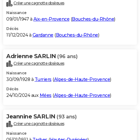
Créer une cagnotte obsèques
Naissance
09/01/1947 à
Aix-en-Provence
(
Bouches-du-Rhône
)
Décès
11/12/2024 à
Gardanne
(
Bouches-du-Rhône
)
Adrienne SARLIN
(96 ans)
Créer une cagnotte obsèques
Naissance
30/09/1928 à
Turriers
(
Alpes-de-Haute-Provence
)
Décès
24/10/2024 aux
Mées
(
Alpes-de-Haute-Provence
)
Jeannine SARLIN
(93 ans)
Créer une cagnotte obsèques
Naissance
05/01/1931 à
Tarbes
(
Hautes-Pyrénées
)