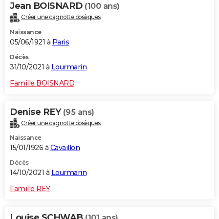
Jean BOISNARD
(100 ans)
Créer une cagnotte obsèques
Naissance
05/06/1921 à
Paris
Décès
31/10/2021 à
Lourmarin
Famille BOISNARD
Denise REY
(95 ans)
Créer une cagnotte obsèques
Naissance
15/01/1926 à
Cavaillon
Décès
14/10/2021 à
Lourmarin
Famille REY
Louise SCHWAB
(101 ans)