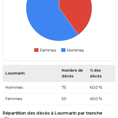
Femmes
Hommes
Nombre de
% des
Lourmarin
décès
décès
Hommes
75
60,0 %
Femmes
50
40,0 %
Répartition des décès à Lourmarin par tranche