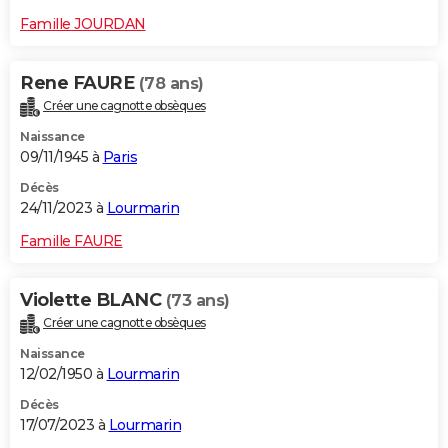
Famille JOURDAN
Rene FAURE
(78 ans)
Créer une cagnotte obsèques
Naissance
09/11/1945 à
Paris
Décès
24/11/2023 à
Lourmarin
Famille FAURE
Violette BLANC
(73 ans)
Créer une cagnotte obsèques
Naissance
12/02/1950 à
Lourmarin
Décès
17/07/2023 à
Lourmarin