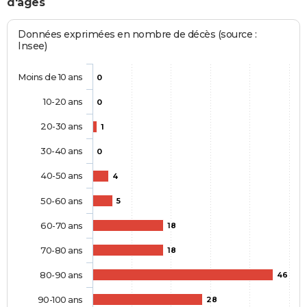
d'âges
Données exprimées en nombre de décès (source :
Insee)
Moins de 10 ans
0
10-20 ans
0
20-30 ans
1
30-40 ans
0
40-50 ans
4
50-60 ans
5
60-70 ans
18
70-80 ans
18
80-90 ans
46
90-100 ans
28