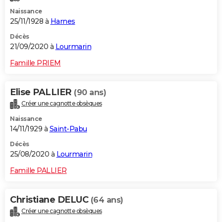
Naissance
25/11/1928 à
Harnes
Décès
21/09/2020 à
Lourmarin
Famille PRIEM
Elise PALLIER
(90 ans)
Créer une cagnotte obsèques
Naissance
14/11/1929 à
Saint-Pabu
Décès
25/08/2020 à
Lourmarin
Famille PALLIER
Christiane DELUC
(64 ans)
Créer une cagnotte obsèques