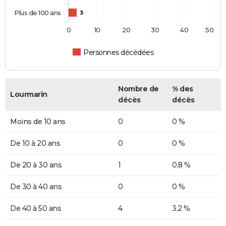
Plus de 100 ans
3
0
10
20
30
40
50
Personnes décédées
Nombre de
% des
Lourmarin
décès
décès
Moins de 10 ans
0
0 %
De 10 à 20 ans
0
0 %
De 20 à 30 ans
1
0,8 %
De 30 à 40 ans
0
0 %
De 40 à 50 ans
4
3,2 %