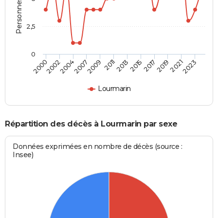
2,5
0
2004
2011
2017
2023
2000
2007
2013
2019
2002
2009
2015
2021
Lourmarin
Répartition des décès à Lourmarin par sexe
Données exprimées en nombre de décès (source :
Insee)