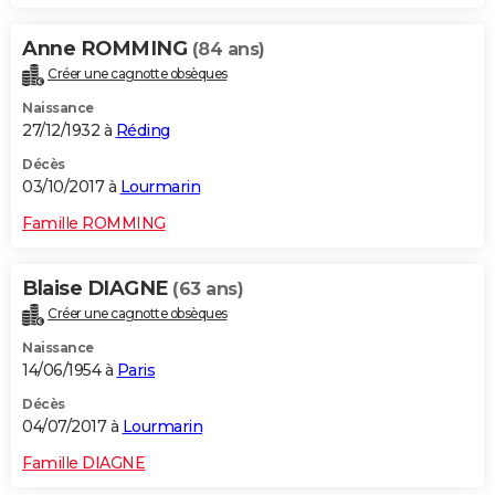
Anne ROMMING
(84 ans)
Créer une cagnotte obsèques
Naissance
27/12/1932 à
Réding
Décès
03/10/2017 à
Lourmarin
Famille ROMMING
Blaise DIAGNE
(63 ans)
Créer une cagnotte obsèques
Naissance
14/06/1954 à
Paris
Décès
04/07/2017 à
Lourmarin
Famille DIAGNE