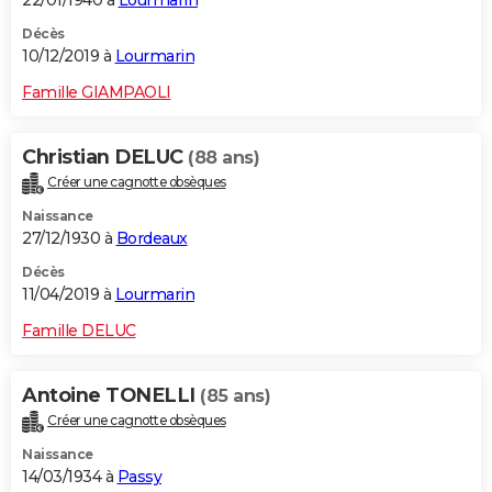
22/01/1940 à
Lourmarin
Décès
10/12/2019 à
Lourmarin
Famille GIAMPAOLI
Christian DELUC
(88 ans)
Créer une cagnotte obsèques
Naissance
27/12/1930 à
Bordeaux
Décès
11/04/2019 à
Lourmarin
Famille DELUC
Antoine TONELLI
(85 ans)
Créer une cagnotte obsèques
Naissance
14/03/1934 à
Passy