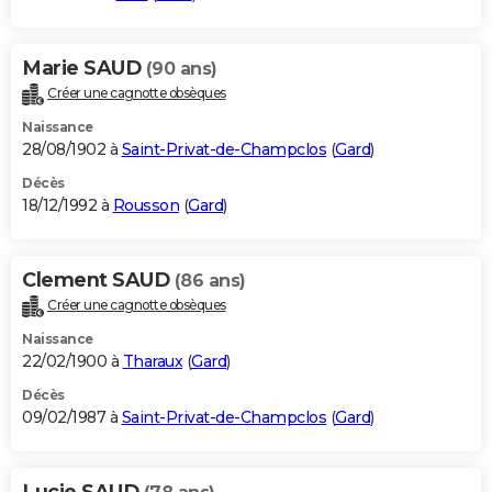
Marie SAUD
(90 ans)
Créer une cagnotte obsèques
Naissance
28/08/1902 à
Saint-Privat-de-Champclos
(
Gard
)
Décès
18/12/1992 à
Rousson
(
Gard
)
Clement SAUD
(86 ans)
Créer une cagnotte obsèques
Naissance
22/02/1900 à
Tharaux
(
Gard
)
Décès
09/02/1987 à
Saint-Privat-de-Champclos
(
Gard
)
Lucie SAUD