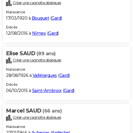
Créer une cagnotte obsèques
Naissance
17/03/1920 à
Bouquet
(
Gard
)
Décès
12/08/2016 à
Nîmes
(
Gard
)
Elise SAUD
(89 ans)
Créer une cagnotte obsèques
Naissance
28/08/1926 à
Vallérargues
(
Gard
)
Décès
06/10/2015 à
Saint-Ambroix
(
Gard
)
Marcel SAUD
(66 ans)
Créer une cagnotte obsèques
Naissance
27/01/1946 à
Aubenas
(
Ardèche
)