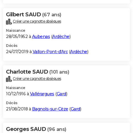
Gilbert SAUD
(67 ans)
Créer une cagnotte obsèques
Naissance
28/05/1952 à
Aubenas
(
Ardèche
)
Décès
24/07/2019 à
Vallon-Pont-d'Arc
(
Ardèche
)
Charlotte SAUD
(101 ans)
Créer une cagnotte obsèques
Naissance
10/12/1916 à
Vallérargues
(
Gard
)
Décès
21/08/2018 à
Bagnols-sur-Cèze
(
Gard
)
Georges SAUD
(96 ans)