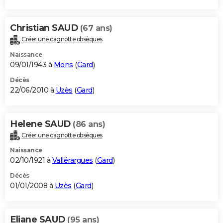
Christian SAUD
(67 ans)
Créer une cagnotte obsèques
Naissance
09/01/1943 à
Mons
(
Gard
)
Décès
22/06/2010 à
Uzès
(
Gard
)
Helene SAUD
(86 ans)
Créer une cagnotte obsèques
Naissance
02/10/1921 à
Vallérargues
(
Gard
)
Décès
01/01/2008 à
Uzès
(
Gard
)
Eliane SAUD
(95 ans)