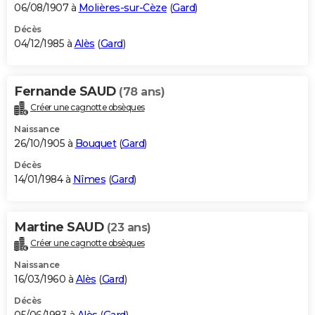
06/08/1907 à
Molières-sur-Cèze
(
Gard
)
Décès
04/12/1985 à
Alès
(
Gard
)
Fernande SAUD
(78 ans)
Créer une cagnotte obsèques
Naissance
26/10/1905 à
Bouquet
(
Gard
)
Décès
14/01/1984 à
Nîmes
(
Gard
)
Martine SAUD
(23 ans)
Créer une cagnotte obsèques
Naissance
16/03/1960 à
Alès
(
Gard
)
Décès