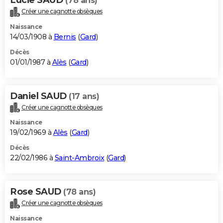
(78 ans)
Créer une cagnotte obsèques
Naissance
14/03/1908 à
Bernis
(
Gard
)
Décès
01/01/1987 à
Alès
(
Gard
)
Daniel SAUD
(17 ans)
Créer une cagnotte obsèques
Naissance
19/02/1969 à
Alès
(
Gard
)
Décès
22/02/1986 à
Saint-Ambroix
(
Gard
)
Rose SAUD
(78 ans)
Créer une cagnotte obsèques
Naissance