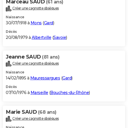
Marceau SAUD
(61 ans)
Créer une cagnotte obsèques
Naissance
30/07/1918 à
Mons
(
Gard
)
Décès
20/08/1979 à
Albertville
(
Savoie
)
Jeanne SAUD
(81 ans)
Créer une cagnotte obsèques
Naissance
14/02/1895 à
Mauressargues
(
Gard
)
Décès
07/10/1976 à
Marseille
(
Bouches-du-Rhône
)
Marie SAUD
(68 ans)
Créer une cagnotte obsèques
Naissance