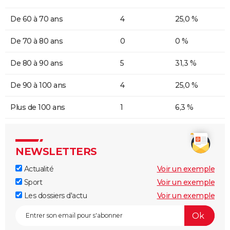
De 60 à 70 ans
4
25,0 %
De 70 à 80 ans
0
0 %
De 80 à 90 ans
5
31,3 %
De 90 à 100 ans
4
25,0 %
Plus de 100 ans
1
6,3 %
NEWSLETTERS
Actualité
Voir un exemple
Sport
Voir un exemple
Les dossiers d'actu
Voir un exemple