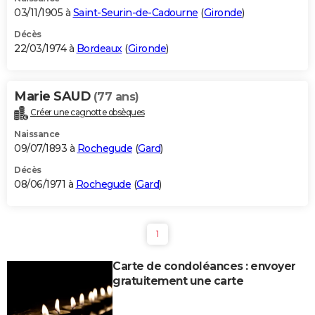
03/11/1905 à
Saint-Seurin-de-Cadourne
(
Gironde
)
Décès
22/03/1974 à
Bordeaux
(
Gironde
)
Marie SAUD
(77 ans)
Créer une cagnotte obsèques
Naissance
09/07/1893 à
Rochegude
(
Gard
)
Décès
08/06/1971 à
Rochegude
(
Gard
)
1
Carte de condoléances : envoyer
gratuitement une carte