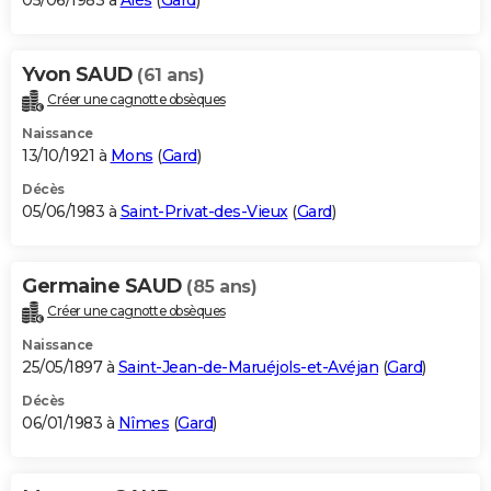
05/06/1983 à
Alès
(
Gard
)
Yvon SAUD
(61 ans)
Créer une cagnotte obsèques
Naissance
13/10/1921 à
Mons
(
Gard
)
Décès
05/06/1983 à
Saint-Privat-des-Vieux
(
Gard
)
Germaine SAUD
(85 ans)
Créer une cagnotte obsèques
Naissance
25/05/1897 à
Saint-Jean-de-Maruéjols-et-Avéjan
(
Gard
)
Décès
06/01/1983 à
Nîmes
(
Gard
)