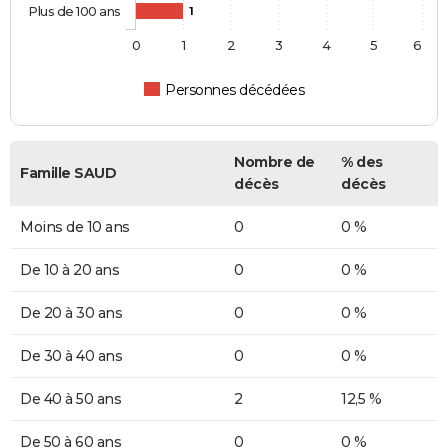
Plus de 100 ans
1
0
1
2
3
4
5
6
Personnes décédées
Nombre de
% des
Famille SAUD
décès
décès
Moins de 10 ans
0
0 %
De 10 à 20 ans
0
0 %
De 20 à 30 ans
0
0 %
De 30 à 40 ans
0
0 %
De 40 à 50 ans
2
12,5 %
De 50 à 60 ans
0
0 %