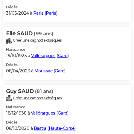
Décès
31/03/2024 à
Paris
(
Paris
)
Elie SAUD
(99 ans)
Créer une cagnotte obsèques
Naissance
19/10/1923 à
Vallérargues
(
Gard
)
Décès
08/04/2023 à
Moussac
(
Gard
)
Guy SAUD
(81 ans)
Créer une cagnotte obsèques
Naissance
18/12/1938 à
Vallérargues
(
Gard
)
Décès
08/10/2020 à
Bastia
(
Haute-Corse
)