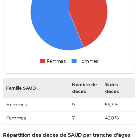
Femmes
Hommes
Nombre de
% des
Famille SAUD
décès
décès
Hommes
9
56,3 %
Femmes
7
43,8 %
Répartition des décès de SAUD par tranche d'âges