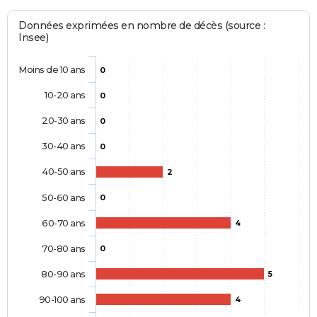
Données exprimées en nombre de décès (source :
Insee)
Moins de 10 ans
0
10-20 ans
0
20-30 ans
0
30-40 ans
0
40-50 ans
2
50-60 ans
0
60-70 ans
4
70-80 ans
0
80-90 ans
5
90-100 ans
4