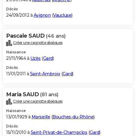
Décès
24/09/2012 à
Avignon
(
Vaucluse
)
Pascale SAUD
(46 ans)
Créer une cagnotte obsèques
Naissance
21/11/1964 à
Uzès
(
Gard
)
Décès
11/01/2011 à
Saint-Ambroix
(
Gard
)
Maria SAUD
(81 ans)
Créer une cagnotte obsèques
Naissance
13/01/1929 à
Marseille
(
Bouches-du-Rhône
)
Décès
15/11/2010 à
Saint-Privat-de-Champclos
(
Gard
)