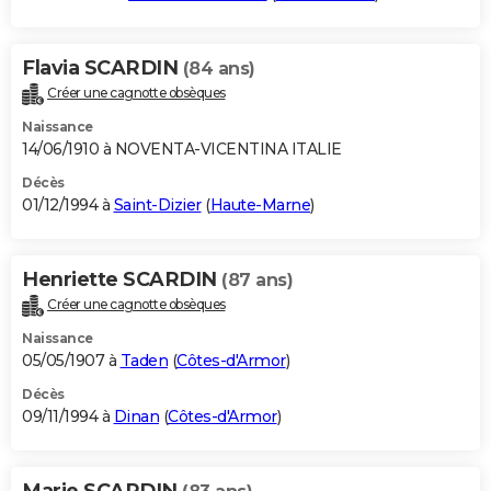
Flavia SCARDIN
(84 ans)
Créer une cagnotte obsèques
Naissance
14/06/1910 à NOVENTA-VICENTINA ITALIE
Décès
01/12/1994 à
Saint-Dizier
(
Haute-Marne
)
Henriette SCARDIN
(87 ans)
Créer une cagnotte obsèques
Naissance
05/05/1907 à
Taden
(
Côtes-d'Armor
)
Décès
09/11/1994 à
Dinan
(
Côtes-d'Armor
)
Marie SCARDIN