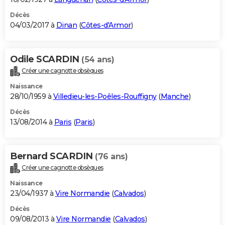
Décès
04/03/2017 à
Dinan
(
Côtes-d'Armor
)
Odile SCARDIN
(54 ans)
Créer une cagnotte obsèques
Naissance
28/10/1959 à
Villedieu-les-Poêles-Rouffigny
(
Manche
)
Décès
13/08/2014 à
Paris
(
Paris
)
Bernard SCARDIN
(76 ans)
Créer une cagnotte obsèques
Naissance
23/04/1937 à
Vire Normandie
(
Calvados
)
Décès
09/08/2013 à
Vire Normandie
(
Calvados
)