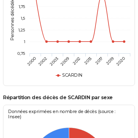
Personnes décédées
1,75
1,5
1,25
1
0,75
2012
2013
2017
2019
2020
2000
2002
2003
2009
SCARDIN
Répartition des décès de SCARDIN par sexe
Données exprimées en nombre de décès (source :
Insee)