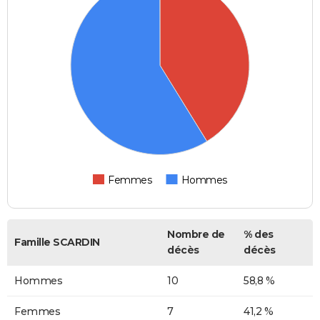
Femmes
Hommes
Nombre de
% des
Famille SCARDIN
décès
décès
Hommes
10
58,8 %
Femmes
7
41,2 %