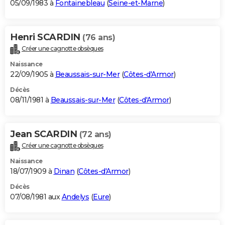
05/09/1983 à
Fontainebleau
(
Seine-et-Marne
)
Henri SCARDIN
(76 ans)
Créer une cagnotte obsèques
Naissance
22/09/1905 à
Beaussais-sur-Mer
(
Côtes-d'Armor
)
Décès
08/11/1981 à
Beaussais-sur-Mer
(
Côtes-d'Armor
)
Jean SCARDIN
(72 ans)
Créer une cagnotte obsèques
Naissance
18/07/1909 à
Dinan
(
Côtes-d'Armor
)
Décès
07/08/1981 aux
Andelys
(
Eure
)