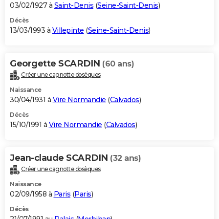
03/02/1927 à
Saint-Denis
(
Seine-Saint-Denis
)
Décès
13/03/1993 à
Villepinte
(
Seine-Saint-Denis
)
Georgette SCARDIN
(60 ans)
Créer une cagnotte obsèques
Naissance
30/04/1931 à
Vire Normandie
(
Calvados
)
Décès
15/10/1991 à
Vire Normandie
(
Calvados
)
Jean-claude SCARDIN
(32 ans)
Créer une cagnotte obsèques
Naissance
02/09/1958 à
Paris
(
Paris
)
Décès