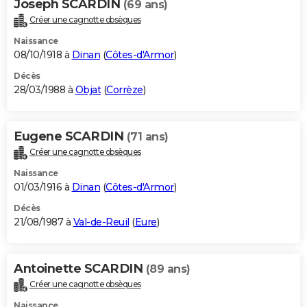
Joseph SCARDIN
(69 ans)
Créer une cagnotte obsèques
Naissance
08/10/1918 à
Dinan
(
Côtes-d'Armor
)
Décès
28/03/1988 à
Objat
(
Corrèze
)
Eugene SCARDIN
(71 ans)
Créer une cagnotte obsèques
Naissance
01/03/1916 à
Dinan
(
Côtes-d'Armor
)
Décès
21/08/1987 à
Val-de-Reuil
(
Eure
)
Antoinette SCARDIN
(89 ans)
Créer une cagnotte obsèques
Naissance