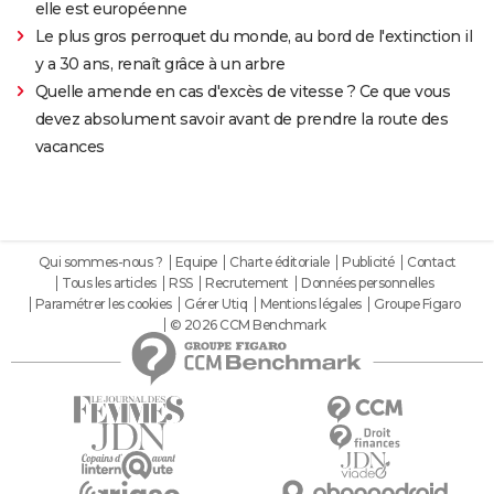
elle est européenne
Le plus gros perroquet du monde, au bord de l'extinction il
y a 30 ans, renaît grâce à un arbre
Quelle amende en cas d'excès de vitesse ? Ce que vous
devez absolument savoir avant de prendre la route des
vacances
Qui sommes-nous ?
Equipe
Charte éditoriale
Publicité
Contact
Tous les articles
RSS
Recrutement
Données personnelles
Paramétrer les cookies
Gérer Utiq
Mentions légales
Groupe Figaro
© 2026 CCM Benchmark