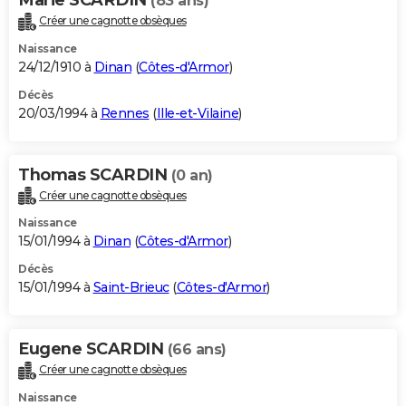
(83 ans)
Créer une cagnotte obsèques
Naissance
24/12/1910 à
Dinan
(
Côtes-d'Armor
)
Décès
20/03/1994 à
Rennes
(
Ille-et-Vilaine
)
Thomas SCARDIN
(0 an)
Créer une cagnotte obsèques
Naissance
15/01/1994 à
Dinan
(
Côtes-d'Armor
)
Décès
15/01/1994 à
Saint-Brieuc
(
Côtes-d'Armor
)
Eugene SCARDIN
(66 ans)
Créer une cagnotte obsèques
Naissance