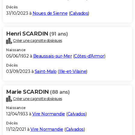
Décès
31/10/2023 à
Noues de Sienne
(
Calvados
)
Henri SCARDIN
(91 ans)
Créer une cagnotte obsèques
Naissance
05/06/1932 à
Beaussais-sur-Mer
(
Côtes-d'Armor
)
Décès
03/09/2023 à
Saint-Malo
(
Ille-et-Vilaine
)
Marie SCARDIN
(88 ans)
Créer une cagnotte obsèques
Naissance
12/04/1933 à
Vire Normandie
(
Calvados
)
Décès
11/12/2021 à
Vire Normandie
(
Calvados
)