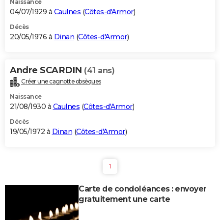
Naissance
04/07/1929 à
Caulnes
(
Côtes-d'Armor
)
Décès
20/05/1976 à
Dinan
(
Côtes-d'Armor
)
Andre SCARDIN
(41 ans)
Créer une cagnotte obsèques
Naissance
21/08/1930 à
Caulnes
(
Côtes-d'Armor
)
Décès
19/05/1972 à
Dinan
(
Côtes-d'Armor
)
1
Carte de condoléances : envoyer
gratuitement une carte