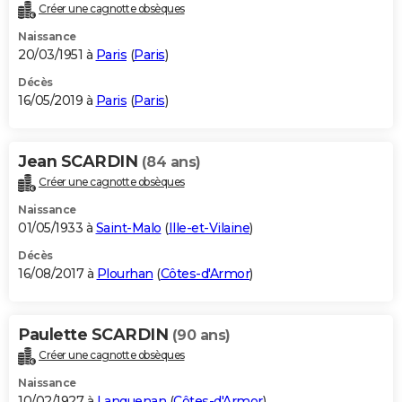
Créer une cagnotte obsèques
Naissance
20/03/1951 à
Paris
(
Paris
)
Décès
16/05/2019 à
Paris
(
Paris
)
Jean SCARDIN
(84 ans)
Créer une cagnotte obsèques
Naissance
01/05/1933 à
Saint-Malo
(
Ille-et-Vilaine
)
Décès
16/08/2017 à
Plourhan
(
Côtes-d'Armor
)
Paulette SCARDIN
(90 ans)
Créer une cagnotte obsèques
Naissance
10/02/1927 à
Languenan
(
Côtes-d'Armor
)