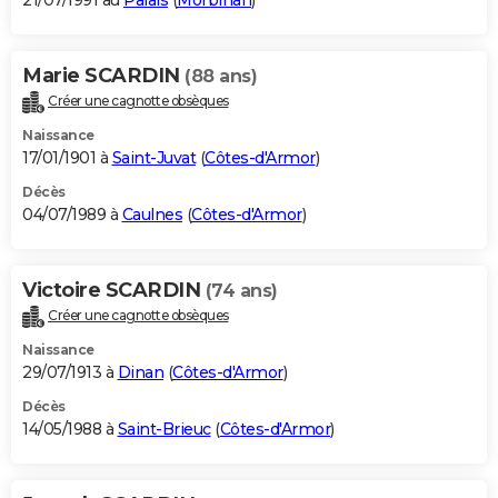
21/07/1991 au
Palais
(
Morbihan
)
Marie SCARDIN
(88 ans)
Créer une cagnotte obsèques
Naissance
17/01/1901 à
Saint-Juvat
(
Côtes-d'Armor
)
Décès
04/07/1989 à
Caulnes
(
Côtes-d'Armor
)
Victoire SCARDIN
(74 ans)
Créer une cagnotte obsèques
Naissance
29/07/1913 à
Dinan
(
Côtes-d'Armor
)
Décès
14/05/1988 à
Saint-Brieuc
(
Côtes-d'Armor
)