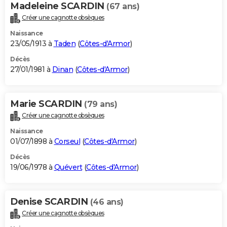
Madeleine SCARDIN
(67 ans)
Créer une cagnotte obsèques
Naissance
23/05/1913 à
Taden
(
Côtes-d'Armor
)
Décès
27/01/1981 à
Dinan
(
Côtes-d'Armor
)
Marie SCARDIN
(79 ans)
Créer une cagnotte obsèques
Naissance
01/07/1898 à
Corseul
(
Côtes-d'Armor
)
Décès
19/06/1978 à
Quévert
(
Côtes-d'Armor
)
Denise SCARDIN
(46 ans)
Créer une cagnotte obsèques