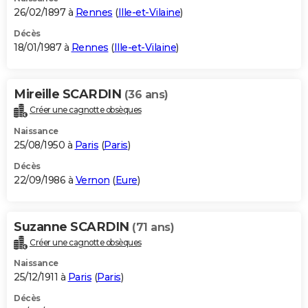
26/02/1897 à
Rennes
(
Ille-et-Vilaine
)
Décès
18/01/1987 à
Rennes
(
Ille-et-Vilaine
)
Mireille SCARDIN
(36 ans)
Créer une cagnotte obsèques
Naissance
25/08/1950 à
Paris
(
Paris
)
Décès
22/09/1986 à
Vernon
(
Eure
)
Suzanne SCARDIN
(71 ans)
Créer une cagnotte obsèques
Naissance
25/12/1911 à
Paris
(
Paris
)
Décès