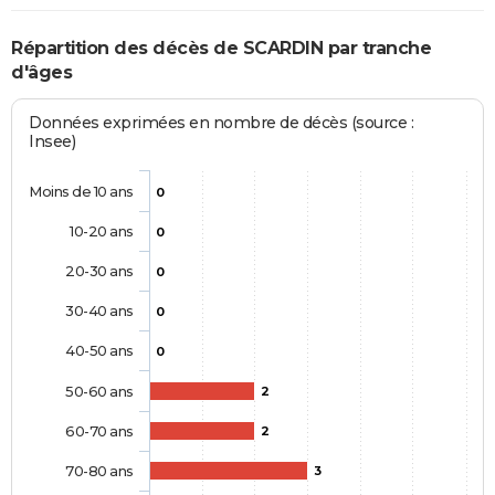
Répartition des décès de SCARDIN par tranche
d'âges
Données exprimées en nombre de décès (source :
Insee)
Moins de 10 ans
0
10-20 ans
0
20-30 ans
0
30-40 ans
0
40-50 ans
0
50-60 ans
2
60-70 ans
2
70-80 ans
3