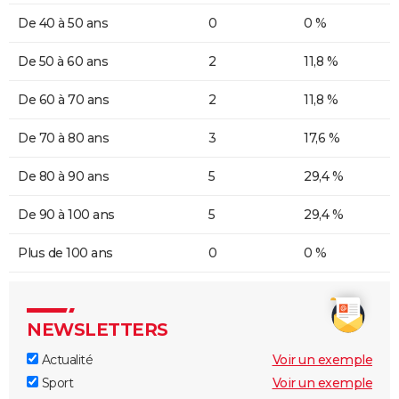
De 40 à 50 ans
0
0 %
De 50 à 60 ans
2
11,8 %
De 60 à 70 ans
2
11,8 %
De 70 à 80 ans
3
17,6 %
De 80 à 90 ans
5
29,4 %
De 90 à 100 ans
5
29,4 %
Plus de 100 ans
0
0 %
NEWSLETTERS
Actualité
Voir un exemple
Sport
Voir un exemple