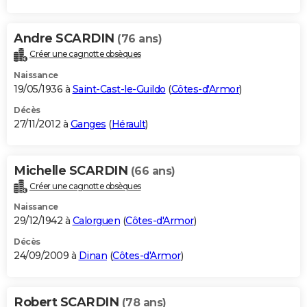
Andre SCARDIN
(76 ans)
Créer une cagnotte obsèques
Naissance
19/05/1936 à
Saint-Cast-le-Guildo
(
Côtes-d'Armor
)
Décès
27/11/2012 à
Ganges
(
Hérault
)
Michelle SCARDIN
(66 ans)
Créer une cagnotte obsèques
Naissance
29/12/1942 à
Calorguen
(
Côtes-d'Armor
)
Décès
24/09/2009 à
Dinan
(
Côtes-d'Armor
)
Robert SCARDIN
(78 ans)