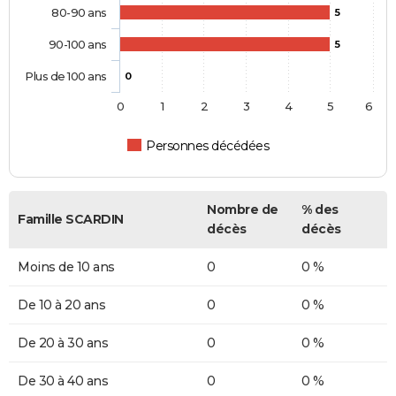
80-90 ans
5
90-100 ans
5
Plus de 100 ans
0
0
1
2
3
4
5
6
Personnes décédées
Nombre de
% des
Famille SCARDIN
décès
décès
Moins de 10 ans
0
0 %
De 10 à 20 ans
0
0 %
De 20 à 30 ans
0
0 %
De 30 à 40 ans
0
0 %