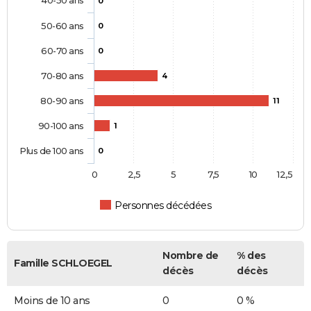
0
50-60 ans
0
60-70 ans
0
70-80 ans
4
80-90 ans
11
90-100 ans
1
Plus de 100 ans
0
0
2,5
5
7,5
10
12,5
Personnes décédées
Nombre de
% des
Famille SCHLOEGEL
décès
décès
Moins de 10 ans
0
0 %