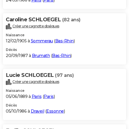
24/05/1988 à
Paris
(
Paris
)
Caroline SCHLOEGEL
(82 ans)
Créer une cagnotte obsèques
Naissance
12/02/1905 à
Sommerau
(
Bas-Rhin
)
Décès
20/09/1987 à
Brumath
(
Bas-Rhin
)
Lucie SCHLOEGEL
(97 ans)
Créer une cagnotte obsèques
Naissance
05/06/1889 à
Paris
(
Paris
)
Décès
05/10/1986 à
Draveil
(
Essonne
)