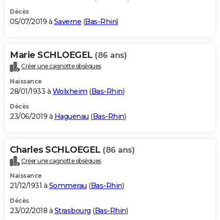
Décès
05/07/2019 à
Saverne
(
Bas-Rhin
)
Marie SCHLOEGEL
(86 ans)
Créer une cagnotte obsèques
Naissance
28/01/1933 à
Wolxheim
(
Bas-Rhin
)
Décès
23/06/2019 à
Haguenau
(
Bas-Rhin
)
Charles SCHLOEGEL
(86 ans)
Créer une cagnotte obsèques
Naissance
21/12/1931 à
Sommerau
(
Bas-Rhin
)
Décès
23/02/2018 à
Strasbourg
(
Bas-Rhin
)