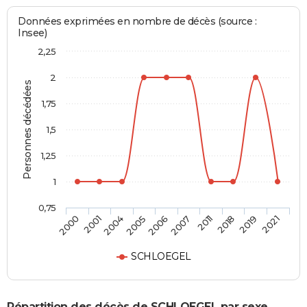
Données exprimées en nombre de décès (source :
Insee)
2,25
2
Personnes décédées
1,75
1,5
1,25
1
0,75
2000
2001
2004
2005
2006
2007
2011
2018
2019
2021
SCHLOEGEL
Répartition des décès de SCHLOEGEL par sexe