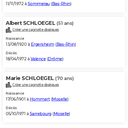
11/11/1972 à
Sommerau
(
Bas-Rhin
)
Albert SCHLOEGEL
(51 ans)
Créer une cagnotte obsèques
Naissance
13/08/1920 à
Ergersheim
(
Bas-Rhin
)
Décès
18/04/1972 à
Valence
(
Drôme
)
Marie SCHLOEGEL
(70 ans)
Créer une cagnotte obsèques
Naissance
17/06/1901 à
Hommert
(
Moselle
)
Décès
05/10/1971 à
Sarrebourg
(
Moselle
)