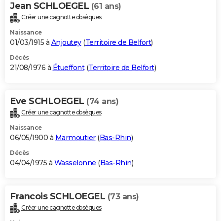
Jean SCHLOEGEL
(61 ans)
Créer une cagnotte obsèques
Naissance
01/03/1915 à
Anjoutey
(
Territoire de Belfort
)
Décès
21/08/1976 à
Étueffont
(
Territoire de Belfort
)
Eve SCHLOEGEL
(74 ans)
Créer une cagnotte obsèques
Naissance
06/05/1900 à
Marmoutier
(
Bas-Rhin
)
Décès
04/04/1975 à
Wasselonne
(
Bas-Rhin
)
Francois SCHLOEGEL
(73 ans)
Créer une cagnotte obsèques