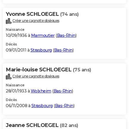
Yvonne SCHLOEGEL
(74 ans)
Créer une cagnotte obsèques
Naissance
10/09/1936 à
Marmoutier
(
Bas-Rhin
)
Décès
09/01/2011 à
Strasbourg
(
Bas-Rhin
)
Marie-louise SCHLOEGEL
(75 ans)
Créer une cagnotte obsèques
Naissance
28/01/1933 à
Wolxheim
(
Bas-Rhin
)
Décès
06/11/2008 à
Strasbourg
(
Bas-Rhin
)
Jeanne SCHLOEGEL
(82 ans)