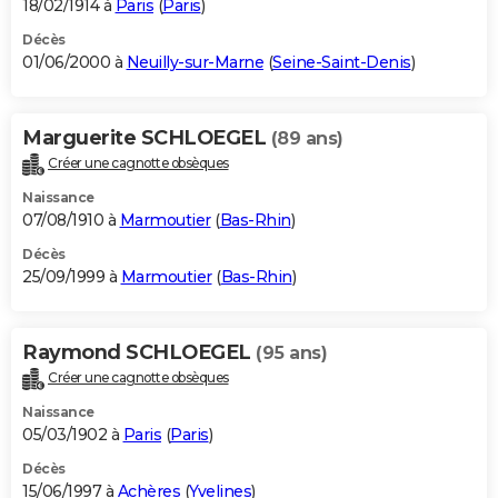
18/02/1914 à
Paris
(
Paris
)
Décès
01/06/2000 à
Neuilly-sur-Marne
(
Seine-Saint-Denis
)
Marguerite SCHLOEGEL
(89 ans)
Créer une cagnotte obsèques
Naissance
07/08/1910 à
Marmoutier
(
Bas-Rhin
)
Décès
25/09/1999 à
Marmoutier
(
Bas-Rhin
)
Raymond SCHLOEGEL
(95 ans)
Créer une cagnotte obsèques
Naissance
05/03/1902 à
Paris
(
Paris
)
Décès
15/06/1997 à
Achères
(
Yvelines
)