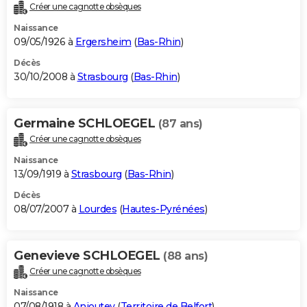
Créer une cagnotte obsèques
Naissance
09/05/1926 à
Ergersheim
(
Bas-Rhin
)
Décès
30/10/2008 à
Strasbourg
(
Bas-Rhin
)
Germaine SCHLOEGEL
(87 ans)
Créer une cagnotte obsèques
Naissance
13/09/1919 à
Strasbourg
(
Bas-Rhin
)
Décès
08/07/2007 à
Lourdes
(
Hautes-Pyrénées
)
Genevieve SCHLOEGEL
(88 ans)
Créer une cagnotte obsèques
Naissance
07/08/1918 à
Anjoutey
(
Territoire de Belfort
)