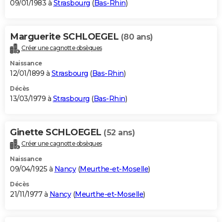
09/01/1983 à
Strasbourg
(
Bas-Rhin
)
Marguerite SCHLOEGEL
(80 ans)
Créer une cagnotte obsèques
Naissance
12/01/1899 à
Strasbourg
(
Bas-Rhin
)
Décès
13/03/1979 à
Strasbourg
(
Bas-Rhin
)
Ginette SCHLOEGEL
(52 ans)
Créer une cagnotte obsèques
Naissance
09/04/1925 à
Nancy
(
Meurthe-et-Moselle
)
Décès
21/11/1977 à
Nancy
(
Meurthe-et-Moselle
)