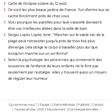
Carte de l'éclipse solaire du 12 août
Ce sont les plus beaux jardins de France : l'un d'entre eux se
cache forcément près de chez vous
Voici pourquoi les pastilles pour lave-vaisselle devraient
être vos meilleures alliées dans la salle de bain
Sergio Lopez Lopez, kiné : "Marcher sur le sable sec de la
plage peut nécessiter jusqu'à près de trois fois plus
d'énergie, cela oblige le corps à travailler plus dur que
lorsqu'on marche sur un sol ferme"
Selon la psychologie, les personnes qui conservent des
souvenirs de l'enfance de leurs enfants ne le font pas
seulement par nostalgie : elles y trouvent aussi un moyen
de réguler leur humeur
Qui sommes-nous ?
Equipe
Charte éditoriale
Publicité
Contact
Tous les articles
RSS
Recrutement
Données personnelles