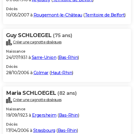
Décès
10/05/2007 à
Rougemont-le-Château
(
Territoire de Belfort
)
Guy SCHLOEGEL
(75 ans)
Créer une cagnotte obsèques
Naissance
24/07/1931 à
Sarre-Union
(
Bas-Rhin
)
Décès
28/10/2006 à
Colmar
(
Haut-Rhin
)
Maria SCHLOEGEL
(82 ans)
Créer une cagnotte obsèques
Naissance
19/09/1923 à
Ergersheim
(
Bas-Rhin
)
Décès
17/04/2006 à
Strasbourg
(
Bas-Rhin
)