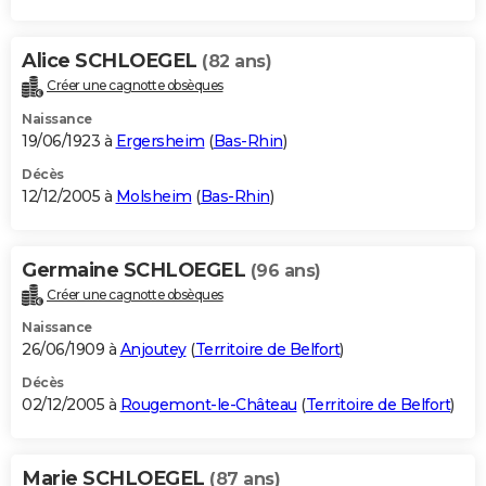
Alice SCHLOEGEL
(82 ans)
Créer une cagnotte obsèques
Naissance
19/06/1923 à
Ergersheim
(
Bas-Rhin
)
Décès
12/12/2005 à
Molsheim
(
Bas-Rhin
)
Germaine SCHLOEGEL
(96 ans)
Créer une cagnotte obsèques
Naissance
26/06/1909 à
Anjoutey
(
Territoire de Belfort
)
Décès
02/12/2005 à
Rougemont-le-Château
(
Territoire de Belfort
)
Marie SCHLOEGEL
(87 ans)