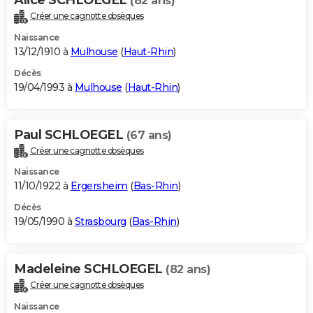
(82 ans)
Créer une cagnotte obsèques
Naissance
13/12/1910 à
Mulhouse
(
Haut-Rhin
)
Décès
19/04/1993 à
Mulhouse
(
Haut-Rhin
)
Paul SCHLOEGEL
(67 ans)
Créer une cagnotte obsèques
Naissance
11/10/1922 à
Ergersheim
(
Bas-Rhin
)
Décès
19/05/1990 à
Strasbourg
(
Bas-Rhin
)
Madeleine SCHLOEGEL
(82 ans)
Créer une cagnotte obsèques
Naissance