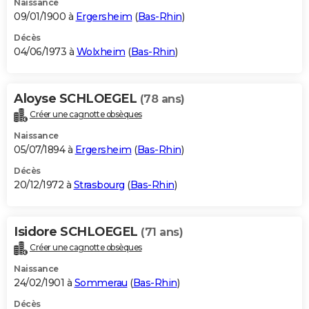
Naissance
09/01/1900 à
Ergersheim
(
Bas-Rhin
)
Décès
04/06/1973 à
Wolxheim
(
Bas-Rhin
)
Aloyse SCHLOEGEL
(78 ans)
Créer une cagnotte obsèques
Naissance
05/07/1894 à
Ergersheim
(
Bas-Rhin
)
Décès
20/12/1972 à
Strasbourg
(
Bas-Rhin
)
Isidore SCHLOEGEL
(71 ans)
Créer une cagnotte obsèques
Naissance
24/02/1901 à
Sommerau
(
Bas-Rhin
)
Décès