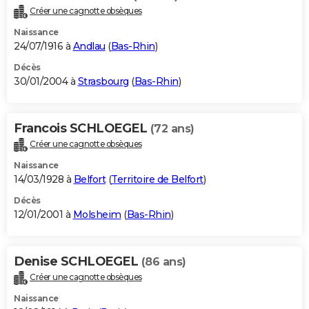
Créer une cagnotte obsèques
Naissance
24/07/1916 à
Andlau
(
Bas-Rhin
)
Décès
30/01/2004 à
Strasbourg
(
Bas-Rhin
)
Francois SCHLOEGEL
(72 ans)
Créer une cagnotte obsèques
Naissance
14/03/1928 à
Belfort
(
Territoire de Belfort
)
Décès
12/01/2001 à
Molsheim
(
Bas-Rhin
)
Denise SCHLOEGEL
(86 ans)
Créer une cagnotte obsèques
Naissance