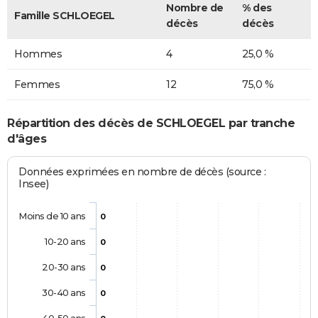
Nombre de
% des
Famille SCHLOEGEL
décès
décès
Hommes
4
25,0 %
Femmes
12
75,0 %
Répartition des décès de SCHLOEGEL par tranche
d'âges
Données exprimées en nombre de décès (source :
Insee)
Moins de 10 ans
0
10-20 ans
0
20-30 ans
0
30-40 ans
0
40-50 ans