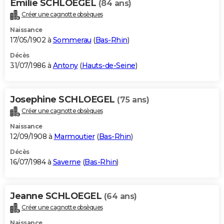
Emilie SCHLOEGEL
(84 ans)
Créer une cagnotte obsèques
Naissance
17/05/1902 à
Sommerau
(
Bas-Rhin
)
Décès
31/07/1986 à
Antony
(
Hauts-de-Seine
)
Josephine SCHLOEGEL
(75 ans)
Créer une cagnotte obsèques
Naissance
12/09/1908 à
Marmoutier
(
Bas-Rhin
)
Décès
16/07/1984 à
Saverne
(
Bas-Rhin
)
Jeanne SCHLOEGEL
(64 ans)
Créer une cagnotte obsèques
Naissance