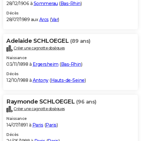
28/12/1906 à
Sommerau
(
Bas-Rhin
)
Décès
28/07/1989 aux
Arcs
(
Var
)
Adelaide SCHLOEGEL
(89 ans)
Créer une cagnotte obsèques
Naissance
03/11/1898 à
Ergersheim
(
Bas-Rhin
)
Décès
12/10/1988 à
Antony
(
Hauts-de-Seine
)
Raymonde SCHLOEGEL
(96 ans)
Créer une cagnotte obsèques
Naissance
14/07/1891 à
Paris
(
Paris
)
Décès