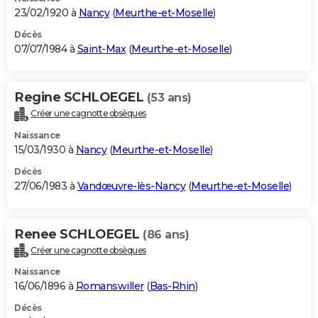
23/02/1920 à
Nancy
(
Meurthe-et-Moselle
)
Décès
07/07/1984 à
Saint-Max
(
Meurthe-et-Moselle
)
Regine SCHLOEGEL
(53 ans)
Créer une cagnotte obsèques
Naissance
15/03/1930 à
Nancy
(
Meurthe-et-Moselle
)
Décès
27/06/1983 à
Vandœuvre-lès-Nancy
(
Meurthe-et-Moselle
)
Renee SCHLOEGEL
(86 ans)
Créer une cagnotte obsèques
Naissance
16/06/1896 à
Romanswiller
(
Bas-Rhin
)
Décès