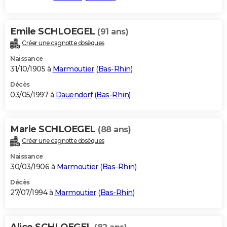
Emile SCHLOEGEL
(91 ans)
Créer une cagnotte obsèques
Naissance
31/10/1905 à
Marmoutier
(
Bas-Rhin
)
Décès
03/05/1997 à
Dauendorf
(
Bas-Rhin
)
Marie SCHLOEGEL
(88 ans)
Créer une cagnotte obsèques
Naissance
30/03/1906 à
Marmoutier
(
Bas-Rhin
)
Décès
27/07/1994 à
Marmoutier
(
Bas-Rhin
)
Alice SCHLOEGEL