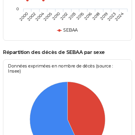
0
2010
2013
2016
2019
2024
2002
2005
2012
2015
2018
2023
2000
2004
SEBAA
Répartition des décès de SEBAA par sexe
Données exprimées en nombre de décès (source :
Insee)