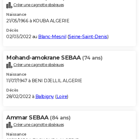
Créer une cagnotte obsèques
Naissance
21/05/1966 à KOUBA ALGERIE
Décès
02/03/2022 au
Blanc-Mesnil
(
Seine-Saint-Denis
)
Mohand-amokrane SEBAA
(74 ans)
Créer une cagnotte obsèques
Naissance
11/07/1947 à BENI DJELLIL ALGERIE
Décès
28/02/2022 à
Balbigny
(
Loire
)
Ammar SEBAA
(84 ans)
Créer une cagnotte obsèques
Naissance