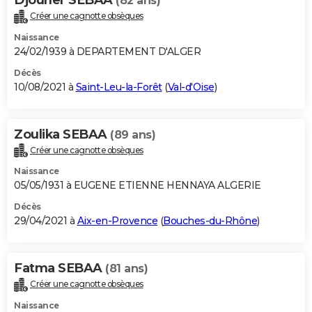
(82 ans)
Créer une cagnotte obsèques
Naissance
24/02/1939 à DEPARTEMENT D'ALGER
Décès
10/08/2021 à
Saint-Leu-la-Forêt
(
Val-d'Oise
)
Zoulika SEBAA
(89 ans)
Créer une cagnotte obsèques
Naissance
05/05/1931 à EUGENE ETIENNE HENNAYA ALGERIE
Décès
29/04/2021 à
Aix-en-Provence
(
Bouches-du-Rhône
)
Fatma SEBAA
(81 ans)
Créer une cagnotte obsèques
Naissance