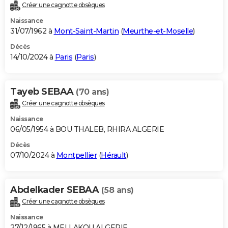
Créer une cagnotte obsèques
Naissance
31/07/1962 à
Mont-Saint-Martin
(
Meurthe-et-Moselle
)
Décès
14/10/2024 à
Paris
(
Paris
)
Tayeb SEBAA
(70 ans)
Créer une cagnotte obsèques
Naissance
06/05/1954 à BOU THALEB, RHIRA ALGERIE
Décès
07/10/2024 à
Montpellier
(
Hérault
)
Abdelkader SEBAA
(58 ans)
Créer une cagnotte obsèques
Naissance
27/12/1965 à MELLAKOU ALGERIE