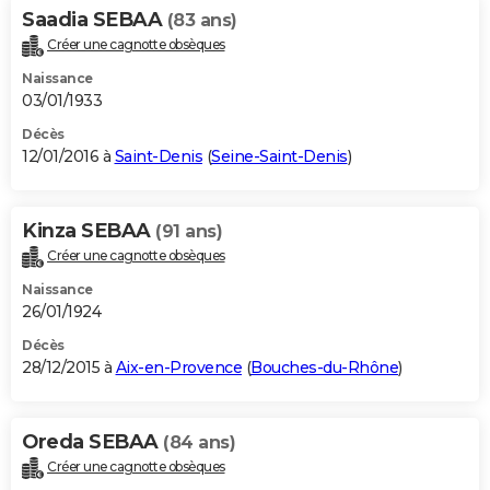
Saadia SEBAA
(83 ans)
Créer une cagnotte obsèques
Naissance
03/01/1933
Décès
12/01/2016 à
Saint-Denis
(
Seine-Saint-Denis
)
Kinza SEBAA
(91 ans)
Créer une cagnotte obsèques
Naissance
26/01/1924
Décès
28/12/2015 à
Aix-en-Provence
(
Bouches-du-Rhône
)
Oreda SEBAA
(84 ans)
Créer une cagnotte obsèques