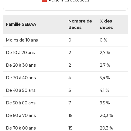
Personnes décédées
Nombre de
% des
Famille SEBAA
décès
décès
Moins de 10 ans
0
0 %
De 10 à 20 ans
2
2,7 %
De 20 à 30 ans
2
2,7 %
De 30 à 40 ans
4
5,4 %
De 40 à 50 ans
3
4,1 %
De 50 à 60 ans
7
9,5 %
De 60 à 70 ans
15
20,3 %
De 70 à 80 ans
15
20,3 %