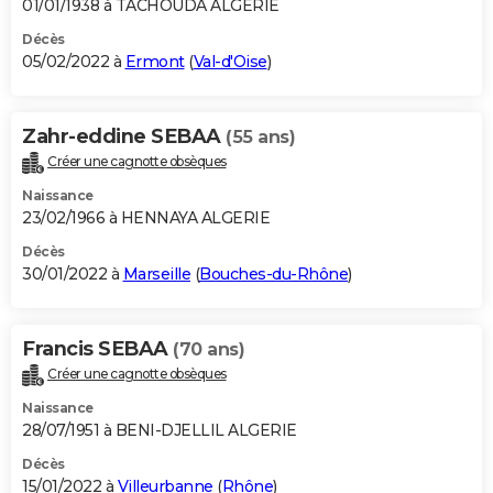
01/01/1938 à TACHOUDA ALGERIE
Décès
05/02/2022 à
Ermont
(
Val-d'Oise
)
Zahr-eddine SEBAA
(55 ans)
Créer une cagnotte obsèques
Naissance
23/02/1966 à HENNAYA ALGERIE
Décès
30/01/2022 à
Marseille
(
Bouches-du-Rhône
)
Francis SEBAA
(70 ans)
Créer une cagnotte obsèques
Naissance
28/07/1951 à BENI-DJELLIL ALGERIE
Décès
15/01/2022 à
Villeurbanne
(
Rhône
)