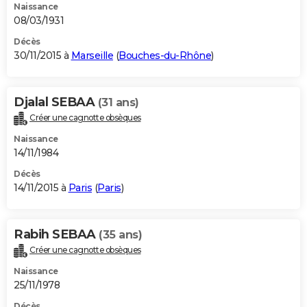
Naissance
08/03/1931
Décès
30/11/2015 à
Marseille
(
Bouches-du-Rhône
)
Djalal SEBAA
(31 ans)
Créer une cagnotte obsèques
Naissance
14/11/1984
Décès
14/11/2015 à
Paris
(
Paris
)
Rabih SEBAA
(35 ans)
Créer une cagnotte obsèques
Naissance
25/11/1978
Décès