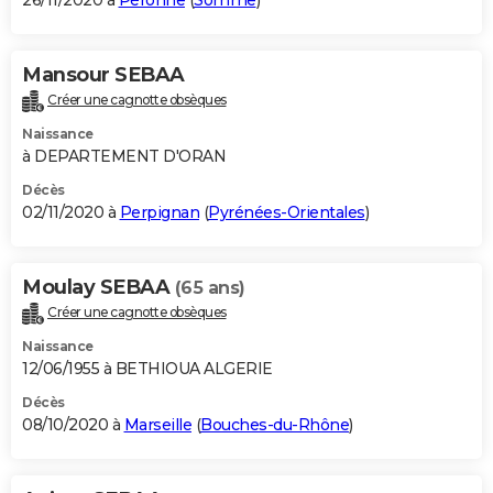
26/11/2020 à
Péronne
(
Somme
)
Mansour SEBAA
Créer une cagnotte obsèques
Naissance
à DEPARTEMENT D'ORAN
Décès
02/11/2020 à
Perpignan
(
Pyrénées-Orientales
)
Moulay SEBAA
(65 ans)
Créer une cagnotte obsèques
Naissance
12/06/1955 à BETHIOUA ALGERIE
Décès
08/10/2020 à
Marseille
(
Bouches-du-Rhône
)