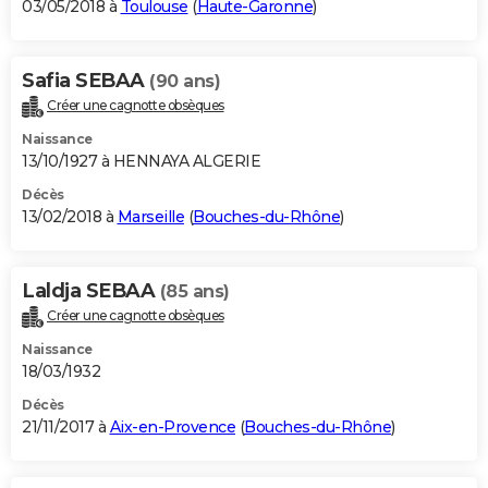
03/05/2018 à
Toulouse
(
Haute-Garonne
)
Safia SEBAA
(90 ans)
Créer une cagnotte obsèques
Naissance
13/10/1927 à HENNAYA ALGERIE
Décès
13/02/2018 à
Marseille
(
Bouches-du-Rhône
)
Laldja SEBAA
(85 ans)
Créer une cagnotte obsèques
Naissance
18/03/1932
Décès
21/11/2017 à
Aix-en-Provence
(
Bouches-du-Rhône
)