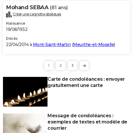
Mohand SEBAA
(81 ans)
Créer une cagnotte obsèques
Naissance
19/08/1932
Décès
22/04/2014 à
Mont-Saint-Martin
(
Meurthe-et-Moselle
)
1
2
3
Carte de condoléances : envoyer
gratuitement une carte
Message de condoléances :
exemples de textes et modèle de
courrier