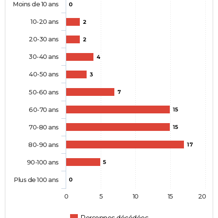
Moins de 10 ans
0
10-20 ans
2
20-30 ans
2
30-40 ans
4
40-50 ans
3
50-60 ans
7
60-70 ans
15
70-80 ans
15
80-90 ans
17
90-100 ans
5
Plus de 100 ans
0
0
5
10
15
20