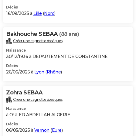
Décès
16/09/2025 à
Lille
(
Nord
)
Bakhouche SEBAA
(88 ans)
Créer une cagnotte obsèques
Naissance
30/12/1936 à DEPARTEMENT DE CONSTANTINE
Décès
26/06/2025 à
Lyon
(
Rhône
)
Zohra SEBAA
Créer une cagnotte obsèques
Naissance
à OULED ABDELLAH ALGERIE
Décès
06/05/2025 à
Vernon
(
Eure
)