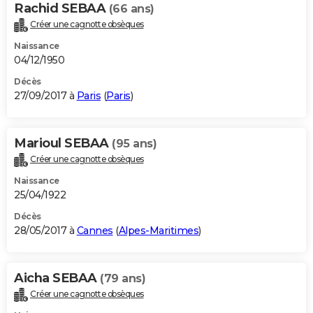
Rachid SEBAA
(66 ans)
Créer une cagnotte obsèques
Naissance
04/12/1950
Décès
27/09/2017 à
Paris
(
Paris
)
Marioul SEBAA
(95 ans)
Créer une cagnotte obsèques
Naissance
25/04/1922
Décès
28/05/2017 à
Cannes
(
Alpes-Maritimes
)
Aicha SEBAA
(79 ans)
Créer une cagnotte obsèques