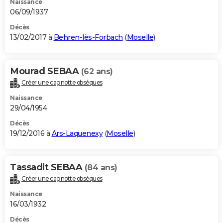
Naissance
06/09/1937
Décès
13/02/2017 à
Behren-lès-Forbach
(
Moselle
)
Mourad SEBAA
(62 ans)
Créer une cagnotte obsèques
Naissance
29/04/1954
Décès
19/12/2016 à
Ars-Laquenexy
(
Moselle
)
Tassadit SEBAA
(84 ans)
Créer une cagnotte obsèques
Naissance
16/03/1932
Décès