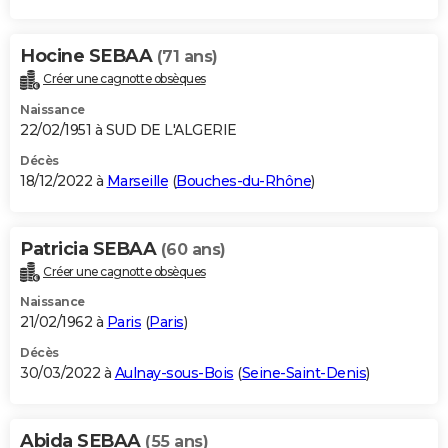
Hocine SEBAA
(71 ans)
Créer une cagnotte obsèques
Naissance
22/02/1951 à SUD DE L'ALGERIE
Décès
18/12/2022 à
Marseille
(
Bouches-du-Rhône
)
Patricia SEBAA
(60 ans)
Créer une cagnotte obsèques
Naissance
21/02/1962 à
Paris
(
Paris
)
Décès
30/03/2022 à
Aulnay-sous-Bois
(
Seine-Saint-Denis
)
Abida SEBAA
(55 ans)