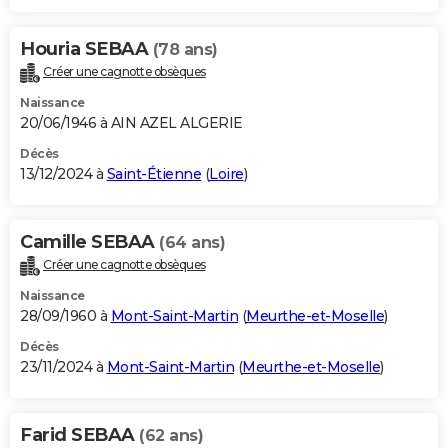
Houria SEBAA
(78 ans)
Créer une cagnotte obsèques
Naissance
20/06/1946 à AIN AZEL ALGERIE
Décès
13/12/2024 à
Saint-Étienne
(
Loire
)
Camille SEBAA
(64 ans)
Créer une cagnotte obsèques
Naissance
28/09/1960 à
Mont-Saint-Martin
(
Meurthe-et-Moselle
)
Décès
23/11/2024 à
Mont-Saint-Martin
(
Meurthe-et-Moselle
)
Farid SEBAA
(62 ans)