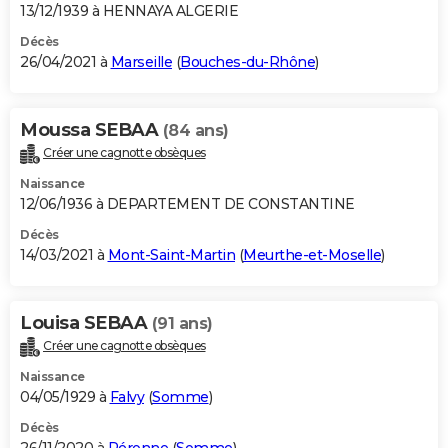
13/12/1939 à HENNAYA ALGERIE
Décès
26/04/2021 à
Marseille
(
Bouches-du-Rhône
)
Moussa SEBAA
(84 ans)
Créer une cagnotte obsèques
Naissance
12/06/1936 à DEPARTEMENT DE CONSTANTINE
Décès
14/03/2021 à
Mont-Saint-Martin
(
Meurthe-et-Moselle
)
Louisa SEBAA
(91 ans)
Créer une cagnotte obsèques
Naissance
04/05/1929 à
Falvy
(
Somme
)
Décès