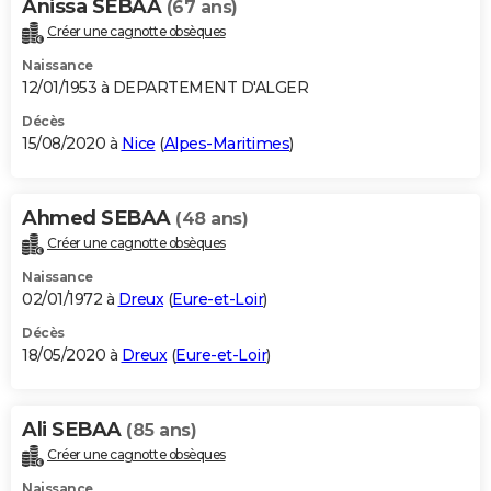
Anissa SEBAA
(67 ans)
Créer une cagnotte obsèques
Naissance
12/01/1953 à DEPARTEMENT D'ALGER
Décès
15/08/2020 à
Nice
(
Alpes-Maritimes
)
Ahmed SEBAA
(48 ans)
Créer une cagnotte obsèques
Naissance
02/01/1972 à
Dreux
(
Eure-et-Loir
)
Décès
18/05/2020 à
Dreux
(
Eure-et-Loir
)
Ali SEBAA
(85 ans)
Créer une cagnotte obsèques
Naissance