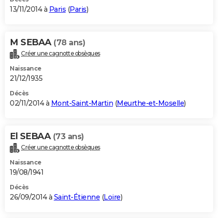
13/11/2014 à
Paris
(
Paris
)
M SEBAA
(78 ans)
Créer une cagnotte obsèques
Naissance
21/12/1935
Décès
02/11/2014 à
Mont-Saint-Martin
(
Meurthe-et-Moselle
)
El SEBAA
(73 ans)
Créer une cagnotte obsèques
Naissance
19/08/1941
Décès
26/09/2014 à
Saint-Étienne
(
Loire
)