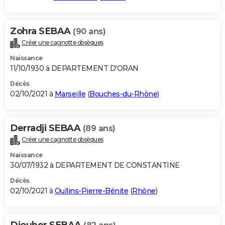
Zohra SEBAA
(90 ans)
Créer une cagnotte obsèques
Naissance
11/10/1930 à DEPARTEMENT D'ORAN
Décès
02/10/2021 à
Marseille
(
Bouches-du-Rhône
)
Derradji SEBAA
(89 ans)
Créer une cagnotte obsèques
Naissance
30/07/1932 à DEPARTEMENT DE CONSTANTINE
Décès
02/10/2021 à
Oullins-Pierre-Bénite
(
Rhône
)
Djouher SEBAA