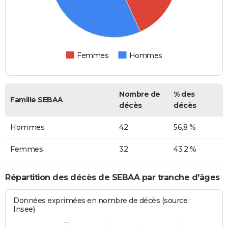
Femmes
Hommes
Nombre de
% des
Famille SEBAA
décès
décès
Hommes
42
56,8 %
Femmes
32
43,2 %
Répartition des décès de SEBAA par tranche d'âges
Données exprimées en nombre de décès (source :
Insee)