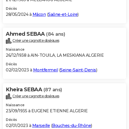
Décès
28/05/2024 à
Mâcon
(
Saône-et-Loire
)
Ahmed SEBAA
(84 ans)
Créer une cagnotte obsèques
Naissance
26/12/1938 à AIN-TOUILA, LA MESKIANA ALGERIE
Décès
02/02/2023 à
Montfermeil
(
Seine-Saint-Denis
)
Kheira SEBAA
(87 ans)
Créer une cagnotte obsèques
Naissance
23/09/1935 à EUGENE ETIENNE ALGERIE
Décès
02/01/2023 à
Marseille
(
Bouches-du-Rhône
)