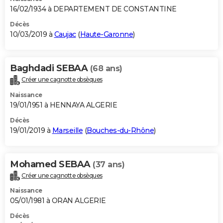
16/02/1934 à DEPARTEMENT DE CONSTANTINE
Décès
10/03/2019 à
Caujac
(
Haute-Garonne
)
Baghdadi SEBAA
(68 ans)
Créer une cagnotte obsèques
Naissance
19/01/1951 à HENNAYA ALGERIE
Décès
19/01/2019 à
Marseille
(
Bouches-du-Rhône
)
Mohamed SEBAA
(37 ans)
Créer une cagnotte obsèques
Naissance
05/01/1981 à ORAN ALGERIE
Décès