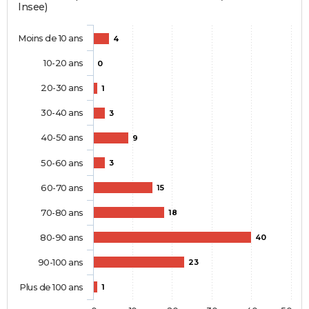
Insee)
Moins de 10 ans
4
10-20 ans
0
20-30 ans
1
30-40 ans
3
40-50 ans
9
50-60 ans
3
60-70 ans
15
70-80 ans
18
80-90 ans
40
90-100 ans
23
Plus de 100 ans
1