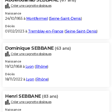
(67 ans)
Créer une cagnotte obsèques
Naissance
24/10/1955 à
Montfermeil
(
Seine-Saint-Denis
)
Décès
01/02/2023 à
Tremblay-en-France
(
Seine-Saint-Denis
)
Dominique SEBBANE
(63 ans)
Créer une cagnotte obsèques
Naissance
19/12/1958 à
Lyon
(
Rhône
)
Décès
18/11/2022 à
Lyon
(
Rhône
)
Henri SEBBANE
(83 ans)
Créer une cagnotte obsèques
Naissance