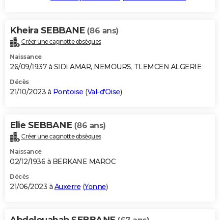
Kheira SEBBANE
(86 ans)
Créer une cagnotte obsèques
Naissance
26/09/1937 à SIDI AMAR, NEMOURS, TLEMCEN ALGERIE
Décès
21/10/2023 à
Pontoise
(
Val-d'Oise
)
Elie SEBBANE
(86 ans)
Créer une cagnotte obsèques
Naissance
02/12/1936 à BERKANE MAROC
Décès
21/06/2023 à
Auxerre
(
Yonne
)
Abdelouahab SEBBANE