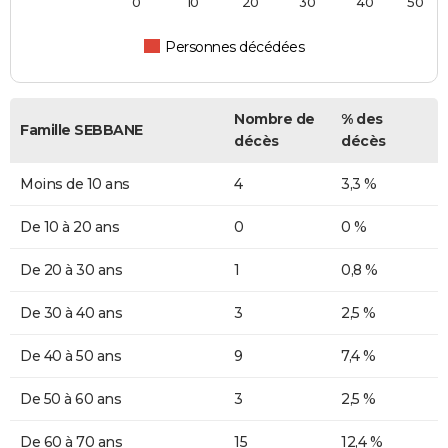
0
10
20
30
40
50
Personnes décédées
Nombre de
% des
Famille SEBBANE
décès
décès
Moins de 10 ans
4
3,3 %
De 10 à 20 ans
0
0 %
De 20 à 30 ans
1
0,8 %
De 30 à 40 ans
3
2,5 %
De 40 à 50 ans
9
7,4 %
De 50 à 60 ans
3
2,5 %
De 60 à 70 ans
15
12,4 %