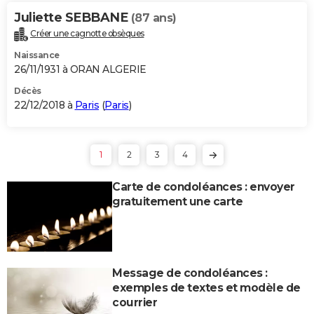
Juliette SEBBANE
(87 ans)
Créer une cagnotte obsèques
Naissance
26/11/1931 à ORAN ALGERIE
Décès
22/12/2018 à
Paris
(
Paris
)
1
2
3
4
Carte de condoléances : envoyer
gratuitement une carte
Message de condoléances :
exemples de textes et modèle de
courrier