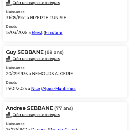
Créer une cagnotte obsèques
Naissance
31/05/1941 à BIZERTE TUNISIE
Décès
15/03/2025 à
Brest
(
Finistère
)
Guy SEBBANE
(89 ans)
Créer une cagnotte obsèques
Naissance
20/09/1935 à NEMOURS ALGERIE
Décès
14/01/2025 à
Nice
(
Alpes-Maritimes
)
Andree SEBBANE
(77 ans)
Créer une cagnotte obsèques
Naissance
25/07/1947 à
Dannes
(
Pas-de-Calais
)