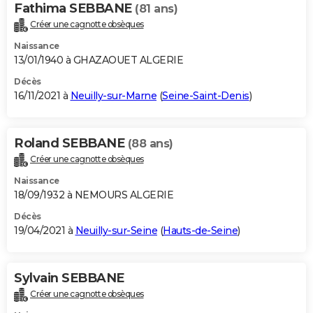
Fathima SEBBANE
(81 ans)
Créer une cagnotte obsèques
Naissance
13/01/1940 à GHAZAOUET ALGERIE
Décès
16/11/2021 à
Neuilly-sur-Marne
(
Seine-Saint-Denis
)
Roland SEBBANE
(88 ans)
Créer une cagnotte obsèques
Naissance
18/09/1932 à NEMOURS ALGERIE
Décès
19/04/2021 à
Neuilly-sur-Seine
(
Hauts-de-Seine
)
Sylvain SEBBANE
Créer une cagnotte obsèques