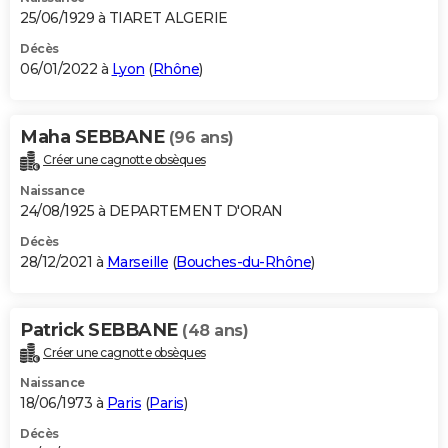
25/06/1929 à TIARET ALGERIE
Décès
06/01/2022 à
Lyon
(
Rhône
)
Maha SEBBANE
(96 ans)
Créer une cagnotte obsèques
Naissance
24/08/1925 à DEPARTEMENT D'ORAN
Décès
28/12/2021 à
Marseille
(
Bouches-du-Rhône
)
Patrick SEBBANE
(48 ans)
Créer une cagnotte obsèques
Naissance
18/06/1973 à
Paris
(
Paris
)
Décès