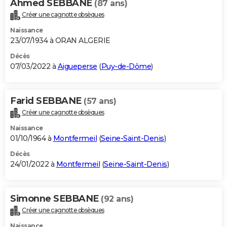
Ahmed SEBBANE
(87 ans)
Créer une cagnotte obsèques
Naissance
23/07/1934 à ORAN ALGERIE
Décès
07/03/2022 à
Aigueperse
(
Puy-de-Dôme
)
Farid SEBBANE
(57 ans)
Créer une cagnotte obsèques
Naissance
01/10/1964 à
Montfermeil
(
Seine-Saint-Denis
)
Décès
24/01/2022 à
Montfermeil
(
Seine-Saint-Denis
)
Simonne SEBBANE
(92 ans)
Créer une cagnotte obsèques
Naissance