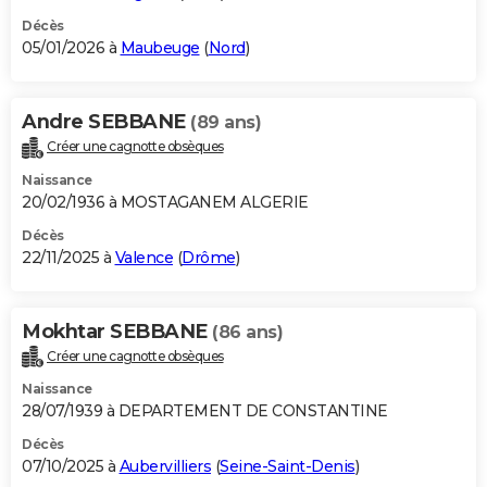
Décès
05/01/2026 à
Maubeuge
(
Nord
)
Andre SEBBANE
(89 ans)
Créer une cagnotte obsèques
Naissance
20/02/1936 à MOSTAGANEM ALGERIE
Décès
22/11/2025 à
Valence
(
Drôme
)
Mokhtar SEBBANE
(86 ans)
Créer une cagnotte obsèques
Naissance
28/07/1939 à DEPARTEMENT DE CONSTANTINE
Décès
07/10/2025 à
Aubervilliers
(
Seine-Saint-Denis
)