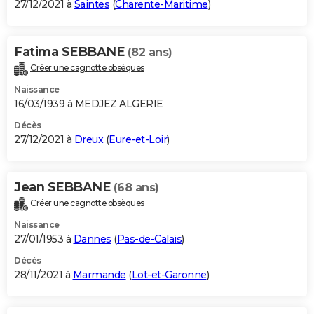
27/12/2021 à
Saintes
(
Charente-Maritime
)
Fatima SEBBANE
(82 ans)
Créer une cagnotte obsèques
Naissance
16/03/1939 à MEDJEZ ALGERIE
Décès
27/12/2021 à
Dreux
(
Eure-et-Loir
)
Jean SEBBANE
(68 ans)
Créer une cagnotte obsèques
Naissance
27/01/1953 à
Dannes
(
Pas-de-Calais
)
Décès
28/11/2021 à
Marmande
(
Lot-et-Garonne
)