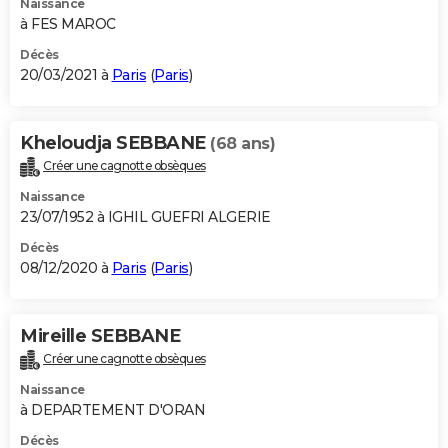
Naissance
à FES MAROC
Décès
20/03/2021 à
Paris
(
Paris
)
Kheloudja SEBBANE
(68 ans)
Créer une cagnotte obsèques
Naissance
23/07/1952 à IGHIL GUEFRI ALGERIE
Décès
08/12/2020 à
Paris
(
Paris
)
Mireille SEBBANE
Créer une cagnotte obsèques
Naissance
à DEPARTEMENT D'ORAN
Décès