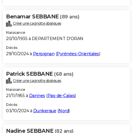
Benamar SEBBANE
(89 ans)
Créer une cagnotte obsèques
Naissance
20/10/1935 à DEPARTEMENT D'ORAN
Décès
29/10/2024 à
Perpignan
(
Pyrénées-Orientales
)
Patrick SEBBANE
(68 ans)
Créer une cagnotte obsèques
Naissance
21/11/1955 à
Dannes
(
Pas-de-Calais
)
Décès
03/10/2024 à
Dunkerque
(
Nord
)
Nadine SEBBANE
(82 ans)