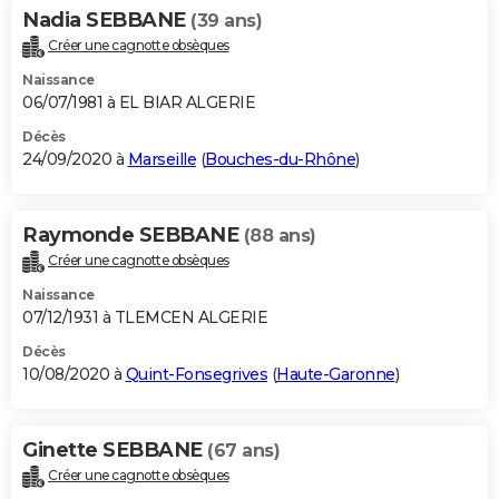
Nadia SEBBANE
(39 ans)
Créer une cagnotte obsèques
Naissance
06/07/1981 à EL BIAR ALGERIE
Décès
24/09/2020 à
Marseille
(
Bouches-du-Rhône
)
Raymonde SEBBANE
(88 ans)
Créer une cagnotte obsèques
Naissance
07/12/1931 à TLEMCEN ALGERIE
Décès
10/08/2020 à
Quint-Fonsegrives
(
Haute-Garonne
)
Ginette SEBBANE
(67 ans)
Créer une cagnotte obsèques