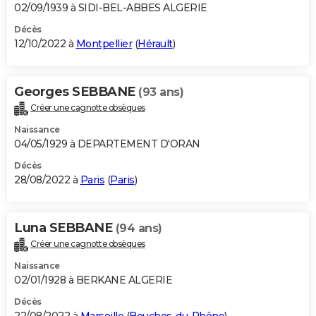
02/09/1939 à SIDI-BEL-ABBES ALGERIE
Décès
12/10/2022 à
Montpellier
(
Hérault
)
Georges SEBBANE
(93 ans)
Créer une cagnotte obsèques
Naissance
04/05/1929 à DEPARTEMENT D'ORAN
Décès
28/08/2022 à
Paris
(
Paris
)
Luna SEBBANE
(94 ans)
Créer une cagnotte obsèques
Naissance
02/01/1928 à BERKANE ALGERIE
Décès