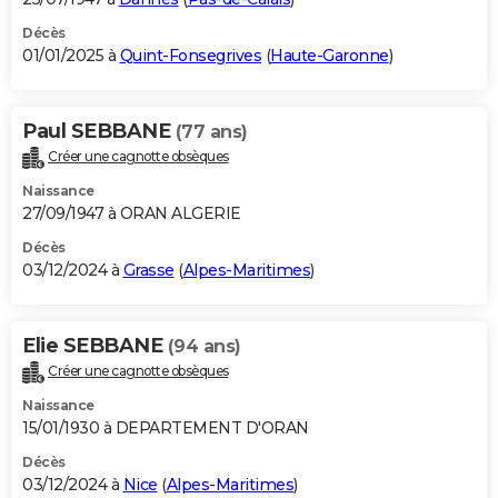
Décès
01/01/2025 à
Quint-Fonsegrives
(
Haute-Garonne
)
Paul SEBBANE
(77 ans)
Créer une cagnotte obsèques
Naissance
27/09/1947 à ORAN ALGERIE
Décès
03/12/2024 à
Grasse
(
Alpes-Maritimes
)
Elie SEBBANE
(94 ans)
Créer une cagnotte obsèques
Naissance
15/01/1930 à DEPARTEMENT D'ORAN
Décès
03/12/2024 à
Nice
(
Alpes-Maritimes
)