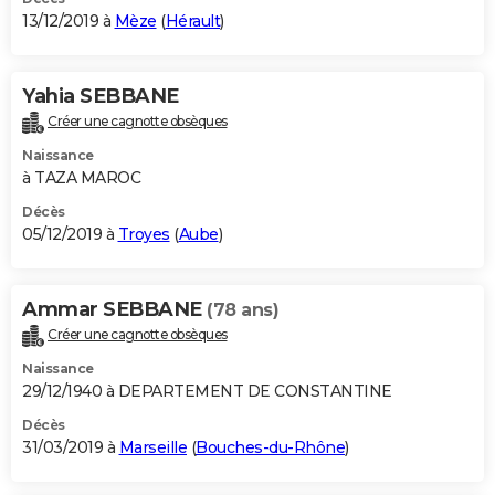
13/12/2019 à
Mèze
(
Hérault
)
Yahia SEBBANE
Créer une cagnotte obsèques
Naissance
à TAZA MAROC
Décès
05/12/2019 à
Troyes
(
Aube
)
Ammar SEBBANE
(78 ans)
Créer une cagnotte obsèques
Naissance
29/12/1940 à DEPARTEMENT DE CONSTANTINE
Décès
31/03/2019 à
Marseille
(
Bouches-du-Rhône
)