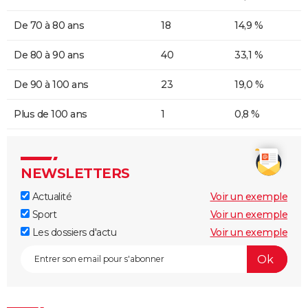
De 70 à 80 ans
18
14,9 %
De 80 à 90 ans
40
33,1 %
De 90 à 100 ans
23
19,0 %
Plus de 100 ans
1
0,8 %
NEWSLETTERS
Actualité
Voir un exemple
Sport
Voir un exemple
Les dossiers d'actu
Voir un exemple