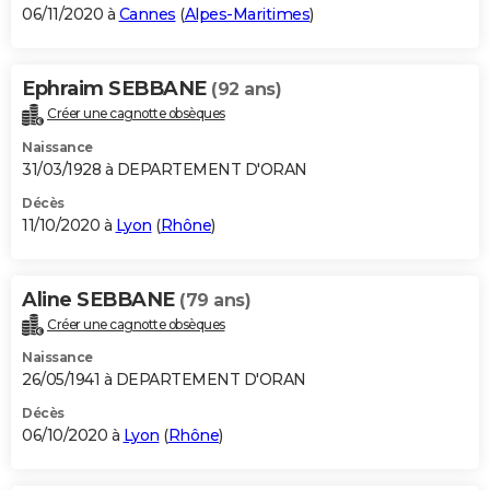
06/11/2020 à
Cannes
(
Alpes-Maritimes
)
Ephraim SEBBANE
(92 ans)
Créer une cagnotte obsèques
Naissance
31/03/1928 à DEPARTEMENT D'ORAN
Décès
11/10/2020 à
Lyon
(
Rhône
)
Aline SEBBANE
(79 ans)
Créer une cagnotte obsèques
Naissance
26/05/1941 à DEPARTEMENT D'ORAN
Décès
06/10/2020 à
Lyon
(
Rhône
)