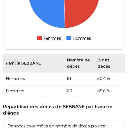
Femmes
Hommes
Nombre de
% des
Famille SEBBANE
décès
décès
Hommes
61
50,4 %
Femmes
60
49,6 %
Répartition des décès de SEBBANE par tranche
d'âges
Données exprimées en nombre de décès (source :