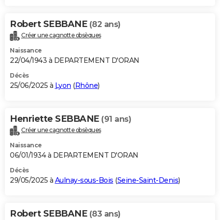
Robert SEBBANE
(82 ans)
Créer une cagnotte obsèques
Naissance
22/04/1943 à DEPARTEMENT D'ORAN
Décès
25/06/2025 à
Lyon
(
Rhône
)
Henriette SEBBANE
(91 ans)
Créer une cagnotte obsèques
Naissance
06/01/1934 à DEPARTEMENT D'ORAN
Décès
29/05/2025 à
Aulnay-sous-Bois
(
Seine-Saint-Denis
)
Robert SEBBANE
(83 ans)