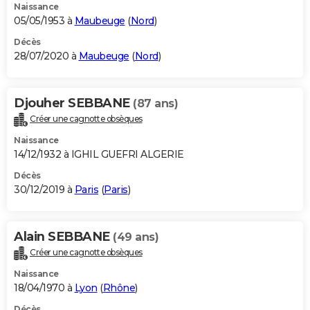
Naissance
05/05/1953 à
Maubeuge
(
Nord
)
Décès
28/07/2020 à
Maubeuge
(
Nord
)
Djouher SEBBANE
(87 ans)
Créer une cagnotte obsèques
Naissance
14/12/1932 à IGHIL GUEFRI ALGERIE
Décès
30/12/2019 à
Paris
(
Paris
)
Alain SEBBANE
(49 ans)
Créer une cagnotte obsèques
Naissance
18/04/1970 à
Lyon
(
Rhône
)
Décès