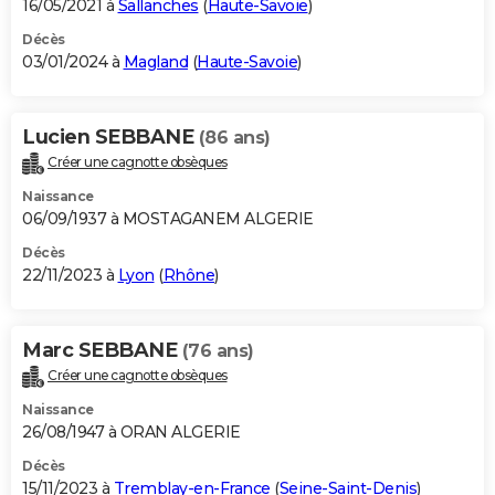
16/05/2021 à
Sallanches
(
Haute-Savoie
)
Décès
03/01/2024 à
Magland
(
Haute-Savoie
)
Lucien SEBBANE
(86 ans)
Créer une cagnotte obsèques
Naissance
06/09/1937 à MOSTAGANEM ALGERIE
Décès
22/11/2023 à
Lyon
(
Rhône
)
Marc SEBBANE
(76 ans)
Créer une cagnotte obsèques
Naissance
26/08/1947 à ORAN ALGERIE
Décès
15/11/2023 à
Tremblay-en-France
(
Seine-Saint-Denis
)