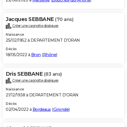
22/08/2022 à
Marseille
(
Bouches-du-Rhône
)
Jacques SEBBANE
(70 ans)
Créer une cagnotte obsèques
Naissance
25/02/1952 à DEPARTEMENT D'ORAN
Décès
18/05/2022 à
Bron
(
Rhône
)
Dris SEBBANE
(83 ans)
Créer une cagnotte obsèques
Naissance
21/12/1938 à DEPARTEMENT D'ORAN
Décès
02/04/2022 à
Bordeaux
(
Gironde
)