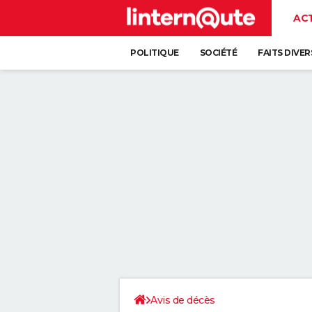
AC
POLITIQUE
SOCIÉTÉ
FAITS DIVER
Avis de décès