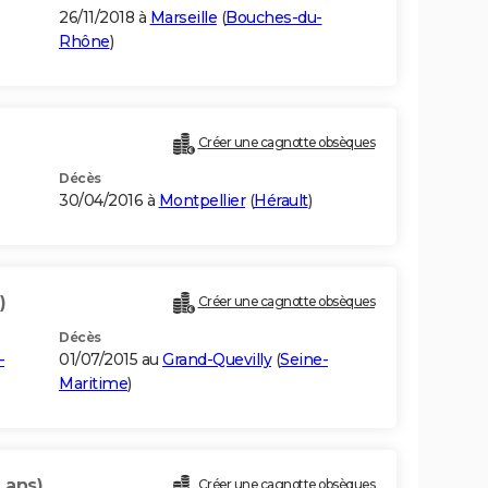
26/11/2018 à
Marseille
(
Bouches-du-
Rhône
)
Créer une cagnotte obsèques
Décès
30/04/2016 à
Montpellier
(
Hérault
)
)
Créer une cagnotte obsèques
Décès
-
01/07/2015 au
Grand-Quevilly
(
Seine-
Maritime
)
 ans)
Créer une cagnotte obsèques