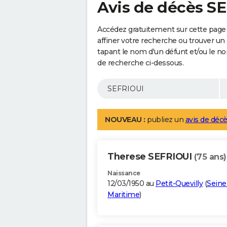
Avis de décès S
Accédez gratuitement sur cette page
affiner votre recherche ou trouver un
tapant le nom d'un défunt et/ou le 
de recherche ci-dessous.
NOUVEAU :
publiez un
avis de décè
Therese SEFRIOUI
(75 ans)
Naissance
12/03/1950 au
Petit-Quevilly
(
Seine
Maritime
)