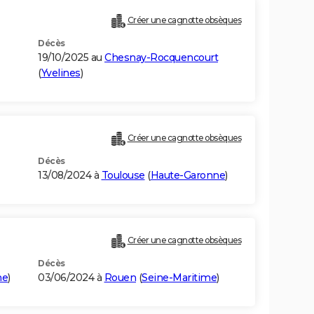
Créer une cagnotte obsèques
Décès
19/10/2025 au
Chesnay-Rocquencourt
(
Yvelines
)
Créer une cagnotte obsèques
Décès
13/08/2024 à
Toulouse
(
Haute-Garonne
)
Créer une cagnotte obsèques
Décès
me
)
03/06/2024 à
Rouen
(
Seine-Maritime
)