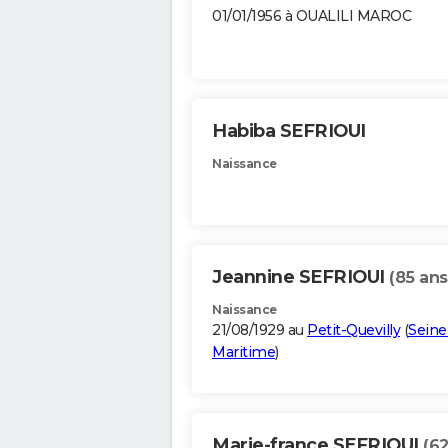
01/01/1956 à OUALILI MAROC
Habiba SEFRIOUI
Naissance
Jeannine SEFRIOUI
(85 ans
Naissance
21/08/1929 au
Petit-Quevilly
(
Seine
Maritime
)
Marie-france SEFRIOUI
(62