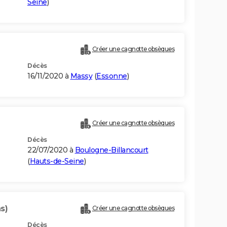
Seine
)
Créer une cagnotte obsèques
Décès
16/11/2020 à
Massy
(
Essonne
)
Créer une cagnotte obsèques
Décès
22/07/2020 à
Boulogne-Billancourt
(
Hauts-de-Seine
)
s)
Créer une cagnotte obsèques
Décès