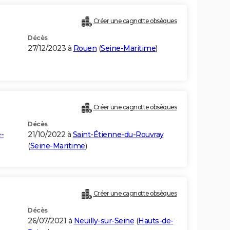
Créer une cagnotte obsèques
Décès
27/12/2023 à
Rouen
(
Seine-Maritime
)
Créer une cagnotte obsèques
Décès
-
21/10/2022 à
Saint-Étienne-du-Rouvray
(
Seine-Maritime
)
Créer une cagnotte obsèques
Décès
26/07/2021 à
Neuilly-sur-Seine
(
Hauts-de-