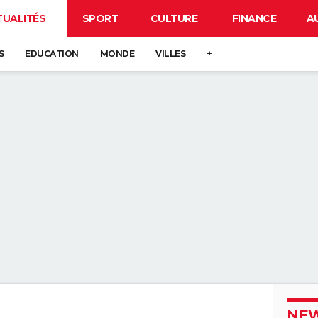
TUALITÉS
SPORT
CULTURE
FINANCE
A
S
EDUCATION
MONDE
VILLES
+
NEW