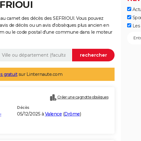
EFRIOUI
Actu
Spo
 au carnet des décès des SEFRIOUI. Vous pouvez
 avis de décès ou un avis d'obsèques plus ancien en
Les 
nom ou le code postal d'une commune dans le moteur
s gratuit
sur Linternaute.com
Créer une cagnotte obsèques
Décès
-
05/12/2025 à
Valence
(
Drôme
)