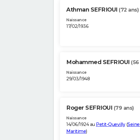
Athman SEFRIOUI
(72 ans)
Naissance
17/02/1936
Mohammed SEFRIOUI
(56
Naissance
29/03/1948
Roger SEFRIOUI
(79 ans)
Naissance
14/06/1924 au
Petit-Quevilly
(
Seine
Maritime
)