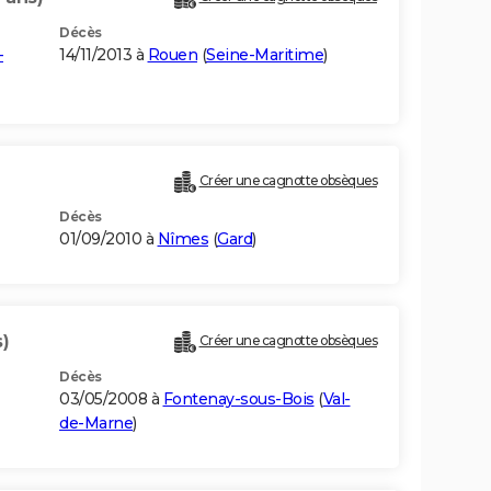
Décès
-
14/11/2013 à
Rouen
(
Seine-Maritime
)
Créer une cagnotte obsèques
Décès
01/09/2010 à
Nîmes
(
Gard
)
)
Créer une cagnotte obsèques
Décès
03/05/2008 à
Fontenay-sous-Bois
(
Val-
de-Marne
)