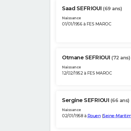
Saad SEFRIOUI
(69 ans)
Naissance
01/01/1956 à FES MAROC
Otmane SEFRIOUI
(72 ans)
Naissance
12/02/1952 à FES MAROC
Sergine SEFRIOUI
(66 ans)
Naissance
02/01/1958 à
Rouen
(
Seine-Mariti