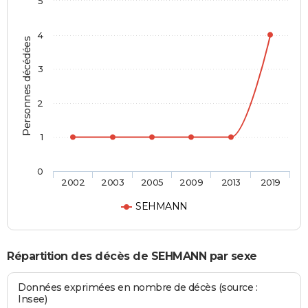
5
4
Personnes décédées
3
2
1
0
2002
2003
2005
2009
2013
2019
SEHMANN
Répartition des décès de SEHMANN par sexe
Données exprimées en nombre de décès (source :
Insee)