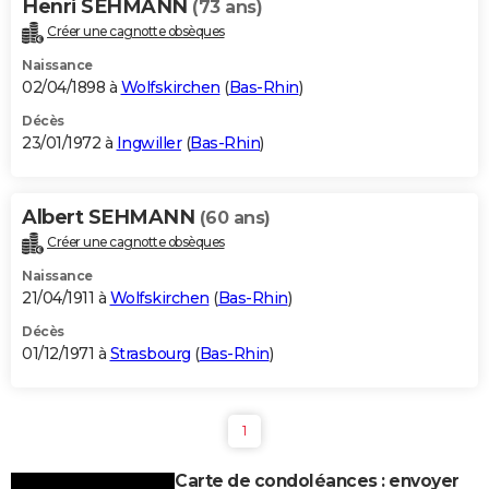
Henri SEHMANN
(73 ans)
Créer une cagnotte obsèques
Naissance
02/04/1898 à
Wolfskirchen
(
Bas-Rhin
)
Décès
23/01/1972 à
Ingwiller
(
Bas-Rhin
)
Albert SEHMANN
(60 ans)
Créer une cagnotte obsèques
Naissance
21/04/1911 à
Wolfskirchen
(
Bas-Rhin
)
Décès
01/12/1971 à
Strasbourg
(
Bas-Rhin
)
1
Carte de condoléances : envoyer