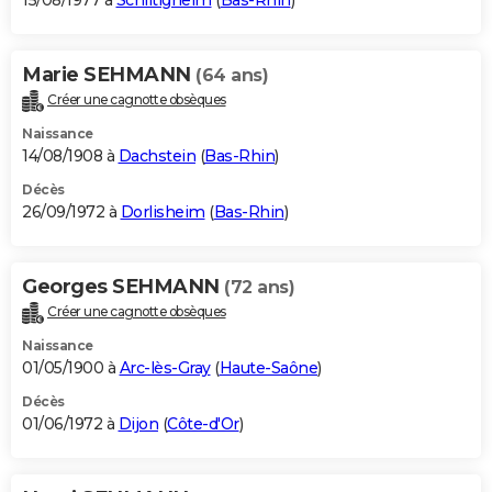
15/08/1977 à
Schiltigheim
(
Bas-Rhin
)
Marie SEHMANN
(64 ans)
Créer une cagnotte obsèques
Naissance
14/08/1908 à
Dachstein
(
Bas-Rhin
)
Décès
26/09/1972 à
Dorlisheim
(
Bas-Rhin
)
Georges SEHMANN
(72 ans)
Créer une cagnotte obsèques
Naissance
01/05/1900 à
Arc-lès-Gray
(
Haute-Saône
)
Décès
01/06/1972 à
Dijon
(
Côte-d'Or
)