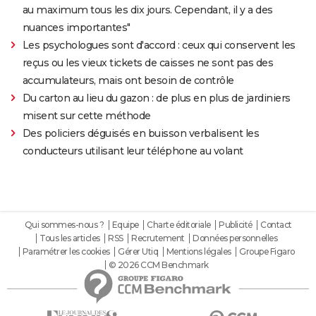
au maximum tous les dix jours. Cependant, il y a des
nuances importantes"
Les psychologues sont d'accord : ceux qui conservent les
reçus ou les vieux tickets de caisses ne sont pas des
accumulateurs, mais ont besoin de contrôle
Du carton au lieu du gazon : de plus en plus de jardiniers
misent sur cette méthode
Des policiers déguisés en buisson verbalisent les
conducteurs utilisant leur téléphone au volant
Qui sommes-nous ?
Equipe
Charte éditoriale
Publicité
Contact
Tous les articles
RSS
Recrutement
Données personnelles
Paramétrer les cookies
Gérer Utiq
Mentions légales
Groupe Figaro
© 2026 CCM Benchmark