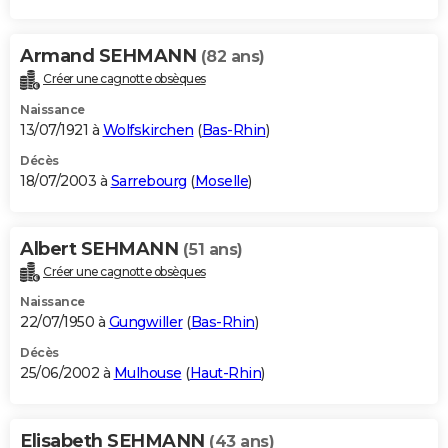
Armand SEHMANN
(82 ans)
Créer une cagnotte obsèques
Naissance
13/07/1921 à
Wolfskirchen
(
Bas-Rhin
)
Décès
18/07/2003 à
Sarrebourg
(
Moselle
)
Albert SEHMANN
(51 ans)
Créer une cagnotte obsèques
Naissance
22/07/1950 à
Gungwiller
(
Bas-Rhin
)
Décès
25/06/2002 à
Mulhouse
(
Haut-Rhin
)
Elisabeth SEHMANN
(43 ans)