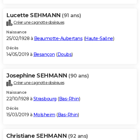
Lucette SEHMANN
(91 ans)
Créer une cagnotte obsèques
Naissance
25/02/1928 à
Beaumotte-Aubertans
(
Haute-Saône
)
Décès
14/05/2019 à
Besançon
(
Doubs
)
Josephine SEHMANN
(90 ans)
Créer une cagnotte obsèques
Naissance
22/10/1928 à
Strasbourg
(
Bas-Rhin
)
Décès
15/03/2019 à
Molsheim
(
Bas-Rhin
)
Christiane SEHMANN
(92 ans)