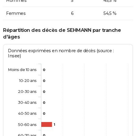
Hommes
5
45,5 %
Femmes
6
54,5 %
Répartition des décès de SEHMANN par tranche
d'âges
Données exprimées en nombre de décès (source :
Insee)
Moins de 10 ans
0
10-20 ans
0
20-30 ans
0
30-40 ans
0
40-50 ans
0
50-60 ans
1
60-70 ans
0