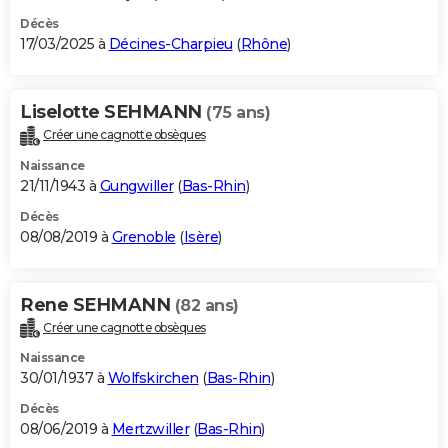
Décès
17/03/2025 à
Décines-Charpieu
(
Rhône
)
Liselotte SEHMANN
(75 ans)
Créer une cagnotte obsèques
Naissance
21/11/1943 à
Gungwiller
(
Bas-Rhin
)
Décès
08/08/2019 à
Grenoble
(
Isère
)
Rene SEHMANN
(82 ans)
Créer une cagnotte obsèques
Naissance
30/01/1937 à
Wolfskirchen
(
Bas-Rhin
)
Décès
08/06/2019 à
Mertzwiller
(
Bas-Rhin
)