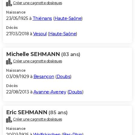
Créer une cagnotte obsèques
Naissance
23/05/1925 à
Thiénans
(
Haute-Saône
)
Décès
27/03/2018 à
Vesoul
(
Haute-Saône
)
Michelle SEHMANN
(83 ans)
Créer une cagnotte obsèques
Naissance
03/09/1929 à
Besançon
(
Doubs
)
Décès
22/08/2013 à
Avanne-Aveney
(
Doubs
)
Eric SEHMANN
(85 ans)
Créer une cagnotte obsèques
Naissance
20/03/1925 à
Wolfskirchen
(
Bas-Rhin
)