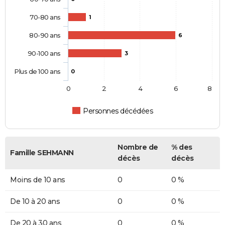
70-80 ans
1
80-90 ans
6
90-100 ans
3
Plus de 100 ans
0
0
2
4
6
8
Personnes décédées
Nombre de
% des
Famille SEHMANN
décès
décès
Moins de 10 ans
0
0 %
De 10 à 20 ans
0
0 %
De 20 à 30 ans
0
0 %