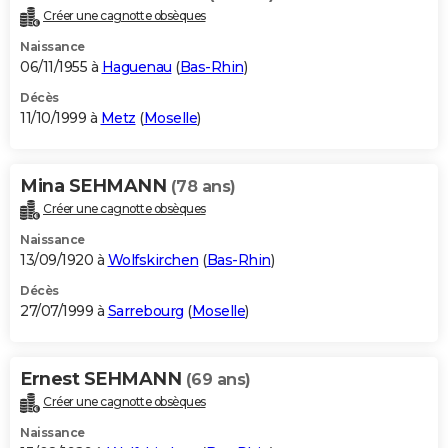
Créer une cagnotte obsèques
Naissance
06/11/1955 à
Haguenau
(
Bas-Rhin
)
Décès
11/10/1999 à
Metz
(
Moselle
)
Mina SEHMANN
(78 ans)
Créer une cagnotte obsèques
Naissance
13/09/1920 à
Wolfskirchen
(
Bas-Rhin
)
Décès
27/07/1999 à
Sarrebourg
(
Moselle
)
Ernest SEHMANN
(69 ans)
Créer une cagnotte obsèques
Naissance