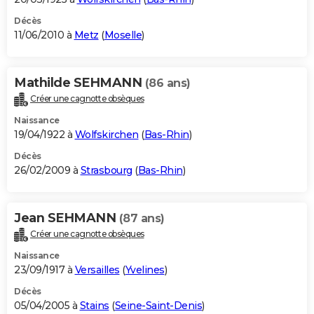
Décès
11/06/2010 à
Metz
(
Moselle
)
Mathilde SEHMANN
(86 ans)
Créer une cagnotte obsèques
Naissance
19/04/1922 à
Wolfskirchen
(
Bas-Rhin
)
Décès
26/02/2009 à
Strasbourg
(
Bas-Rhin
)
Jean SEHMANN
(87 ans)
Créer une cagnotte obsèques
Naissance
23/09/1917 à
Versailles
(
Yvelines
)
Décès
05/04/2005 à
Stains
(
Seine-Saint-Denis
)