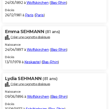
24/05/1892 à
Wolfskirchen
(
Bas-Rhin
)
Décès
26/12/1981 à
Paris
(
Paris
)
Emma SEHMANN
(81 ans)
Créer une cagnotte obsèques
Naissance
24/04/1897 à
Wolfskirchen
(
Bas-Rhin
)
Décès
13/11/1978 à
Keskastel
(
Bas-Rhin
)
Lydia SEHMANN
(81 ans)
Créer une cagnotte obsèques
Naissance
09/06/1896 à
Wolfskirchen
(
Bas-Rhin
)
Décès