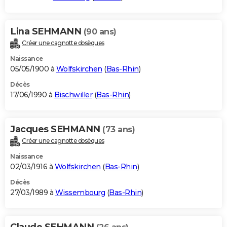
Lina SEHMANN
(90 ans)
Créer une cagnotte obsèques
Naissance
05/05/1900 à
Wolfskirchen
(
Bas-Rhin
)
Décès
17/06/1990 à
Bischwiller
(
Bas-Rhin
)
Jacques SEHMANN
(73 ans)
Créer une cagnotte obsèques
Naissance
02/03/1916 à
Wolfskirchen
(
Bas-Rhin
)
Décès
27/03/1989 à
Wissembourg
(
Bas-Rhin
)
Claude SEHMANN