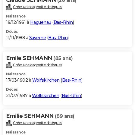
(26 ans)
Créer une cagnotte obsèques
Naissance
19/12/1961 à
Haguenau
(
Bas-Rhin
)
Décès
11/11/1988 à
Saverne
(
Bas-Rhin
)
Emile SEHMANN
(85 ans)
Créer une cagnotte obsèques
Naissance
17/03/1902 à
Wolfskirchen
(
Bas-Rhin
)
Décès
21/07/1987 à
Wolfskirchen
(
Bas-Rhin
)
Emilie SEHMANN
(89 ans)
Créer une cagnotte obsèques
Naissance