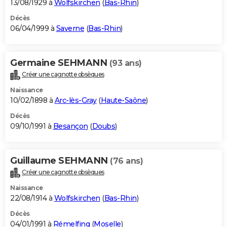
13/08/1929 à
Wolfskirchen
(
Bas-Rhin
)
Décès
06/04/1999 à
Saverne
(
Bas-Rhin
)
Germaine SEHMANN
(93 ans)
Créer une cagnotte obsèques
Naissance
10/02/1898 à
Arc-lès-Gray
(
Haute-Saône
)
Décès
09/10/1991 à
Besançon
(
Doubs
)
Guillaume SEHMANN
(76 ans)
Créer une cagnotte obsèques
Naissance
22/08/1914 à
Wolfskirchen
(
Bas-Rhin
)
Décès
04/01/1991 à
Rémelfing
(
Moselle
)