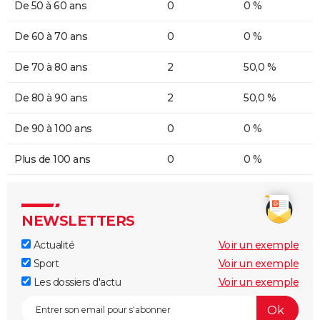
De 50 à 60 ans
0
0 %
De 60 à 70 ans
0
0 %
De 70 à 80 ans
2
50,0 %
De 80 à 90 ans
2
50,0 %
De 90 à 100 ans
0
0 %
Plus de 100 ans
0
0 %
NEWSLETTERS
Actualité
Voir un exemple
Sport
Voir un exemple
Les dossiers d'actu
Voir un exemple