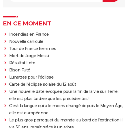
EN CE MOMENT
Incendies en France
Nouvelle canicule
Tour de France femmes
Mort de Jorge Messi
Résultat Loto
Bison Futé
Lunettes pour l'éclipse
Carte de l'éclipse solaire du 12 août
Une nouvelle date évoquée pour la fin de la vie sur Terre :
elle est plus tardive que les précédentes !
C'est la langue qui a le moins changé depuis le Moyen Âge,
elle est européenne
Le plus gros perroquet du monde, au bord de l'extinction il
y a 30 ans, renaît grâce à un arbre