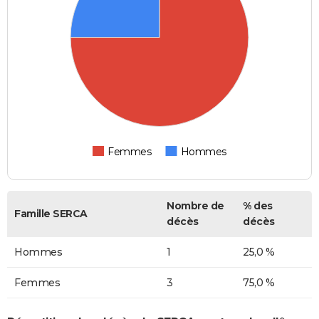
Femmes
Hommes
Nombre de
% des
Famille SERCA
décès
décès
Hommes
1
25,0 %
Femmes
3
75,0 %