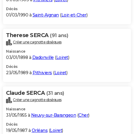
Décès
01/03/1990 à
Saint-Aignan
(
Loir-et-Cher
)
Therese SERCA
(91 ans)
Créer une cagnotte obsèques
Naissance
03/01/1898 à
Dadonville
(
Loiret
)
Décès
23/05/1989 à
Pithiviers
(
Loiret
)
Claude SERCA
(31 ans)
Créer une cagnotte obsèques
Naissance
31/05/1955 à
Neuvy-sur-Barangeon
(
Cher
)
Décès
19/05/1987 à
Orléans
(
Loiret
)