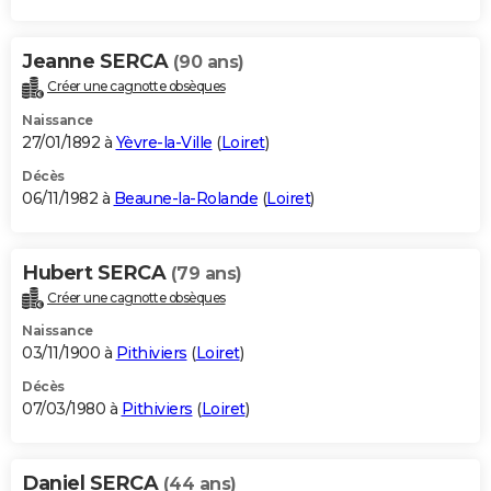
Jeanne SERCA
(90 ans)
Créer une cagnotte obsèques
Naissance
27/01/1892 à
Yèvre-la-Ville
(
Loiret
)
Décès
06/11/1982 à
Beaune-la-Rolande
(
Loiret
)
Hubert SERCA
(79 ans)
Créer une cagnotte obsèques
Naissance
03/11/1900 à
Pithiviers
(
Loiret
)
Décès
07/03/1980 à
Pithiviers
(
Loiret
)
Daniel SERCA
(44 ans)