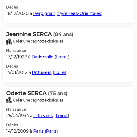
Décès
18/12/2020 à
Perpignan
(
Pyrénées-Orientales
)
Jeannine SERCA
(84 ans)
Créer une cagnotte obsèques
Naissance
13/12/1927 à
Dadonville
(
Loiret
)
Décès
17/01/2012 à
Pithiviers
(
Loiret
)
Odette SERCA
(75 ans)
Créer une cagnotte obsèques
Naissance
25/04/1934 à
Pithiviers
(
Loiret
)
Décès
14/12/2009 à
Paris
(
Paris
)