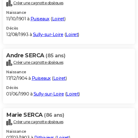
Créer une cagnotte obsèques
Naissance
11/10/1901 à
Puiseaux
(
Loiret
)
Décès
12/08/1993 à
Sully-sur-Loire
(
Loiret
)
Andre SERCA
(85 ans)
Créer une cagnotte obsèques
Naissance
17/12/1904 à
Puiseaux
(
Loiret
)
Décès
01/06/1990 à
Sully-sur-Loire
(
Loiret
)
Marie SERCA
(86 ans)
Créer une cagnotte obsèques
Naissance
07/03/1903 à
Pithiviers
(
Loiret
)