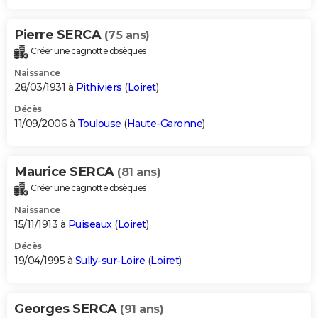
Pierre SERCA
(75 ans)
Créer une cagnotte obsèques
Naissance
28/03/1931 à
Pithiviers
(
Loiret
)
Décès
11/09/2006 à
Toulouse
(
Haute-Garonne
)
Maurice SERCA
(81 ans)
Créer une cagnotte obsèques
Naissance
15/11/1913 à
Puiseaux
(
Loiret
)
Décès
19/04/1995 à
Sully-sur-Loire
(
Loiret
)
Georges SERCA
(91 ans)