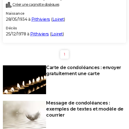
Créer une cagnotte obsèques
Naissance
28/05/1934 à
Pithiviers
(
Loiret
)
Décès
25/12/1978 à
Pithiviers
(
Loiret
)
1
Carte de condoléances : envoyer
gratuitement une carte
Message de condoléances :
exemples de textes et modèle de
courrier