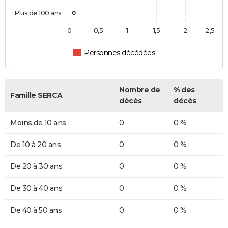
Plus de 100 ans
0
0
0,5
1
1,5
2
2,5
Personnes décédées
Nombre de
% des
Famille SERCA
décès
décès
Moins de 10 ans
0
0 %
De 10 à 20 ans
0
0 %
De 20 à 30 ans
0
0 %
De 30 à 40 ans
0
0 %
De 40 à 50 ans
0
0 %