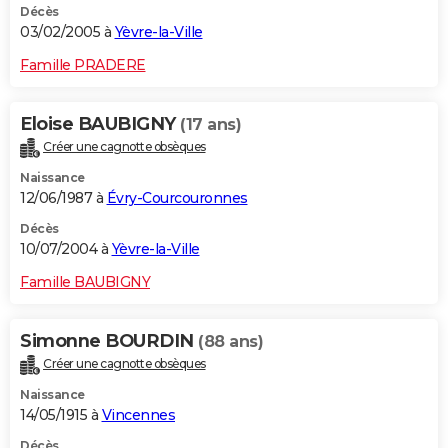
Décès
03/02/2005 à
Yèvre-la-Ville
Famille PRADERE
Eloise BAUBIGNY
(17 ans)
Créer une cagnotte obsèques
Naissance
12/06/1987 à
Évry-Courcouronnes
Décès
10/07/2004 à
Yèvre-la-Ville
Famille BAUBIGNY
Simonne BOURDIN
(88 ans)
Créer une cagnotte obsèques
Naissance
14/05/1915 à
Vincennes
Décès