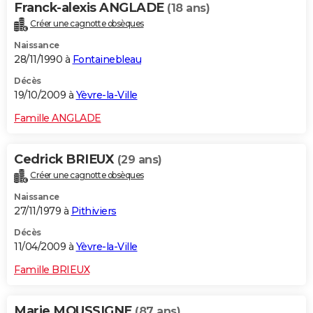
Franck-alexis ANGLADE
(18 ans)
Créer une cagnotte obsèques
Naissance
28/11/1990 à
Fontainebleau
Décès
19/10/2009 à
Yèvre-la-Ville
Famille ANGLADE
Cedrick BRIEUX
(29 ans)
Créer une cagnotte obsèques
Naissance
27/11/1979 à
Pithiviers
Décès
11/04/2009 à
Yèvre-la-Ville
Famille BRIEUX
Marie MOUSSIGNE
(87 ans)