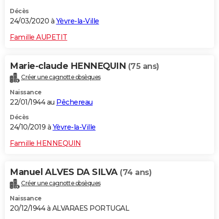
Décès
24/03/2020 à
Yèvre-la-Ville
Famille AUPETIT
Marie-claude HENNEQUIN
(75 ans)
Créer une cagnotte obsèques
Naissance
22/01/1944 au
Pêchereau
Décès
24/10/2019 à
Yèvre-la-Ville
Famille HENNEQUIN
Manuel ALVES DA SILVA
(74 ans)
Créer une cagnotte obsèques
Naissance
20/12/1944 à ALVARAES PORTUGAL