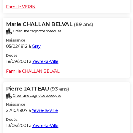
Famille VERIN
Marie CHALLAN BELVAL
(89 ans)
Créer une cagnotte obsèques
Naissance
05/02/1912 à
Gray
Décès
18/09/2001 à
Yèvre-la-Ville
Famille CHALLAN BELVAL
Pierre JATTEAU
(93 ans)
Créer une cagnotte obsèques
Naissance
27/10/1907 à
Yèvre-la-Ville
Décès
13/06/2001 à
Yèvre-la-Ville