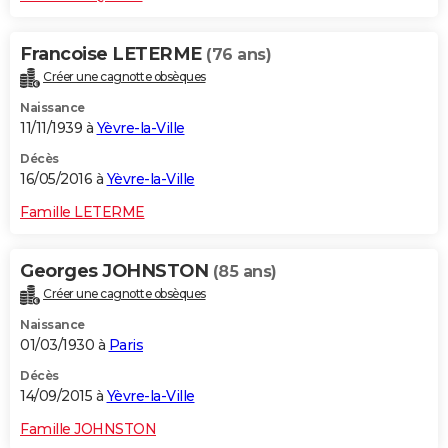
Francoise LETERME
(76 ans)
Créer une cagnotte obsèques
Naissance
11/11/1939 à
Yèvre-la-Ville
Décès
16/05/2016 à
Yèvre-la-Ville
Famille LETERME
Georges JOHNSTON
(85 ans)
Créer une cagnotte obsèques
Naissance
01/03/1930 à
Paris
Décès
14/09/2015 à
Yèvre-la-Ville
Famille JOHNSTON