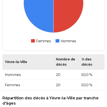
Femmes
Hommes
Nombre de
% des
Yèvre-la-Ville
décès
décès
Hommes
20
50,0 %
Femmes
20
50,0 %
Répartition des décès à Yèvre-la-Ville par tranche
d'âges