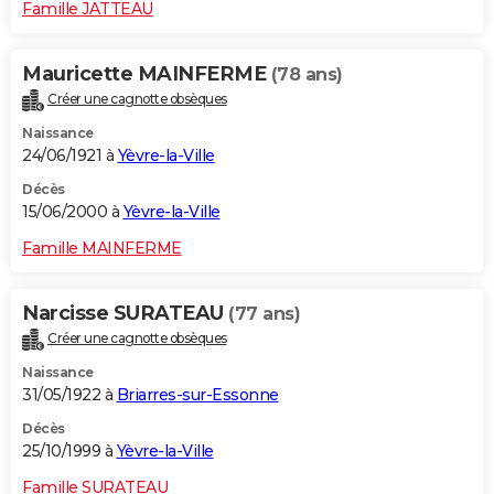
Famille JATTEAU
Mauricette MAINFERME
(78 ans)
Créer une cagnotte obsèques
Naissance
24/06/1921 à
Yèvre-la-Ville
Décès
15/06/2000 à
Yèvre-la-Ville
Famille MAINFERME
Narcisse SURATEAU
(77 ans)
Créer une cagnotte obsèques
Naissance
31/05/1922 à
Briarres-sur-Essonne
Décès
25/10/1999 à
Yèvre-la-Ville
Famille SURATEAU