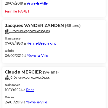
29/07/2019 à
Yèvre-la-Ville
Famille PAPET
Jacques VANDER ZANDEN
(68 ans)
Créer une cagnotte obsèques
Naissance
07/08/1950 à
Hénin-Beaumont
Décès
06/02/2019 à
Yèvre-la-Ville
Claude MERCIER
(94 ans)
Créer une cagnotte obsèques
Naissance
10/09/1924 à
Paris
Décès
24/01/2019 à
Yèvre-la-Ville