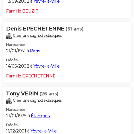
13/09/2002 à
Yèvre-la-Ville
Famille BEUZIT
Denis EPECHETENNE
(51 ans)
Créer une cagnotte obsèques
Naissance
21/01/1951 à
Paris
Décès
14/06/2002 à
Yèvre-la-Ville
Famille EPECHETENNE
Tony VERIN
(26 ans)
Créer une cagnotte obsèques
Naissance
21/01/1975 à
Étampes
Décès
11/12/2001 à
Yèvre-la-Ville