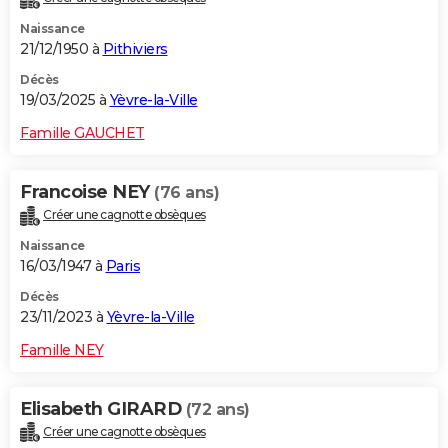
Naissance
21/12/1950 à
Pithiviers
Décès
19/03/2025 à
Yèvre-la-Ville
Famille GAUCHET
Francoise NEY
(76 ans)
Créer une cagnotte obsèques
Naissance
16/03/1947 à
Paris
Décès
23/11/2023 à
Yèvre-la-Ville
Famille NEY
Elisabeth GIRARD
(72 ans)
Créer une cagnotte obsèques