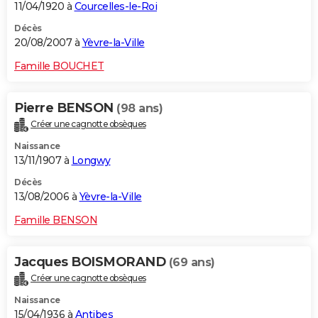
11/04/1920 à
Courcelles-le-Roi
Décès
20/08/2007 à
Yèvre-la-Ville
Famille BOUCHET
Pierre BENSON
(98 ans)
Créer une cagnotte obsèques
Naissance
13/11/1907 à
Longwy
Décès
13/08/2006 à
Yèvre-la-Ville
Famille BENSON
Jacques BOISMORAND
(69 ans)
Créer une cagnotte obsèques
Naissance
15/04/1936 à
Antibes