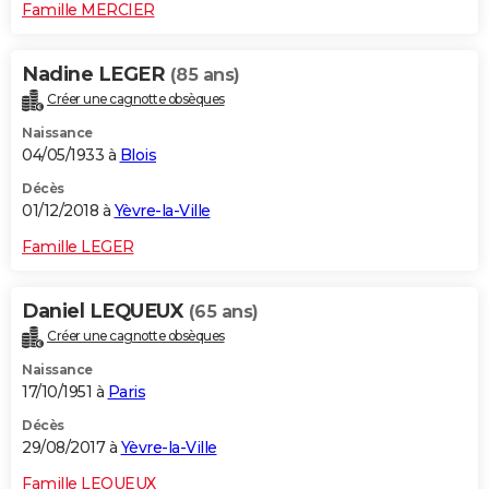
Famille MERCIER
Nadine LEGER
(85 ans)
Créer une cagnotte obsèques
Naissance
04/05/1933 à
Blois
Décès
01/12/2018 à
Yèvre-la-Ville
Famille LEGER
Daniel LEQUEUX
(65 ans)
Créer une cagnotte obsèques
Naissance
17/10/1951 à
Paris
Décès
29/08/2017 à
Yèvre-la-Ville
Famille LEQUEUX