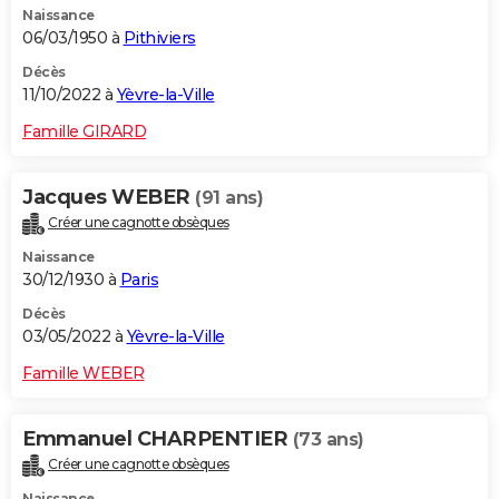
Naissance
06/03/1950 à
Pithiviers
Décès
11/10/2022 à
Yèvre-la-Ville
Famille GIRARD
Jacques WEBER
(91 ans)
Créer une cagnotte obsèques
Naissance
30/12/1930 à
Paris
Décès
03/05/2022 à
Yèvre-la-Ville
Famille WEBER
Emmanuel CHARPENTIER
(73 ans)
Créer une cagnotte obsèques
Naissance