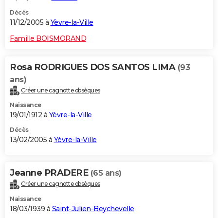
Décès
11/12/2005 à
Yèvre-la-Ville
Famille BOISMORAND
Rosa RODRIGUES DOS SANTOS LIMA
(93
ans)
Créer une cagnotte obsèques
Naissance
19/01/1912 à
Yèvre-la-Ville
Décès
13/02/2005 à
Yèvre-la-Ville
Jeanne PRADERE
(65 ans)
Créer une cagnotte obsèques
Naissance
18/03/1939 à
Saint-Julien-Beychevelle