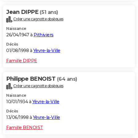
Jean DIPPE
(51 ans)
Créer une cagnotte obsèques
Naissance
26/04/1947 à
Pithiviers
Décès
01/08/1998 à
Yèvre-la-Ville
Famille DIPPE
Philippe BENOIST
(64 ans)
Créer une cagnotte obsèques
Naissance
10/01/1934 à
Yèvre-la-Ville
Décès
13/06/1998 à
Yèvre-la-Ville
Famille BENOIST