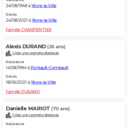
24/08/1948 à
Yèvre-la-Ville
Décès
24/08/2021 à
Yèvre-la-Ville
Famille CHARPENTIER
Alexis DURAND
(26 ans)
Créer une cagnotte obsèques
Naissance
14/08/1994 à
Pontault-Combault
Décès
18/06/2021 à
Yèvre-la-Ville
Famille DURAND
Danielle MARIOT
(70 ans)
Créer une cagnotte obsèques
Naissance