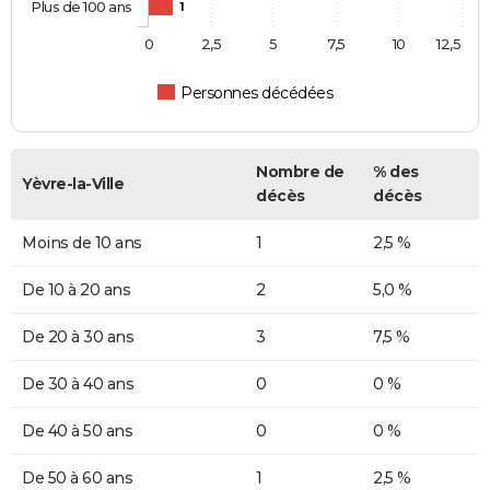
Plus de 100 ans
1
0
2,5
5
7,5
10
12,5
Personnes décédées
Nombre de
% des
Yèvre-la-Ville
décès
décès
Moins de 10 ans
1
2,5 %
De 10 à 20 ans
2
5,0 %
De 20 à 30 ans
3
7,5 %
De 30 à 40 ans
0
0 %
De 40 à 50 ans
0
0 %
De 50 à 60 ans
1
2,5 %