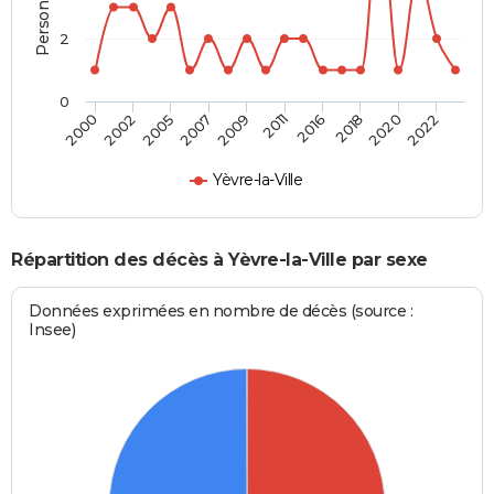
2
0
2002
2016
2007
2020
2000
2011
2005
2018
2009
2022
Yèvre-la-Ville
Répartition des décès à Yèvre-la-Ville par sexe
Données exprimées en nombre de décès (source :
Insee)