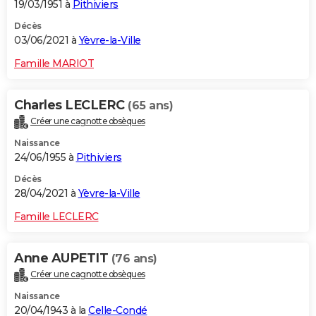
19/03/1951 à
Pithiviers
Décès
03/06/2021 à
Yèvre-la-Ville
Famille MARIOT
Charles LECLERC
(65 ans)
Créer une cagnotte obsèques
Naissance
24/06/1955 à
Pithiviers
Décès
28/04/2021 à
Yèvre-la-Ville
Famille LECLERC
Anne AUPETIT
(76 ans)
Créer une cagnotte obsèques
Naissance
20/04/1943 à la
Celle-Condé