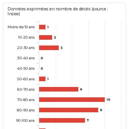
Données exprimées en nombre de décès (source :
Insee)
Moins de 10 ans
1
10-20 ans
2
20-30 ans
3
30-40 ans
0
40-50 ans
0
50-60 ans
1
60-70 ans
6
70-80 ans
10
80-90 ans
9
90-100 ans
7