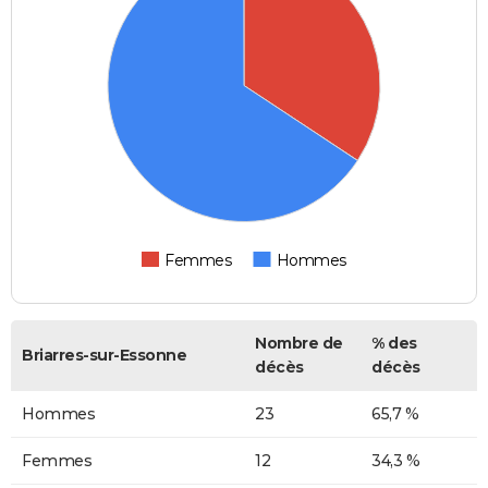
Femmes
Hommes
Nombre de
% des
Briarres-sur-Essonne
décès
décès
Hommes
23
65,7 %
Femmes
12
34,3 %