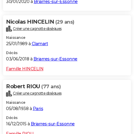
30/01/2020 à
Briarres-sur-Essonne
Nicolas HINCELIN
(29 ans)
Créer une cagnotte obsèques
Naissance
25/01/1989 à
Clamart
Décès
03/06/2018 à
Briarres-sur-Essonne
Famille HINCELIN
Robert RIOU
(77 ans)
Créer une cagnotte obsèques
Naissance
05/08/1938 à
Paris
Décès
16/12/2015 à
Briarres-sur-Essonne
Famille RIOU