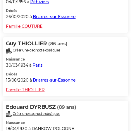
04/11/1956 à
Pithiviers
Décès
26/10/2020 à
Briarres-sur-Essonne
Famille COUTURE
Guy THIOLLIER
(86 ans)
Créer une cagnotte obsèques
Naissance
30/03/1934 à
Paris
Décès
13/08/2020 à
Briarres-sur-Essonne
Famille THIOLLIER
Edouard DYRBUSZ
(89 ans)
Créer une cagnotte obsèques
Naissance
18/04/1930 à DANKOW POLOGNE