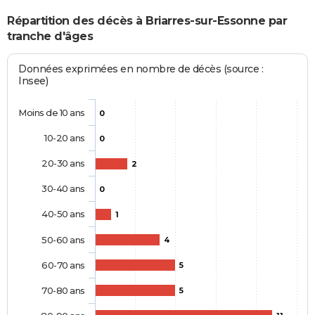
Répartition des décès à Briarres-sur-Essonne par
tranche d'âges
Données exprimées en nombre de décès (source :
Insee)
Moins de 10 ans
0
10-20 ans
0
20-30 ans
2
30-40 ans
0
40-50 ans
1
50-60 ans
4
60-70 ans
5
70-80 ans
5