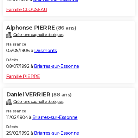
Famille CLOUSEAU
Alphonse PIERRE
(86 ans)
Créer une cagnotte obsèques
Naissance
03/05/1906 à
Desmonts
Décès
08/07/1992 à
Briarres-sur-Essonne
Famille PIERRE
Daniel VERRIER
(88 ans)
Créer une cagnotte obsèques
Naissance
11/02/1904 à
Briarres-sur-Essonne
Décès
29/02/1992 à
Briarres-sur-Essonne