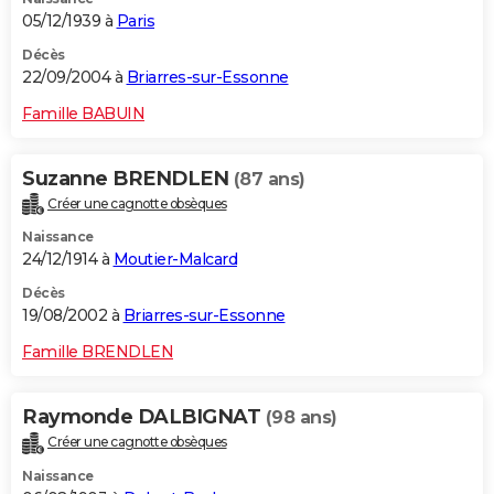
05/12/1939 à
Paris
Décès
22/09/2004 à
Briarres-sur-Essonne
Famille BABUIN
Suzanne BRENDLEN
(87 ans)
Créer une cagnotte obsèques
Naissance
24/12/1914 à
Moutier-Malcard
Décès
19/08/2002 à
Briarres-sur-Essonne
Famille BRENDLEN
Raymonde DALBIGNAT
(98 ans)
Créer une cagnotte obsèques
Naissance