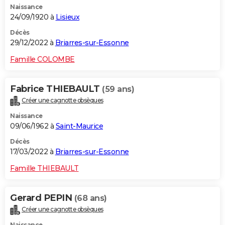
Naissance
24/09/1920 à
Lisieux
Décès
29/12/2022 à
Briarres-sur-Essonne
Famille COLOMBE
Fabrice THIEBAULT
(59 ans)
Créer une cagnotte obsèques
Naissance
09/06/1962 à
Saint-Maurice
Décès
17/03/2022 à
Briarres-sur-Essonne
Famille THIEBAULT
Gerard PEPIN
(68 ans)
Créer une cagnotte obsèques
Naissance