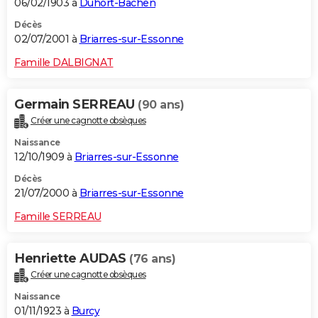
06/02/1903 à
Duhort-Bachen
Décès
02/07/2001 à
Briarres-sur-Essonne
Famille DALBIGNAT
Germain SERREAU
(90 ans)
Créer une cagnotte obsèques
Naissance
12/10/1909 à
Briarres-sur-Essonne
Décès
21/07/2000 à
Briarres-sur-Essonne
Famille SERREAU
Henriette AUDAS
(76 ans)
Créer une cagnotte obsèques
Naissance
01/11/1923 à
Burcy