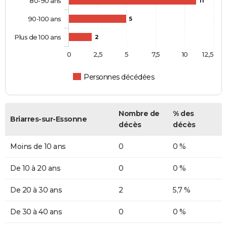
80-90 ans
11
90-100 ans
5
Plus de 100 ans
2
0
2,5
5
7,5
10
12,5
Personnes décédées
Nombre de
% des
Briarres-sur-Essonne
décès
décès
Moins de 10 ans
0
0 %
De 10 à 20 ans
0
0 %
De 20 à 30 ans
2
5,7 %
De 30 à 40 ans
0
0 %