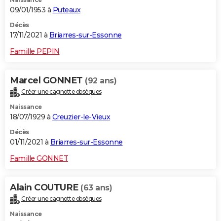
09/01/1953 à
Puteaux
Décès
17/11/2021 à
Briarres-sur-Essonne
Famille PEPIN
Marcel GONNET
(92 ans)
Créer une cagnotte obsèques
Naissance
18/07/1929 à
Creuzier-le-Vieux
Décès
01/11/2021 à
Briarres-sur-Essonne
Famille GONNET
Alain COUTURE
(63 ans)
Créer une cagnotte obsèques
Naissance