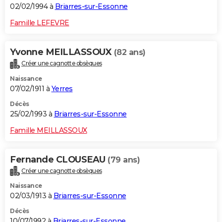
02/02/1994 à
Briarres-sur-Essonne
Famille LEFEVRE
Yvonne MEILLASSOUX
(82 ans)
Créer une cagnotte obsèques
Naissance
07/02/1911 à
Yerres
Décès
25/02/1993 à
Briarres-sur-Essonne
Famille MEILLASSOUX
Fernande CLOUSEAU
(79 ans)
Créer une cagnotte obsèques
Naissance
02/03/1913 à
Briarres-sur-Essonne
Décès
10/07/1992 à
Briarres-sur-Essonne