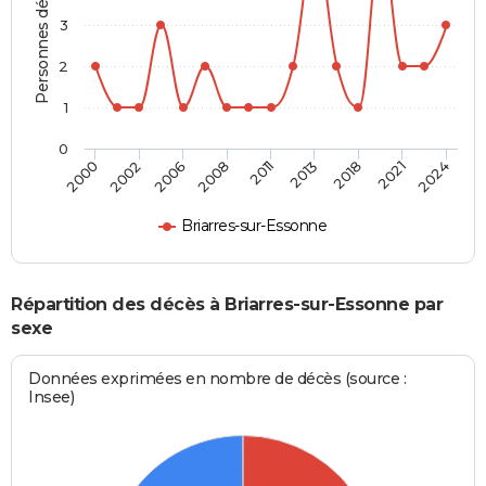
Personnes décédées
3
2
1
0
2011
2013
2018
2021
2024
2000
2002
2006
2008
Briarres-sur-Essonne
Répartition des décès à Briarres-sur-Essonne par
sexe
Données exprimées en nombre de décès (source :
Insee)