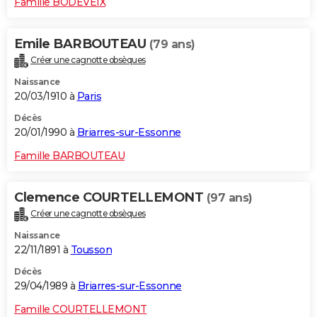
Famille BODEVEIX
Emile BARBOUTEAU
(79 ans)
Créer une cagnotte obsèques
Naissance
20/03/1910 à
Paris
Décès
20/01/1990 à
Briarres-sur-Essonne
Famille BARBOUTEAU
Clemence COURTELLEMONT
(97 ans)
Créer une cagnotte obsèques
Naissance
22/11/1891 à
Tousson
Décès
29/04/1989 à
Briarres-sur-Essonne
Famille COURTELLEMONT