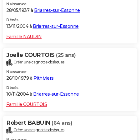
Naissance
28/05/1937 à
Briarres-sur-Essonne
Décès
13/11/2004 à
Briarres-sur-Essonne
Famille NAUDIN
Joelle COURTOIS
(25 ans)
Créer une cagnotte obsèques
Naissance
26/10/1979 à
Pithiviers
Décès
10/11/2004 à
Briarres-sur-Essonne
Famille COURTOIS
Robert BABUIN
(64 ans)
Créer une cagnotte obsèques
Naissance