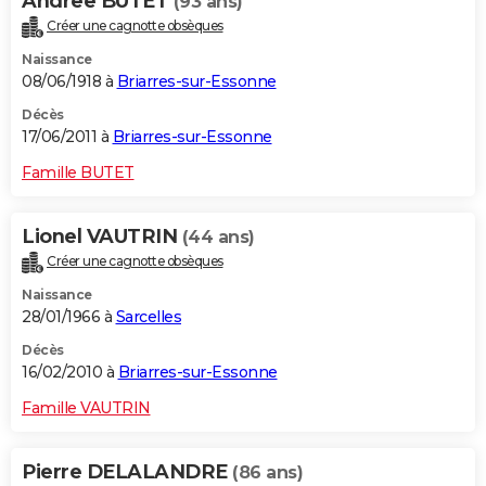
Andree BUTET
(93 ans)
Créer une cagnotte obsèques
Naissance
08/06/1918 à
Briarres-sur-Essonne
Décès
17/06/2011 à
Briarres-sur-Essonne
Famille BUTET
Lionel VAUTRIN
(44 ans)
Créer une cagnotte obsèques
Naissance
28/01/1966 à
Sarcelles
Décès
16/02/2010 à
Briarres-sur-Essonne
Famille VAUTRIN
Pierre DELALANDRE
(86 ans)