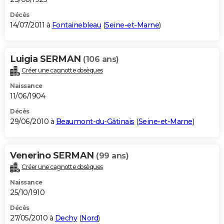
Décès
14/07/2011 à
Fontainebleau
(
Seine-et-Marne
)
Luigia SERMAN
(106 ans)
Créer une cagnotte obsèques
Naissance
11/06/1904
Décès
29/06/2010 à
Beaumont-du-Gâtinais
(
Seine-et-Marne
)
Venerino SERMAN
(99 ans)
Créer une cagnotte obsèques
Naissance
25/10/1910
Décès
27/05/2010 à
Dechy
(
Nord
)