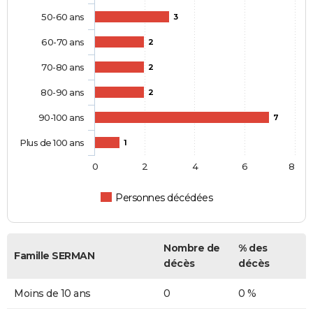
50-60 ans
3
60-70 ans
2
70-80 ans
2
80-90 ans
2
90-100 ans
7
Plus de 100 ans
1
0
2
4
6
8
Personnes décédées
Nombre de
% des
Famille SERMAN
décès
décès
Moins de 10 ans
0
0 %