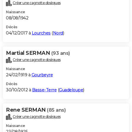
Créer une cagnotte obsèques
Naissance
08/08/1942
Décès
04/12/2017 à
Lourches
(
Nord
)
Martial SERMAN
(93 ans)
Créer une cagnotte obsèques
Naissance
24/02/1919 à
Gourbeyre
Décès
30/10/2012 à
Basse-Terre
(
Guadeloupe
)
Rene SERMAN
(85 ans)
Créer une cagnotte obsèques
Naissance
23/08/1925