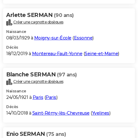
Arlette SERMAN
(90 ans)
Créer une cagnotte obsèques
Naissance
08/03/1929 à
Moigny-sur-École
(
Essonne
)
Décès
18/12/2019 à
Montereau-Fault-Yonne
(
Seine-et-Marne
)
Blanche SERMAN
(97 ans)
Créer une cagnotte obsèques
Naissance
24/05/1921 à
Paris
(
Paris
)
Décès
14/10/2018 à
Saint-Rémy-lès-Chevreuse
(
Yvelines
)
Enio SERMAN
(75 ans)