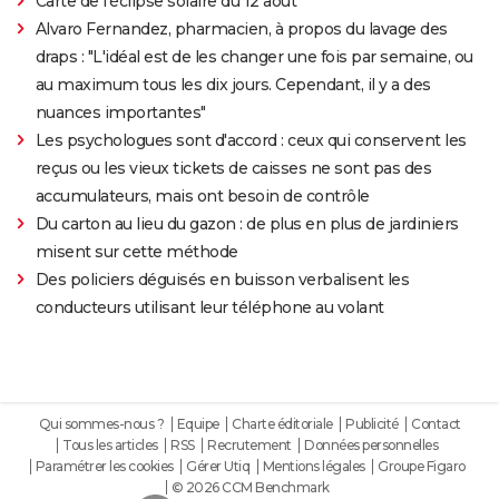
Carte de l'éclipse solaire du 12 août
Alvaro Fernandez, pharmacien, à propos du lavage des
draps : "L'idéal est de les changer une fois par semaine, ou
au maximum tous les dix jours. Cependant, il y a des
nuances importantes"
Les psychologues sont d'accord : ceux qui conservent les
reçus ou les vieux tickets de caisses ne sont pas des
accumulateurs, mais ont besoin de contrôle
Du carton au lieu du gazon : de plus en plus de jardiniers
misent sur cette méthode
Des policiers déguisés en buisson verbalisent les
conducteurs utilisant leur téléphone au volant
Qui sommes-nous ?
Equipe
Charte éditoriale
Publicité
Contact
Tous les articles
RSS
Recrutement
Données personnelles
Paramétrer les cookies
Gérer Utiq
Mentions légales
Groupe Figaro
© 2026 CCM Benchmark