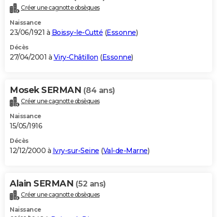
Créer une cagnotte obsèques
Naissance
23/06/1921 à
Boissy-le-Cutté
(
Essonne
)
Décès
27/04/2001 à
Viry-Châtillon
(
Essonne
)
Mosek SERMAN
(84 ans)
Créer une cagnotte obsèques
Naissance
15/05/1916
Décès
12/12/2000 à
Ivry-sur-Seine
(
Val-de-Marne
)
Alain SERMAN
(52 ans)
Créer une cagnotte obsèques
Naissance