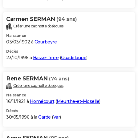
Carmen SERMAN
(94 ans)
Créer une cagnotte obsèques
Naissance
03/03/1902 à
Gourbeyre
Décès
23/10/1996 à
Basse-Terre
(
Guadeloupe
)
Rene SERMAN
(74 ans)
Créer une cagnotte obsèques
Naissance
16/11/1921 à
Homécourt
(
Meurthe-et-Moselle
)
Décès
30/05/1996 à la
Garde
(
Var
)
Anne SERMAN