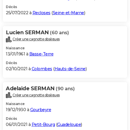
Décès
25/07/2022 à
Recloses
(
Seine-et-Marne
)
Lucien SERMAN
(60 ans)
Créer une cagnotte obsèques
Naissance
13/01/1961 à
Basse-Terre
Décès
02/10/2021 à
Colombes
(
Hauts-de-Seine
)
Adelaide SERMAN
(90 ans)
Créer une cagnotte obsèques
Naissance
19/12/1930 à
Gourbeyre
Décès
06/01/2021 à
Petit-Bourg
(
Guadeloupe
)