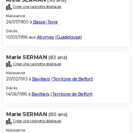
(95 ans)
Créer une cagnotte obsèques
Naissance
26/07/1900 à
Basse-Terre
Décès
10/03/1996 aux
Abymes
(
Guadeloupe
)
Marie SERMAN
(82 ans)
Créer une cagnotte obsèques
Naissance
20/02/1913 à
Bavilliers
(
Territoire de Belfort
)
Décès
14/06/1995 à
Bavilliers
(
Territoire de Belfort
)
Marie SERMAN
(80 ans)
Créer une cagnotte obsèques
Naissance