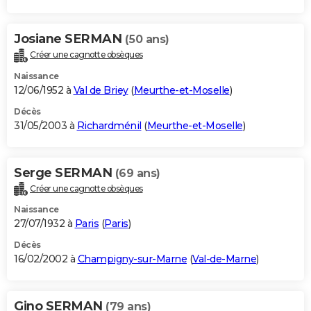
Josiane SERMAN
(50 ans)
Créer une cagnotte obsèques
Naissance
12/06/1952 à
Val de Briey
(
Meurthe-et-Moselle
)
Décès
31/05/2003 à
Richardménil
(
Meurthe-et-Moselle
)
Serge SERMAN
(69 ans)
Créer une cagnotte obsèques
Naissance
27/07/1932 à
Paris
(
Paris
)
Décès
16/02/2002 à
Champigny-sur-Marne
(
Val-de-Marne
)
Gino SERMAN
(79 ans)