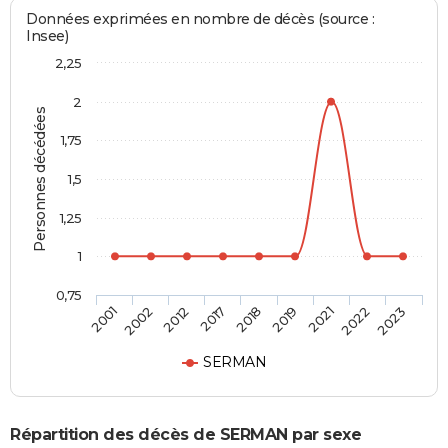
Données exprimées en nombre de décès (source :
Insee)
2,25
2
Personnes décédées
1,75
1,5
1,25
1
0,75
2018
2019
2021
2022
2023
2001
2002
2012
2017
SERMAN
Répartition des décès de SERMAN par sexe