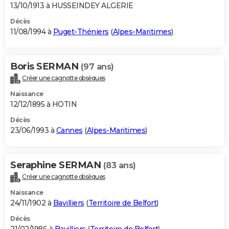
13/10/1913 à HUSSEINDEY ALGERIE
Décès
11/08/1994 à
Puget-Théniers
(
Alpes-Maritimes
)
Boris SERMAN
(97 ans)
Créer une cagnotte obsèques
Naissance
12/12/1895 à HOTIN
Décès
23/06/1993 à
Cannes
(
Alpes-Maritimes
)
Seraphine SERMAN
(83 ans)
Créer une cagnotte obsèques
Naissance
24/11/1902 à
Bavilliers
(
Territoire de Belfort
)
Décès