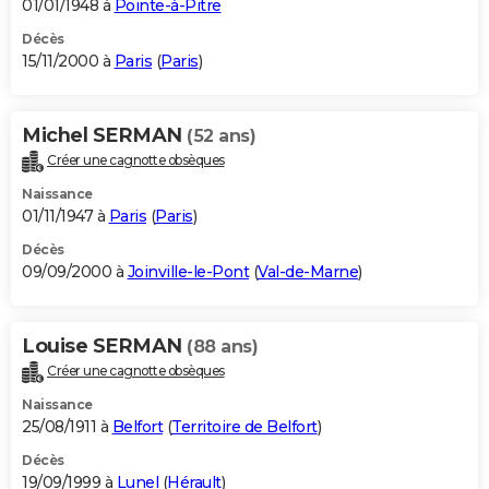
01/01/1948 à
Pointe-à-Pitre
Décès
15/11/2000 à
Paris
(
Paris
)
Michel SERMAN
(52 ans)
Créer une cagnotte obsèques
Naissance
01/11/1947 à
Paris
(
Paris
)
Décès
09/09/2000 à
Joinville-le-Pont
(
Val-de-Marne
)
Louise SERMAN
(88 ans)
Créer une cagnotte obsèques
Naissance
25/08/1911 à
Belfort
(
Territoire de Belfort
)
Décès
19/09/1999 à
Lunel
(
Hérault
)