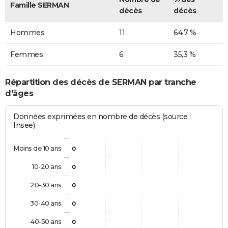
Famille SERMAN
décès
décès
Hommes
11
64,7 %
Femmes
6
35,3 %
Répartition des décès de SERMAN par tranche
d'âges
Données exprimées en nombre de décès (source :
Insee)
Moins de 10 ans
0
10-20 ans
0
20-30 ans
0
30-40 ans
0
40-50 ans
0