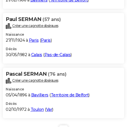
21/02/1986 à
Bavilliers
(
Territoire de Belfort
)
Paul SERMAN
(57 ans)
Créer une cagnotte obsèques
Naissance
27/11/1924 à
Paris
(
Paris
)
Décès
30/05/1982 à
Calais
(
Pas-de-Calais
)
Pascal SERMAN
(76 ans)
Créer une cagnotte obsèques
Naissance
05/04/1896 à
Bavilliers
(
Territoire de Belfort
)
Décès
02/10/1972 à
Toulon
(
Var
)