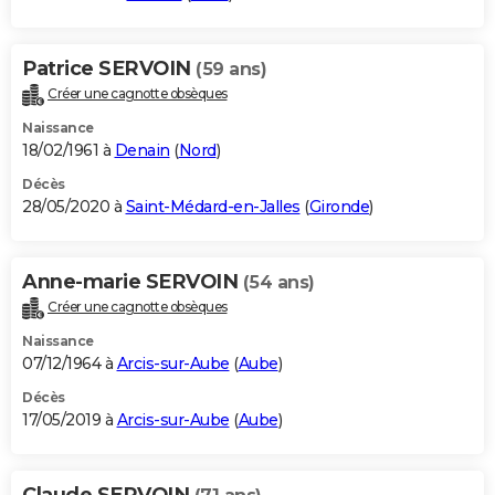
Patrice SERVOIN
(59 ans)
Créer une cagnotte obsèques
Naissance
18/02/1961 à
Denain
(
Nord
)
Décès
28/05/2020 à
Saint-Médard-en-Jalles
(
Gironde
)
Anne-marie SERVOIN
(54 ans)
Créer une cagnotte obsèques
Naissance
07/12/1964 à
Arcis-sur-Aube
(
Aube
)
Décès
17/05/2019 à
Arcis-sur-Aube
(
Aube
)
Claude SERVOIN