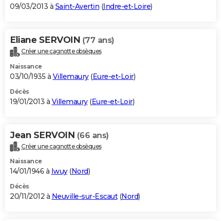
09/03/2013 à
Saint-Avertin
(
Indre-et-Loire
)
Eliane SERVOIN
(77 ans)
Créer une cagnotte obsèques
Naissance
03/10/1935 à
Villemaury
(
Eure-et-Loir
)
Décès
19/01/2013 à
Villemaury
(
Eure-et-Loir
)
Jean SERVOIN
(66 ans)
Créer une cagnotte obsèques
Naissance
14/01/1946 à
Iwuy
(
Nord
)
Décès
20/11/2012 à
Neuville-sur-Escaut
(
Nord
)