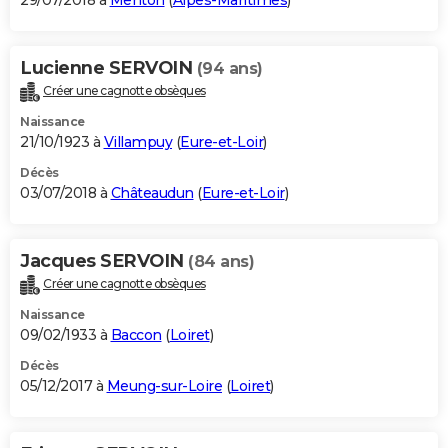
29/07/2018 à
Menton
(
Alpes-Maritimes
)
Lucienne SERVOIN
(94 ans)
Créer une cagnotte obsèques
Naissance
21/10/1923 à
Villampuy
(
Eure-et-Loir
)
Décès
03/07/2018 à
Châteaudun
(
Eure-et-Loir
)
Jacques SERVOIN
(84 ans)
Créer une cagnotte obsèques
Naissance
09/02/1933 à
Baccon
(
Loiret
)
Décès
05/12/2017 à
Meung-sur-Loire
(
Loiret
)