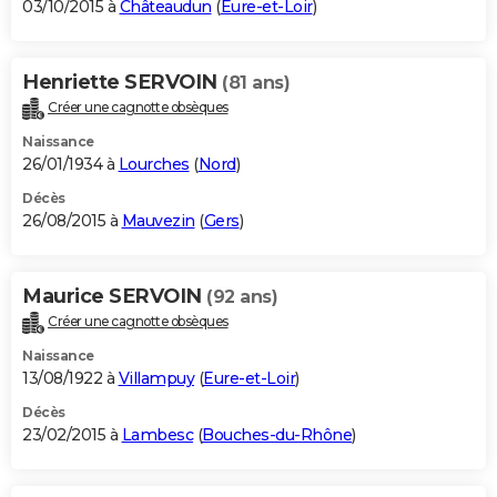
03/10/2015 à
Châteaudun
(
Eure-et-Loir
)
Henriette SERVOIN
(81 ans)
Créer une cagnotte obsèques
Naissance
26/01/1934 à
Lourches
(
Nord
)
Décès
26/08/2015 à
Mauvezin
(
Gers
)
Maurice SERVOIN
(92 ans)
Créer une cagnotte obsèques
Naissance
13/08/1922 à
Villampuy
(
Eure-et-Loir
)
Décès
23/02/2015 à
Lambesc
(
Bouches-du-Rhône
)