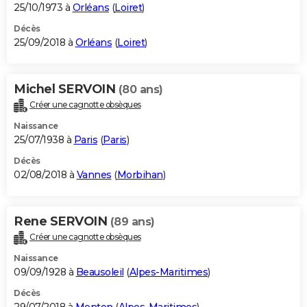
25/10/1973 à
Orléans
(
Loiret
)
Décès
25/09/2018 à
Orléans
(
Loiret
)
Michel SERVOIN
(80 ans)
Créer une cagnotte obsèques
Naissance
25/07/1938 à
Paris
(
Paris
)
Décès
02/08/2018 à
Vannes
(
Morbihan
)
Rene SERVOIN
(89 ans)
Créer une cagnotte obsèques
Naissance
09/09/1928 à
Beausoleil
(
Alpes-Maritimes
)
Décès