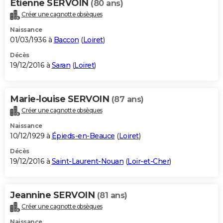
Etienne SERVOIN
(80 ans)
Créer une cagnotte obsèques
Naissance
01/03/1936 à
Baccon
(
Loiret
)
Décès
19/12/2016 à
Saran
(
Loiret
)
Marie-louise SERVOIN
(87 ans)
Créer une cagnotte obsèques
Naissance
10/12/1929 à
Épieds-en-Beauce
(
Loiret
)
Décès
19/12/2016 à
Saint-Laurent-Nouan
(
Loir-et-Cher
)
Jeannine SERVOIN
(81 ans)
Créer une cagnotte obsèques
Naissance