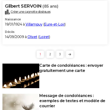
Gilbert SERVOIN
(85 ans)
Créer une cagnotte obsèques
Naissance
19/01/1924 à
Villampuy
(
Eure-et-Loir
)
Décès
14/09/2009 à
Olivet
(
Loiret
)
1
2
3
Carte de condoléances : envoyer
gratuitement une carte
Message de condoléances :
exemples de textes et modèle de
courrier