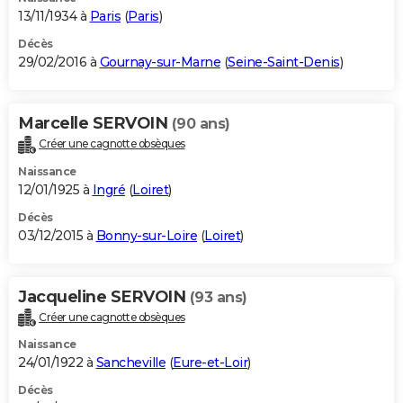
13/11/1934 à
Paris
(
Paris
)
Décès
29/02/2016 à
Gournay-sur-Marne
(
Seine-Saint-Denis
)
Marcelle SERVOIN
(90 ans)
Créer une cagnotte obsèques
Naissance
12/01/1925 à
Ingré
(
Loiret
)
Décès
03/12/2015 à
Bonny-sur-Loire
(
Loiret
)
Jacqueline SERVOIN
(93 ans)
Créer une cagnotte obsèques
Naissance
24/01/1922 à
Sancheville
(
Eure-et-Loir
)
Décès