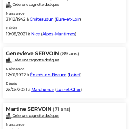
Créer une cagnotte obsèques
Naissance
31/12/1942 à
Châteaudun
(
Eure-et-Loir
)
Décès
19/08/2021 à
Nice
(
Alpes-Maritimes
)
Genevieve SERVOIN
(89 ans)
Créer une cagnotte obsèques
Naissance
12/01/1932 à
Épieds-en-Beauce
(
Loiret
)
Décès
25/05/2021 à
Marchenoir
(
Loir-et-Cher
)
Martine SERVOIN
(71 ans)
Créer une cagnotte obsèques
Naissance