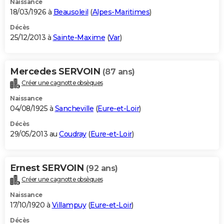
Naissance
18/03/1926 à
Beausoleil
(
Alpes-Maritimes
)
Décès
25/12/2013 à
Sainte-Maxime
(
Var
)
Mercedes SERVOIN
(87 ans)
Créer une cagnotte obsèques
Naissance
04/08/1925 à
Sancheville
(
Eure-et-Loir
)
Décès
29/05/2013 au
Coudray
(
Eure-et-Loir
)
Ernest SERVOIN
(92 ans)
Créer une cagnotte obsèques
Naissance
17/10/1920 à
Villampuy
(
Eure-et-Loir
)
Décès