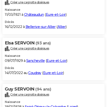
Créer une cagnotte obsèques
Naissance
11/03/1921 à
Châteaudun
(
Eure-et-Loir
)
Décès
16/12/2022 à
Bellerive-sur-Allier
(
Allier
)
Elsa SERVOIN
(93 ans)
Créer une cagnotte obsèques
Naissance
09/07/1929 à
Sancheville
(
Eure-et-Loir
)
Décès
14/07/2022 au
Coudray
(
Eure-et-Loir
)
Guy SERVOIN
(94 ans)
Créer une cagnotte obsèques
Naissance
19/01/1928 à
Saint-Péravy-la-Colombe
(
Loiret
)