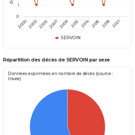
1
0
2003
2014
2007
2018
2000
2012
2005
2016
2009
2021
SERVOIN
Répartition des décès de SERVOIN par sexe
Données exprimées en nombre de décès (source :
Insee)