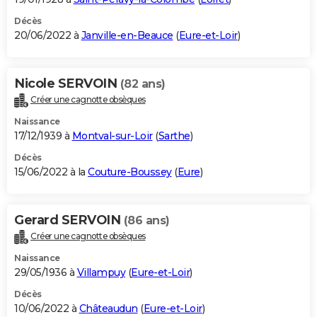
Décès
20/06/2022 à
Janville-en-Beauce
(
Eure-et-Loir
)
Nicole SERVOIN
(82 ans)
Créer une cagnotte obsèques
Naissance
17/12/1939 à
Montval-sur-Loir
(
Sarthe
)
Décès
15/06/2022 à la
Couture-Boussey
(
Eure
)
Gerard SERVOIN
(86 ans)
Créer une cagnotte obsèques
Naissance
29/05/1936 à
Villampuy
(
Eure-et-Loir
)
Décès
10/06/2022 à
Châteaudun
(
Eure-et-Loir
)