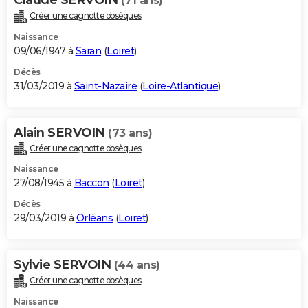
(71 ans)
Créer une cagnotte obsèques
Naissance
09/06/1947 à
Saran
(
Loiret
)
Décès
31/03/2019 à
Saint-Nazaire
(
Loire-Atlantique
)
Alain SERVOIN
(73 ans)
Créer une cagnotte obsèques
Naissance
27/08/1945 à
Baccon
(
Loiret
)
Décès
29/03/2019 à
Orléans
(
Loiret
)
Sylvie SERVOIN
(44 ans)
Créer une cagnotte obsèques
Naissance