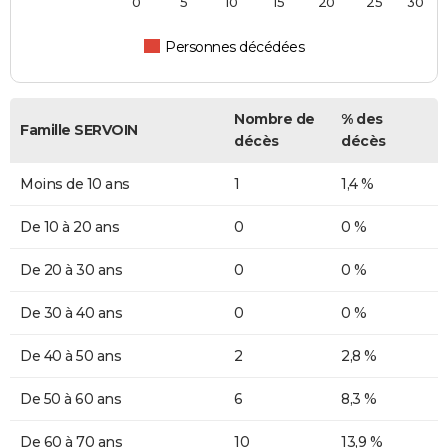
0
5
10
15
20
25
30
Personnes décédées
Nombre de
% des
Famille SERVOIN
décès
décès
Moins de 10 ans
1
1,4 %
De 10 à 20 ans
0
0 %
De 20 à 30 ans
0
0 %
De 30 à 40 ans
0
0 %
De 40 à 50 ans
2
2,8 %
De 50 à 60 ans
6
8,3 %
De 60 à 70 ans
10
13,9 %