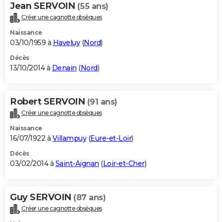
Jean SERVOIN
(55 ans)
Créer une cagnotte obsèques
Naissance
03/10/1959 à
Haveluy
(
Nord
)
Décès
13/10/2014 à
Denain
(
Nord
)
Robert SERVOIN
(91 ans)
Créer une cagnotte obsèques
Naissance
16/07/1922 à
Villampuy
(
Eure-et-Loir
)
Décès
03/02/2014 à
Saint-Aignan
(
Loir-et-Cher
)
Guy SERVOIN
(87 ans)
Créer une cagnotte obsèques