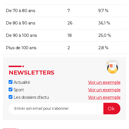
De 70 à 80 ans
7
9,7 %
De 80 à 90 ans
26
36,1 %
De 90 à 100 ans
18
25,0 %
Plus de 100 ans
2
2,8 %
NEWSLETTERS
Actualité
Voir un exemple
Sport
Voir un exemple
Les dossiers d'actu
Voir un exemple