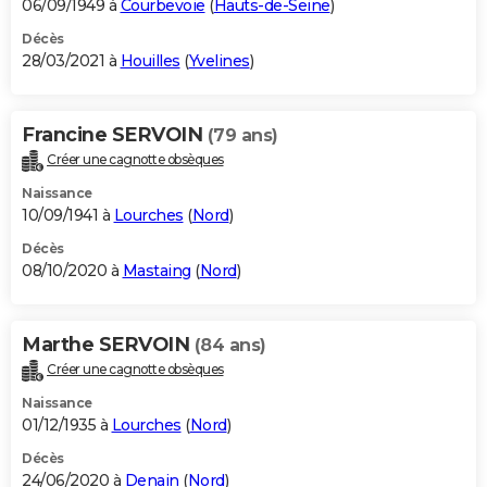
06/09/1949 à
Courbevoie
(
Hauts-de-Seine
)
Décès
28/03/2021 à
Houilles
(
Yvelines
)
Francine SERVOIN
(79 ans)
Créer une cagnotte obsèques
Naissance
10/09/1941 à
Lourches
(
Nord
)
Décès
08/10/2020 à
Mastaing
(
Nord
)
Marthe SERVOIN
(84 ans)
Créer une cagnotte obsèques
Naissance
01/12/1935 à
Lourches
(
Nord
)
Décès
24/06/2020 à
Denain
(
Nord
)