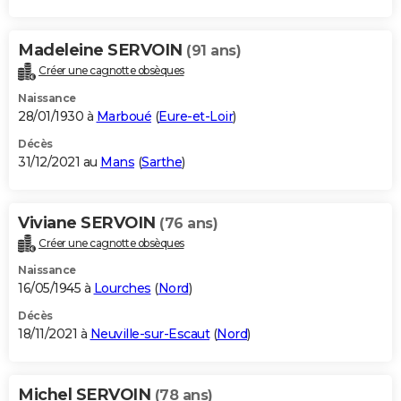
Madeleine SERVOIN
(91 ans)
Créer une cagnotte obsèques
Naissance
28/01/1930 à
Marboué
(
Eure-et-Loir
)
Décès
31/12/2021 au
Mans
(
Sarthe
)
Viviane SERVOIN
(76 ans)
Créer une cagnotte obsèques
Naissance
16/05/1945 à
Lourches
(
Nord
)
Décès
18/11/2021 à
Neuville-sur-Escaut
(
Nord
)
Michel SERVOIN
(78 ans)