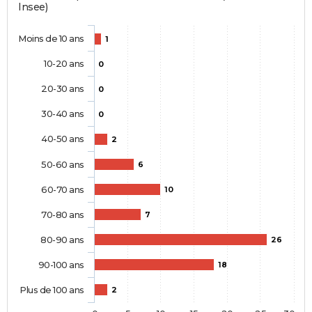
Insee)
Moins de 10 ans
1
10-20 ans
0
20-30 ans
0
30-40 ans
0
40-50 ans
2
50-60 ans
6
60-70 ans
10
70-80 ans
7
80-90 ans
26
90-100 ans
18
Plus de 100 ans
2