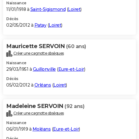
Naissance
11/01/1918 à
Saint-Sigismond
(
Loiret
)
Décès
02/05/2012 à
Patay
(
Loiret
)
Mauricette SERVOIN
(60 ans)
Créer une cagnotte obsèques
Naissance
29/03/1951 à
Guillonville
(
Eure-et-Loir
)
Décès
05/02/2012 à
Orléans
(
Loiret
)
Madeleine SERVOIN
(92 ans)
Créer une cagnotte obsèques
Naissance
06/01/1919 à
Moléans
(
Eure-et-Loir
)
Décès