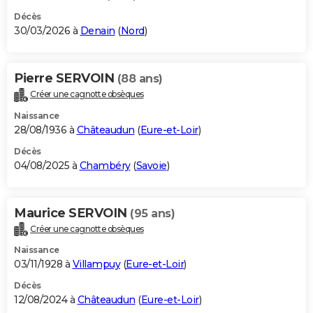
Décès
30/03/2026 à
Denain
(
Nord
)
Pierre SERVOIN
(88 ans)
Créer une cagnotte obsèques
Naissance
28/08/1936 à
Châteaudun
(
Eure-et-Loir
)
Décès
04/08/2025 à
Chambéry
(
Savoie
)
Maurice SERVOIN
(95 ans)
Créer une cagnotte obsèques
Naissance
03/11/1928 à
Villampuy
(
Eure-et-Loir
)
Décès
12/08/2024 à
Châteaudun
(
Eure-et-Loir
)