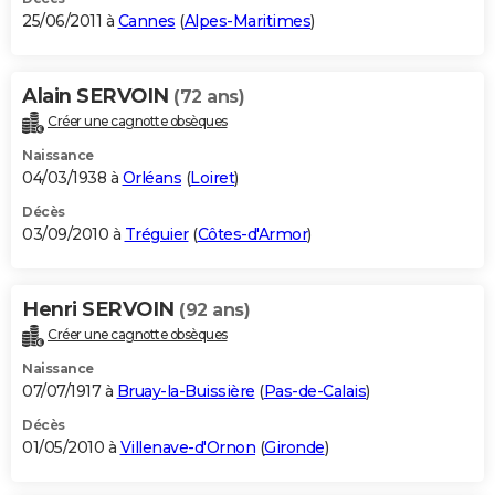
25/06/2011 à
Cannes
(
Alpes-Maritimes
)
Alain SERVOIN
(72 ans)
Créer une cagnotte obsèques
Naissance
04/03/1938 à
Orléans
(
Loiret
)
Décès
03/09/2010 à
Tréguier
(
Côtes-d'Armor
)
Henri SERVOIN
(92 ans)
Créer une cagnotte obsèques
Naissance
07/07/1917 à
Bruay-la-Buissière
(
Pas-de-Calais
)
Décès
01/05/2010 à
Villenave-d'Ornon
(
Gironde
)