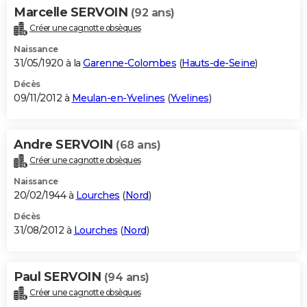
Marcelle SERVOIN
(92 ans)
Créer une cagnotte obsèques
Naissance
31/05/1920 à la
Garenne-Colombes
(
Hauts-de-Seine
)
Décès
09/11/2012 à
Meulan-en-Yvelines
(
Yvelines
)
Andre SERVOIN
(68 ans)
Créer une cagnotte obsèques
Naissance
20/02/1944 à
Lourches
(
Nord
)
Décès
31/08/2012 à
Lourches
(
Nord
)
Paul SERVOIN
(94 ans)
Créer une cagnotte obsèques