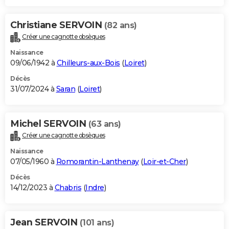
Christiane SERVOIN
(82 ans)
Créer une cagnotte obsèques
Naissance
09/06/1942 à
Chilleurs-aux-Bois
(
Loiret
)
Décès
31/07/2024 à
Saran
(
Loiret
)
Michel SERVOIN
(63 ans)
Créer une cagnotte obsèques
Naissance
07/05/1960 à
Romorantin-Lanthenay
(
Loir-et-Cher
)
Décès
14/12/2023 à
Chabris
(
Indre
)
Jean SERVOIN
(101 ans)