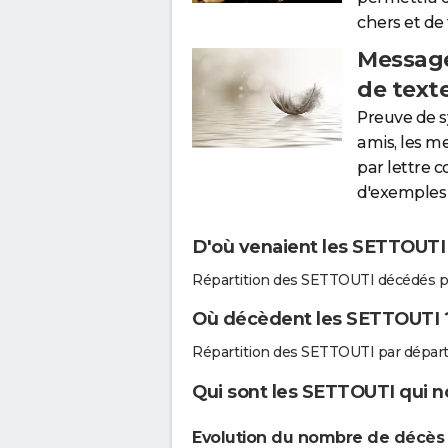
chers et de
Message
de text
Preuve de 
amis, les m
par lettre 
d'exemples 
D'où venaient les SETTOUTI 
Répartition des SETTOUTI décédés p
Où décèdent les SETTOUTI 
Répartition des SETTOUTI par dépar
Qui sont les SETTOUTI qui n
Evolution du nombre de décè