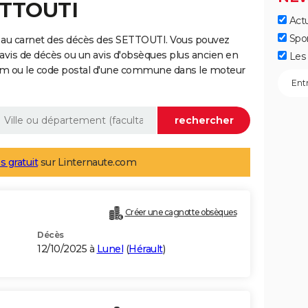
ETTOUTI
Actu
Spo
 au carnet des décès des SETTOUTI. Vous pouvez
 avis de décès ou un avis d'obsèques plus ancien en
Les 
nom ou le code postal d'une commune dans le moteur
s gratuit
sur Linternaute.com
Créer une cagnotte obsèques
Décès
12/10/2025 à
Lunel
(
Hérault
)