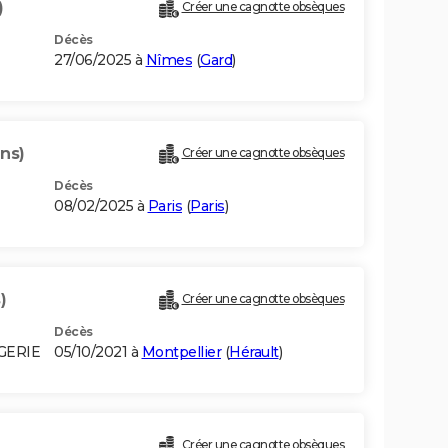
)
Créer une cagnotte obsèques
Décès
27/06/2025 à
Nîmes
(
Gard
)
ans)
Créer une cagnotte obsèques
Décès
08/02/2025 à
Paris
(
Paris
)
)
Créer une cagnotte obsèques
Décès
LGERIE
05/10/2021 à
Montpellier
(
Hérault
)
Créer une cagnotte obsèques