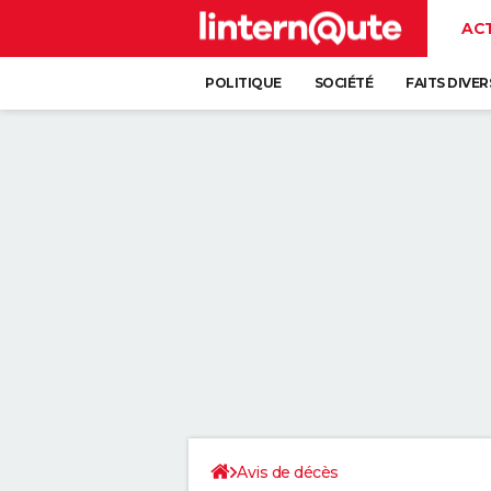
AC
POLITIQUE
SOCIÉTÉ
FAITS DIVER
Avis de décès