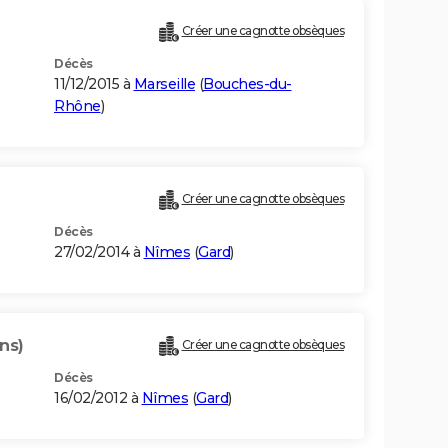
Créer une cagnotte obsèques
Décès
11/12/2015 à
Marseille
(
Bouches-du-
Rhône
)
Créer une cagnotte obsèques
Décès
27/02/2014 à
Nîmes
(
Gard
)
ns)
Créer une cagnotte obsèques
Décès
16/02/2012 à
Nîmes
(
Gard
)