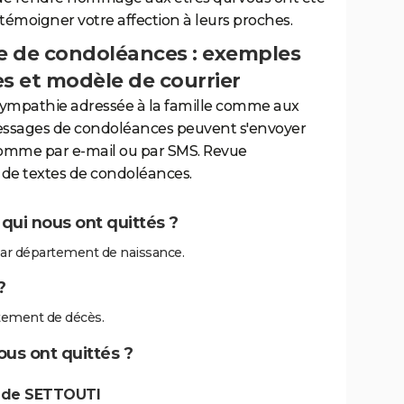
 témoigner votre affection à leurs proches.
 de condoléances : exemples
es et modèle de courrier
sympathie adressée à la famille comme aux
essages de condoléances peuvent s'envoyer
comme par e-mail ou par SMS. Revue
de textes de condoléances.
qui nous ont quittés ?
ar département de naissance.
?
tement de décès.
ous ont quittés ?
s de SETTOUTI