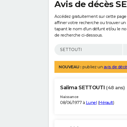
Avis de décès S
Accédez gratuitement sur cette page
affiner votre recherche ou trouver un
tapant le nom d'un défunt et/ou le 
de recherche ci-dessous.
NOUVEAU :
publiez un
avis de décè
Salima SETTOUTI
(48 ans)
Naissance
08/06/1977 à
Lunel
(
Hérault
)