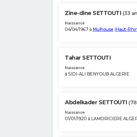
Zine-dine SETTOUTI
(33 an
Naissance
04/04/1967 à
Mulhouse
(
Haut-Rhi
Tahar SETTOUTI
Naissance
à SIDI-ALI BENYOUB ALGERIE
Abdelkader SETTOUTI
(78
Naissance
01/01/1920 à LAMORICIERE ALGE