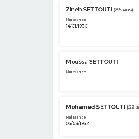
Zineb SETTOUTI
(85 ans)
Naissance
14/01/1930
Moussa SETTOUTI
Naissance
Mohamed SETTOUTI
(59 a
Naissance
05/08/1952