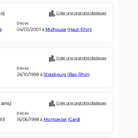
s)
Créer une cagnotte obsèques
Décès
n
)
04/03/2001 à
Mulhouse
(
Haut-Rhin
)
Créer une cagnotte obsèques
Décès
26/10/1998 à
Strasbourg
(
Bas-Rhin
)
 ans)
Créer une cagnotte obsèques
Décès
RIE
16/06/1998 à
Montpezat
(
Gard
)