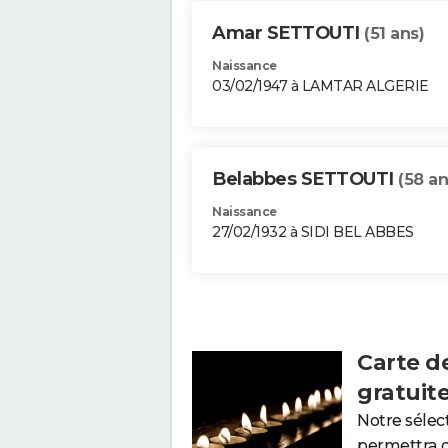
Amar SETTOUTI
(51 ans)
Naissance
03/02/1947 à LAMTAR ALGERIE
Belabbes SETTOUTI
(58 an
Naissance
27/02/1932 à SIDI BEL ABBES
Carte d
gratuit
Notre sélec
permettra 