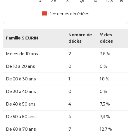
0
2,5
5
7,5
10
12,5
15
Personnes décédées
Nombre de
% des
Famille SIEURIN
décès
décès
Moins de 10 ans
2
3,6 %
De 10 à 20 ans
0
0 %
De 20 à 30 ans
1
1,8 %
De 30 à 40 ans
0
0 %
De 40 à 50 ans
4
7,3 %
De 50 à 60 ans
4
7,3 %
De 60 à 70 ans
7
12,7 %