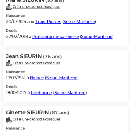
(93 ans)
Créer une cagnotte obsèques
Naissance
20/11/1924 aux
Trois-Pierres
(
Seine-Maritime
)
Décès
27/02/2018 à
Port-Jérôme-sur-Seine
(
Seine-Maritime
)
Jean SIEURIN
(76 ans)
Créer une cagnotte obsèques
Naissance
17/07/1941 à
Bolbec
(
Seine-Maritime
)
Décès
18/10/2017 à
Lillebonne
(
Seine-Maritime
)
Ginette SIEURIN
(87 ans)
Créer une cagnotte obsèques
Naissance