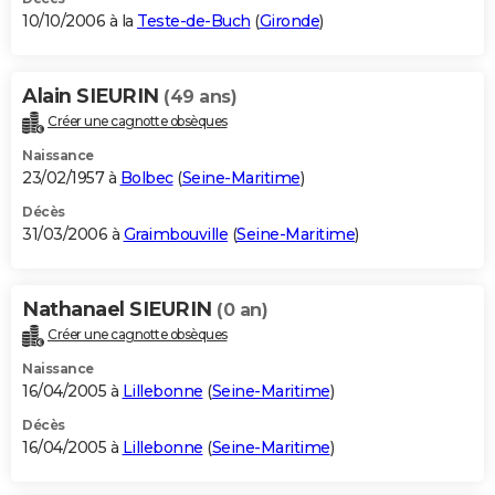
10/10/2006 à la
Teste-de-Buch
(
Gironde
)
Alain SIEURIN
(49 ans)
Créer une cagnotte obsèques
Naissance
23/02/1957 à
Bolbec
(
Seine-Maritime
)
Décès
31/03/2006 à
Graimbouville
(
Seine-Maritime
)
Nathanael SIEURIN
(0 an)
Créer une cagnotte obsèques
Naissance
16/04/2005 à
Lillebonne
(
Seine-Maritime
)
Décès
16/04/2005 à
Lillebonne
(
Seine-Maritime
)