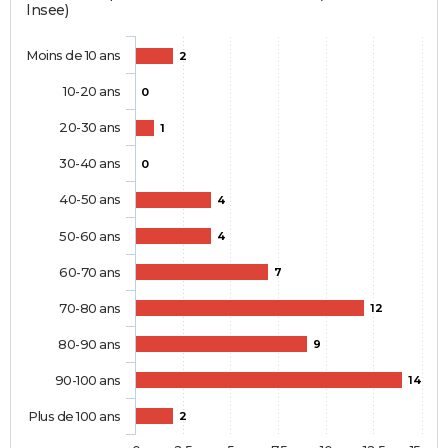
Insee)
Moins de 10 ans
2
10-20 ans
0
20-30 ans
1
30-40 ans
0
40-50 ans
4
50-60 ans
4
60-70 ans
7
70-80 ans
12
80-90 ans
9
90-100 ans
14
Plus de 100 ans
2