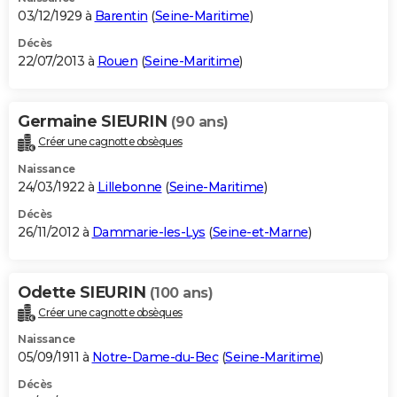
03/12/1929 à
Barentin
(
Seine-Maritime
)
Décès
22/07/2013 à
Rouen
(
Seine-Maritime
)
Germaine SIEURIN
(90 ans)
Créer une cagnotte obsèques
Naissance
24/03/1922 à
Lillebonne
(
Seine-Maritime
)
Décès
26/11/2012 à
Dammarie-les-Lys
(
Seine-et-Marne
)
Odette SIEURIN
(100 ans)
Créer une cagnotte obsèques
Naissance
05/09/1911 à
Notre-Dame-du-Bec
(
Seine-Maritime
)
Décès