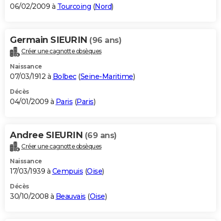
06/02/2009 à
Tourcoing
(
Nord
)
Germain SIEURIN
(96 ans)
Créer une cagnotte obsèques
Naissance
07/03/1912 à
Bolbec
(
Seine-Maritime
)
Décès
04/01/2009 à
Paris
(
Paris
)
Andree SIEURIN
(69 ans)
Créer une cagnotte obsèques
Naissance
17/03/1939 à
Cempuis
(
Oise
)
Décès
30/10/2008 à
Beauvais
(
Oise
)