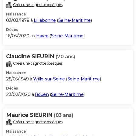
Créer une cagnotte obsèques
Naissance
03/03/1978 à
Lillebonne
(
Seine-Maritime
)
Décès
16/05/2020 au
Havre
(
Seine-Maritime
)
Claudine SIEURIN
(70 ans)
Créer une cagnotte obsèques
Naissance
28/05/1949 à
Yville-sur-Seine
(
Seine-Maritime
)
Décès
23/02/2020 à
Rouen
(
Seine-Maritime
)
Maurice SIEURIN
(83 ans)
Créer une cagnotte obsèques
Naissance