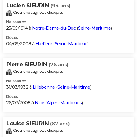
Lucien SIEURIN
(94 ans)
Créer une cagnotte obsèques
Naissance
25/05/1914 à
Notre-Dame-du-Bec
(
Seine-Maritime
)
Décès
04/09/2008 à
Harfleur
(
Seine-Maritime
)
Pierre SIEURIN
(76 ans)
Créer une cagnotte obsèques
Naissance
31/03/1932 à
Lillebonne
(
Seine-Maritime
)
Décès
26/07/2008 à
Nice
(
Alpes-Maritimes
)
Louise SIEURIN
(87 ans)
Créer une cagnotte obsèques