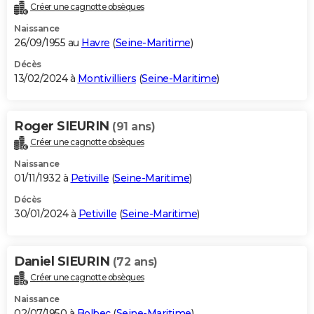
Créer une cagnotte obsèques
Naissance
26/09/1955 au
Havre
(
Seine-Maritime
)
Décès
13/02/2024 à
Montivilliers
(
Seine-Maritime
)
Roger SIEURIN
(91 ans)
Créer une cagnotte obsèques
Naissance
01/11/1932 à
Petiville
(
Seine-Maritime
)
Décès
30/01/2024 à
Petiville
(
Seine-Maritime
)
Daniel SIEURIN
(72 ans)
Créer une cagnotte obsèques
Naissance
02/07/1950 à
Bolbec
(
Seine-Maritime
)