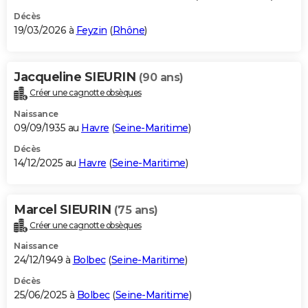
Décès
19/03/2026 à
Feyzin
(
Rhône
)
Jacqueline SIEURIN
(90 ans)
Créer une cagnotte obsèques
Naissance
09/09/1935 au
Havre
(
Seine-Maritime
)
Décès
14/12/2025 au
Havre
(
Seine-Maritime
)
Marcel SIEURIN
(75 ans)
Créer une cagnotte obsèques
Naissance
24/12/1949 à
Bolbec
(
Seine-Maritime
)
Décès
25/06/2025 à
Bolbec
(
Seine-Maritime
)