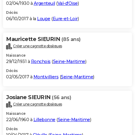
02/04/1930 à
Argenteuil
(
Val-d'Oise
)
Décès
06/10/2017 à la
Loupe
(
Eure-et-Loir
)
Mauricette SIEURIN
(85 ans)
Créer une cagnotte obsèques
Naissance
29/12/1931 à
Ronchois
(
Seine-Maritime
)
Décès
02/05/2017 à
Montivilliers
(
Seine-Maritime
)
Josiane SIEURIN
(56 ans)
Créer une cagnotte obsèques
Naissance
22/06/1960 à
Lillebonne
(
Seine-Maritime
)
Décès