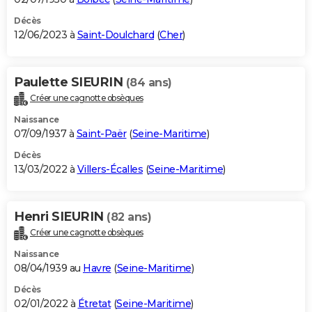
Décès
12/06/2023 à
Saint-Doulchard
(
Cher
)
Paulette SIEURIN
(84 ans)
Créer une cagnotte obsèques
Naissance
07/09/1937 à
Saint-Paër
(
Seine-Maritime
)
Décès
13/03/2022 à
Villers-Écalles
(
Seine-Maritime
)
Henri SIEURIN
(82 ans)
Créer une cagnotte obsèques
Naissance
08/04/1939 au
Havre
(
Seine-Maritime
)
Décès
02/01/2022 à
Étretat
(
Seine-Maritime
)