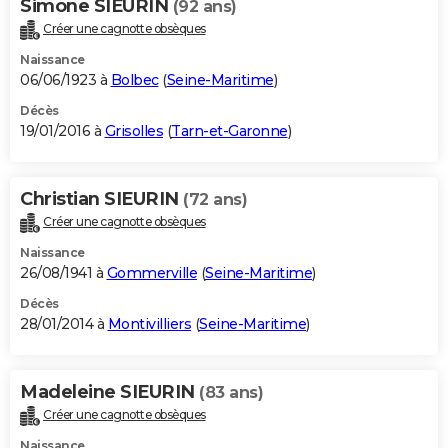
Simone SIEURIN
(92 ans)
Créer une cagnotte obsèques
Naissance
06/06/1923 à
Bolbec
(
Seine-Maritime
)
Décès
19/01/2016 à
Grisolles
(
Tarn-et-Garonne
)
Christian SIEURIN
(72 ans)
Créer une cagnotte obsèques
Naissance
26/08/1941 à
Gommerville
(
Seine-Maritime
)
Décès
28/01/2014 à
Montivilliers
(
Seine-Maritime
)
Madeleine SIEURIN
(83 ans)
Créer une cagnotte obsèques
Naissance