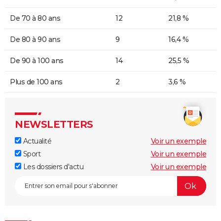
De 70 à 80 ans
12
21,8 %
De 80 à 90 ans
9
16,4 %
De 90 à 100 ans
14
25,5 %
Plus de 100 ans
2
3,6 %
NEWSLETTERS
Actualité
Voir un exemple
Sport
Voir un exemple
Les dossiers d'actu
Voir un exemple