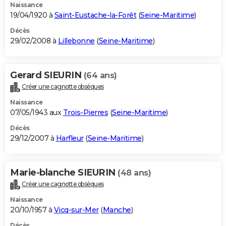
Naissance
19/04/1920 à
Saint-Eustache-la-Forêt
(
Seine-Maritime
)
Décès
29/02/2008 à
Lillebonne
(
Seine-Maritime
)
Gerard SIEURIN
(64 ans)
Créer une cagnotte obsèques
Naissance
07/05/1943 aux
Trois-Pierres
(
Seine-Maritime
)
Décès
29/12/2007 à
Harfleur
(
Seine-Maritime
)
Marie-blanche SIEURIN
(48 ans)
Créer une cagnotte obsèques
Naissance
20/10/1957 à
Vicq-sur-Mer
(
Manche
)
Décès