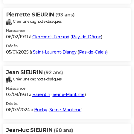
Pierrette SIEURIN
(93 ans)
Créer une cagnotte obsèques
Naissance
06/02/1931 à
Clermont-Ferrand
(
Puy-de-Dôme
)
Décès
05/01/2025 à
Saint-Laurent-Blangy
(
Pas-de-Calais
)
Jean SIEURIN
(92 ans)
Créer une cagnotte obsèques
Naissance
02/09/1931 à
Barentin
(
Seine-Maritime
)
Décès
08/07/2024 à
Buchy
(
Seine-Maritime
)
Jean-luc SIEURIN
(68 ans)