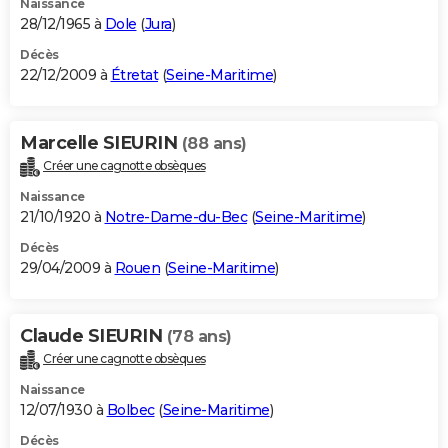
Naissance
28/12/1965 à
Dole
(
Jura
)
Décès
22/12/2009 à
Étretat
(
Seine-Maritime
)
Marcelle SIEURIN
(88 ans)
Créer une cagnotte obsèques
Naissance
21/10/1920 à
Notre-Dame-du-Bec
(
Seine-Maritime
)
Décès
29/04/2009 à
Rouen
(
Seine-Maritime
)
Claude SIEURIN
(78 ans)
Créer une cagnotte obsèques
Naissance
12/07/1930 à
Bolbec
(
Seine-Maritime
)
Décès