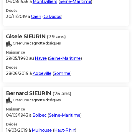
04/08/1936 à
Montivilliers
(
Seine-Maritime
)
Décès
30/11/2019 à
Caen
(
Calvados
)
Gisele SIEURIN
(79 ans)
Créer une cagnotte obsèques
Naissance
29/05/1940 au
Havre
(
Seine-Maritime
)
Décès
28/06/2019 à
Abbeville
(
Somme
)
Bernard SIEURIN
(75 ans)
Créer une cagnotte obsèques
Naissance
04/05/1943 à
Bolbec
(
Seine-Maritime
)
Décès
14/03/2019 à
Mulhouse
(
Haut-Rhin
)