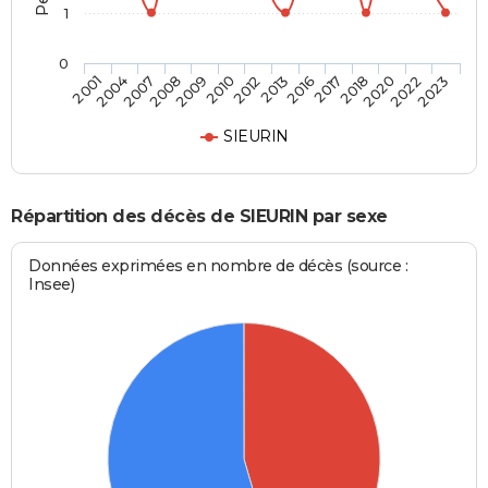
1
0
2008
2018
2010
2022
2001
2013
2007
2017
2009
2020
2012
2023
2004
2016
SIEURIN
Répartition des décès de SIEURIN par sexe
Données exprimées en nombre de décès (source :
Insee)