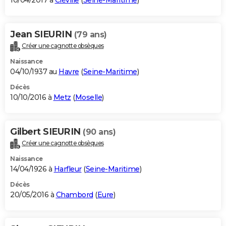
10/04/2017 à
Cléville
(
Seine-Maritime
)
Jean SIEURIN
(79 ans)
Créer une cagnotte obsèques
Naissance
04/10/1937 au
Havre
(
Seine-Maritime
)
Décès
10/10/2016 à
Metz
(
Moselle
)
Gilbert SIEURIN
(90 ans)
Créer une cagnotte obsèques
Naissance
14/04/1926 à
Harfleur
(
Seine-Maritime
)
Décès
20/05/2016 à
Chambord
(
Eure
)