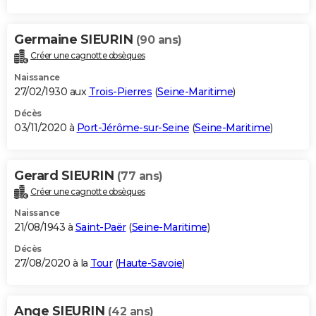
Germaine SIEURIN
(90 ans)
Créer une cagnotte obsèques
Naissance
27/02/1930 aux
Trois-Pierres
(
Seine-Maritime
)
Décès
03/11/2020 à
Port-Jérôme-sur-Seine
(
Seine-Maritime
)
Gerard SIEURIN
(77 ans)
Créer une cagnotte obsèques
Naissance
21/08/1943 à
Saint-Paër
(
Seine-Maritime
)
Décès
27/08/2020 à la
Tour
(
Haute-Savoie
)
Ange SIEURIN
(42 ans)