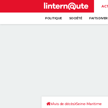
AC
POLITIQUE
SOCIÉTÉ
FAITS DIVER
Avis de décès
Seine-Maritime