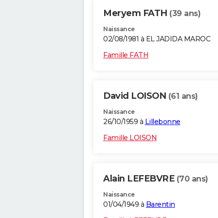
Meryem FATH
(39 ans)
Naissance
02/08/1981 à EL JADIDA MAROC
Famille FATH
David LOISON
(61 ans)
Naissance
26/10/1959 à
Lillebonne
Famille LOISON
Alain LEFEBVRE
(70 ans)
Naissance
01/04/1949 à
Barentin