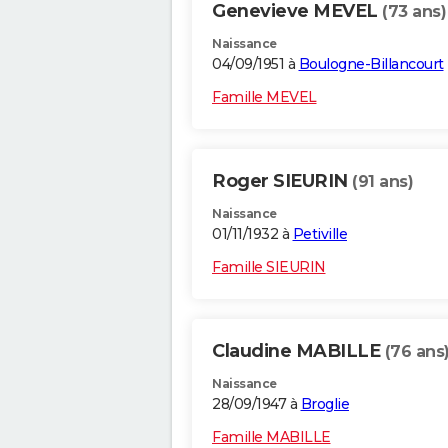
Genevieve MEVEL
(73 ans)
Naissance
04/09/1951 à
Boulogne-Billancourt
Famille MEVEL
Roger SIEURIN
(91 ans)
Naissance
01/11/1932 à
Petiville
Famille SIEURIN
Claudine MABILLE
(76 ans
Naissance
28/09/1947 à
Broglie
Famille MABILLE