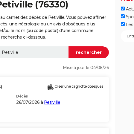
etiville (76330)
Actu
Spo
u carnet des décès de Petiville. Vous pouvez affiner
écès, une nécrologie ou un avis d'obsèques plus
Les 
 et/ou le nom (ou code postal) d'une commune
e recherche ci-dessous.
Mise à jour le 04/08/26
)
Créer une cagnotte obsèques
Décès
26/07/2026 à
Petiville