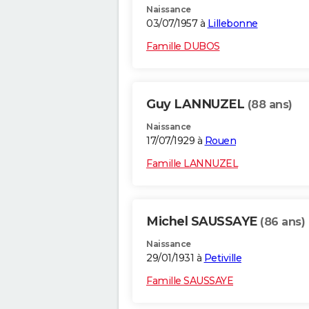
Naissance
03/07/1957 à
Lillebonne
Famille DUBOS
Guy LANNUZEL
(88 ans)
Naissance
17/07/1929 à
Rouen
Famille LANNUZEL
Michel SAUSSAYE
(86 ans)
Naissance
29/01/1931 à
Petiville
Famille SAUSSAYE