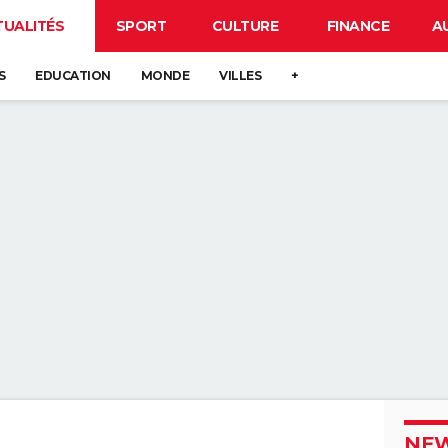
TUALITÉS
SPORT
CULTURE
FINANCE
A
S
EDUCATION
MONDE
VILLES
+
NEW