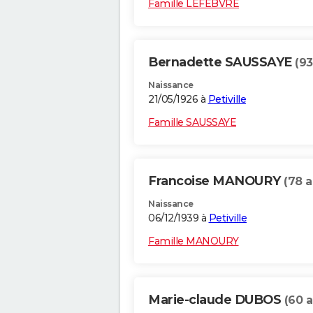
Famille LEFEBVRE
Bernadette SAUSSAYE
(93
Naissance
21/05/1926 à
Petiville
Famille SAUSSAYE
Francoise MANOURY
(78 a
Naissance
06/12/1939 à
Petiville
Famille MANOURY
Marie-claude DUBOS
(60 a