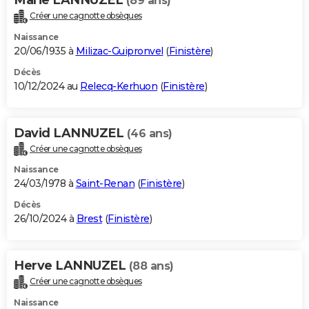
(89 ans)
Créer une cagnotte obsèques
Naissance
20/06/1935 à
Milizac-Guipronvel
(
Finistère
)
Décès
10/12/2024 au
Relecq-Kerhuon
(
Finistère
)
David LANNUZEL
(46 ans)
Créer une cagnotte obsèques
Naissance
24/03/1978 à
Saint-Renan
(
Finistère
)
Décès
26/10/2024 à
Brest
(
Finistère
)
Herve LANNUZEL
(88 ans)
Créer une cagnotte obsèques
Naissance