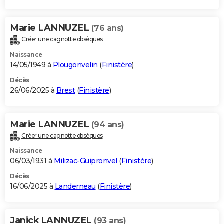
Marie LANNUZEL
(76 ans)
Créer une cagnotte obsèques
Naissance
14/05/1949 à
Plougonvelin
(
Finistère
)
Décès
26/06/2025 à
Brest
(
Finistère
)
Marie LANNUZEL
(94 ans)
Créer une cagnotte obsèques
Naissance
06/03/1931 à
Milizac-Guipronvel
(
Finistère
)
Décès
16/06/2025 à
Landerneau
(
Finistère
)
Janick LANNUZEL
(93 ans)