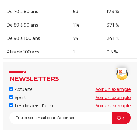
De 70 à 80 ans
53
17,3 %
De 80 à 90 ans
114
37,1 %
De 90 à 100 ans
74
24,1 %
Plus de 100 ans
1
0,3 %
NEWSLETTERS
Actualité
Voir un exemple
Sport
Voir un exemple
Les dossiers d'actu
Voir un exemple