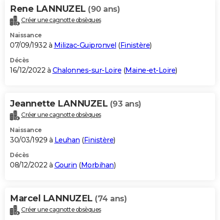
Rene LANNUZEL
(90 ans)
Créer une cagnotte obsèques
Naissance
07/09/1932 à
Milizac-Guipronvel
(
Finistère
)
Décès
16/12/2022 à
Chalonnes-sur-Loire
(
Maine-et-Loire
)
Jeannette LANNUZEL
(93 ans)
Créer une cagnotte obsèques
Naissance
30/03/1929 à
Leuhan
(
Finistère
)
Décès
08/12/2022 à
Gourin
(
Morbihan
)
Marcel LANNUZEL
(74 ans)
Créer une cagnotte obsèques