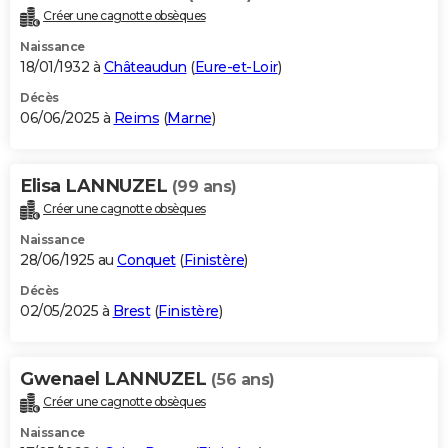
Créer une cagnotte obsèques
Naissance
18/01/1932 à
Châteaudun
(
Eure-et-Loir
)
Décès
06/06/2025 à
Reims
(
Marne
)
Elisa LANNUZEL
(99 ans)
Créer une cagnotte obsèques
Naissance
28/06/1925 au
Conquet
(
Finistère
)
Décès
02/05/2025 à
Brest
(
Finistère
)
Gwenael LANNUZEL
(56 ans)
Créer une cagnotte obsèques
Naissance