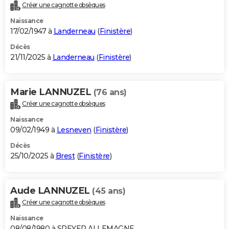
Créer une cagnotte obsèques
Naissance
17/02/1947 à
Landerneau
(
Finistère
)
Décès
21/11/2025 à
Landerneau
(
Finistère
)
Marie LANNUZEL
(76 ans)
Créer une cagnotte obsèques
Naissance
09/02/1949 à
Lesneven
(
Finistère
)
Décès
25/10/2025 à
Brest
(
Finistère
)
Aude LANNUZEL
(45 ans)
Créer une cagnotte obsèques
Naissance
08/08/1980 à SPEYER ALLEMAGNE