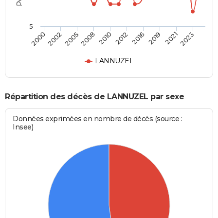
5
2002
2016
2008
2021
2000
2012
2005
2019
2010
2023
LANNUZEL
Répartition des décès de LANNUZEL par sexe
Données exprimées en nombre de décès (source :
Insee)