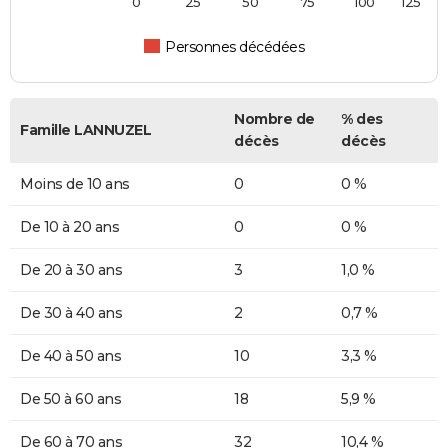
0
25
50
75
100
125
Personnes décédées
Nombre de
% des
Famille LANNUZEL
décès
décès
Moins de 10 ans
0
0 %
De 10 à 20 ans
0
0 %
De 20 à 30 ans
3
1,0 %
De 30 à 40 ans
2
0,7 %
De 40 à 50 ans
10
3,3 %
De 50 à 60 ans
18
5,9 %
De 60 à 70 ans
32
10,4 %