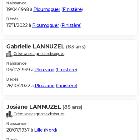
Naissance
19/04/1948 à
Ploumoguer
(
Finistère
)
Décès
17/11/2022 à
Ploumoguer
(
Finistère
)
Gabrielle LANNUZEL
(83 ans)
Créer une cagnotte obsèques
Naissance
06/07/1939 à
Plouzané
(
Finistère
)
Décès
26/10/2022 à
Plouzané
(
Finistère
)
Josiane LANNUZEL
(85 ans)
Créer une cagnotte obsèques
Naissance
28/07/1937 à
Lille
(
Nord
)
Décès