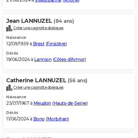
27/06/2024 à
Villeurbanne
(
Rhône
)
Jean LANNUZEL
(84 ans)
Créer une cagnotte obsèques
Naissance
12/09/1939 à
Brest
(
Finistère
)
Décès
19/06/2024 à
Lannion
(
Côtes-d'Armor
)
Catherine LANNUZEL
(56 ans)
Créer une cagnotte obsèques
Naissance
23/07/1967 à
Meudon
(
Hauts-de-Seine
)
Décès
11/06/2024 à
Bono
(
Morbihan
)