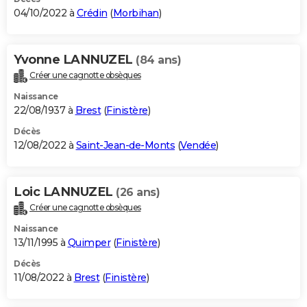
04/10/2022 à
Crédin
(
Morbihan
)
Yvonne LANNUZEL
(84 ans)
Créer une cagnotte obsèques
Naissance
22/08/1937 à
Brest
(
Finistère
)
Décès
12/08/2022 à
Saint-Jean-de-Monts
(
Vendée
)
Loic LANNUZEL
(26 ans)
Créer une cagnotte obsèques
Naissance
13/11/1995 à
Quimper
(
Finistère
)
Décès
11/08/2022 à
Brest
(
Finistère
)