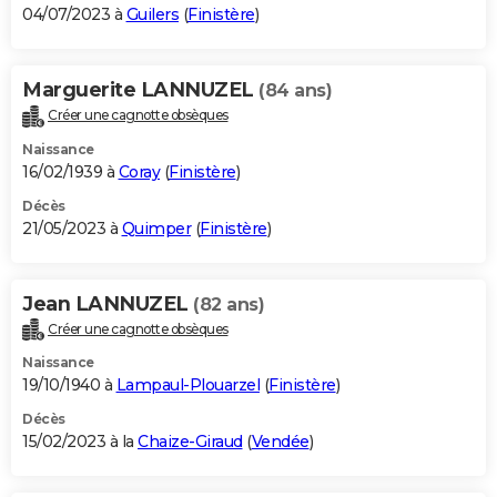
04/07/2023 à
Guilers
(
Finistère
)
Marguerite LANNUZEL
(84 ans)
Créer une cagnotte obsèques
Naissance
16/02/1939 à
Coray
(
Finistère
)
Décès
21/05/2023 à
Quimper
(
Finistère
)
Jean LANNUZEL
(82 ans)
Créer une cagnotte obsèques
Naissance
19/10/1940 à
Lampaul-Plouarzel
(
Finistère
)
Décès
15/02/2023 à la
Chaize-Giraud
(
Vendée
)