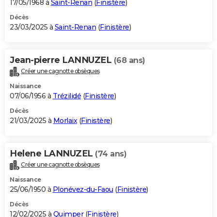
17/05/1968 à
Saint-Renan
(
Finistère
)
Décès
23/03/2025 à
Saint-Renan
(
Finistère
)
Jean-pierre LANNUZEL
(68 ans)
Créer une cagnotte obsèques
Naissance
07/06/1956 à
Trézilidé
(
Finistère
)
Décès
21/03/2025 à
Morlaix
(
Finistère
)
Helene LANNUZEL
(74 ans)
Créer une cagnotte obsèques
Naissance
25/06/1950 à
Plonévez-du-Faou
(
Finistère
)
Décès
12/02/2025 à
Quimper
(
Finistère
)