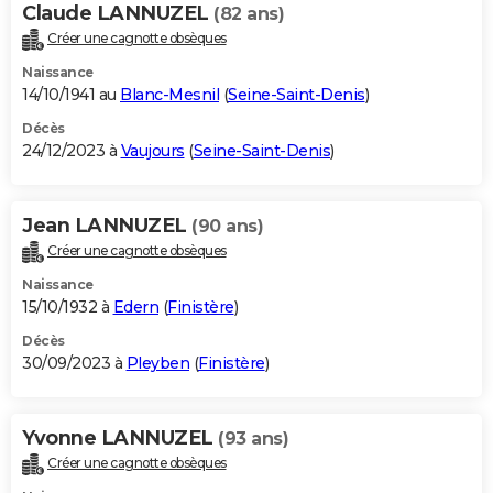
Claude LANNUZEL
(82 ans)
Créer une cagnotte obsèques
Naissance
14/10/1941 au
Blanc-Mesnil
(
Seine-Saint-Denis
)
Décès
24/12/2023 à
Vaujours
(
Seine-Saint-Denis
)
Jean LANNUZEL
(90 ans)
Créer une cagnotte obsèques
Naissance
15/10/1932 à
Edern
(
Finistère
)
Décès
30/09/2023 à
Pleyben
(
Finistère
)
Yvonne LANNUZEL
(93 ans)
Créer une cagnotte obsèques