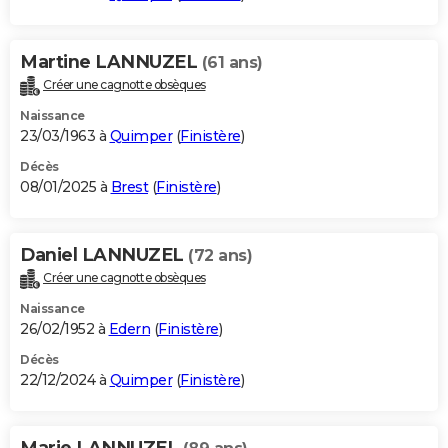
Martine LANNUZEL
(61 ans)
Créer une cagnotte obsèques
Naissance
23/03/1963 à
Quimper
(
Finistère
)
Décès
08/01/2025 à
Brest
(
Finistère
)
Daniel LANNUZEL
(72 ans)
Créer une cagnotte obsèques
Naissance
26/02/1952 à
Edern
(
Finistère
)
Décès
22/12/2024 à
Quimper
(
Finistère
)
Marie LANNUZEL