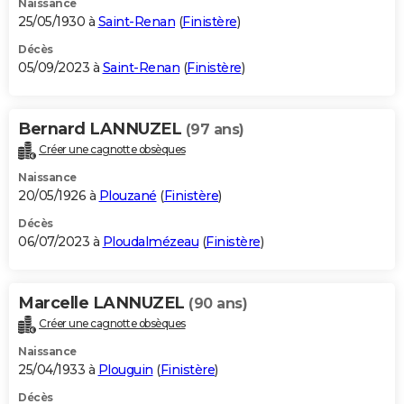
Naissance
25/05/1930 à
Saint-Renan
(
Finistère
)
Décès
05/09/2023 à
Saint-Renan
(
Finistère
)
Bernard LANNUZEL
(97 ans)
Créer une cagnotte obsèques
Naissance
20/05/1926 à
Plouzané
(
Finistère
)
Décès
06/07/2023 à
Ploudalmézeau
(
Finistère
)
Marcelle LANNUZEL
(90 ans)
Créer une cagnotte obsèques
Naissance
25/04/1933 à
Plouguin
(
Finistère
)
Décès