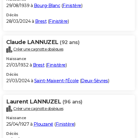
29/08/1939 à
Bourg-Blanc
(
Finistère
)
Décès
28/03/2024 à
Brest
(
Finistère
)
Claude LANNUZEL
(92 ans)
Créer une cagnotte obsèques
Naissance
21/03/1932 à
Brest
(
Finistère
)
Décès
21/03/2024 à
Saint-Maixent-l'École
(
Deux-Sèvres
)
Laurent LANNUZEL
(96 ans)
Créer une cagnotte obsèques
Naissance
25/04/1927 à
Plouzané
(
Finistère
)
Décès