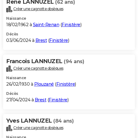
Rene LANNUZEL
(62 ans)
Créer une cagnotte obsèques
Naissance
18/02/1962 à
Saint-Renan
(
Finistère
)
Décès
03/06/2024 à
Brest
(
Finistère
)
Francois LANNUZEL
(94 ans)
Créer une cagnotte obsèques
Naissance
26/02/1930 à
Plouzané
(
Finistère
)
Décès
27/04/2024 à
Brest
(
Finistère
)
Yves LANNUZEL
(84 ans)
Créer une cagnotte obsèques
Naissance