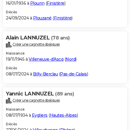
16/01/1936 à
Plourin
(
Finistère
)
Décès
24/09/2024 à
Plouzané
(
Finistère
)
Alain LANNUZEL
(78 ans)
Créer une cagnotte obsèques
Naissance
19/11/1945 à
Villeneuve-d'Ascq
(
Nord
)
Décès
08/07/2024 à
Billy-Berclau
(
Pas-de-Calais
)
Yannic LANNUZEL
(89 ans)
Créer une cagnotte obsèques
Naissance
08/07/1934 à
Eygliers
(
Hautes-Alpes
)
Décès