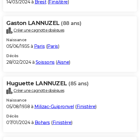
14/03/2024 à
Brest
(
Finistère
)
Gaston LANNUZEL
(88 ans)
Créer une cagnotte obsèques
Naissance
05/06/1935 à
Paris
(
Paris
)
Décès
28/02/2024 à
Soissons
(
Aisne
)
Huguette LANNUZEL
(85 ans)
Créer une cagnotte obsèques
Naissance
05/08/1938 à
Milizac-Guipronvel
(
Finistère
)
Décès
07/01/2024 à
Bohars
(
Finistère
)