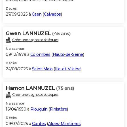
Décès
27/09/2025 à
Caen
(
Calvados
)
Gwen LANNUZEL
(45 ans)
Créer une cagnotte obsèques
Naissance
09/12/1979 à
Colombes
(
Hauts-de-Seine
)
Décès
24/08/2025 à
Saint-Malo
(
Ille-et-Vilaine
)
Hamon LANNUZEL
(75 ans)
Créer une cagnotte obsèques
Naissance
16/04/1950 à
Plouguin
(
Finistère
)
Décès
09/07/2025 à
Contes
(
Alpes-Maritimes
)