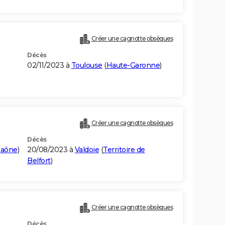
Créer une cagnotte obsèques
Décès
02/11/2023 à
Toulouse
(
Haute-Garonne
)
Créer une cagnotte obsèques
Décès
Saône
)
20/08/2023 à
Valdoie
(
Territoire de
Belfort
)
Créer une cagnotte obsèques
Décès