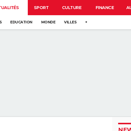
TUALITÉS
SPORT
CULTURE
FINANCE
A
S
EDUCATION
MONDE
VILLES
+
NEW