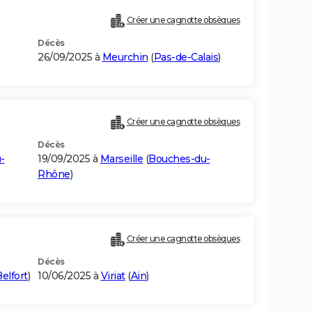
Créer une cagnotte obsèques
Décès
26/09/2025 à
Meurchin
(
Pas-de-Calais
)
Créer une cagnotte obsèques
Décès
-
19/09/2025 à
Marseille
(
Bouches-du-
Rhône
)
Créer une cagnotte obsèques
Décès
Belfort
)
10/06/2025 à
Viriat
(
Ain
)