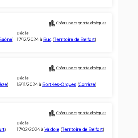
Créer une cagnotte obsèques
Décès
Saône
)
17/12/2024 à
Buc
(
Territoire de Belfort
)
Créer une cagnotte obsèques
Décès
èze
)
15/11/2024 à
Bort-les-Orgues
(
Corrèze
)
Créer une cagnotte obsèques
Décès
ort
)
17/02/2024 à
Valdoie
(
Territoire de Belfort
)