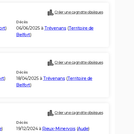
Créer une cagnotte obsèques
Décès
ort
)
06/06/2025 à
Trévenans
(
Territoire de
Belfort
)
Créer une cagnotte obsèques
Décès
ort
)
18/04/2025 à
Trévenans
(
Territoire de
Belfort
)
Créer une cagnotte obsèques
Décès
e
)
19/12/2024 à
Rieux-Minervois
(
Aude
)