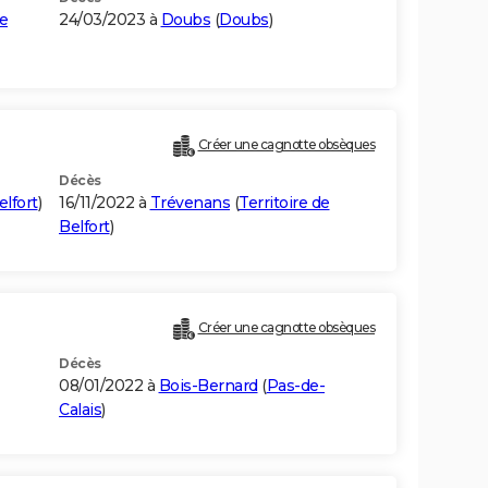
e
24/03/2023 à
Doubs
(
Doubs
)
Créer une cagnotte obsèques
Décès
elfort
)
16/11/2022 à
Trévenans
(
Territoire de
Belfort
)
Créer une cagnotte obsèques
Décès
08/01/2022 à
Bois-Bernard
(
Pas-de-
Calais
)