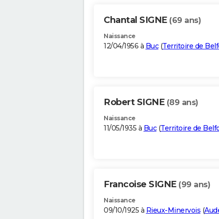
Chantal SIGNE
(69 ans)
Naissance
12/04/1956 à
Buc
(
Territoire de Belf
Robert SIGNE
(89 ans)
Naissance
11/05/1935 à
Buc
(
Territoire de Belf
Francoise SIGNE
(99 ans)
Naissance
09/10/1925 à
Rieux-Minervois
(
Aud