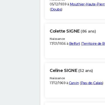
05/12/1939 à
Mouthier-Haute-Pierr
(
Doubs
)
Colette SIGNE
(86 ans)
Naissance
17/01/1936 à
Belfort
(
Territoire de B
Celine SIGNE
(52 ans)
Naissance
17/12/1969 à
Carvin
(
Pas-de-Calais
)