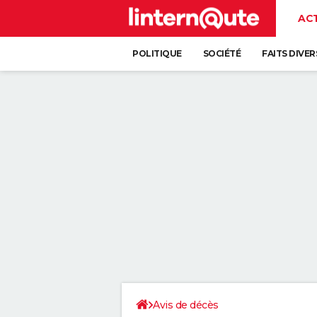
AC
POLITIQUE
SOCIÉTÉ
FAITS DIVER
Avis de décès