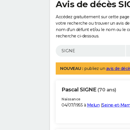
Avis de décès S
Accédez gratuitement sur cette page 
votre recherche ou trouver un avis de
nom d'un défunt et/ou le nom ou le 
recherche ci-dessous.
NOUVEAU :
publiez un
avis de décè
Pascal SIGNE
(70 ans)
Naissance
04/07/1955 à
Melun
(
Seine-et-Mar