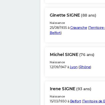
Ginette SIGNE
(88 ans)
Naissance
25/08/1935 à
Cravanche
(
Territoire
Belfort
)
Michel SIGNE
(76 ans)
Naissance
12/09/1947 à
Lyon
(
Rhône
)
Irene SIGNE
(93 ans)
Naissance
15/03/1930 à
Belfort
(
Territoire de 