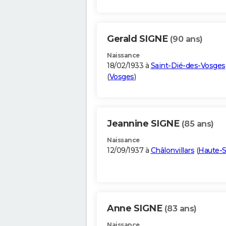
Gerald SIGNE
(90 ans)
Naissance
18/02/1933 à
Saint-Dié-des-Vosges
(
Vosges
)
Jeannine SIGNE
(85 ans)
Naissance
12/09/1937 à
Châlonvillars
(
Haute-
Anne SIGNE
(83 ans)
Naissance