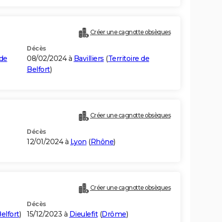
Créer une cagnotte obsèques
Décès
 de
08/02/2024 à
Bavilliers
(
Territoire de
Belfort
)
Créer une cagnotte obsèques
Décès
12/01/2024 à
Lyon
(
Rhône
)
Créer une cagnotte obsèques
Décès
Belfort
)
15/12/2023 à
Dieulefit
(
Drôme
)