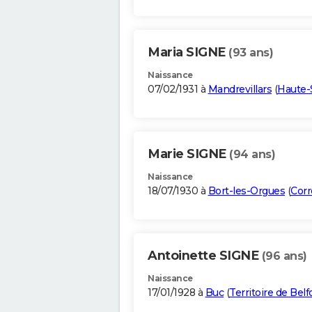
Maria SIGNE
(93 ans)
Naissance
07/02/1931 à
Mandrevillars
(
Haute-
Marie SIGNE
(94 ans)
Naissance
18/07/1930 à
Bort-les-Orgues
(
Corr
Antoinette SIGNE
(96 ans)
Naissance
17/01/1928 à
Buc
(
Territoire de Belf