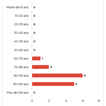
Moins de 10 ans
0
10-20 ans
0
20-30 ans
0
30-40 ans
0
40-50 ans
0
50-60 ans
0
60-70 ans
1
70-80 ans
2
80-90 ans
6
90-100 ans
5
Plus de 100 ans
0
0
2
4
6
8