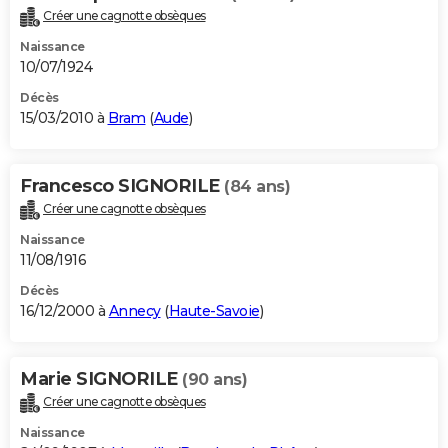
Créer une cagnotte obsèques
Naissance
10/07/1924
Décès
15/03/2010 à
Bram
(
Aude
)
Francesco SIGNORILE
(84 ans)
Créer une cagnotte obsèques
Naissance
11/08/1916
Décès
16/12/2000 à
Annecy
(
Haute-Savoie
)
Marie SIGNORILE
(90 ans)
Créer une cagnotte obsèques
Naissance