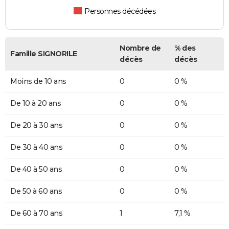
Personnes décédées
Nombre de
% des
Famille SIGNORILE
décès
décès
Moins de 10 ans
0
0 %
De 10 à 20 ans
0
0 %
De 20 à 30 ans
0
0 %
De 30 à 40 ans
0
0 %
De 40 à 50 ans
0
0 %
De 50 à 60 ans
0
0 %
De 60 à 70 ans
1
7,1 %