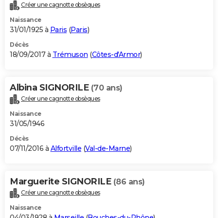
Créer une cagnotte obsèques
Naissance
31/01/1925 à
Paris
(
Paris
)
Décès
18/09/2017 à
Trémuson
(
Côtes-d'Armor
)
Albina SIGNORILE
(70 ans)
Créer une cagnotte obsèques
Naissance
31/05/1946
Décès
07/11/2016 à
Alfortville
(
Val-de-Marne
)
Marguerite SIGNORILE
(86 ans)
Créer une cagnotte obsèques
Naissance
04/03/1928 à
Marseille
(
Bouches-du-Rhône
)