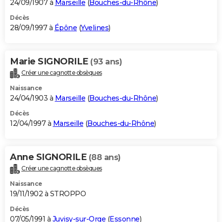
24/09/1907 à
Marseille
(
Bouches-du-Rhône
)
Décès
28/09/1997 à
Épône
(
Yvelines
)
Marie SIGNORILE
(93 ans)
Créer une cagnotte obsèques
Naissance
24/04/1903 à
Marseille
(
Bouches-du-Rhône
)
Décès
12/04/1997 à
Marseille
(
Bouches-du-Rhône
)
Anne SIGNORILE
(88 ans)
Créer une cagnotte obsèques
Naissance
19/11/1902 à STROPPO
Décès
07/05/1991 à
Juvisy-sur-Orge
(
Essonne
)