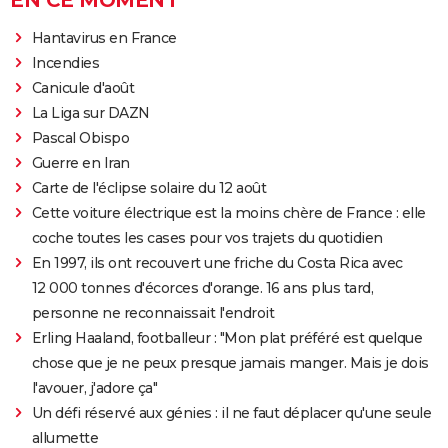
EN CE MOMENT
Hantavirus en France
Incendies
Canicule d'août
La Liga sur DAZN
Pascal Obispo
Guerre en Iran
Carte de l'éclipse solaire du 12 août
Cette voiture électrique est la moins chère de France : elle
coche toutes les cases pour vos trajets du quotidien
En 1997, ils ont recouvert une friche du Costa Rica avec
12 000 tonnes d'écorces d'orange. 16 ans plus tard,
personne ne reconnaissait l'endroit
Erling Haaland, footballeur : "Mon plat préféré est quelque
chose que je ne peux presque jamais manger. Mais je dois
l'avouer, j'adore ça"
Un défi réservé aux génies : il ne faut déplacer qu'une seule
allumette