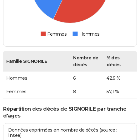
Femmes
Hommes
Nombre de
% des
Famille SIGNORILE
décès
décès
Hommes
6
42,9 %
Femmes
8
57,1 %
Répartition des décès de SIGNORILE par tranche
d'âges
Données exprimées en nombre de décès (source :
Insee)