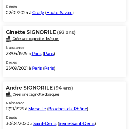
Décès
02/01/2024 à
Gruffy
(
Haute-Savoie
)
Ginette SIGNORILE
(92 ans)
Créer une cagnotte obsèques
Naissance
28/04/1929 à
Paris
(
Paris
)
Décès
23/09/2021 à
Paris
(
Paris
)
Andre SIGNORILE
(94 ans)
Créer une cagnotte obsèques
Naissance
17/11/1925 à
Marseille
(
Bouches-du-Rhône
)
Décès
30/04/2020 à
Saint-Denis
(
Seine-Saint-Denis
)