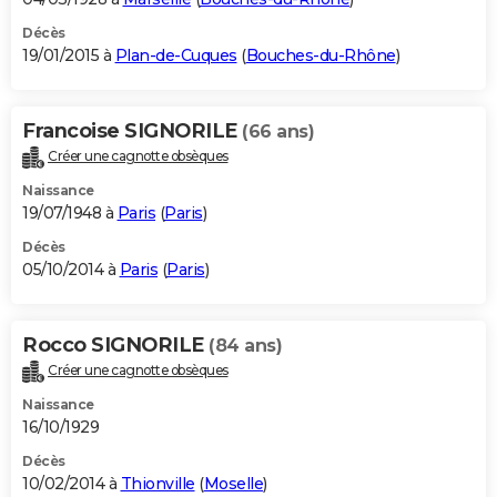
Décès
19/01/2015 à
Plan-de-Cuques
(
Bouches-du-Rhône
)
Francoise SIGNORILE
(66 ans)
Créer une cagnotte obsèques
Naissance
19/07/1948 à
Paris
(
Paris
)
Décès
05/10/2014 à
Paris
(
Paris
)
Rocco SIGNORILE
(84 ans)
Créer une cagnotte obsèques
Naissance
16/10/1929
Décès
10/02/2014 à
Thionville
(
Moselle
)