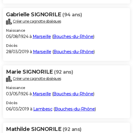
Gabrielle SIGNORILE
(94 ans)
Créer une cagnotte obsèques
Naissance
05/08/1924 à
Marseille
(
Bouches-du-Rhône
)
Décès
28/03/2019 à
Marseille
(
Bouches-du-Rhône
)
Marie SIGNORILE
(92 ans)
Créer une cagnotte obsèques
Naissance
03/05/1926 à
Marseille
(
Bouches-du-Rhône
)
Décès
06/03/2019 à
Lambesc
(
Bouches-du-Rhône
)
Mathilde SIGNORILE
(92 ans)