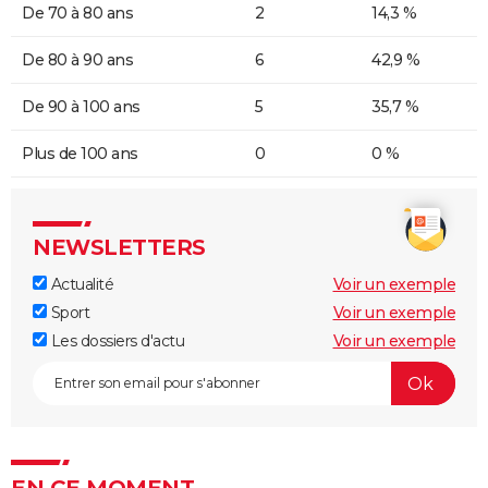
De 70 à 80 ans
2
14,3 %
De 80 à 90 ans
6
42,9 %
De 90 à 100 ans
5
35,7 %
Plus de 100 ans
0
0 %
NEWSLETTERS
Actualité
Voir un exemple
Sport
Voir un exemple
Les dossiers d'actu
Voir un exemple