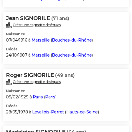
Jean SIGNORILE
(71 ans)
Créer une cagnotte obsèques
Naissance
07/04/1916 à
Marseille
(
Bouches-du-Rhône
)
Décès
24/10/1987 à
Marseille
(
Bouches-du-Rhône
)
Roger SIGNORILE
(49 ans)
Créer une cagnotte obsèques
Naissance
09/02/1929 à
Paris
(
Paris
)
Décès
28/05/1978 à
Levallois-Perret
(
Hauts-de-Seine
)
Madeleine SIGNORILE