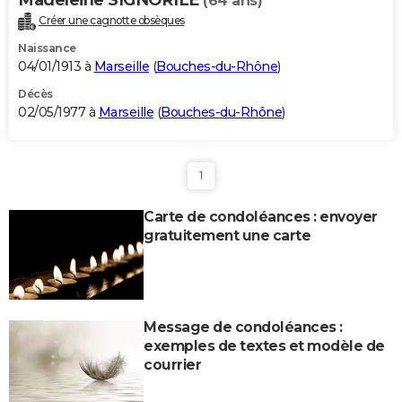
(64 ans)
Créer une cagnotte obsèques
Naissance
04/01/1913 à
Marseille
(
Bouches-du-Rhône
)
Décès
02/05/1977 à
Marseille
(
Bouches-du-Rhône
)
1
Carte de condoléances : envoyer
gratuitement une carte
Message de condoléances :
exemples de textes et modèle de
courrier