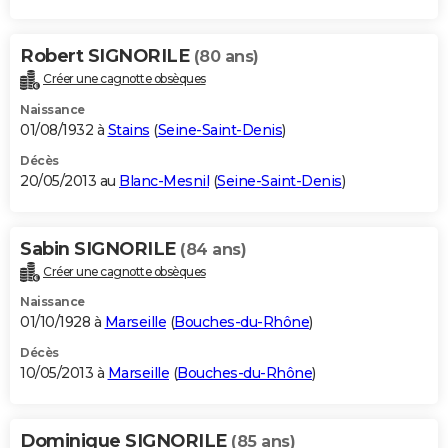
Robert SIGNORILE
(80 ans)
Créer une cagnotte obsèques
Naissance
01/08/1932 à
Stains
(
Seine-Saint-Denis
)
Décès
20/05/2013 au
Blanc-Mesnil
(
Seine-Saint-Denis
)
Sabin SIGNORILE
(84 ans)
Créer une cagnotte obsèques
Naissance
01/10/1928 à
Marseille
(
Bouches-du-Rhône
)
Décès
10/05/2013 à
Marseille
(
Bouches-du-Rhône
)
Dominique SIGNORILE
(85 ans)