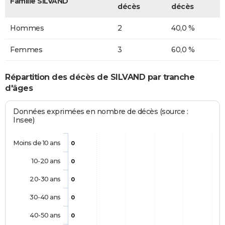
Famille SILVAND
décès
décès
Hommes
2
40,0 %
Femmes
3
60,0 %
Répartition des décès de SILVAND par tranche
d'âges
Données exprimées en nombre de décès (source :
Insee)
Moins de 10 ans
0
10-20 ans
0
20-30 ans
0
30-40 ans
0
40-50 ans
0