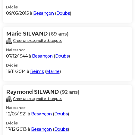
Décès
09/05/2015 à
Besançon
(
Doubs
)
Marie SILVAND
(69 ans)
Créer une cagnotte obsèques
Naissance
07/12/1944 à
Besançon
(
Doubs
)
Décès
15/11/2014 à
Reims
(
Marne
)
Raymond SILVAND
(92 ans)
Créer une cagnotte obsèques
Naissance
12/05/1921 à
Besançon
(
Doubs
)
Décès
17/12/2013 à
Besançon
(
Doubs
)