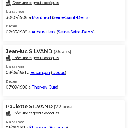
Créer une cagnotte obsèques
Naissance
30/07/1906 à
Montreuil
(
Seine-Saint-Denis
)
Décès
02/05/1989 à
Aubervilliers
(
Seine-Saint-Denis
)
Jean-luc SILVAND
(35 ans)
Créer une cagnotte obsèques
Naissance
09/05/1951 à
Besançon
(
Doubs
)
Décès
07/09/1986 à
Thervay
(
Jura
)
Paulette SILVAND
(72 ans)
Créer une cagnotte obsèques
Naissance
01/09/1911 à
Étampes
(
Essonne
)