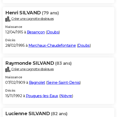
Henri SILVAND
(79 ans)
Créer une cagnotte obsèques
Naissance
12/04/1915 à
Besançon
(
Doubs
)
Décès
28/02/1995 à
Marchaux-Chaudefontaine
(
Doubs
)
Raymonde SILVAND
(83 ans)
Créer une cagnotte obsèques
Naissance
07/02/1909 à
Bagnolet
(
Seine-Saint-Denis
)
Décès
15/11/1992 à
Pougues-les-Eaux
(
Nièvre
)
Lucienne SILVAND
(82 ans)