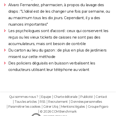
Alvaro Fernandez, pharmacien, à propos du lavage des
draps : "L'idéal est de les changer une fois par semaine, ou
au maximum tous les dix jours. Cependant, il y a des
nuances importantes"
Les psychologues sont d'accord : ceux qui conservent les
reçus ou les vieux tickets de caisses ne sont pas des
accumulateurs, mais ont besoin de contrôle
Du carton au lieu du gazon : de plus en plus de jardiniers
misent sur cette méthode
Des policiers déguisés en buisson verbalisent les
conducteurs utilisant leur téléphone au volant
Qui sommes-nous ?
Equipe
Charte éditoriale
Publicité
Contact
Tous les articles
RSS
Recrutement
Données personnelles
Paramétrer les cookies
Gérer Utiq
Mentions légales
Groupe Figaro
© 2026 CCM Benchmark