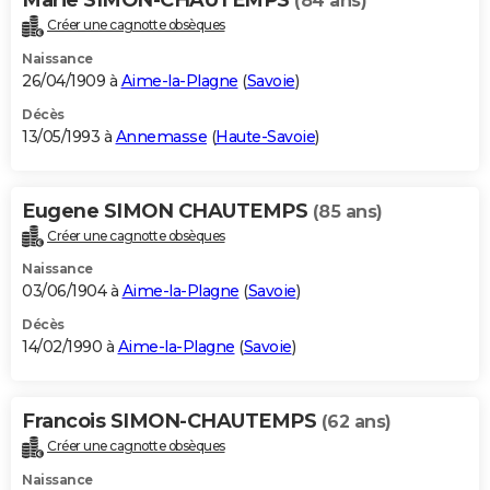
(84 ans)
Créer une cagnotte obsèques
Naissance
26/04/1909 à
Aime-la-Plagne
(
Savoie
)
Décès
13/05/1993 à
Annemasse
(
Haute-Savoie
)
Eugene SIMON CHAUTEMPS
(85 ans)
Créer une cagnotte obsèques
Naissance
03/06/1904 à
Aime-la-Plagne
(
Savoie
)
Décès
14/02/1990 à
Aime-la-Plagne
(
Savoie
)
Francois SIMON-CHAUTEMPS
(62 ans)
Créer une cagnotte obsèques
Naissance