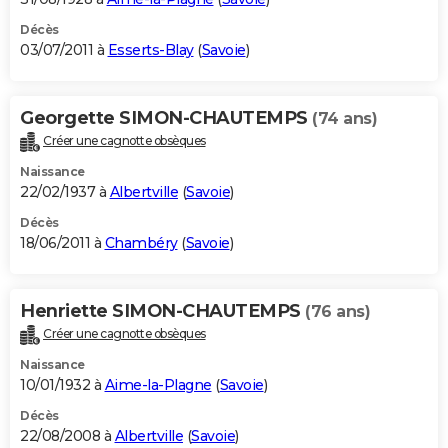
Décès
03/07/2011 à
Esserts-Blay
(
Savoie
)
Georgette SIMON-CHAUTEMPS
(74 ans)
Créer une cagnotte obsèques
Naissance
22/02/1937 à
Albertville
(
Savoie
)
Décès
18/06/2011 à
Chambéry
(
Savoie
)
Henriette SIMON-CHAUTEMPS
(76 ans)
Créer une cagnotte obsèques
Naissance
10/01/1932 à
Aime-la-Plagne
(
Savoie
)
Décès
22/08/2008 à
Albertville
(
Savoie
)