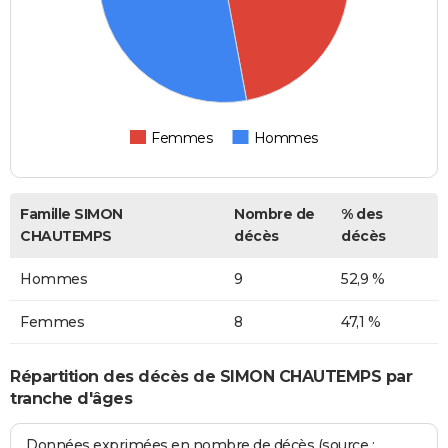
Femmes
Hommes
Famille SIMON
Nombre de
% des
CHAUTEMPS
décès
décès
Hommes
9
52,9 %
Femmes
8
47,1 %
Répartition des décès de SIMON CHAUTEMPS par
tranche d'âges
Données exprimées en nombre de décès (source :