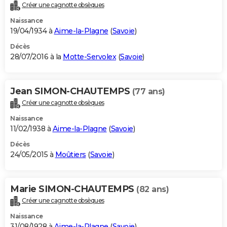
Créer une cagnotte obsèques
Naissance
19/04/1934 à
Aime-la-Plagne
(
Savoie
)
Décès
28/07/2016 à la
Motte-Servolex
(
Savoie
)
Jean SIMON-CHAUTEMPS
(77 ans)
Créer une cagnotte obsèques
Naissance
11/02/1938 à
Aime-la-Plagne
(
Savoie
)
Décès
24/05/2015 à
Moûtiers
(
Savoie
)
Marie SIMON-CHAUTEMPS
(82 ans)
Créer une cagnotte obsèques
Naissance
31/08/1928 à
Aime-la-Plagne
(
Savoie
)