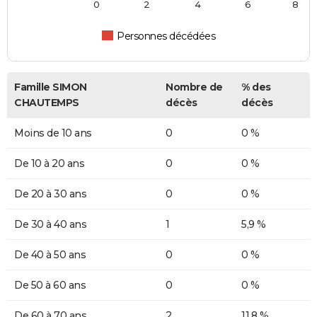
0
2
4
6
8
Personnes décédées
Famille SIMON
Nombre de
% des
CHAUTEMPS
décès
décès
Moins de 10 ans
0
0 %
De 10 à 20 ans
0
0 %
De 20 à 30 ans
0
0 %
De 30 à 40 ans
1
5,9 %
De 40 à 50 ans
0
0 %
De 50 à 60 ans
0
0 %
De 60 à 70 ans
2
11,8 %