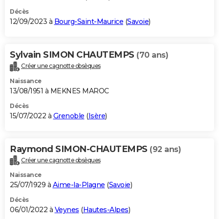
Décès
12/09/2023 à
Bourg-Saint-Maurice
(
Savoie
)
Sylvain SIMON CHAUTEMPS
(70 ans)
Créer une cagnotte obsèques
Naissance
13/08/1951 à MEKNES MAROC
Décès
15/07/2022 à
Grenoble
(
Isère
)
Raymond SIMON-CHAUTEMPS
(92 ans)
Créer une cagnotte obsèques
Naissance
25/07/1929 à
Aime-la-Plagne
(
Savoie
)
Décès
06/01/2022 à
Veynes
(
Hautes-Alpes
)