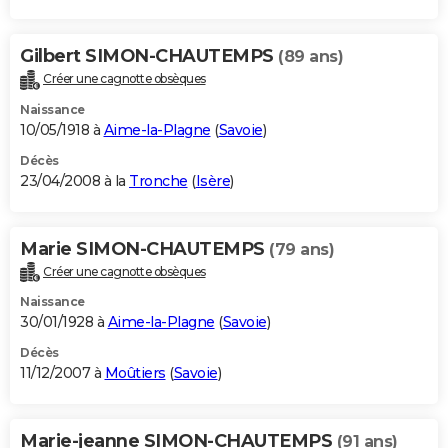
Gilbert SIMON-CHAUTEMPS
(89 ans)
Créer une cagnotte obsèques
Naissance
10/05/1918 à
Aime-la-Plagne
(
Savoie
)
Décès
23/04/2008 à la
Tronche
(
Isère
)
Marie SIMON-CHAUTEMPS
(79 ans)
Créer une cagnotte obsèques
Naissance
30/01/1928 à
Aime-la-Plagne
(
Savoie
)
Décès
11/12/2007 à
Moûtiers
(
Savoie
)
Marie-jeanne SIMON-CHAUTEMPS
(91 ans)