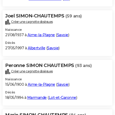
Joel SIMON-CHAUTEMPS
(59 ans)
Créer une cagnotte obsèques
Naissance
21/08/1937 à
Aime-la-Plagne
(
Savoie
)
Décès
27/05/1997 à
Albertville
(
Savoie
)
Peronne SIMON CHAUTEMPS
(93 ans)
Créer une cagnotte obsèques
Naissance
15/06/1900 à
Aime-la-Plagne
(
Savoie
)
Décès
18/05/1994 à
Marmande
(
Lot-et-Garonne
)
Marie SIMON-CHAUTEMPS