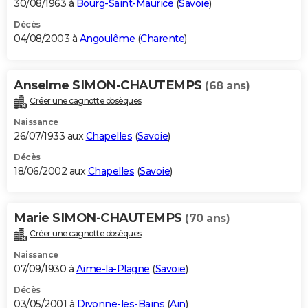
30/08/1963 à
Bourg-Saint-Maurice
(
Savoie
)
Décès
04/08/2003 à
Angoulême
(
Charente
)
Anselme SIMON-CHAUTEMPS
(68 ans)
Créer une cagnotte obsèques
Naissance
26/07/1933 aux
Chapelles
(
Savoie
)
Décès
18/06/2002 aux
Chapelles
(
Savoie
)
Marie SIMON-CHAUTEMPS
(70 ans)
Créer une cagnotte obsèques
Naissance
07/09/1930 à
Aime-la-Plagne
(
Savoie
)
Décès
03/05/2001 à
Divonne-les-Bains
(
Ain
)