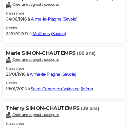
Créer une cagnotte obsèques
Naissance
04/06/1916 à
Aime-la-Plagne
(
Savoie
)
Décès
24/07/2007 à
Moûtiers
(
Savoie
)
Marie SIMON-CHAUTEMPS
(88 ans)
Créer une cagnotte obsèques
Naissance
23/01/1916 à
Aime-la-Plagne
(
Savoie
)
Décès
18/01/2005 à
Saint-Geoire-en-Valdaine
(
Isère
)
Thierry SIMON-CHAUTEMPS
(39 ans)
Créer une cagnotte obsèques
Naissance