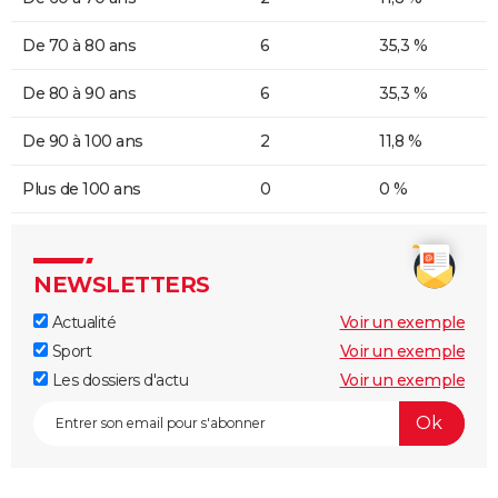
De 70 à 80 ans
6
35,3 %
De 80 à 90 ans
6
35,3 %
De 90 à 100 ans
2
11,8 %
Plus de 100 ans
0
0 %
NEWSLETTERS
Actualité
Voir un exemple
Sport
Voir un exemple
Les dossiers d'actu
Voir un exemple