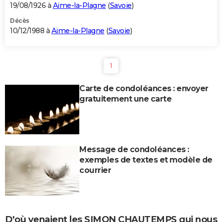
19/08/1926 à
Aime-la-Plagne
(
Savoie
)
Décès
10/12/1988 à
Aime-la-Plagne
(
Savoie
)
1
Carte de condoléances : envoyer
gratuitement une carte
Message de condoléances :
exemples de textes et modèle de
courrier
D'où venaient les SIMON CHAUTEMPS qui nous