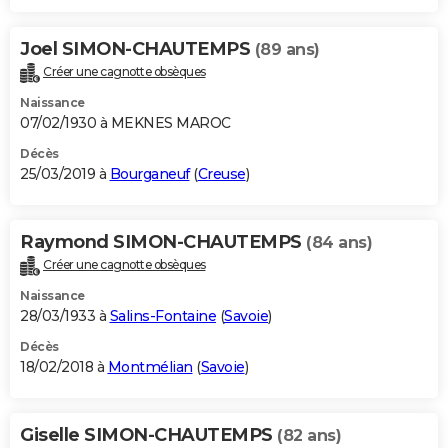
Joel SIMON-CHAUTEMPS
(89 ans)
Créer une cagnotte obsèques
Naissance
07/02/1930 à MEKNES MAROC
Décès
25/03/2019 à
Bourganeuf
(
Creuse
)
Raymond SIMON-CHAUTEMPS
(84 ans)
Créer une cagnotte obsèques
Naissance
28/03/1933 à
Salins-Fontaine
(
Savoie
)
Décès
18/02/2018 à
Montmélian
(
Savoie
)
Giselle SIMON-CHAUTEMPS
(82 ans)