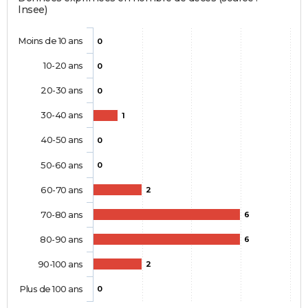
Insee)
Moins de 10 ans
0
10-20 ans
0
20-30 ans
0
30-40 ans
1
40-50 ans
0
50-60 ans
0
60-70 ans
2
70-80 ans
6
80-90 ans
6
90-100 ans
2
Plus de 100 ans
0