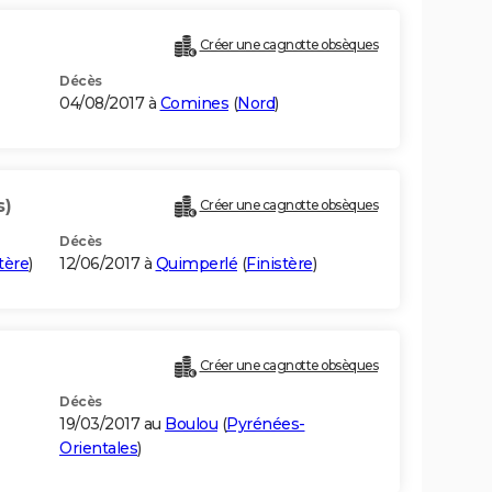
Créer une cagnotte obsèques
Décès
04/08/2017 à
Comines
(
Nord
)
s)
Créer une cagnotte obsèques
Décès
tère
)
12/06/2017 à
Quimperlé
(
Finistère
)
Créer une cagnotte obsèques
Décès
19/03/2017 au
Boulou
(
Pyrénées-
Orientales
)