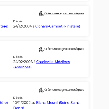
Créer une cagnotte obsèques
Décès
stère
)
24/12/2004 à
Clohars-Carnoët
(
Finistère
)
Créer une cagnotte obsèques
Décès
24/02/2003 à
Charleville-Mézières
(
Ardennes
)
Créer une cagnotte obsèques
Décès
stère
)
10/11/2002 au
Blanc-Mesnil
(
Seine-Saint-
Denis
)