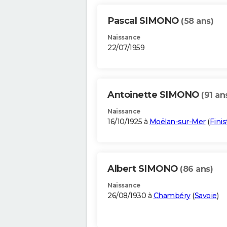
Pascal SIMONO
(58 ans)
Naissance
22/07/1959
Antoinette SIMONO
(91 an
Naissance
16/10/1925 à
Moëlan-sur-Mer
(
Finis
Albert SIMONO
(86 ans)
Naissance
26/08/1930 à
Chambéry
(
Savoie
)