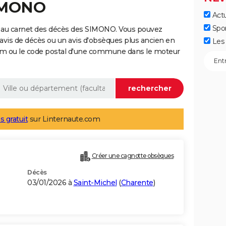
SIMONO
Actu
Spo
 au carnet des décès des SIMONO. Vous pouvez
 avis de décès ou un avis d'obsèques plus ancien en
Les 
nom ou le code postal d'une commune dans le moteur
s gratuit
sur Linternaute.com
Créer une cagnotte obsèques
Décès
03/01/2026 à
Saint-Michel
(
Charente
)