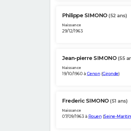
Philippe SIMONO
(52 ans)
Naissance
29/12/1963
Jean-pierre SIMONO
(55 a
Naissance
19/10/1960 à
Cenon
(
Gironde
)
Frederic SIMONO
(51 ans)
Naissance
07/09/1963 à
Rouen
(
Seine-Mariti