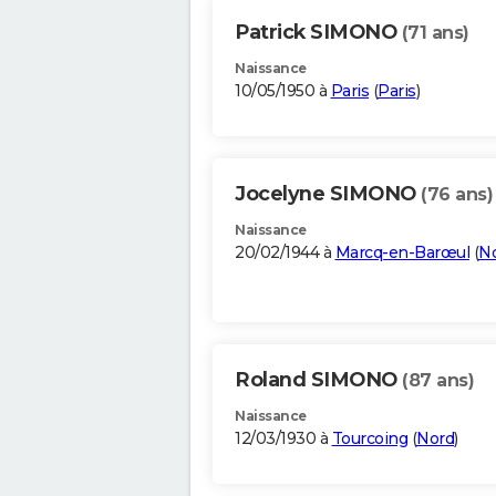
Patrick SIMONO
(71 ans)
Naissance
10/05/1950 à
Paris
(
Paris
)
Jocelyne SIMONO
(76 ans)
Naissance
20/02/1944 à
Marcq-en-Barœul
(
N
Roland SIMONO
(87 ans)
Naissance
12/03/1930 à
Tourcoing
(
Nord
)