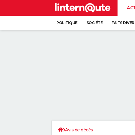
AC
POLITIQUE
SOCIÉTÉ
FAITS DIVER
Avis de décès