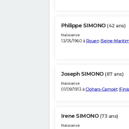
Philippe SIMONO
(42 ans)
Naissance
13/05/1960 à
Rouen
(
Seine-Mariti
Joseph SIMONO
(87 ans)
Naissance
01/09/1913 à
Clohars-Carnoët
(
Fini
Irene SIMONO
(73 ans)
Naissance