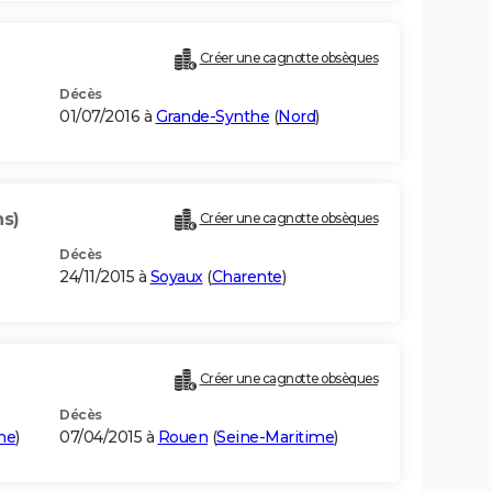
Créer une cagnotte obsèques
Décès
01/07/2016 à
Grande-Synthe
(
Nord
)
ns)
Créer une cagnotte obsèques
Décès
24/11/2015 à
Soyaux
(
Charente
)
Créer une cagnotte obsèques
Décès
me
)
07/04/2015 à
Rouen
(
Seine-Maritime
)