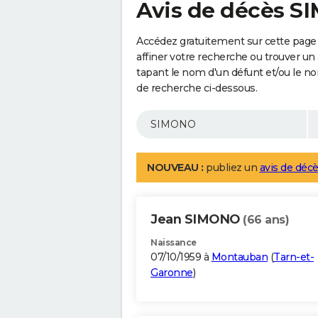
Avis de décès 
Accédez gratuitement sur cette page
affiner votre recherche ou trouver un
tapant le nom d'un défunt et/ou le 
de recherche ci-dessous.
NOUVEAU :
publiez un
avis de décè
Jean SIMONO
(66 ans)
Naissance
07/10/1959 à
Montauban
(
Tarn-et-
Garonne
)