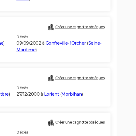
Créer une cagnotte obsèques
Décès
me
)
09/09/2002 à
Gonfreville-l'Orcher
(
Seine-
Maritime
)
Créer une cagnotte obsèques
Décès
stère
)
27/12/2000 à
Lorient
(
Morbihan
)
Créer une cagnotte obsèques
Décès