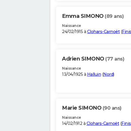
Emma SIMONO
(89 ans)
Naissance
24/02/1915 à
Clohars-Carnoët
(
Fini
Adrien SIMONO
(77 ans)
Naissance
13/04/1925 à
Halluin
(
Nord
)
Marie SIMONO
(90 ans)
Naissance
14/02/1912 à
Clohars-Carnoët
(
Fini