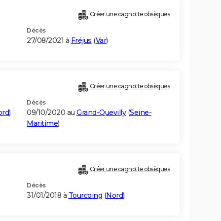
Créer une cagnotte obsèques
Décès
27/08/2021 à
Fréjus
(
Var
)
Créer une cagnotte obsèques
Décès
ord
)
09/10/2020 au
Grand-Quevilly
(
Seine-
Maritime
)
Créer une cagnotte obsèques
Décès
31/01/2018 à
Tourcoing
(
Nord
)