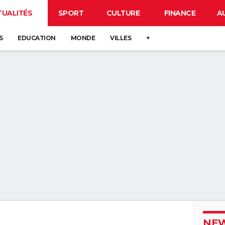
TUALITÉS
SPORT
CULTURE
FINANCE
A
S
EDUCATION
MONDE
VILLES
+
NEW