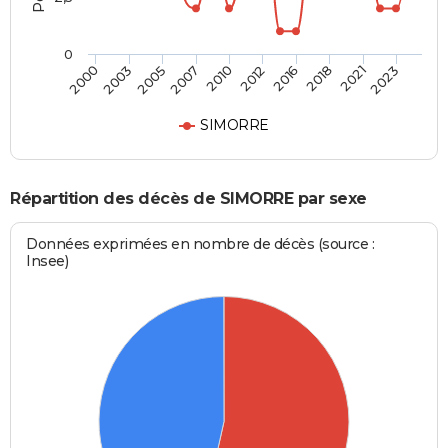
0
2003
2016
2007
2021
2000
2012
2005
2018
2010
2023
SIMORRE
Répartition des décès de SIMORRE par sexe
Données exprimées en nombre de décès (source :
Insee)