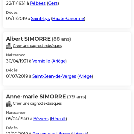
22/11/1931 à
Pébées
(
Gers
)
Décès
07/11/2019 à
Saint-Lys
(
Haute-Garonne
)
Albert SIMORRE
(88 ans)
Créer une cagnotte obsèques
Naissance
30/04/1931 à
Verniolle
(
Ariège
)
Décès
01/07/2019 à
Saint-Jean-de-Verges
(
Ariège
)
Anne-marie SIMORRE
(79 ans)
Créer une cagnotte obsèques
Naissance
05/04/1940 à
Béziers
(
Hérault
)
Décès