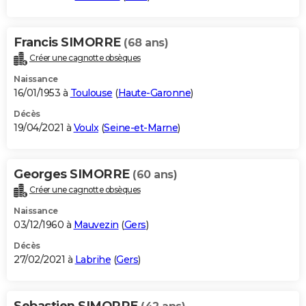
Francis SIMORRE
(68 ans)
Créer une cagnotte obsèques
Naissance
16/01/1953 à
Toulouse
(
Haute-Garonne
)
Décès
19/04/2021 à
Voulx
(
Seine-et-Marne
)
Georges SIMORRE
(60 ans)
Créer une cagnotte obsèques
Naissance
03/12/1960 à
Mauvezin
(
Gers
)
Décès
27/02/2021 à
Labrihe
(
Gers
)
Sebastien SIMORRE