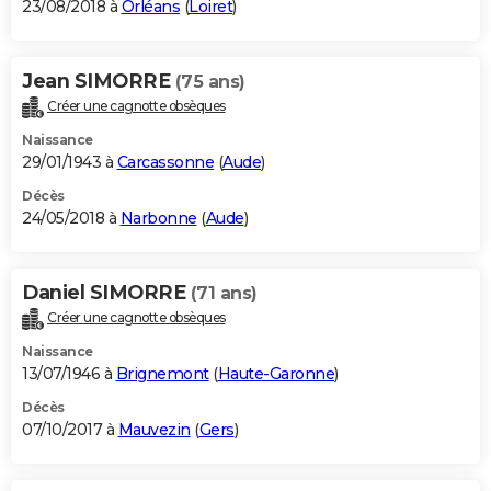
23/08/2018 à
Orléans
(
Loiret
)
Jean SIMORRE
(75 ans)
Créer une cagnotte obsèques
Naissance
29/01/1943 à
Carcassonne
(
Aude
)
Décès
24/05/2018 à
Narbonne
(
Aude
)
Daniel SIMORRE
(71 ans)
Créer une cagnotte obsèques
Naissance
13/07/1946 à
Brignemont
(
Haute-Garonne
)
Décès
07/10/2017 à
Mauvezin
(
Gers
)