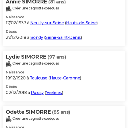
Annie SIMORRE
(81 ans)
Créer une cagnotte obsèques
Naissance
17/02/1937 à
Neuilly-sur-Seine
(
Hauts-de-Seine
)
Décès
27/12/2018 à
Bondy
(
Seine-Saint-Denis
)
Lydie SIMORRE
(97 ans)
Créer une cagnotte obsèques
Naissance
19/12/1920 à
Toulouse
(
Haute-Garonne
)
Décès
02/12/2018 à
Poissy
(
Yvelines
)
Odette SIMORRE
(85 ans)
Créer une cagnotte obsèques
Naissance