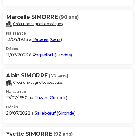
Marcelle SIMORRE
(90 ans)
Créer une cagnotte obsèques
Naissance
13/04/1933 à
Pébées
(
Gers
)
Décès
11/07/2023 à
Roquefort
(
Landes
)
Alain SIMORRE
(72 ans)
Créer une cagnotte obsèques
Naissance
17/07/1950 au
Tuzan
(
Gironde
)
Décès
20/07/2022 à
Sallebœuf
(
Gironde
)
Yvette SIMORRE
(92 ans)