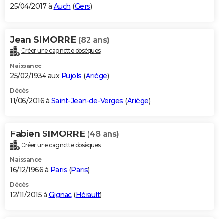
25/04/2017 à
Auch
(
Gers
)
Jean SIMORRE
(82 ans)
Créer une cagnotte obsèques
Naissance
25/02/1934 aux
Pujols
(
Ariège
)
Décès
11/06/2016 à
Saint-Jean-de-Verges
(
Ariège
)
Fabien SIMORRE
(48 ans)
Créer une cagnotte obsèques
Naissance
16/12/1966 à
Paris
(
Paris
)
Décès
12/11/2015 à
Gignac
(
Hérault
)