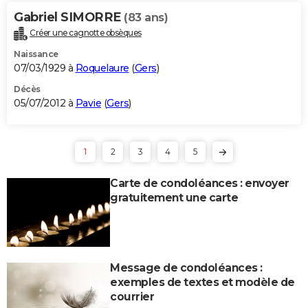
Gabriel SIMORRE
(83 ans)
Créer une cagnotte obsèques
Naissance
07/03/1929 à
Roquelaure
(
Gers
)
Décès
05/07/2012 à
Pavie
(
Gers
)
1
2
3
4
5
Carte de condoléances : envoyer
gratuitement une carte
Message de condoléances :
exemples de textes et modèle de
courrier