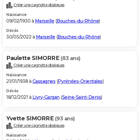
Créer une cagnotte obsèques
Naissance
09/02/1930 à
Marseille
(
Bouches-du-Rhône
)
Décès
30/03/2022 à
Marseille
(
Bouches-du-Rhône
)
Paulette SIMORRE
(83 ans)
Créer une cagnotte obsèques
Naissance
21/01/1938 à
Cassagnes
(
Pyrénées-Orientales
)
Décès
18/12/2021 à
Livry-Gargan
(
Seine-Saint-Denis
)
Yvette SIMORRE
(93 ans)
Créer une cagnotte obsèques
Naissance