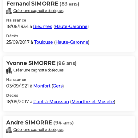
Fernand SIMORRE
(83 ans)
Créer une cagnotte obsèques
Naissance
18/06/1934 à
Rieumes
(
Haute-Garonne
)
Décès
25/09/2017 à
Toulouse
(
Haute-Garonne
)
Yvonne SIMORRE
(96 ans)
Créer une cagnotte obsèques
Naissance
03/09/1921 à
Monfort
(
Gers
)
Décès
18/09/2017 à
Pont-à-Mousson
(
Meurthe-et-Moselle
)
Andre SIMORRE
(94 ans)
Créer une cagnotte obsèques