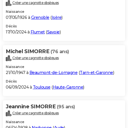
Créer une cagnotte obsèques
Naissance
07/05/1926 à
Grenoble
(
Isère
)
Décès
17/10/2024 à
Flumet
(
Savoie
)
Michel SIMORRE
(76 ans)
Créer une cagnotte obsèques
Naissance
21/10/1947 à
Beaumont-de-Lomagne
(
Tarn-et-Garonne
)
Décès
06/09/2024 à
Toulouse
(
Haute-Garonne
)
Jeannine SIMORRE
(95 ans)
Créer une cagnotte obsèques
Naissance
06/04/1928 à
Narbonne
(
Aude
)