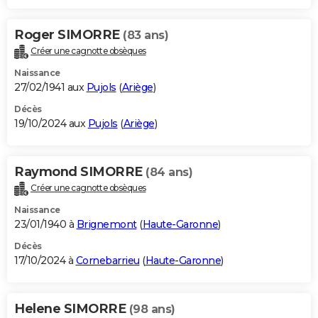
Roger SIMORRE
(83 ans)
Créer une cagnotte obsèques
Naissance
27/02/1941 aux
Pujols
(
Ariège
)
Décès
19/10/2024 aux
Pujols
(
Ariège
)
Raymond SIMORRE
(84 ans)
Créer une cagnotte obsèques
Naissance
23/01/1940 à
Brignemont
(
Haute-Garonne
)
Décès
17/10/2024 à
Cornebarrieu
(
Haute-Garonne
)
Helene SIMORRE
(98 ans)