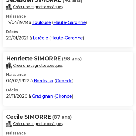
(42 ans)
Créer une cagnotte obsèques
Naissance
17/04/1978 à
Toulouse
(
Haute-Garonne
)
Décès
23/01/2021 à
Laréole
(
Haute-Garonne
)
Henriette SIMORRE
(98 ans)
Créer une cagnotte obsèques
Naissance
04/02/1922 à
Bordeaux
(
Gironde
)
Décès
21/11/2020 à
Gradignan
(
Gironde
)
Cecile SIMORRE
(87 ans)
Créer une cagnotte obsèques
Naissance