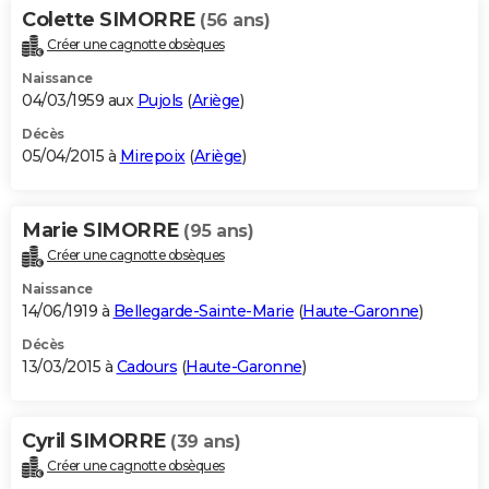
Colette SIMORRE
(56 ans)
Créer une cagnotte obsèques
Naissance
04/03/1959 aux
Pujols
(
Ariège
)
Décès
05/04/2015 à
Mirepoix
(
Ariège
)
Marie SIMORRE
(95 ans)
Créer une cagnotte obsèques
Naissance
14/06/1919 à
Bellegarde-Sainte-Marie
(
Haute-Garonne
)
Décès
13/03/2015 à
Cadours
(
Haute-Garonne
)
Cyril SIMORRE
(39 ans)
Créer une cagnotte obsèques