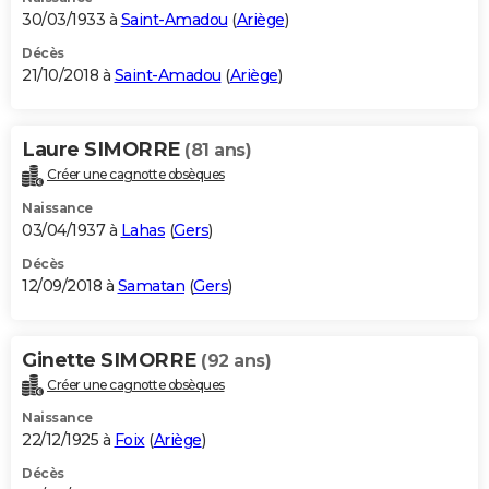
30/03/1933 à
Saint-Amadou
(
Ariège
)
Décès
21/10/2018 à
Saint-Amadou
(
Ariège
)
Laure SIMORRE
(81 ans)
Créer une cagnotte obsèques
Naissance
03/04/1937 à
Lahas
(
Gers
)
Décès
12/09/2018 à
Samatan
(
Gers
)
Ginette SIMORRE
(92 ans)
Créer une cagnotte obsèques
Naissance
22/12/1925 à
Foix
(
Ariège
)
Décès