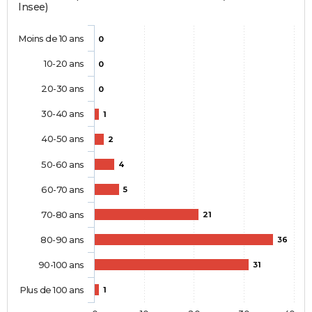
Insee)
Moins de 10 ans
0
10-20 ans
0
20-30 ans
0
30-40 ans
1
40-50 ans
2
50-60 ans
4
60-70 ans
5
70-80 ans
21
80-90 ans
36
90-100 ans
31
Plus de 100 ans
1