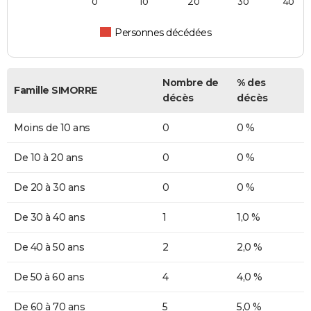
0
10
20
30
40
Personnes décédées
Nombre de
% des
Famille SIMORRE
décès
décès
Moins de 10 ans
0
0 %
De 10 à 20 ans
0
0 %
De 20 à 30 ans
0
0 %
De 30 à 40 ans
1
1,0 %
De 40 à 50 ans
2
2,0 %
De 50 à 60 ans
4
4,0 %
De 60 à 70 ans
5
5,0 %