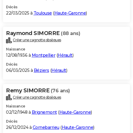
Décès
22/03/2025 à
Toulouse
(
Haute-Garonne
)
Raymond SIMORRE
(88 ans)
Créer une cagnotte obsèques
Naissance
12/08/1936 à
Montpellier
(
Hérault
)
Décès
06/03/2025 à
Béziers
(
Hérault
)
Remy SIMORRE
(76 ans)
Créer une cagnotte obsèques
Naissance
02/12/1948 à
Brignemont
(
Haute-Garonne
)
Décès
26/12/2024 à
Cornebarrieu
(
Haute-Garonne
)