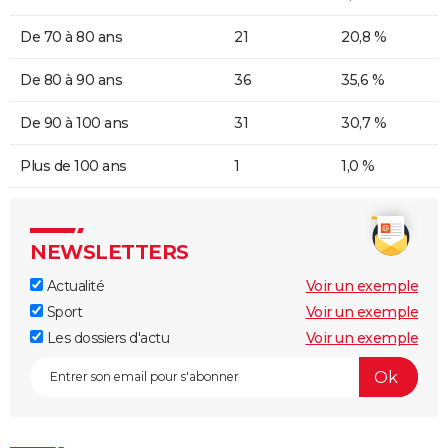
De 70 à 80 ans
21
20,8 %
De 80 à 90 ans
36
35,6 %
De 90 à 100 ans
31
30,7 %
Plus de 100 ans
1
1,0 %
NEWSLETTERS
Actualité
Voir un exemple
Sport
Voir un exemple
Les dossiers d'actu
Voir un exemple