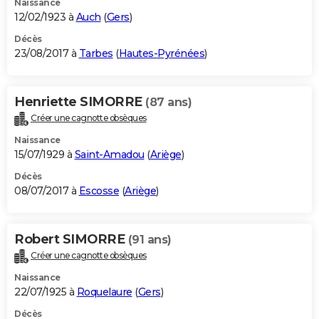
Naissance
12/02/1923 à
Auch
(
Gers
)
Décès
23/08/2017 à
Tarbes
(
Hautes-Pyrénées
)
Henriette SIMORRE
(87 ans)
Créer une cagnotte obsèques
Naissance
15/07/1929 à
Saint-Amadou
(
Ariège
)
Décès
08/07/2017 à
Escosse
(
Ariège
)
Robert SIMORRE
(91 ans)
Créer une cagnotte obsèques
Naissance
22/07/1925 à
Roquelaure
(
Gers
)
Décès