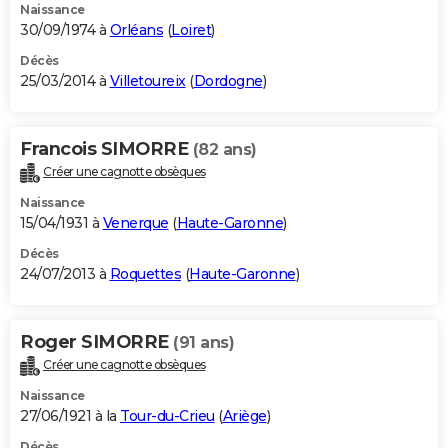
Naissance
30/09/1974 à
Orléans
(
Loiret
)
Décès
25/03/2014 à
Villetoureix
(
Dordogne
)
Francois SIMORRE
(82 ans)
Créer une cagnotte obsèques
Naissance
15/04/1931 à
Venerque
(
Haute-Garonne
)
Décès
24/07/2013 à
Roquettes
(
Haute-Garonne
)
Roger SIMORRE
(91 ans)
Créer une cagnotte obsèques
Naissance
27/06/1921 à la
Tour-du-Crieu
(
Ariège
)
Décès