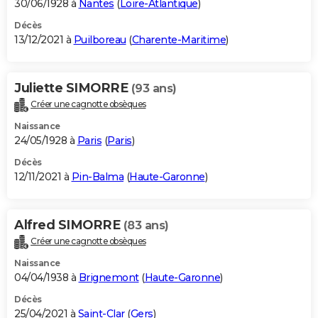
30/06/1928 à
Nantes
(
Loire-Atlantique
)
Décès
13/12/2021 à
Puilboreau
(
Charente-Maritime
)
Juliette SIMORRE
(93 ans)
Créer une cagnotte obsèques
Naissance
24/05/1928 à
Paris
(
Paris
)
Décès
12/11/2021 à
Pin-Balma
(
Haute-Garonne
)
Alfred SIMORRE
(83 ans)
Créer une cagnotte obsèques
Naissance
04/04/1938 à
Brignemont
(
Haute-Garonne
)
Décès
25/04/2021 à
Saint-Clar
(
Gers
)