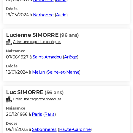
Décès
19/03/2024 à
Narbonne
(
Aude
)
Lucienne SIMORRE
(96 ans)
Créer une cagnotte obsèques
Naissance
07/06/1927 à
Saint-Amadou
(
Ariège
)
Décès
12/01/2024 à
Melun
(
Seine-et-Marne
)
Luc SIMORRE
(56 ans)
Créer une cagnotte obsèques
Naissance
20/12/1966 à
Paris
(
Paris
)
Décès
09/11/2023 à
Sabonnères
(
Haute-Garonne
)