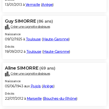
13/01/2013 à
Verniolle
(
Ariège
)
Guy SIMORRE
(86 ans)
Créer une cagnotte obsèques
Naissance
09/12/1925 à
Toulouse
(
Haute-Garonne
)
Décès
19/09/2012 à
Toulouse
(
Haute-Garonne
)
Aline SIMORRE
(69 ans)
Créer une cagnotte obsèques
Naissance
05/06/1943 aux
Pujols
(
Ariège
)
Décès
22/07/2012 à
Marseille
(
Bouches-du-Rhône
)