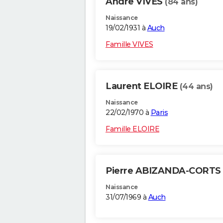
Andre VIVES
(84 ans)
Naissance
19/02/1931 à
Auch
Famille VIVES
Laurent ELOIRE
(44 ans)
Naissance
22/02/1970 à
Paris
Famille ELOIRE
Pierre ABIZANDA-CORTS
Naissance
31/07/1969 à
Auch