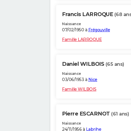
Francis LARROQUE
(68 ans
Naissance
07/02/1950 à
Frégouville
Famille LARROQUE
Daniel WILBOIS
(65 ans)
Naissance
03/06/1953 à
Nice
Famille WILBOIS
Pierre ESCARNOT
(61 ans)
Naissance
24/11/1956 à
Labrihe