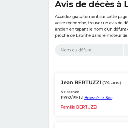
Avis de décès à 
Accédez gratuitement sur cette page 
votre recherche, trouver un avis de d
ancien en tapant le nom d'un défunt
proche de Labrihe dans le moteur de
Jean BERTUZZI
(74 ans)
Naissance
19/02/1951 à
Boëssé-le-Sec
Famille BERTUZZI