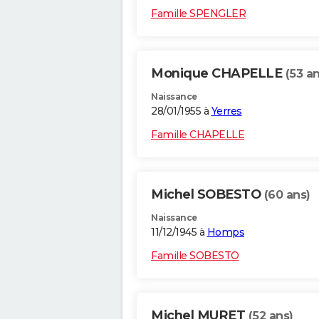
Famille SPENGLER
Monique CHAPELLE
(53 an
Naissance
28/01/1955 à
Yerres
Famille CHAPELLE
Michel SOBESTO
(60 ans)
Naissance
11/12/1945 à
Homps
Famille SOBESTO
Michel MURET
(52 ans)