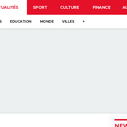
TUALITÉS
SPORT
CULTURE
FINANCE
A
S
EDUCATION
MONDE
VILLES
+
NEW