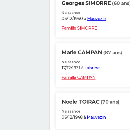
Georges SIMORRE
(60 ans
Naissance
03/12/1960 à
Mauvezin
Famille SIMORRE
Marie CAMPAN
(87 ans)
Naissance
17/12/1931 à
Labrihe
Famille CAMPAN
Noele TOIRAC
(70 ans)
Naissance
06/12/1948 à
Mauvezin