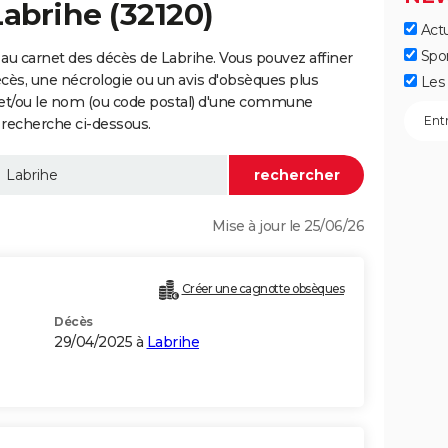
Labrihe (32120)
Actu
Spo
au carnet des décès de Labrihe. Vous pouvez affiner
écès, une nécrologie ou un avis d'obsèques plus
Les 
 et/ou le nom (ou code postal) d'une commune
 recherche ci-dessous.
Mise à jour le 25/06/26
Créer une cagnotte obsèques
Décès
29/04/2025 à
Labrihe