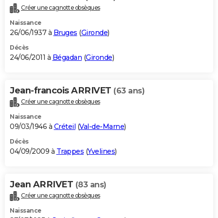
Créer une cagnotte obsèques
Naissance
26/06/1937 à
Bruges
(
Gironde
)
Décès
24/06/2011 à
Bégadan
(
Gironde
)
Jean-francois ARRIVET
(63 ans)
Créer une cagnotte obsèques
Naissance
09/03/1946 à
Créteil
(
Val-de-Marne
)
Décès
04/09/2009 à
Trappes
(
Yvelines
)
Jean ARRIVET
(83 ans)
Créer une cagnotte obsèques
Naissance