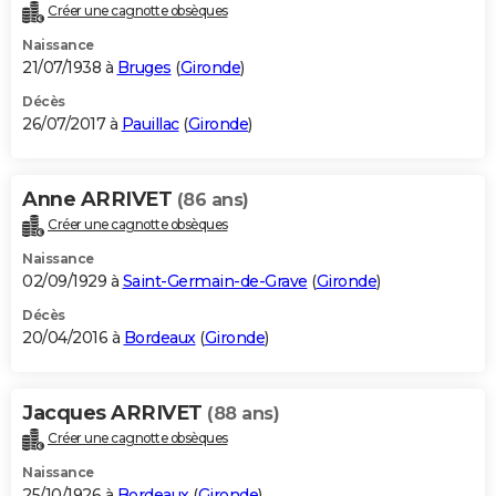
Créer une cagnotte obsèques
Naissance
21/07/1938 à
Bruges
(
Gironde
)
Décès
26/07/2017 à
Pauillac
(
Gironde
)
Anne ARRIVET
(86 ans)
Créer une cagnotte obsèques
Naissance
02/09/1929 à
Saint-Germain-de-Grave
(
Gironde
)
Décès
20/04/2016 à
Bordeaux
(
Gironde
)
Jacques ARRIVET
(88 ans)
Créer une cagnotte obsèques
Naissance
25/10/1926 à
Bordeaux
(
Gironde
)