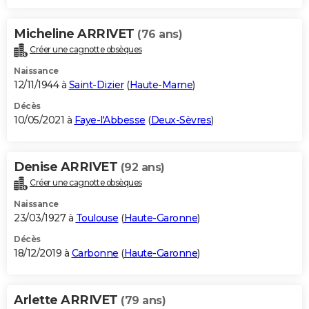
Micheline ARRIVET
(76 ans)
Créer une cagnotte obsèques
Naissance
12/11/1944 à
Saint-Dizier
(
Haute-Marne
)
Décès
10/05/2021 à
Faye-l'Abbesse
(
Deux-Sèvres
)
Denise ARRIVET
(92 ans)
Créer une cagnotte obsèques
Naissance
23/03/1927 à
Toulouse
(
Haute-Garonne
)
Décès
18/12/2019 à
Carbonne
(
Haute-Garonne
)
Arlette ARRIVET
(79 ans)