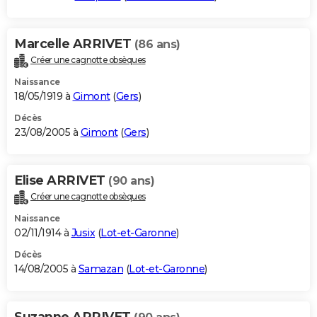
Marcelle ARRIVET
(86 ans)
Créer une cagnotte obsèques
Naissance
18/05/1919 à
Gimont
(
Gers
)
Décès
23/08/2005 à
Gimont
(
Gers
)
Elise ARRIVET
(90 ans)
Créer une cagnotte obsèques
Naissance
02/11/1914 à
Jusix
(
Lot-et-Garonne
)
Décès
14/08/2005 à
Samazan
(
Lot-et-Garonne
)
Suzanne ARRIVET