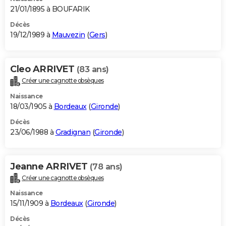
21/01/1895 à BOUFARIK
Décès
19/12/1989 à
Mauvezin
(
Gers
)
Cleo ARRIVET
(83 ans)
Créer une cagnotte obsèques
Naissance
18/03/1905 à
Bordeaux
(
Gironde
)
Décès
23/06/1988 à
Gradignan
(
Gironde
)
Jeanne ARRIVET
(78 ans)
Créer une cagnotte obsèques
Naissance
15/11/1909 à
Bordeaux
(
Gironde
)
Décès