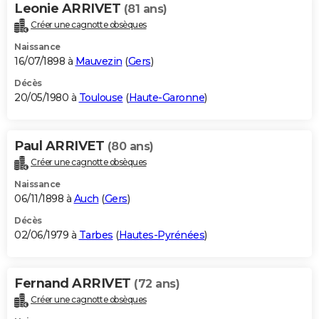
Leonie ARRIVET
(81 ans)
Créer une cagnotte obsèques
Naissance
16/07/1898 à
Mauvezin
(
Gers
)
Décès
20/05/1980 à
Toulouse
(
Haute-Garonne
)
Paul ARRIVET
(80 ans)
Créer une cagnotte obsèques
Naissance
06/11/1898 à
Auch
(
Gers
)
Décès
02/06/1979 à
Tarbes
(
Hautes-Pyrénées
)
Fernand ARRIVET
(72 ans)
Créer une cagnotte obsèques