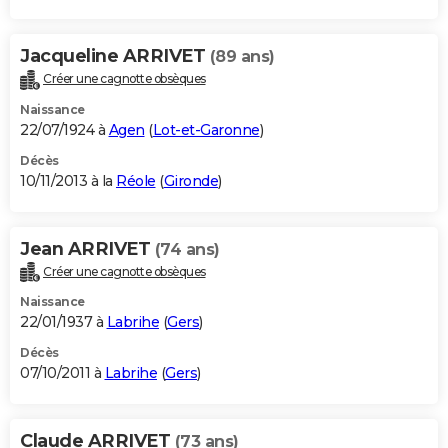
Jacqueline ARRIVET
(89 ans)
Créer une cagnotte obsèques
Naissance
22/07/1924 à
Agen
(
Lot-et-Garonne
)
Décès
10/11/2013 à la
Réole
(
Gironde
)
Jean ARRIVET
(74 ans)
Créer une cagnotte obsèques
Naissance
22/01/1937 à
Labrihe
(
Gers
)
Décès
07/10/2011 à
Labrihe
(
Gers
)
Claude ARRIVET
(73 ans)