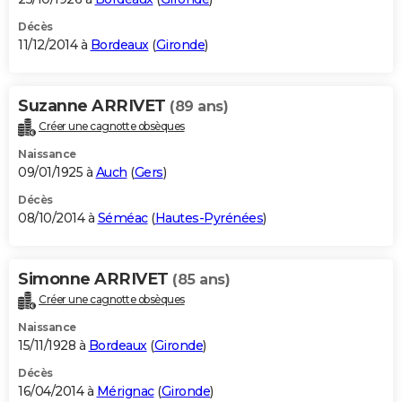
Décès
11/12/2014 à
Bordeaux
(
Gironde
)
Suzanne ARRIVET
(89 ans)
Créer une cagnotte obsèques
Naissance
09/01/1925 à
Auch
(
Gers
)
Décès
08/10/2014 à
Séméac
(
Hautes-Pyrénées
)
Simonne ARRIVET
(85 ans)
Créer une cagnotte obsèques
Naissance
15/11/1928 à
Bordeaux
(
Gironde
)
Décès
16/04/2014 à
Mérignac
(
Gironde
)