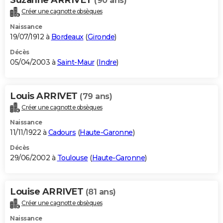
(90 ans)
Créer une cagnotte obsèques
Naissance
19/07/1912 à
Bordeaux
(
Gironde
)
Décès
05/04/2003 à
Saint-Maur
(
Indre
)
Louis ARRIVET
(79 ans)
Créer une cagnotte obsèques
Naissance
11/11/1922 à
Cadours
(
Haute-Garonne
)
Décès
29/06/2002 à
Toulouse
(
Haute-Garonne
)
Louise ARRIVET
(81 ans)
Créer une cagnotte obsèques
Naissance