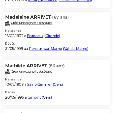
01/12/2000 à
Neuilly-Plaisance
(
Seine-Saint-Denis
)
Madeleine ARRIVET
(67 ans)
Créer une cagnotte obsèques
Naissance
13/02/1932 à
Bordeaux
(
Gironde
)
Décès
31/05/1999 au
Perreux-sur-Marne
(
Val-de-Marne
)
Mathilde ARRIVET
(86 ans)
Créer une cagnotte obsèques
Naissance
10/07/1908 à
Saint-Germier
(
Gers
)
Décès
20/05/1995 à
Gimont
(
Gers
)