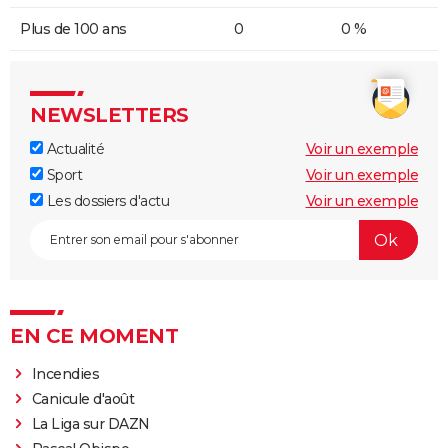
Plus de 100 ans
0
0 %
NEWSLETTERS
Actualité
Voir un exemple
Sport
Voir un exemple
Les dossiers d'actu
Voir un exemple
EN CE MOMENT
Incendies
Canicule d'août
La Liga sur DAZN