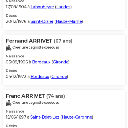
Naissance
17/08/1904 à
Labouheyre
(
Landes
)
Décès
20/12/1976 à
Saint-Dizier
(
Haute-Marne
)
Fernand ARRIVET
(67 ans)
Créer une cagnotte obsèques
Naissance
03/09/1906 à
Bordeaux
(
Gironde
)
Décès
04/12/1973 à
Bordeaux
(
Gironde
)
Franc ARRIVET
(74 ans)
Créer une cagnotte obsèques
Naissance
15/06/1897 à
Saint-Béat-Lez
(
Haute-Garonne
)
Décès