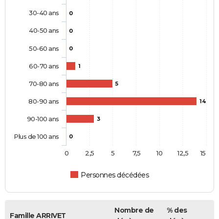
30-40 ans
0
40-50 ans
0
50-60 ans
0
60-70 ans
1
70-80 ans
5
80-90 ans
14
90-100 ans
3
Plus de 100 ans
0
0
2,5
5
7,5
10
12,5
15
Personnes décédées
Nombre de
% des
Famille ARRIVET