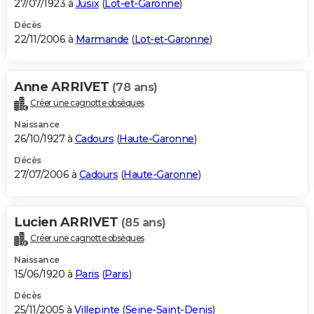
27/07/1923 à
Jusix
(
Lot-et-Garonne
)
Décès
22/11/2006 à
Marmande
(
Lot-et-Garonne
)
Anne ARRIVET
(78 ans)
Créer une cagnotte obsèques
Naissance
26/10/1927 à
Cadours
(
Haute-Garonne
)
Décès
27/07/2006 à
Cadours
(
Haute-Garonne
)
Lucien ARRIVET
(85 ans)
Créer une cagnotte obsèques
Naissance
15/06/1920 à
Paris
(
Paris
)
Décès
25/11/2005 à
Villepinte
(
Seine-Saint-Denis
)