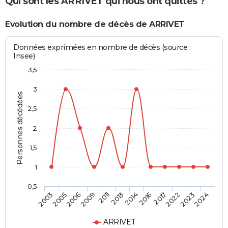
Qui sont les ARRIVET qui nous ont quittés ?
Evolution du nombre de décès de ARRIVET
Données exprimées en nombre de décès (source :
Insee)
3,5
3
Personnes décédées
2,5
2
1,5
1
0,5
2005
2011
2016
2023
2006
2013
2017
2024
2003
2009
2014
2022
ARRIVET