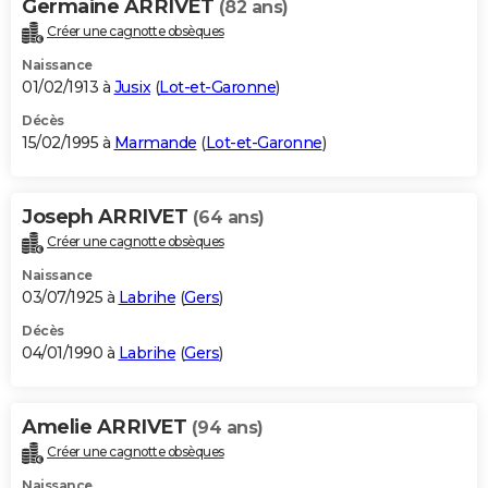
Germaine ARRIVET
(82 ans)
Créer une cagnotte obsèques
Naissance
01/02/1913 à
Jusix
(
Lot-et-Garonne
)
Décès
15/02/1995 à
Marmande
(
Lot-et-Garonne
)
Joseph ARRIVET
(64 ans)
Créer une cagnotte obsèques
Naissance
03/07/1925 à
Labrihe
(
Gers
)
Décès
04/01/1990 à
Labrihe
(
Gers
)
Amelie ARRIVET
(94 ans)
Créer une cagnotte obsèques
Naissance