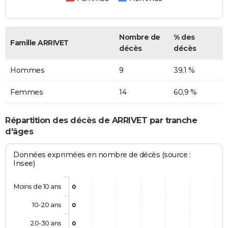
Nombre de
% des
Famille ARRIVET
décès
décès
Hommes
9
39,1 %
Femmes
14
60,9 %
Répartition des décès de ARRIVET par tranche
d'âges
Données exprimées en nombre de décès (source :
Insee)
Moins de 10 ans
0
10-20 ans
0
20-30 ans
0