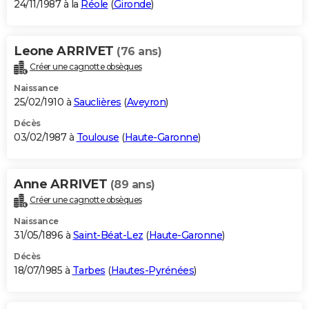
24/11/1987 à la
Réole
(
Gironde
)
Leone ARRIVET
(76 ans)
Créer une cagnotte obsèques
Naissance
25/02/1910 à
Sauclières
(
Aveyron
)
Décès
03/02/1987 à
Toulouse
(
Haute-Garonne
)
Anne ARRIVET
(89 ans)
Créer une cagnotte obsèques
Naissance
31/05/1896 à
Saint-Béat-Lez
(
Haute-Garonne
)
Décès
18/07/1985 à
Tarbes
(
Hautes-Pyrénées
)