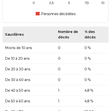
0
2,5
5
7,5
10
Personnes décédées
Nombre de
% des
Sauclières
décès
décès
Moins de 10 ans
0
0 %
De 10 à 20 ans
0
0 %
De 20 à 30 ans
0
0 %
De 30 à 40 ans
0
0 %
De 40 à 50 ans
1
4,8 %
De 50 à 60 ans
1
4,8 %