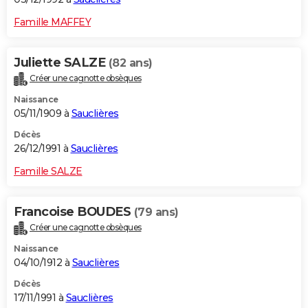
Famille MAFFEY
Juliette SALZE
(82 ans)
Créer une cagnotte obsèques
Naissance
05/11/1909 à
Sauclières
Décès
26/12/1991 à
Sauclières
Famille SALZE
Francoise BOUDES
(79 ans)
Créer une cagnotte obsèques
Naissance
04/10/1912 à
Sauclières
Décès
17/11/1991 à
Sauclières