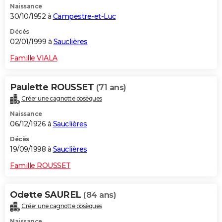
Naissance
30/10/1952 à
Campestre-et-Luc
Décès
02/01/1999 à
Sauclières
Famille VIALA
Paulette ROUSSET
(71 ans)
Créer une cagnotte obsèques
Naissance
06/12/1926 à
Sauclières
Décès
19/09/1998 à
Sauclières
Famille ROUSSET
Odette SAUREL
(84 ans)
Créer une cagnotte obsèques
Naissance