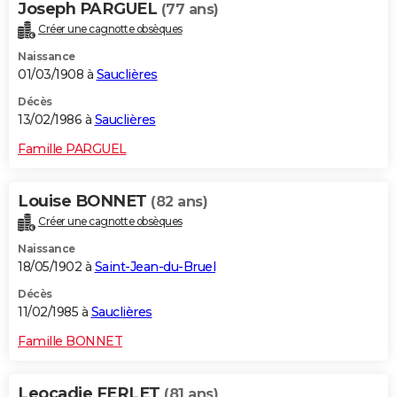
Joseph PARGUEL
(77 ans)
Créer une cagnotte obsèques
Naissance
01/03/1908 à
Sauclières
Décès
13/02/1986 à
Sauclières
Famille PARGUEL
Louise BONNET
(82 ans)
Créer une cagnotte obsèques
Naissance
18/05/1902 à
Saint-Jean-du-Bruel
Décès
11/02/1985 à
Sauclières
Famille BONNET
Leocadie FERLET
(81 ans)