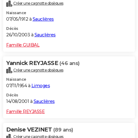
Créer une cagnotte obsèques
Naissance
07/05/1912 à
Sauclières
Décès
26/10/2003 à
Sauclières
Famille GUIBAL
Yannick REYJASSE
(46 ans)
Créer une cagnotte obsèques
Naissance
07/11/1954 à
Limoges
Décès
14/08/2001 à
Sauclières
Famille REYJASSE
Denise VEZINET
(89 ans)
Créer une cagnotte obsèques