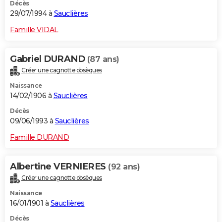
Décès
29/07/1994 à
Sauclières
Famille VIDAL
Gabriel DURAND
(87 ans)
Créer une cagnotte obsèques
Naissance
14/02/1906 à
Sauclières
Décès
09/06/1993 à
Sauclières
Famille DURAND
Albertine VERNIERES
(92 ans)
Créer une cagnotte obsèques
Naissance
16/01/1901 à
Sauclières
Décès