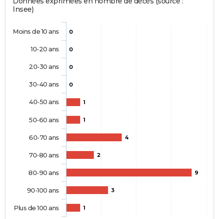
Données exprimées en nombre de décès (source :
Insee)
Moins de 10 ans
0
10-20 ans
0
20-30 ans
0
30-40 ans
0
40-50 ans
1
50-60 ans
1
60-70 ans
4
70-80 ans
2
80-90 ans
9
90-100 ans
3
Plus de 100 ans
1