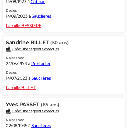
14/08/1923 à
Gabriac
Décès
14/09/2023 à
Sauclières
Famille BESSIERE
Sandrine BILLET
(50 ans)
Créer une cagnotte obsèques
Naissance
24/05/1973 à
Pontarlier
Décès
14/07/2023 à
Sauclières
Famille BILLET
Yves PASSET
(85 ans)
Créer une cagnotte obsèques
Naissance
02/08/1935 à
Sauclières