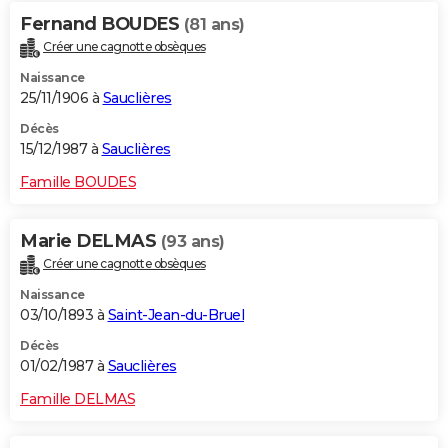
Fernand BOUDES
(81 ans)
Créer une cagnotte obsèques
Naissance
25/11/1906 à
Sauclières
Décès
15/12/1987 à
Sauclières
Famille BOUDES
Marie DELMAS
(93 ans)
Créer une cagnotte obsèques
Naissance
03/10/1893 à
Saint-Jean-du-Bruel
Décès
01/02/1987 à
Sauclières
Famille DELMAS