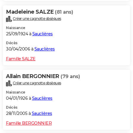
Madeleine SALZE
(81 ans)
Créer une cagnotte obsèques
Naissance
25/09/1924 à
Sauclières
Décès
30/04/2006 à
Sauclières
Famille SALZE
Allain BERGONNIER
(79 ans)
Créer une cagnotte obsèques
Naissance
04/01/1926 à
Sauclières
Décès
28/11/2005 à
Sauclières
Famille BERGONNIER