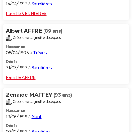
14/04/1993 à
Sauclières
Famille VERNIERES
Albert AFFRE
(89 ans)
Créer une cagnotte obsèques
Naissance
08/04/1903 à
Trèves
Décès
31/03/1993 à
Sauclières
Famille AFFRE
Zenaide MAFFEY
(93 ans)
Créer une cagnotte obsèques
Naissance
13/06/1899 à
Nant
Décès
03/12/1992 à
Sauclières