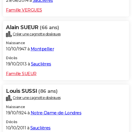
29/08/2014 à
Sauclières
Famille VERGUES
Alain SUEUR
(66 ans)
Créer une cagnotte obsèques
Naissance
10/10/1947 à
Montpellier
Décès
19/10/2013 à
Sauclières
Famille SUEUR
Louis SUSSI
(86 ans)
Créer une cagnotte obsèques
Naissance
19/10/1924 à
Notre-Dame-de-Londres
Décès
10/10/2011 à
Sauclières