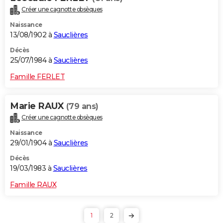
Créer une cagnotte obsèques
Naissance
13/08/1902 à
Sauclières
Décès
25/07/1984 à
Sauclières
Famille FERLET
Marie RAUX
(79 ans)
Créer une cagnotte obsèques
Naissance
29/01/1904 à
Sauclières
Décès
19/03/1983 à
Sauclières
Famille RAUX
1
2