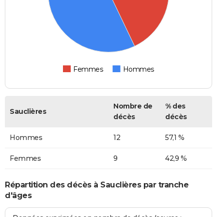
Femmes
Hommes
Nombre de
% des
Sauclières
décès
décès
Hommes
12
57,1 %
Femmes
9
42,9 %
Répartition des décès à Sauclières par tranche
d'âges