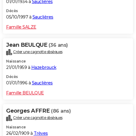
01/01/1934 à
Sauclières
Décès
05/10/1997 à
Sauclières
Famille SALZE
Jean BEULQUE
(36 ans)
Créer une cagnotte obsèques
Naissance
21/01/1959 à
Hazebrouck
Décès
01/01/1996 à
Sauclières
Famille BEULQUE
Georges AFFRE
(86 ans)
Créer une cagnotte obsèques
Naissance
26/02/1909 à
Trèves