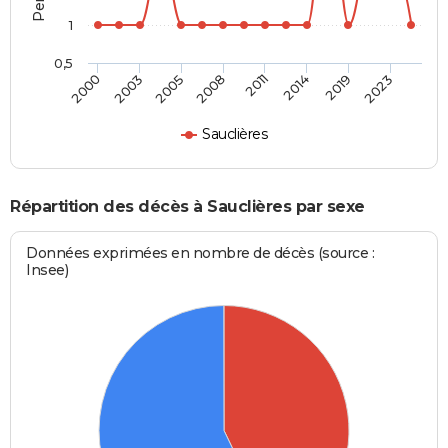
1
0,5
2000
2003
2005
2008
2011
2014
2019
2023
Sauclières
Répartition des décès à Sauclières par sexe
Données exprimées en nombre de décès (source :
Insee)