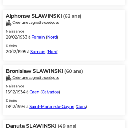
Alphonse SLAWINSKI
(62 ans)
Créer une cagnotte obsèques
Naissance
28/02/1933 à
Fenain
(
Nord
)
Décès
20/12/1995 à
Somain
(
Nord
)
Bronislaw SLAWINSKI
(60 ans)
Créer une cagnotte obsèques
Naissance
13/12/1934 à
Caen
(
Calvados
)
Décès
18/12/1994 à
Saint-Martin-de-Goyne
(
Gers
)
Danuta SLAWINSKI
(49 ans)