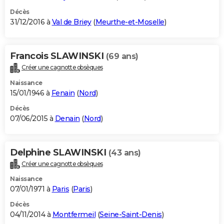
Décès
31/12/2016 à
Val de Briey
(
Meurthe-et-Moselle
)
Francois SLAWINSKI
(69 ans)
Créer une cagnotte obsèques
Naissance
15/01/1946 à
Fenain
(
Nord
)
Décès
07/06/2015 à
Denain
(
Nord
)
Delphine SLAWINSKI
(43 ans)
Créer une cagnotte obsèques
Naissance
07/01/1971 à
Paris
(
Paris
)
Décès
04/11/2014 à
Montfermeil
(
Seine-Saint-Denis
)