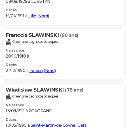
08/08/1925 à LUBSTYN
Décès
15/01/1991 à
Lille
(
Nord
)
Francois SLAWINSKI
(80 ans)
Créer une cagnotte obsèques
Naissance
20/10/1910 à
Décès
21/12/1990 à
Fenain
(
Nord
)
Wladislaw SLAWINSKI
(78 ans)
Créer une cagnotte obsèques
Naissance
13/09/1911 à ZOKOPANE
Décès
10/05/1990 à
Saint-Martin-de-Goyne
(
Gers
)