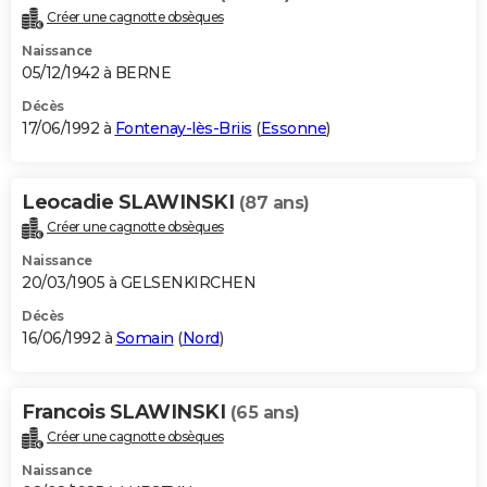
Créer une cagnotte obsèques
Naissance
05/12/1942 à BERNE
Décès
17/06/1992 à
Fontenay-lès-Briis
(
Essonne
)
Leocadie SLAWINSKI
(87 ans)
Créer une cagnotte obsèques
Naissance
20/03/1905 à GELSENKIRCHEN
Décès
16/06/1992 à
Somain
(
Nord
)
Francois SLAWINSKI
(65 ans)
Créer une cagnotte obsèques
Naissance