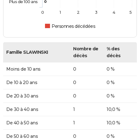
Plus de 100 ans
0
0
1
2
3
4
5
Personnes décédées
Nombre de
% des
Famille SLAWINSKI
décès
décès
Moins de 10 ans
0
0 %
De 10 à 20 ans
0
0 %
De 20 à 30 ans
0
0 %
De 30 à 40 ans
1
10,0 %
De 40 à 50 ans
1
10,0 %
De 50 à 60 ans
0
0 %