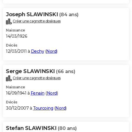
Joseph SLAWINSKI
(84 ans)
Créer une cagnotte obsèques
Naissance
14/03/1926
Décès
12/03/2011 à
Dechy
(
Nord
)
Serge SLAWINSKI
(66 ans)
Créer une cagnotte obsèques
Naissance
16/09/1941 à
Fenain
(
Nord
)
Décès
30/12/2007 à
Tourcoing
(
Nord
)
Stefan SLAWINSKI
(80 ans)