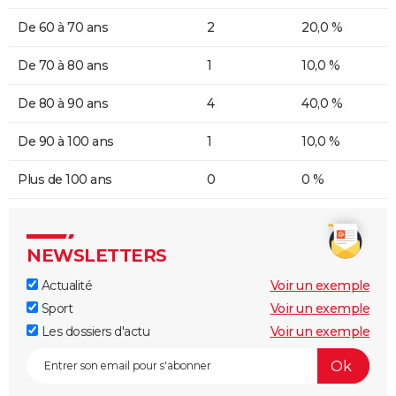
De 60 à 70 ans
2
20,0 %
De 70 à 80 ans
1
10,0 %
De 80 à 90 ans
4
40,0 %
De 90 à 100 ans
1
10,0 %
Plus de 100 ans
0
0 %
NEWSLETTERS
Actualité
Voir un exemple
Sport
Voir un exemple
Les dossiers d'actu
Voir un exemple