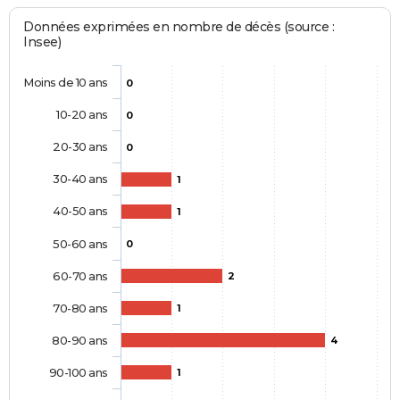
Données exprimées en nombre de décès (source :
Insee)
Moins de 10 ans
0
10-20 ans
0
20-30 ans
0
30-40 ans
1
40-50 ans
1
50-60 ans
0
60-70 ans
2
70-80 ans
1
80-90 ans
4
90-100 ans
1