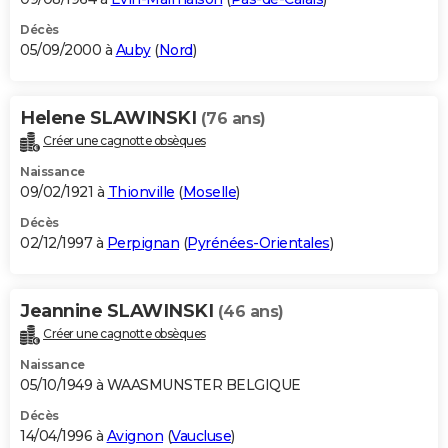
Décès
05/09/2000 à
Auby
(
Nord
)
Helene SLAWINSKI
(76 ans)
Créer une cagnotte obsèques
Naissance
09/02/1921 à
Thionville
(
Moselle
)
Décès
02/12/1997 à
Perpignan
(
Pyrénées-Orientales
)
Jeannine SLAWINSKI
(46 ans)
Créer une cagnotte obsèques
Naissance
05/10/1949 à WAASMUNSTER BELGIQUE
Décès
14/04/1996 à
Avignon
(
Vaucluse
)