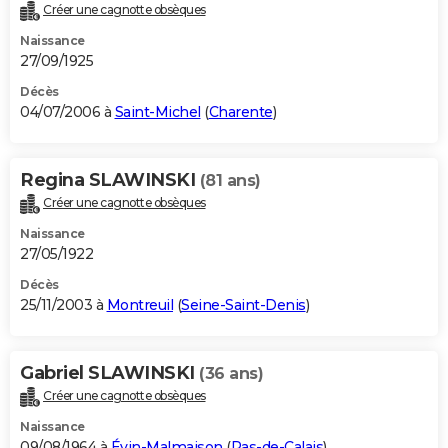
Créer une cagnotte obsèques
Naissance
27/09/1925
Décès
04/07/2006 à
Saint-Michel
(
Charente
)
Regina SLAWINSKI
(81 ans)
Créer une cagnotte obsèques
Naissance
27/05/1922
Décès
25/11/2003 à
Montreuil
(
Seine-Saint-Denis
)
Gabriel SLAWINSKI
(36 ans)
Créer une cagnotte obsèques
Naissance
09/08/1964 à
Évin-Malmaison
(
Pas-de-Calais
)