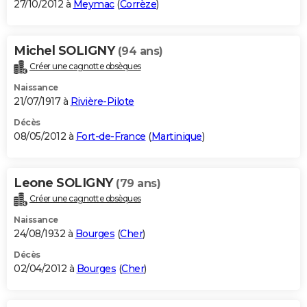
27/10/2012 à
Meymac
(
Corrèze
)
Michel SOLIGNY
(94 ans)
Créer une cagnotte obsèques
Naissance
21/07/1917 à
Rivière-Pilote
Décès
08/05/2012 à
Fort-de-France
(
Martinique
)
Leone SOLIGNY
(79 ans)
Créer une cagnotte obsèques
Naissance
24/08/1932 à
Bourges
(
Cher
)
Décès
02/04/2012 à
Bourges
(
Cher
)