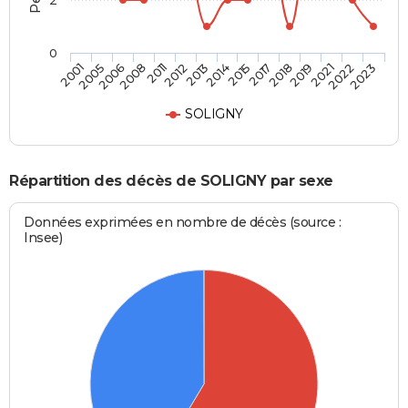
2
0
2019
2014
2008
2023
2018
2013
2006
2022
2017
2012
2005
2021
2015
2011
2001
SOLIGNY
Répartition des décès de SOLIGNY par sexe
Données exprimées en nombre de décès (source :
Insee)