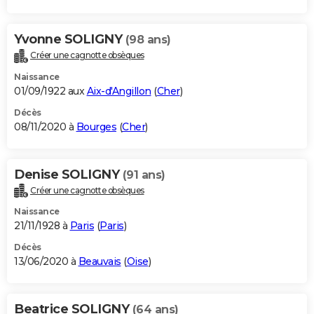
Yvonne SOLIGNY
(98 ans)
Créer une cagnotte obsèques
Naissance
01/09/1922 aux
Aix-d'Angillon
(
Cher
)
Décès
08/11/2020 à
Bourges
(
Cher
)
Denise SOLIGNY
(91 ans)
Créer une cagnotte obsèques
Naissance
21/11/1928 à
Paris
(
Paris
)
Décès
13/06/2020 à
Beauvais
(
Oise
)
Beatrice SOLIGNY
(64 ans)