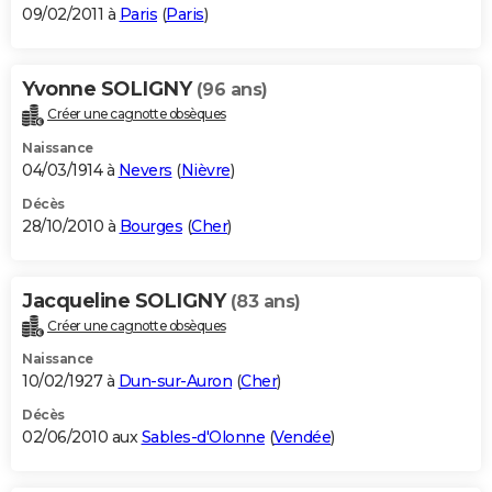
09/02/2011 à
Paris
(
Paris
)
Yvonne SOLIGNY
(96 ans)
Créer une cagnotte obsèques
Naissance
04/03/1914 à
Nevers
(
Nièvre
)
Décès
28/10/2010 à
Bourges
(
Cher
)
Jacqueline SOLIGNY
(83 ans)
Créer une cagnotte obsèques
Naissance
10/02/1927 à
Dun-sur-Auron
(
Cher
)
Décès
02/06/2010 aux
Sables-d'Olonne
(
Vendée
)