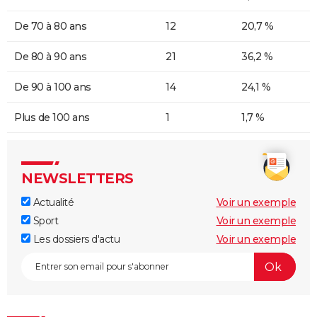
De 70 à 80 ans
12
20,7 %
De 80 à 90 ans
21
36,2 %
De 90 à 100 ans
14
24,1 %
Plus de 100 ans
1
1,7 %
NEWSLETTERS
Actualité
Voir un exemple
Sport
Voir un exemple
Les dossiers d'actu
Voir un exemple