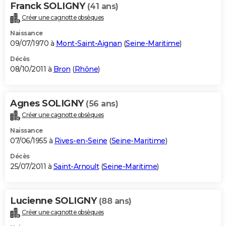
Franck SOLIGNY
(41 ans)
Créer une cagnotte obsèques
Naissance
09/07/1970 à
Mont-Saint-Aignan
(
Seine-Maritime
)
Décès
08/10/2011 à
Bron
(
Rhône
)
Agnes SOLIGNY
(56 ans)
Créer une cagnotte obsèques
Naissance
07/06/1955 à
Rives-en-Seine
(
Seine-Maritime
)
Décès
25/07/2011 à
Saint-Arnoult
(
Seine-Maritime
)
Lucienne SOLIGNY
(88 ans)
Créer une cagnotte obsèques