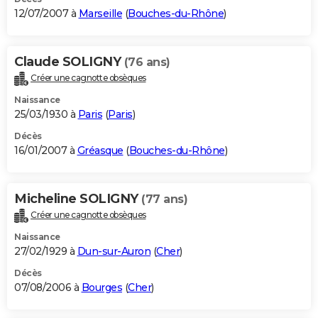
12/07/2007 à
Marseille
(
Bouches-du-Rhône
)
Claude SOLIGNY
(76 ans)
Créer une cagnotte obsèques
Naissance
25/03/1930 à
Paris
(
Paris
)
Décès
16/01/2007 à
Gréasque
(
Bouches-du-Rhône
)
Micheline SOLIGNY
(77 ans)
Créer une cagnotte obsèques
Naissance
27/02/1929 à
Dun-sur-Auron
(
Cher
)
Décès
07/08/2006 à
Bourges
(
Cher
)