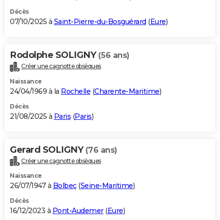
Décès
07/10/2025 à
Saint-Pierre-du-Bosguérard
(
Eure
)
Rodolphe SOLIGNY
(56 ans)
Créer une cagnotte obsèques
Naissance
24/04/1969 à la
Rochelle
(
Charente-Maritime
)
Décès
21/08/2025 à
Paris
(
Paris
)
Gerard SOLIGNY
(76 ans)
Créer une cagnotte obsèques
Naissance
26/07/1947 à
Bolbec
(
Seine-Maritime
)
Décès
16/12/2023 à
Pont-Audemer
(
Eure
)