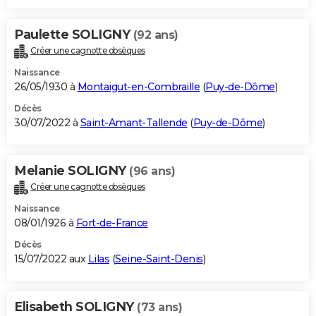
Paulette SOLIGNY
(92 ans)
Créer une cagnotte obsèques
Naissance
26/05/1930 à
Montaigut-en-Combraille
(
Puy-de-Dôme
)
Décès
30/07/2022 à
Saint-Amant-Tallende
(
Puy-de-Dôme
)
Melanie SOLIGNY
(96 ans)
Créer une cagnotte obsèques
Naissance
08/01/1926 à
Fort-de-France
Décès
15/07/2022 aux
Lilas
(
Seine-Saint-Denis
)
Elisabeth SOLIGNY
(73 ans)