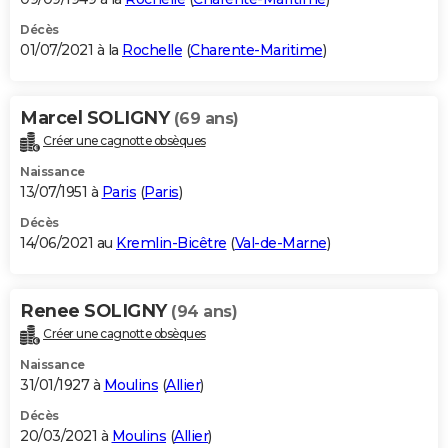
Décès
01/07/2021 à la
Rochelle
(
Charente-Maritime
)
Marcel SOLIGNY
(69 ans)
Créer une cagnotte obsèques
Naissance
13/07/1951 à
Paris
(
Paris
)
Décès
14/06/2021 au
Kremlin-Bicêtre
(
Val-de-Marne
)
Renee SOLIGNY
(94 ans)
Créer une cagnotte obsèques
Naissance
31/01/1927 à
Moulins
(
Allier
)
Décès
20/03/2021 à
Moulins
(
Allier
)