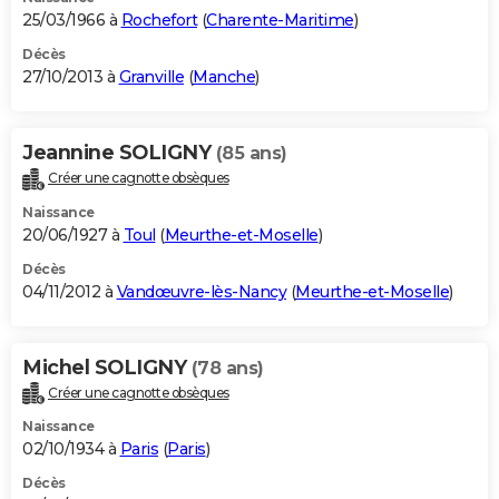
25/03/1966 à
Rochefort
(
Charente-Maritime
)
Décès
27/10/2013 à
Granville
(
Manche
)
Jeannine SOLIGNY
(85 ans)
Créer une cagnotte obsèques
Naissance
20/06/1927 à
Toul
(
Meurthe-et-Moselle
)
Décès
04/11/2012 à
Vandœuvre-lès-Nancy
(
Meurthe-et-Moselle
)
Michel SOLIGNY
(78 ans)
Créer une cagnotte obsèques
Naissance
02/10/1934 à
Paris
(
Paris
)
Décès