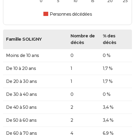
0
5
10
15
20
25
Personnes décédées
Nombre de
% des
Famille SOLIGNY
décès
décès
Moins de 10 ans
0
0 %
De 10 à 20 ans
1
1,7 %
De 20 à 30 ans
1
1,7 %
De 30 à 40 ans
0
0 %
De 40 à 50 ans
2
3,4 %
De 50 à 60 ans
2
3,4 %
De 60 à 70 ans
4
6,9 %