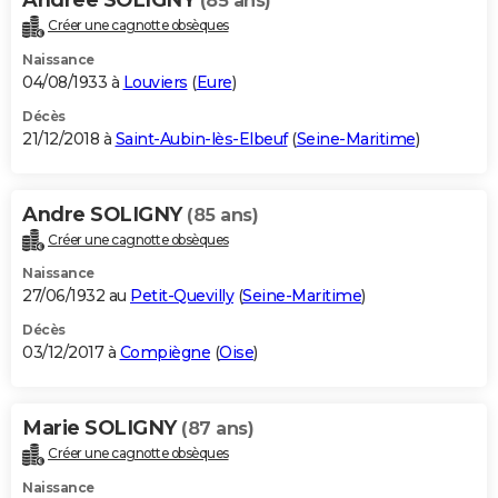
(85 ans)
Créer une cagnotte obsèques
Naissance
04/08/1933 à
Louviers
(
Eure
)
Décès
21/12/2018 à
Saint-Aubin-lès-Elbeuf
(
Seine-Maritime
)
Andre SOLIGNY
(85 ans)
Créer une cagnotte obsèques
Naissance
27/06/1932 au
Petit-Quevilly
(
Seine-Maritime
)
Décès
03/12/2017 à
Compiègne
(
Oise
)
Marie SOLIGNY
(87 ans)
Créer une cagnotte obsèques
Naissance