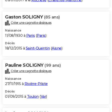
09/07/2017 à la
Rochelle
(
Charente-Maritime
)
Gaston SOLIGNY
(85 ans)
Créer une cagnotte obsèques
Naissance
11/08/1930 à
Paris
(
Paris
)
Décès
18/12/2015 à
Saint-Quentin
(
Aisne
)
Pauline SOLIGNY
(99 ans)
Créer une cagnotte obsèques
Naissance
27/11/1915 à
Rivière-Pilote
Décès
01/09/2015 à
Toulon
(
Var
)