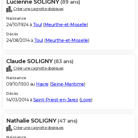
Lucienne SOLIGNY
(89 ans)
Créer une cagnotte obsèques
Naissance
24/10/1924 à
Toul
(
Meurthe-et-Moselle
)
Décès
24/08/2014 à
Toul
(
Meurthe-et-Moselle
)
Claude SOLIGNY
(83 ans)
Créer une cagnotte obsèques
Naissance
09/10/1930 au
Havre
(
Seine-Maritime
)
Décès
14/03/2014 à
Saint-Priest-en-Jarez
(
Loire
)
Nathalie SOLIGNY
(47 ans)
Créer une cagnotte obsèques
Naissance