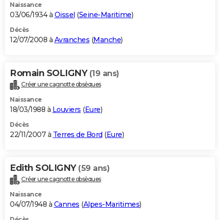
Naissance
03/06/1934 à
Oissel
(
Seine-Maritime
)
Décès
12/07/2008 à
Avranches
(
Manche
)
Romain SOLIGNY
(19 ans)
Créer une cagnotte obsèques
Naissance
18/03/1988 à
Louviers
(
Eure
)
Décès
22/11/2007 à
Terres de Bord
(
Eure
)
Edith SOLIGNY
(59 ans)
Créer une cagnotte obsèques
Naissance
04/07/1948 à
Cannes
(
Alpes-Maritimes
)
Décès