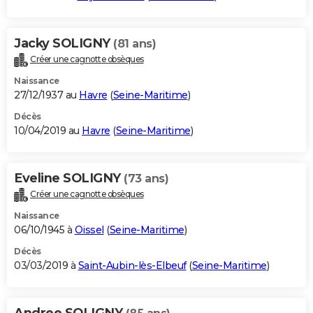
Jacky SOLIGNY
(81 ans)
Créer une cagnotte obsèques
Naissance
27/12/1937 au
Havre
(
Seine-Maritime
)
Décès
10/04/2019 au
Havre
(
Seine-Maritime
)
Eveline SOLIGNY
(73 ans)
Créer une cagnotte obsèques
Naissance
06/10/1945 à
Oissel
(
Seine-Maritime
)
Décès
03/03/2019 à
Saint-Aubin-lès-Elbeuf
(
Seine-Maritime
)
Andree SOLIGNY