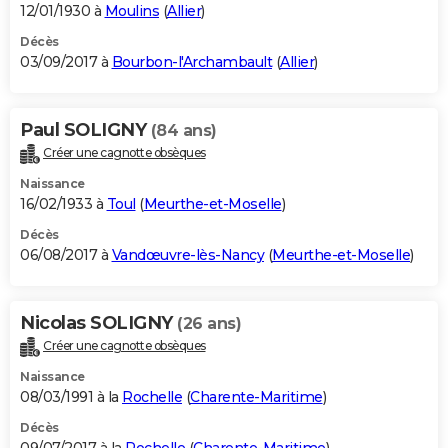
12/01/1930 à
Moulins
(
Allier
)
Décès
03/09/2017 à
Bourbon-l'Archambault
(
Allier
)
Paul SOLIGNY
(84 ans)
Créer une cagnotte obsèques
Naissance
16/02/1933 à
Toul
(
Meurthe-et-Moselle
)
Décès
06/08/2017 à
Vandœuvre-lès-Nancy
(
Meurthe-et-Moselle
)
Nicolas SOLIGNY
(26 ans)
Créer une cagnotte obsèques
Naissance
08/03/1991 à la
Rochelle
(
Charente-Maritime
)
Décès