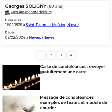
Georges SOLIGNY
(80 ans)
Créer une cagnotte obsèques
Naissance
11/04/1925 à
Saint-Pierre-le-Moûtier
(
Nièvre
)
Décès
06/02/2006 à
Nevers
(
Nièvre
)
1
2
3
Carte de condoléances : envoyer
gratuitement une carte
Message de condoléances :
exemples de textes et modèle de
courrier