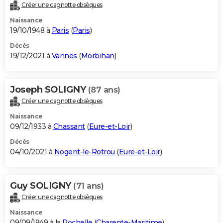
Créer une cagnotte obsèques
Naissance
19/10/1948 à
Paris
(
Paris
)
Décès
19/12/2021 à
Vannes
(
Morbihan
)
Joseph SOLIGNY
(87 ans)
Créer une cagnotte obsèques
Naissance
09/12/1933 à
Chassant
(
Eure-et-Loir
)
Décès
04/10/2021 à
Nogent-le-Rotrou
(
Eure-et-Loir
)
Guy SOLIGNY
(71 ans)
Créer une cagnotte obsèques
Naissance
09/09/1949 à la
Rochelle
(
Charente-Maritime
)