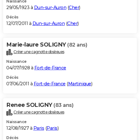
Naissance
29/05/1923 à
Dun-sur-Auron
(
Cher
)
Décès
12/07/2011 à
Dun-sur-Auron
(
Cher
)
Marie-laure SOLIGNY
(82 ans)
Créer une cagnotte obsèques
Naissance
04/07/1928 à
Fort-de-France
Décès
07/06/2011 à
Fort-de-France
(
Martinique
)
Renee SOLIGNY
(83 ans)
Créer une cagnotte obsèques
Naissance
12/08/1927 à
Paris
(
Paris
)
Décès