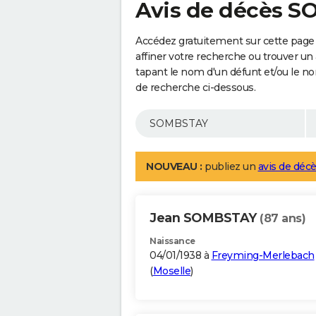
Avis de décès 
Accédez gratuitement sur cette pag
affiner votre recherche ou trouver un
tapant le nom d'un défunt et/ou le 
de recherche ci-dessous.
NOUVEAU :
publiez un
avis de décè
Jean SOMBSTAY
(87 ans)
Naissance
04/01/1938 à
Freyming-Merlebach
(
Moselle
)