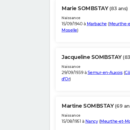
Marie SOMBSTAY
(83 ans)
Naissance
15/09/1940 à
Marbache
(
Meurthe-e
Moselle
)
Jacqueline SOMBSTAY
(83
Naissance
29/09/1939 à
Semur-en-Auxois
(
Cô
d'Or
)
Martine SOMBSTAY
(69 an
Naissance
15/08/1951 à
Nancy
(
Meurthe-et-Mo