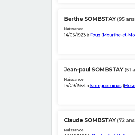
Berthe SOMBSTAY
(95 ans
Naissance
14/03/1923 à
Foug
(
Meurthe-et-Mos
Jean-paul SOMBSTAY
(51 
Naissance
14/09/1954 à
Sarreguemines
(
Mose
Claude SOMBSTAY
(72 ans
Naissance