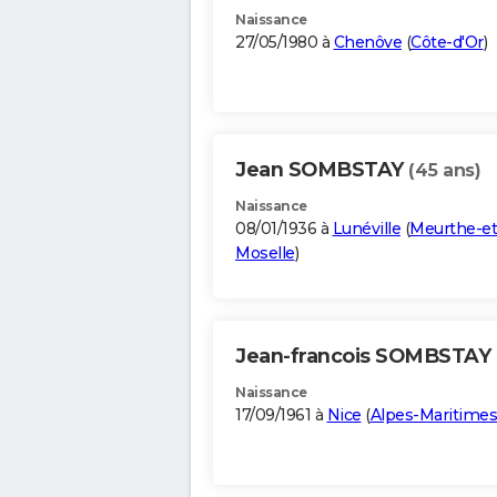
Naissance
27/05/1980 à
Chenôve
(
Côte-d'Or
)
Jean SOMBSTAY
(45 ans)
Naissance
08/01/1936 à
Lunéville
(
Meurthe-et
Moselle
)
Jean-francois SOMBSTAY
Naissance
17/09/1961 à
Nice
(
Alpes-Maritimes