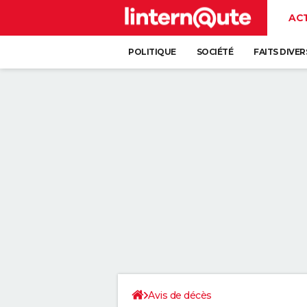
AC
POLITIQUE
SOCIÉTÉ
FAITS DIVER
Avis de décès