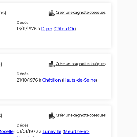
ns)
Créer une cagnotte obsèques
Décès
13/11/1976 à
Dijon
(
Côte-d'Or
)
)
Créer une cagnotte obsèques
Décès
21/10/1976 à
Châtillon
(
Hauts-de-Seine
)
)
Créer une cagnotte obsèques
Décès
oselle
)
01/01/1972 à
Lunéville
(
Meurthe-et-