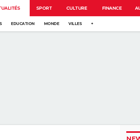
TUALITÉS
SPORT
CULTURE
FINANCE
A
S
EDUCATION
MONDE
VILLES
+
NEW