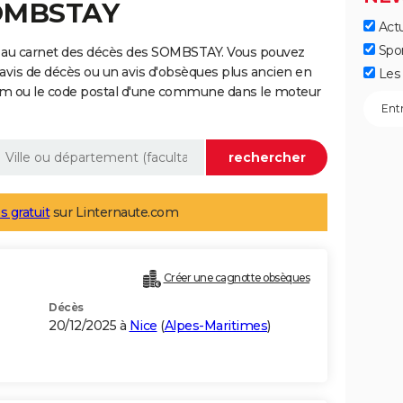
SOMBSTAY
Actu
Spo
e au carnet des décès des SOMBSTAY. Vous pouvez
 avis de décès ou un avis d'obsèques plus ancien en
Les 
nom ou le code postal d'une commune dans le moteur
s gratuit
sur Linternaute.com
Créer une cagnotte obsèques
Décès
20/12/2025 à
Nice
(
Alpes-Maritimes
)