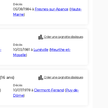
Décès
05/08/1984 à
Fresnes-sur-Apance
(
Haute-
Marne
)
Créer une cagnotte obsèques
Décès
-
10/03/1981 à
Lunéville
(
Meurthe-et-
Moselle
)
(16 ans)
Créer une cagnotte obsèques
Décès
)
10/07/1978 à
Clermont-Ferrand
(
Puy-de-
Dôme
)