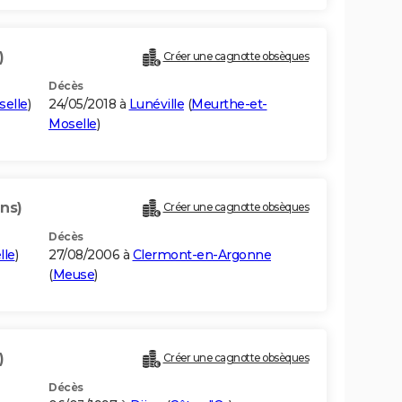
)
Créer une cagnotte obsèques
Décès
elle
)
24/05/2018 à
Lunéville
(
Meurthe-et-
Moselle
)
ans)
Créer une cagnotte obsèques
Décès
lle
)
27/08/2006 à
Clermont-en-Argonne
(
Meuse
)
)
Créer une cagnotte obsèques
Décès