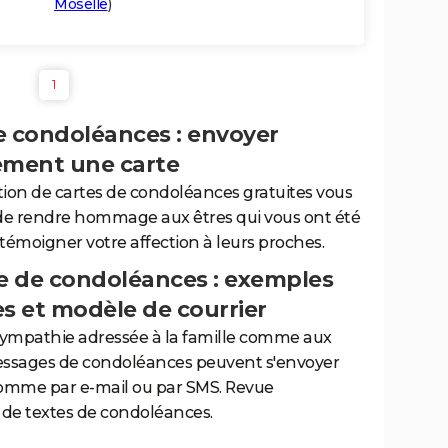
Moselle
)
1
e condoléances : envoyer
ement une carte
tion de cartes de condoléances gratuites vous
de rendre hommage aux êtres qui vous ont été
 témoigner votre affection à leurs proches.
 de condoléances : exemples
es et modèle de courrier
sympathie adressée à la famille comme aux
essages de condoléances peuvent s'envoyer
comme par e-mail ou par SMS. Revue
de textes de condoléances.