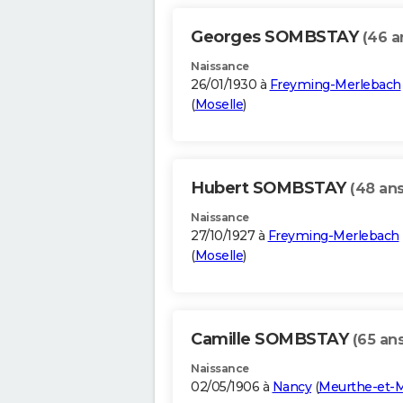
Georges SOMBSTAY
(46 a
Naissance
26/01/1930 à
Freyming-Merlebach
(
Moselle
)
Hubert SOMBSTAY
(48 ans
Naissance
27/10/1927 à
Freyming-Merlebach
(
Moselle
)
Camille SOMBSTAY
(65 ans
Naissance
02/05/1906 à
Nancy
(
Meurthe-et-M