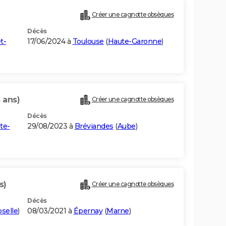
Créer une cagnotte obsèques
Décès
t-
17/06/2024 à
Toulouse
(
Haute-Garonne
)
 ans)
Créer une cagnotte obsèques
Décès
te-
29/08/2023 à
Bréviandes
(
Aube
)
s)
Créer une cagnotte obsèques
Décès
selle
)
08/03/2021 à
Épernay
(
Marne
)