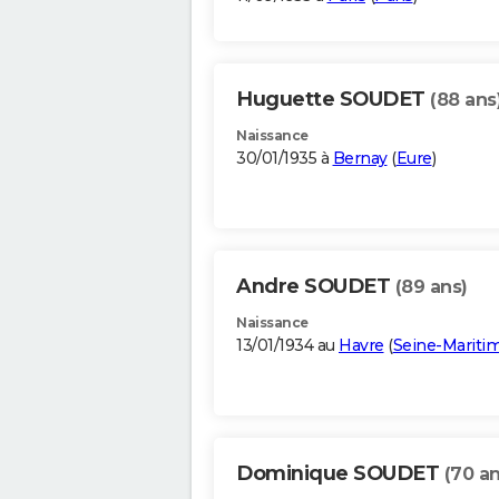
Huguette SOUDET
(88 ans
Naissance
30/01/1935 à
Bernay
(
Eure
)
Andre SOUDET
(89 ans)
Naissance
13/01/1934 au
Havre
(
Seine-Mariti
Dominique SOUDET
(70 an