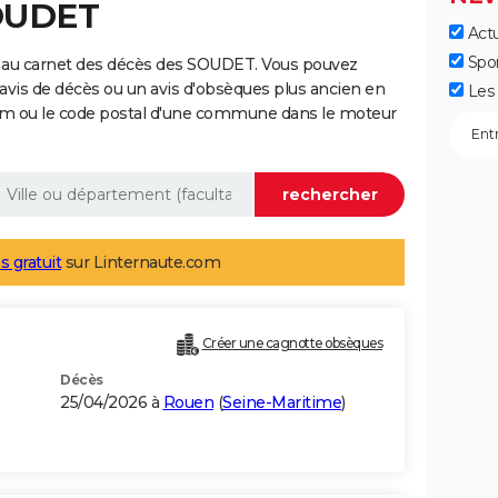
SOUDET
Actu
Spo
 au carnet des décès des SOUDET. Vous pouvez
 avis de décès ou un avis d'obsèques plus ancien en
Les 
nom ou le code postal d'une commune dans le moteur
s gratuit
sur Linternaute.com
Créer une cagnotte obsèques
Décès
25/04/2026 à
Rouen
(
Seine-Maritime
)