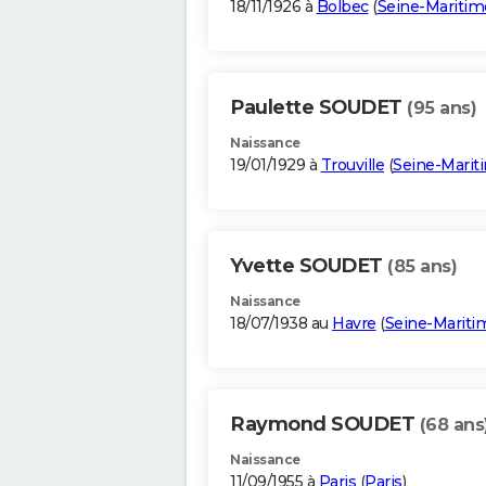
18/11/1926 à
Bolbec
(
Seine-Maritim
Paulette SOUDET
(95 ans)
Naissance
19/01/1929 à
Trouville
(
Seine-Marit
Yvette SOUDET
(85 ans)
Naissance
18/07/1938 au
Havre
(
Seine-Mariti
Raymond SOUDET
(68 ans
Naissance
11/09/1955 à
Paris
(
Paris
)