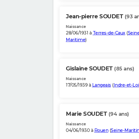
Jean-pierre SOUDET
(93 a
Naissance
28/06/1931 à
Terres-de-Caux
(
Sein
Maritime
)
Gislaine SOUDET
(85 ans)
Naissance
17/05/1939 à
Langeais
(
Indre-et-Loi
Marie SOUDET
(94 ans)
Naissance
04/06/1930 à
Rouen
(
Seine-Marit