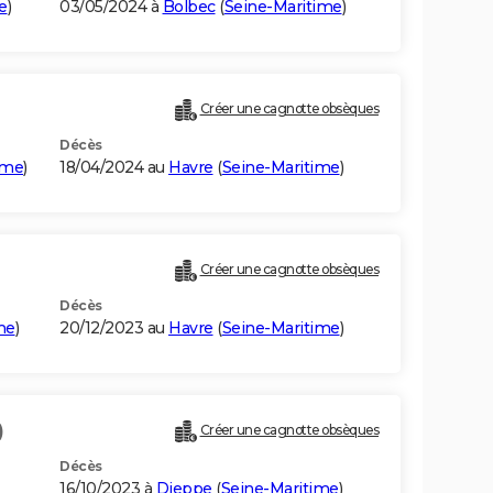
e
)
03/05/2024 à
Bolbec
(
Seine-Maritime
)
Créer une cagnotte obsèques
Décès
ime
)
18/04/2024 au
Havre
(
Seine-Maritime
)
Créer une cagnotte obsèques
Décès
me
)
20/12/2023 au
Havre
(
Seine-Maritime
)
)
Créer une cagnotte obsèques
Décès
16/10/2023 à
Dieppe
(
Seine-Maritime
)