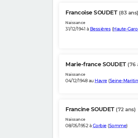
Francoise SOUDET
(83 ans
Naissance
31/12/1941 à
Bessières
(
Haute-Gar
Marie-france SOUDET
(76 
Naissance
04/12/1948 au
Havre
(
Seine-Mariti
Francine SOUDET
(72 ans)
Naissance
08/05/1952 à
Corbie
(
Somme
)