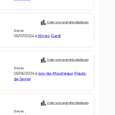
Créer une cagnotte obsèques
Décès
05/07/2024 à
Nîmes
(
Gard
)
Créer une cagnotte obsèques
Décès
05/06/2024 à
Issy-les-Moulineaux
(
Hauts-
de-Seine
)
Créer une cagnotte obsèques
Décès