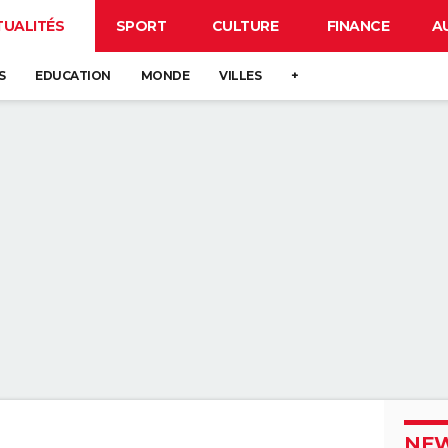
TUALITÉS
SPORT
CULTURE
FINANCE
A
S
EDUCATION
MONDE
VILLES
+
NEW