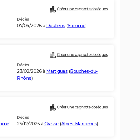
Créer une cagnotte obsèques
Décès
07/04/2026 à
Doullens
(
Somme
)
Créer une cagnotte obsèques
Décès
23/02/2026 à
Martigues
(
Bouches-du-
Rhône
)
Créer une cagnotte obsèques
Décès
time
)
25/12/2025 à
Grasse
(
Alpes-Maritimes
)