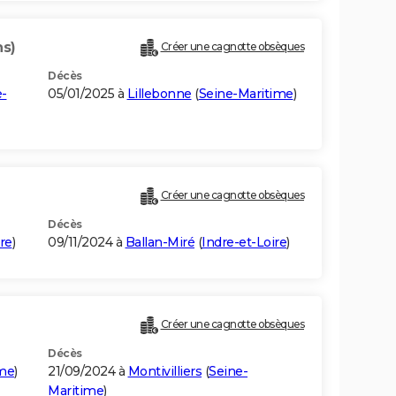
ns)
Créer une cagnotte obsèques
Décès
e-
05/01/2025 à
Lillebonne
(
Seine-Maritime
)
Créer une cagnotte obsèques
Décès
re
)
09/11/2024 à
Ballan-Miré
(
Indre-et-Loire
)
Créer une cagnotte obsèques
Décès
ime
)
21/09/2024 à
Montivilliers
(
Seine-
Maritime
)