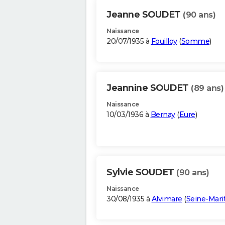
Jeanne SOUDET
(90 ans)
Naissance
20/07/1935 à
Fouilloy
(
Somme
)
Jeannine SOUDET
(89 ans)
Naissance
10/03/1936 à
Bernay
(
Eure
)
Sylvie SOUDET
(90 ans)
Naissance
30/08/1935 à
Alvimare
(
Seine-Mari