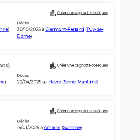
)
Créer une cagnotte obsèques
Décès
onne
)
30/10/2025 à
Clermont-Ferrand
(
Puy-de-
Dôme
)
ans)
Créer une cagnotte obsèques
Décès
me
)
22/04/2025 au
Havre
(
Seine-Maritime
)
Créer une cagnotte obsèques
Décès
15/01/2025 à
Amiens
(
Somme
)