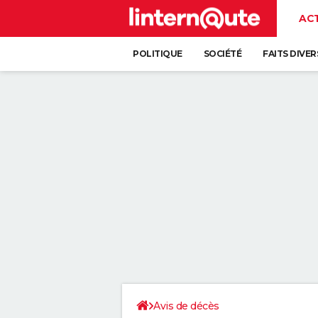
AC
POLITIQUE
SOCIÉTÉ
FAITS DIVER
Avis de décès