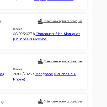
)
Créer une cagnotte obsèques
Décès
08/09/2023 à
Châteauneuf-les-Martigues
(
Bouches-du-Rhône
)
Créer une cagnotte obsèques
Décès
me
)
26/06/2023 à
Marignane
(
Bouches-du-
Rhône
)
s)
Créer une cagnotte obsèques