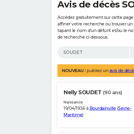
Avis de décès 
Accédez gratuitement sur cette page
affiner votre recherche ou trouver un
tapant le nom d'un défunt et/ou le 
de recherche ci-dessous.
NOUVEAU :
publiez un
avis de décè
Nelly SOUDET
(90 ans)
Naissance
19/04/1936 à
Bourdainville
(
Seine-
Maritime
)