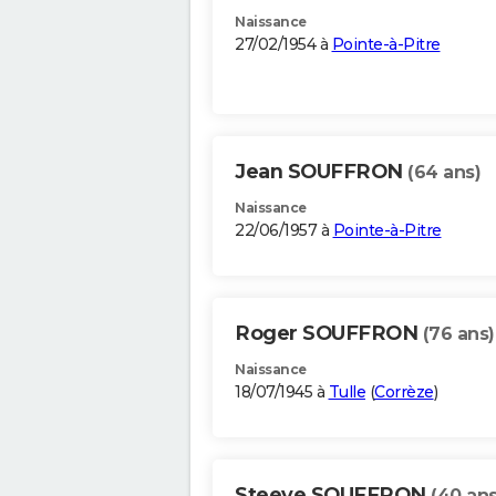
Naissance
27/02/1954 à
Pointe-à-Pitre
Jean SOUFFRON
(64 ans)
Naissance
22/06/1957 à
Pointe-à-Pitre
Roger SOUFFRON
(76 ans)
Naissance
18/07/1945 à
Tulle
(
Corrèze
)
Steeve SOUFFRON
(40 ans