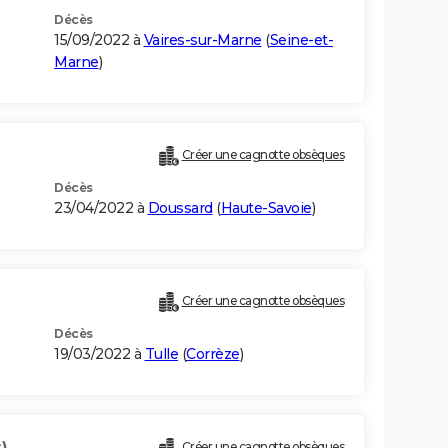
Décès
15/09/2022 à
Vaires-sur-Marne
(
Seine-et-
Marne
)
Créer une cagnotte obsèques
Décès
23/04/2022 à
Doussard
(
Haute-Savoie
)
Créer une cagnotte obsèques
Décès
19/03/2022 à
Tulle
(
Corrèze
)
)
Créer une cagnotte obsèques