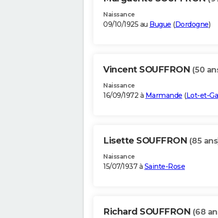
Naissance
09/10/1925 au
Bugue
(
Dordogne
)
Vincent SOUFFRON
(50 an
Naissance
16/09/1972 à
Marmande
(
Lot-et-G
Lisette SOUFFRON
(85 ans
Naissance
15/07/1937 à
Sainte-Rose
Richard SOUFFRON
(68 an