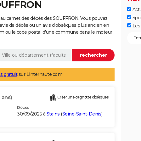
SOUFFRON
Actu
Spo
e au carnet des décès des SOUFFRON. Vous pouvez
 avis de décès ou un avis d'obsèques plus ancien en
Les 
nom ou le code postal d'une commune dans le moteur
s gratuit
sur Linternaute.com
 ans)
Créer une cagnotte obsèques
Décès
30/09/2025 à
Stains
(
Seine-Saint-Denis
)