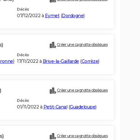
Décès
07/12/2022 à
Eymet
(
Dordogne
)
s)
Créer une cagnotte obsèques
Décès
aronne
)
17/11/2022 à
Brive-la-Gaillarde
(
Corrèze
)
)
Créer une cagnotte obsèques
Décès
01/11/2022 à
Petit-Canal
(
Guadeloupe
)
s)
Créer une cagnotte obsèques