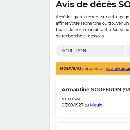
Avis de décès 
Accédez gratuitement sur cette pag
affiner votre recherche ou trouver un
tapant le nom d'un défunt et/ou le 
de recherche ci-dessous.
NOUVEAU :
publiez un
avis de décè
Armantine SOUFFRON
(98
Naissance
07/09/1927 au
Moule