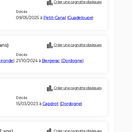
Créer une cagnotte obsèques
Décès
09/05/2025 à
Petit-Canal
(
Guadeloupe
)
ans)
Créer une cagnotte obsèques
Décès
ironde
)
21/10/2024 à
Bergerac
(
Dordogne
)
Créer une cagnotte obsèques
Décès
15/03/2023 à
Capdrot
(
Dordogne
)
7 ans)
Créer une cagnotte obsèques