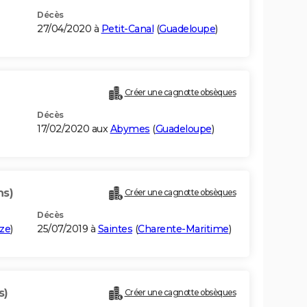
Décès
27/04/2020 à
Petit-Canal
(
Guadeloupe
)
Créer une cagnotte obsèques
Décès
17/02/2020 aux
Abymes
(
Guadeloupe
)
ns)
Créer une cagnotte obsèques
Décès
ze
)
25/07/2019 à
Saintes
(
Charente-Maritime
)
s)
Créer une cagnotte obsèques