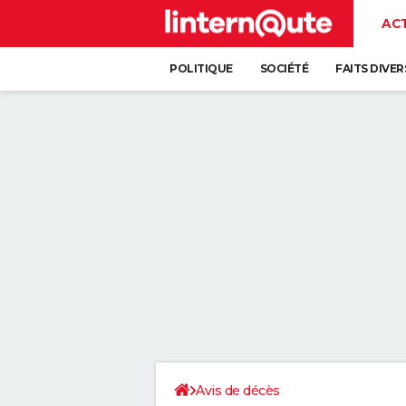
AC
POLITIQUE
SOCIÉTÉ
FAITS DIVER
Avis de décès