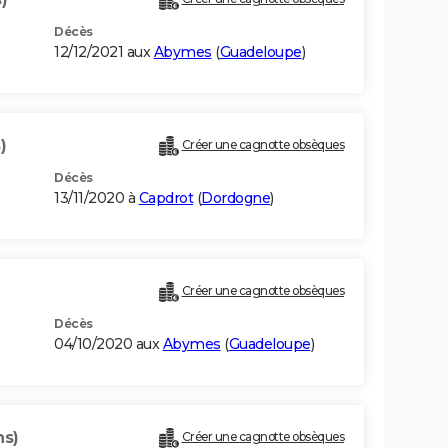
Décès
12/12/2021 aux
Abymes
(
Guadeloupe
)
)
Créer une cagnotte obsèques
Décès
13/11/2020 à
Capdrot
(
Dordogne
)
)
Créer une cagnotte obsèques
Décès
04/10/2020 aux
Abymes
(
Guadeloupe
)
ns)
Créer une cagnotte obsèques