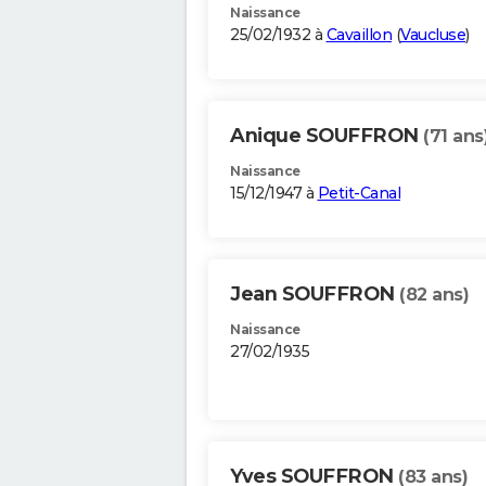
Naissance
25/02/1932 à
Cavaillon
(
Vaucluse
)
Anique SOUFFRON
(71 ans
Naissance
15/12/1947 à
Petit-Canal
Jean SOUFFRON
(82 ans)
Naissance
27/02/1935
Yves SOUFFRON
(83 ans)