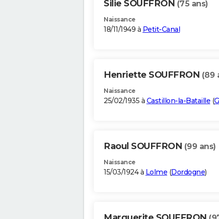
Silie SOUFFRON
(75 ans)
Naissance
18/11/1949 à
Petit-Canal
Henriette SOUFFRON
(89 
Naissance
25/02/1935 à
Castillon-la-Bataille
(
G
Raoul SOUFFRON
(99 ans)
Naissance
15/03/1924 à
Lolme
(
Dordogne
)
Marguerite SOUFFRON
(9