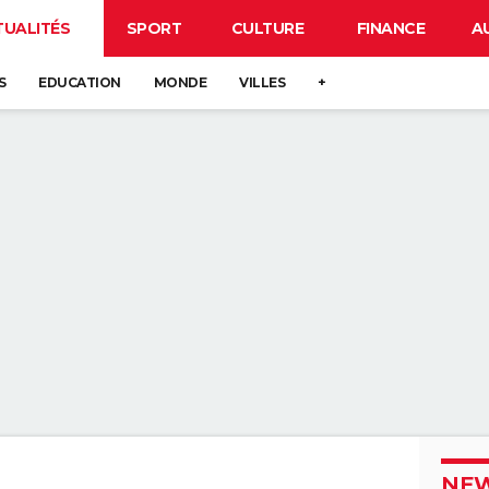
TUALITÉS
SPORT
CULTURE
FINANCE
A
S
EDUCATION
MONDE
VILLES
+
NEW