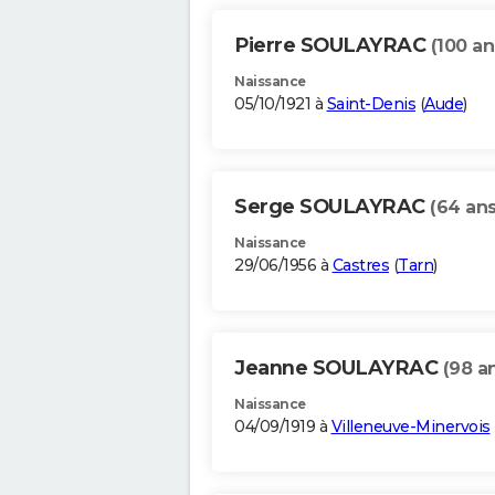
Pierre SOULAYRAC
(100 an
Naissance
05/10/1921 à
Saint-Denis
(
Aude
)
Serge SOULAYRAC
(64 ans
Naissance
29/06/1956 à
Castres
(
Tarn
)
Jeanne SOULAYRAC
(98 a
Naissance
04/09/1919 à
Villeneuve-Minervois