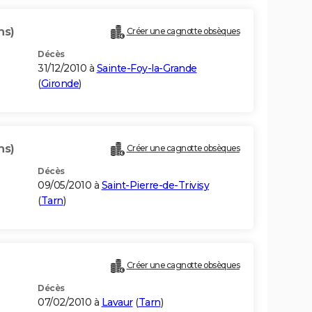
ns)
Créer une cagnotte obsèques
Décès
31/12/2010 à
Sainte-Foy-la-Grande
(
Gironde
)
ns)
Créer une cagnotte obsèques
Décès
09/05/2010 à
Saint-Pierre-de-Trivisy
(
Tarn
)
Créer une cagnotte obsèques
Décès
07/02/2010 à
Lavaur
(
Tarn
)