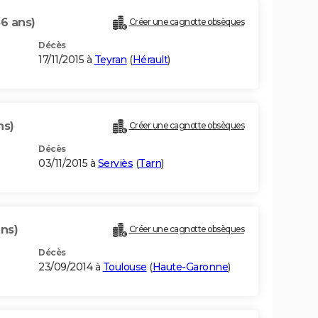
86 ans)
Créer une cagnotte obsèques
Décès
17/11/2015 à
Teyran
(
Hérault
)
ns)
Créer une cagnotte obsèques
Décès
03/11/2015 à
Serviès
(
Tarn
)
ans)
Créer une cagnotte obsèques
Décès
23/09/2014 à
Toulouse
(
Haute-Garonne
)