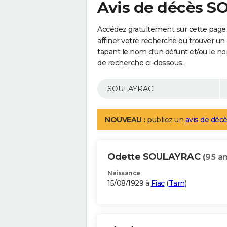
Avis de décès 
Accédez gratuitement sur cette pag
affiner votre recherche ou trouver un
tapant le nom d'un défunt et/ou le 
de recherche ci-dessous.
NOUVEAU :
publiez un
avis de décè
Odette SOULAYRAC
(95 an
Naissance
15/08/1929 à
Fiac
(
Tarn
)