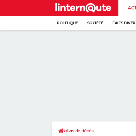
AC
POLITIQUE
SOCIÉTÉ
FAITS DIVER
Avis de décès