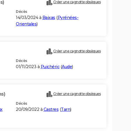
s)
Créer une cagnotte obsèques
Décès
14/03/2024 à
Baixas
(
Pyrénées-
Orientales
)
Créer une cagnotte obsèques
Décès
01/11/2023 à
Puichéric
(
Aude
)
ns)
Créer une cagnotte obsèques
Décès
ux
20/09/2022 à
Castres
(
Tarn
)