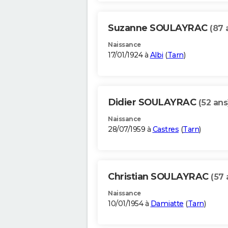
Suzanne SOULAYRAC
(87 
Naissance
17/01/1924 à
Albi
(
Tarn
)
Didier SOULAYRAC
(52 ans
Naissance
28/07/1959 à
Castres
(
Tarn
)
Christian SOULAYRAC
(57 
Naissance
10/01/1954 à
Damiatte
(
Tarn
)