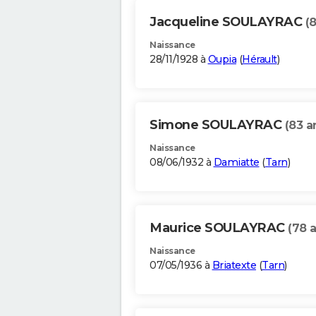
Jacqueline SOULAYRAC
(
Naissance
28/11/1928 à
Oupia
(
Hérault
)
Simone SOULAYRAC
(83 a
Naissance
08/06/1932 à
Damiatte
(
Tarn
)
Maurice SOULAYRAC
(78 
Naissance
07/05/1936 à
Briatexte
(
Tarn
)