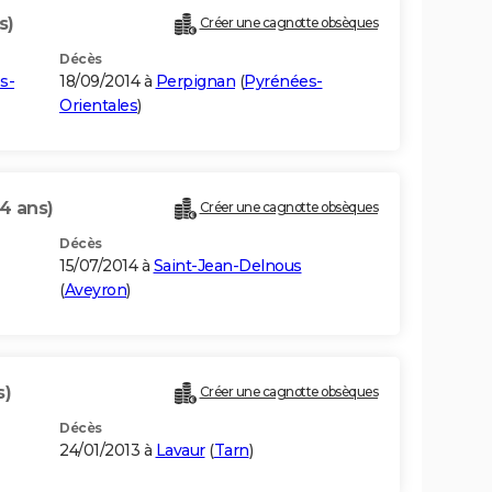
s)
Créer une cagnotte obsèques
Décès
s-
18/09/2014 à
Perpignan
(
Pyrénées-
Orientales
)
4 ans)
Créer une cagnotte obsèques
Décès
15/07/2014 à
Saint-Jean-Delnous
(
Aveyron
)
s)
Créer une cagnotte obsèques
Décès
24/01/2013 à
Lavaur
(
Tarn
)