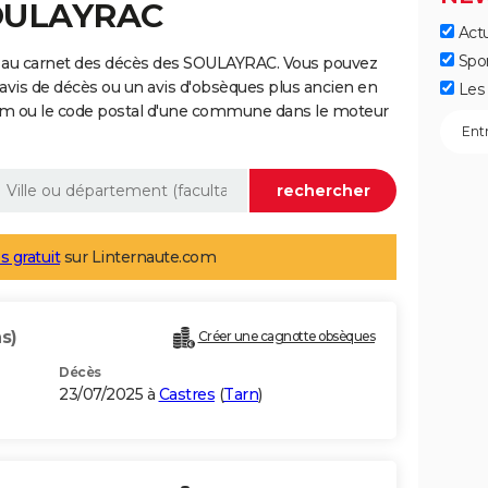
SOULAYRAC
Actu
Spo
e au carnet des décès des SOULAYRAC. Vous pouvez
 avis de décès ou un avis d'obsèques plus ancien en
Les 
nom ou le code postal d'une commune dans le moteur
s gratuit
sur Linternaute.com
s)
Créer une cagnotte obsèques
Décès
23/07/2025 à
Castres
(
Tarn
)