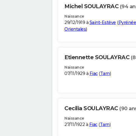
Michel SOULAYRAC
(94 an
Naissance
29/12/1919 à
Saint-Estève
(
Pyrénée
Orientales
)
Etiennette SOULAYRAC
(8
Naissance
07/11/1929 à
Fiac
(
Tarn
)
Cecilia SOULAYRAC
(90 an
Naissance
27/11/1922 à
Fiac
(
Tarn
)