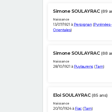
Simone SOULAYRAC
(89 a
Naissance
13/07/1921 à
Perpignan
(
Pyrénées-
Orientales
)
Simone SOULAYRAC
(88 a
Naissance
28/10/1921 à
Puylaurens
(
Tarn
)
Eloi SOULAYRAC
(85 ans)
Naissance
20/10/1924 à
Fiac
(
Tarn
)