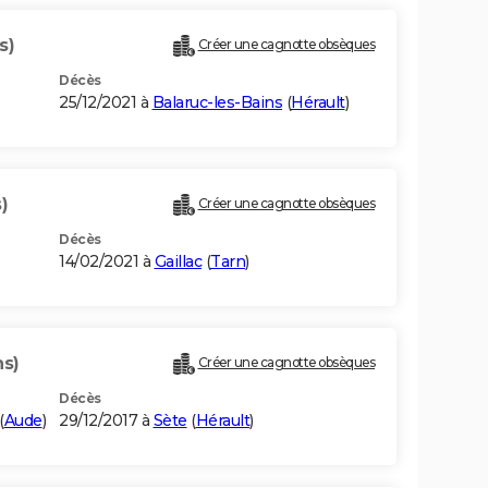
s)
Créer une cagnotte obsèques
Décès
25/12/2021 à
Balaruc-les-Bains
(
Hérault
)
)
Créer une cagnotte obsèques
Décès
14/02/2021 à
Gaillac
(
Tarn
)
ns)
Créer une cagnotte obsèques
Décès
(
Aude
)
29/12/2017 à
Sète
(
Hérault
)