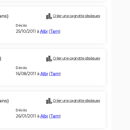
ans)
Créer une cagnotte obsèques
Décès
25/10/2011 à
Albi
(
Tarn
)
)
Créer une cagnotte obsèques
Décès
16/08/2011 à
Albi
(
Tarn
)
ans)
Créer une cagnotte obsèques
Décès
26/01/2011 à
Albi
(
Tarn
)