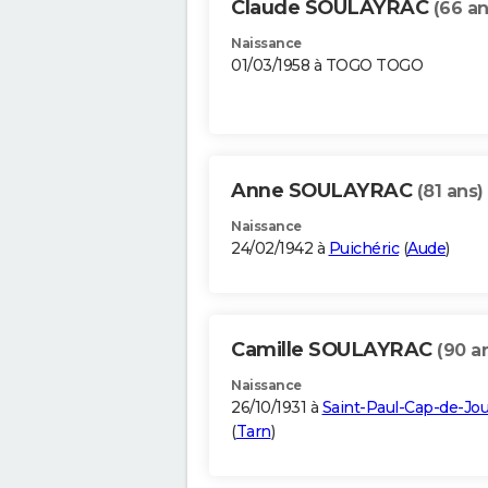
Claude SOULAYRAC
(66 an
Naissance
01/03/1958 à TOGO TOGO
Anne SOULAYRAC
(81 ans)
Naissance
24/02/1942 à
Puichéric
(
Aude
)
Camille SOULAYRAC
(90 a
Naissance
26/10/1931 à
Saint-Paul-Cap-de-Jo
(
Tarn
)